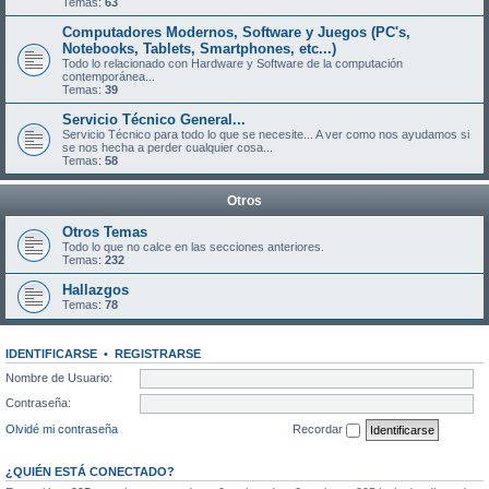
Temas:
63
Computadores Modernos, Software y Juegos (PC's,
Notebooks, Tablets, Smartphones, etc...)
Todo lo relacionado con Hardware y Software de la computación
contemporánea...
Temas:
39
Servicio Técnico General...
Servicio Técnico para todo lo que se necesite... A ver como nos ayudamos si
se nos hecha a perder cualquier cosa...
Temas:
58
Otros
Otros Temas
Todo lo que no calce en las secciones anteriores.
Temas:
232
Hallazgos
Temas:
78
IDENTIFICARSE
•
REGISTRARSE
Nombre de Usuario:
Contraseña:
Olvidé mi contraseña
Recordar
¿QUIÉN ESTÁ CONECTADO?