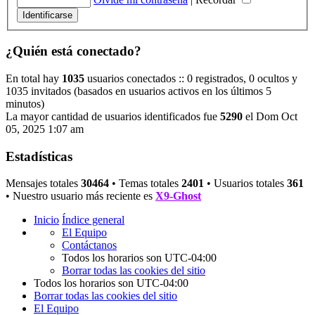
¿Quién está conectado?
En total hay
1035
usuarios conectados :: 0 registrados, 0 ocultos y
1035 invitados (basados en usuarios activos en los últimos 5
minutos)
La mayor cantidad de usuarios identificados fue
5290
el Dom Oct
05, 2025 1:07 am
Estadísticas
Mensajes totales
30464
• Temas totales
2401
• Usuarios totales
361
• Nuestro usuario más reciente es
X9-Ghost
Inicio
Índice general
El Equipo
Contáctanos
Todos los horarios son
UTC-04:00
Borrar todas las cookies del sitio
Todos los horarios son
UTC-04:00
Borrar todas las cookies del sitio
El Equipo