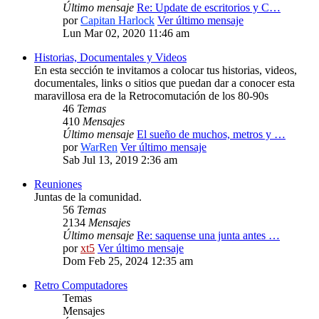
Último mensaje
Re: Update de escritorios y C…
por
Capitan Harlock
Ver último mensaje
Lun Mar 02, 2020 11:46 am
Historias, Documentales y Videos
En esta sección te invitamos a colocar tus historias, videos,
documentales, links o sitios que puedan dar a conocer esta
maravillosa era de la Retrocomutación de los 80-90s
46
Temas
410
Mensajes
Último mensaje
El sueño de muchos, metros y …
por
WarRen
Ver último mensaje
Sab Jul 13, 2019 2:36 am
Reuniones
Juntas de la comunidad.
56
Temas
2134
Mensajes
Último mensaje
Re: saquense una junta antes …
por
xt5
Ver último mensaje
Dom Feb 25, 2024 12:35 am
Retro Computadores
Temas
Mensajes