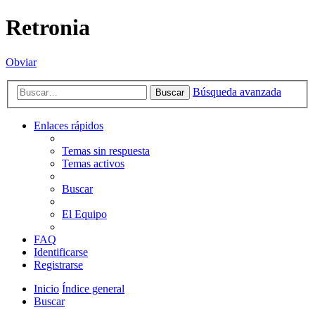
Retronia
Obviar
Búsqueda avanzada
Buscar
Enlaces rápidos
Temas sin respuesta
Temas activos
Buscar
El Equipo
FAQ
Identificarse
Registrarse
Inicio
Índice general
Buscar