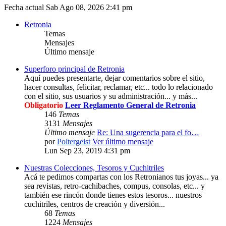
Fecha actual Sab Ago 08, 2026 2:41 pm
Retronia
Temas
Mensajes
Último mensaje
Superforo principal de Retronia
Aquí puedes presentarte, dejar comentarios sobre el sitio,
hacer consultas, felicitar, reclamar, etc... todo lo relacionado
con el sitio, sus usuarios y su administración... y más...
Obligatorio
Leer Reglamento General de Retronia
146
Temas
3131
Mensajes
Último mensaje
Re: Una sugerencia para el fo…
por
Poltergeist
Ver último mensaje
Lun Sep 23, 2019 4:31 pm
Nuestras Colecciones, Tesoros y Cuchitriles
Acá te pedimos compartas con los Retronianos tus joyas... ya
sea revistas, retro-cachibaches, compus, consolas, etc... y
también ese rincón donde tienes estos tesoros... nuestros
cuchitriles, centros de creación y diversión...
68
Temas
1224
Mensajes