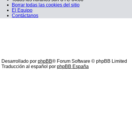
Borrar todas las cookies del sitio
El Equipo
Contáctanos
Desarrollado por
phpBB
® Forum Software © phpBB Limited
Traducción al español por
phpBB España