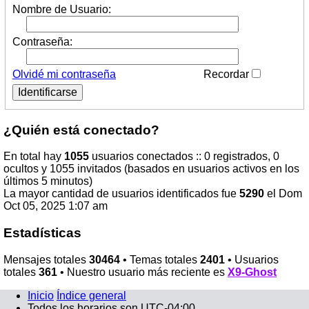
Nombre de Usuario:
Contraseña:
Olvidé mi contraseña
Recordar
¿Quién está conectado?
En total hay
1055
usuarios conectados :: 0 registrados, 0
ocultos y 1055 invitados (basados en usuarios activos en los
últimos 5 minutos)
La mayor cantidad de usuarios identificados fue
5290
el Dom
Oct 05, 2025 1:07 am
Estadísticas
Mensajes totales
30464
• Temas totales
2401
• Usuarios
totales
361
• Nuestro usuario más reciente es
X9-Ghost
Inicio
Índice general
Todos los horarios son
UTC-04:00