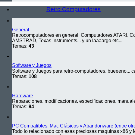
Retro Computadores
General
Retrocomputadores en general. Computadores ATARI, Co
AMSTRAD, Texas Instruments... y un laaaargo etc...
Temas:
43
Software y Juegos
Software y Juegos para retro-computadores, bueeeno... c
Temas:
108
Hardware
Reparaciones, modificaciones, especificaciones, manuales
Temas:
94
PC Compatibles, Mac Clásicos y Abandonware (entre otr
Todo lo relacionado con esas preciosas maquinas x86 y 