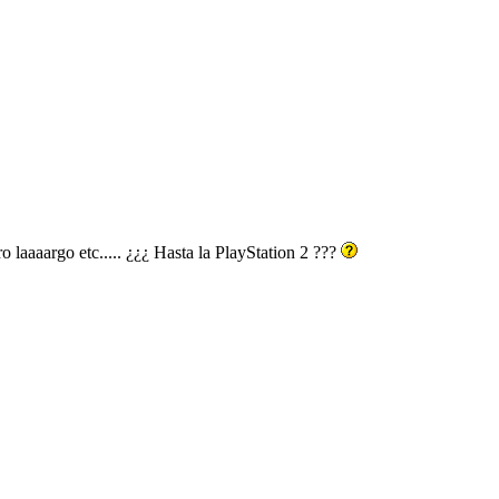
aaaargo etc..... ¿¿¿ Hasta la PlayStation 2 ???