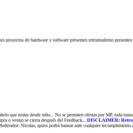
ntes proyectos de hardware y software presentes retromoderno presentes 
lo que tenias desde niño... No se permiten ofertas por MP, toda transa
pra o venta) se cierra después del Feedback...
DISCLAIMER: Retronia 
oderador: Nicolas, quien podrá banear ante cualquier incumplimiento a 