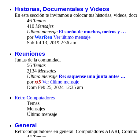
Historias, Documentales y Videos
En esta sección te invitamos a colocar tus historias, videos, do
46
Temas
410
Mensajes
Último mensaje
El sueño de muchos, metros y …
por
WarRen
Ver último mensaje
Sab Jul 13, 2019 2:36 am
Reuniones
Juntas de la comunidad.
56
Temas
2134
Mensajes
Último mensaje
Re: saquense una junta antes …
por
xt5
Ver último mensaje
Dom Feb 25, 2024 12:35 am
Retro Computadores
Temas
Mensajes
Último mensaje
General
Retrocomputadores en general. Computadores ATARI, Commodo
43
Temas