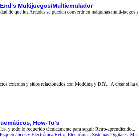
End's Multijuegos/Multiemulador
ad de que los Arcades se pueden convertir en máquinas multi-juegos y ll
ctos externos y sitios relacionados con Modding y DIY... A crear si ha d
squemáticos, How-To's
les, y todo lo requerido técnicamente para seguir Retro-aprendiendo...
 Esquemáticos y Electrónica Retro
,
Electrónica, Sistemas Digitales, Mic