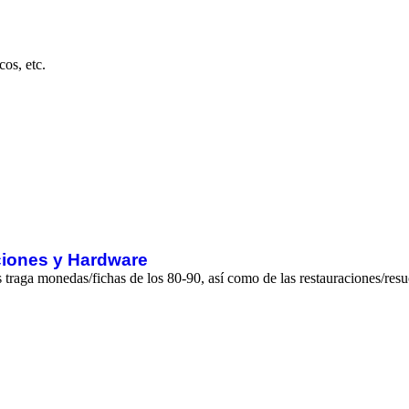
os, etc.
ciones y Hardware
aga monedas/fichas de los 80-90, así como de las restauraciones/resucit