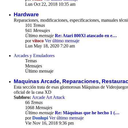
Lun Oct 22, 2018 10:35 am
Hardware
Reparaciones, modificaciones, especificaciones, manuales técnic
101
Temas
941
Mensajes
Último mensaje
Re: Atari 800Xl atascado en e…
por
vitoco
Ver último mensaje
Lun May 18, 2020 7:20 am
Arcades y Emuladores
Temas
Mensajes
Último mensaje
Maquinas Arcade, Reparaciones, Restaura
Esta sección trata de esas glomorosas Máquinas de Videojuegos tr
oficial de la casa XD
Subforo:
Arcade Art Attack
66
Temas
1068
Mensajes
Último mensaje
Re: Máquinas que he hecho 1 (…
por
Donlupi
Ver último mensaje
Vie Nov 16, 2018 9:36 pm