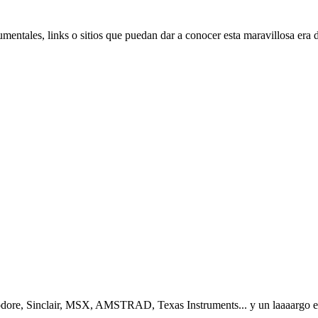
cumentales, links o sitios que puedan dar a conocer esta maravillosa era
re, Sinclair, MSX, AMSTRAD, Texas Instruments... y un laaaargo et