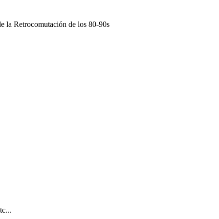
 de la Retrocomutación de los 80-90s
c...