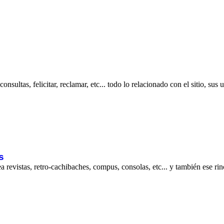
nsultas, felicitar, reclamar, etc... todo lo relacionado con el sitio, sus 
s
revistas, retro-cachibaches, compus, consolas, etc... y también ese rinc