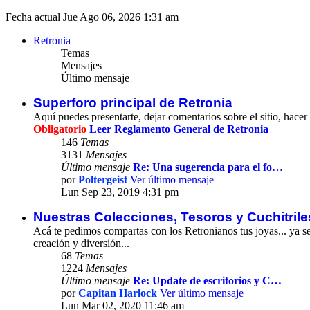
Fecha actual Jue Ago 06, 2026 1:31 am
Retronia
Temas
Mensajes
Último mensaje
Superforo principal de Retronia
Aquí puedes presentarte, dejar comentarios sobre el sitio, hacer co
Obligatorio
Leer Reglamento General de Retronia
146
Temas
3131
Mensajes
Último mensaje
Re: Una sugerencia para el fo…
por
Poltergeist
Ver último mensaje
Lun Sep 23, 2019 4:31 pm
Nuestras Colecciones, Tesoros y Cuchitrile
Acá te pedimos compartas con los Retronianos tus joyas... ya sea 
creación y diversión...
68
Temas
1224
Mensajes
Último mensaje
Re: Update de escritorios y C…
por
Capitan Harlock
Ver último mensaje
Lun Mar 02, 2020 11:46 am