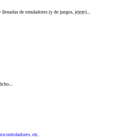
enarlas de emuladores (y de juegos, jejeje)...
icho...
rocontroladores, etc.