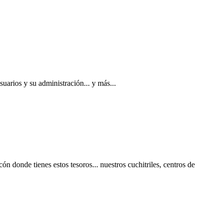
usuarios y su administración... y más...
ón donde tienes estos tesoros... nuestros cuchitriles, centros de