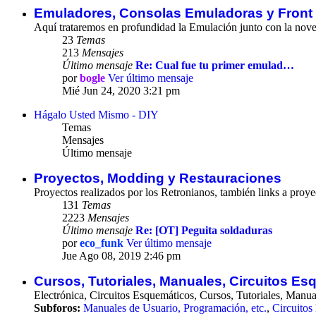
Emuladores, Consolas Emuladoras y Front 
Aquí trataremos en profundidad la Emulación junto con la noved
23
Temas
213
Mensajes
Último mensaje
Re: Cual fue tu primer emulad…
por
bogle
Ver último mensaje
Mié Jun 24, 2020 3:21 pm
Hágalo Usted Mismo - DIY
Temas
Mensajes
Último mensaje
Proyectos, Modding y Restauraciones
Proyectos realizados por los Retronianos, también links a proye
131
Temas
2223
Mensajes
Último mensaje
Re: [OT] Peguita soldaduras
por
eco_funk
Ver último mensaje
Jue Ago 08, 2019 2:46 pm
Cursos, Tutoriales, Manuales, Circuitos E
Electrónica, Circuitos Esquemáticos, Cursos, Tutoriales, Manua
Subforos:
Manuales de Usuario, Programación, etc.
,
Circuitos