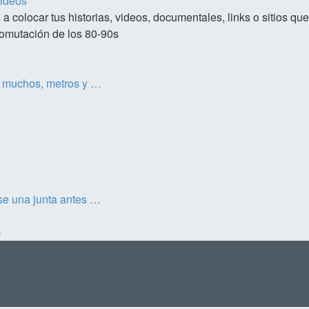
Videos
 a colocar tus historias, videos, documentales, links o sitios q
comutación de los 80-90s
 muchos, metros y …
e una junta antes …
m