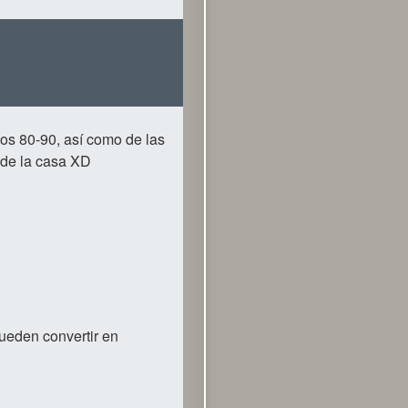
os 80-90, así como de las
l de la casa XD
ueden convertir en