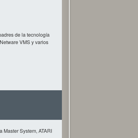
adres de la tecnología
, Netware VMS y varios
ga Master System, ATARI