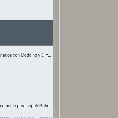
ionados con Modding y DIY...
nicamente para seguir Retro-