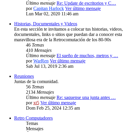
Último mensaje
Re: Update de escritorios y C…
por
Capitan Harlock
Ver último mensaje
Lun Mar 02, 2020 11:46 am
Historias, Documentales y Videos
En esta sección te invitamos a colocar tus historias, videos,
documentales, links o sitios que puedan dar a conocer esta
maravillosa era de la Retrocomutación de los 80-90s
46
Temas
410
Mensajes
Último mensaje
El sueño de muchos, metros y …
por
WarRen
Ver último mensaje
Sab Jul 13, 2019 2:36 am
Reuniones
Juntas de la comunidad.
56
Temas
2134
Mensajes
Último mensaje
Re: saquense una junta antes …
por
xt5
Ver último mensaje
Dom Feb 25, 2024 12:35 am
Retro Computadores
Temas
Mensajes