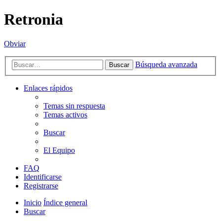
Retronia
Obviar
Búsqueda avanzada
Buscar
Enlaces rápidos
Temas sin respuesta
Temas activos
Buscar
El Equipo
FAQ
Identificarse
Registrarse
Inicio
Índice general
Buscar