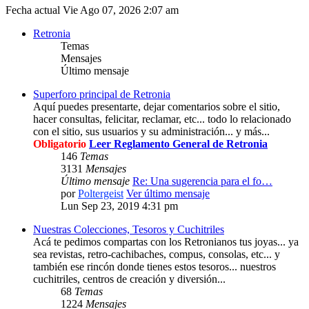
Fecha actual Vie Ago 07, 2026 2:07 am
Retronia
Temas
Mensajes
Último mensaje
Superforo principal de Retronia
Aquí puedes presentarte, dejar comentarios sobre el sitio,
hacer consultas, felicitar, reclamar, etc... todo lo relacionado
con el sitio, sus usuarios y su administración... y más...
Obligatorio
Leer Reglamento General de Retronia
146
Temas
3131
Mensajes
Último mensaje
Re: Una sugerencia para el fo…
por
Poltergeist
Ver último mensaje
Lun Sep 23, 2019 4:31 pm
Nuestras Colecciones, Tesoros y Cuchitriles
Acá te pedimos compartas con los Retronianos tus joyas... ya
sea revistas, retro-cachibaches, compus, consolas, etc... y
también ese rincón donde tienes estos tesoros... nuestros
cuchitriles, centros de creación y diversión...
68
Temas
1224
Mensajes