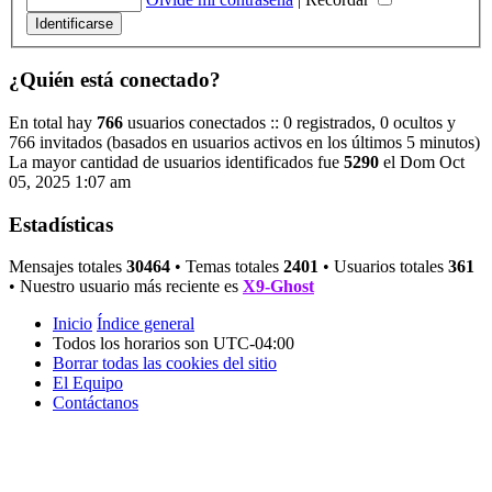
¿Quién está conectado?
En total hay
766
usuarios conectados :: 0 registrados, 0 ocultos y
766 invitados (basados en usuarios activos en los últimos 5 minutos)
La mayor cantidad de usuarios identificados fue
5290
el Dom Oct
05, 2025 1:07 am
Estadísticas
Mensajes totales
30464
• Temas totales
2401
• Usuarios totales
361
• Nuestro usuario más reciente es
X9-Ghost
Inicio
Índice general
Todos los horarios son
UTC-04:00
Borrar todas las cookies del sitio
El Equipo
Contáctanos