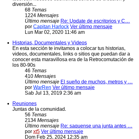
diversión...
68
Temas
1224
Mensajes
Último mensaje
Re: Update de escritorios y C…
por
Capitan Harlock
Ver último mensaje
Lun Mar 02, 2020 11:46 am
Historias, Documentales y Videos
En esta sección te invitamos a colocar tus historias,
videos, documentales, links o sitios que puedan dar a
conocer esta maravillosa era de la Retrocomutación de
los 80-90s
46
Temas
410
Mensajes
Último mensaje
El sueño de muchos, metros y …
por
WarRen
Ver último mensaje
Sab Jul 13, 2019 2:36 am
Reuniones
Juntas de la comunidad.
56
Temas
2134
Mensajes
Último mensaje
Re: saquense una junta antes …
por
xt5
Ver último mensaje
Dom Feb 25, 2024 12:35 am