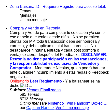
Zona Baisana :D - Requiere Registro para acceso total.
Temas
Mensajes
Último mensaje
Compra y Vende en Retronia
Compra y Vende para completar tu colección y/o cumplir
ese anhelo que tenias desde niño... No se permiten
ofertas por MP, toda transacción debe ser honrosa y
correcta, y debe aplicarse total transparencia...No
desaparece ninguna entrada y cada post (compra o
venta) se cierra después del Feedback...
DISCLAIMER:
Retronia no tiene participación en las transacciones,
y la responsabilidad es exclusiva de Vendedor y
Comprador...
Moderador: Nicolas, quien podrá banear
ante cualquier incumplimiento a estas reglas o Feedback
negativo...
Obligatorio
Leer Reglamento
- Y a baisanear se ha
dicho
...
Subforo:
Ventas Finalizadas
585
Temas
5718
Mensajes
Último mensaje
Nintendo Twin Famicom Boxed …
por
Capitan Harlock
Ver último mensaje