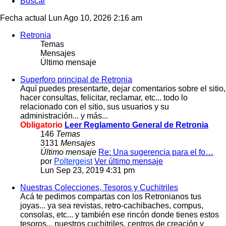
Buscar
Fecha actual Lun Ago 10, 2026 2:16 am
Retronia
Temas
Mensajes
Último mensaje
Superforo principal de Retronia
Aquí puedes presentarte, dejar comentarios sobre el sitio,
hacer consultas, felicitar, reclamar, etc... todo lo
relacionado con el sitio, sus usuarios y su
administración... y más...
Obligatorio
Leer Reglamento General de Retronia
146
Temas
3131
Mensajes
Último mensaje
Re: Una sugerencia para el fo…
por
Poltergeist
Ver último mensaje
Lun Sep 23, 2019 4:31 pm
Nuestras Colecciones, Tesoros y Cuchitriles
Acá te pedimos compartas con los Retronianos tus
joyas... ya sea revistas, retro-cachibaches, compus,
consolas, etc... y también ese rincón donde tienes estos
tesoros... nuestros cuchitriles, centros de creación y