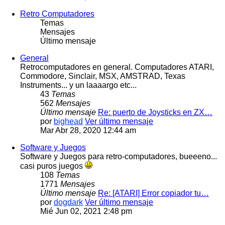
Retro Computadores
Temas
Mensajes
Último mensaje
General
Retrocomputadores en general. Computadores ATARI,
Commodore, Sinclair, MSX, AMSTRAD, Texas
Instruments... y un laaaargo etc...
43
Temas
562
Mensajes
Último mensaje
Re: puerto de Joysticks en ZX…
por
bighead
Ver último mensaje
Mar Abr 28, 2020 12:44 am
Software y Juegos
Software y Juegos para retro-computadores, bueeeno...
casi puros juegos
108
Temas
1771
Mensajes
Último mensaje
Re: [ATARI] Error copiador tu…
por
dogdark
Ver último mensaje
Mié Jun 02, 2021 2:48 pm