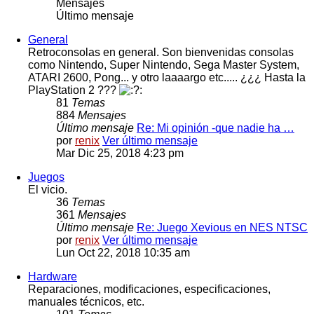
Mensajes
Último mensaje
General
Retroconsolas en general. Son bienvenidas consolas
como Nintendo, Super Nintendo, Sega Master System,
ATARI 2600, Pong... y otro laaaargo etc..... ¿¿¿ Hasta la
PlayStation 2 ???
81
Temas
884
Mensajes
Último mensaje
Re: Mi opinión -que nadie ha …
por
renix
Ver último mensaje
Mar Dic 25, 2018 4:23 pm
Juegos
El vicio.
36
Temas
361
Mensajes
Último mensaje
Re: Juego Xevious en NES NTSC
por
renix
Ver último mensaje
Lun Oct 22, 2018 10:35 am
Hardware
Reparaciones, modificaciones, especificaciones,
manuales técnicos, etc.