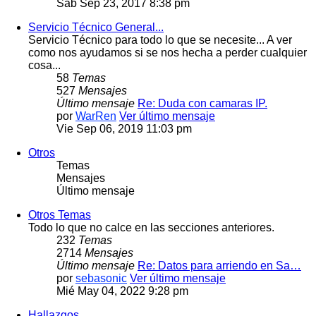
Sab Sep 23, 2017 8:38 pm
Servicio Técnico General...
Servicio Técnico para todo lo que se necesite... A ver
como nos ayudamos si se nos hecha a perder cualquier
cosa...
58
Temas
527
Mensajes
Último mensaje
Re: Duda con camaras IP.
por
WarRen
Ver último mensaje
Vie Sep 06, 2019 11:03 pm
Otros
Temas
Mensajes
Último mensaje
Otros Temas
Todo lo que no calce en las secciones anteriores.
232
Temas
2714
Mensajes
Último mensaje
Re: Datos para arriendo en Sa…
por
sebasonic
Ver último mensaje
Mié May 04, 2022 9:28 pm
Hallazgos