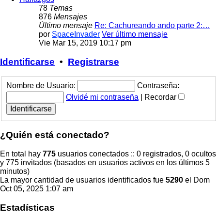
78
Temas
876
Mensajes
Último mensaje
Re: Cachureando ando parte 2:…
por
SpaceInvader
Ver último mensaje
Vie Mar 15, 2019 10:17 pm
Identificarse
•
Registrarse
Nombre de Usuario:
Contraseña:
Olvidé mi contraseña
|
Recordar
¿Quién está conectado?
En total hay
775
usuarios conectados :: 0 registrados, 0 ocultos
y 775 invitados (basados en usuarios activos en los últimos 5
minutos)
La mayor cantidad de usuarios identificados fue
5290
el Dom
Oct 05, 2025 1:07 am
Estadísticas