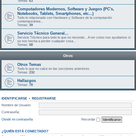
Temas:
63
Computadores Modernos, Software y Juegos (PC's,
Notebooks, Tablets, Smartphones, etc...)
Todo lo relacionado con Hardware y Software de la computación
contemporánea...
Temas:
39
Servicio Técnico General...
Servicio Técnico para todo lo que se necesite... A ver como nos ayudamos si
se nos hecha a perder cualquier cosa...
Temas:
58
Otros
Otros Temas
Todo lo que no calce en las secciones anteriores.
Temas:
232
Hallazgos
Temas:
78
IDENTIFICARSE
•
REGISTRARSE
Nombre de Usuario:
Contraseña:
Olvidé mi contraseña
Recordar
¿QUIÉN ESTÁ CONECTADO?