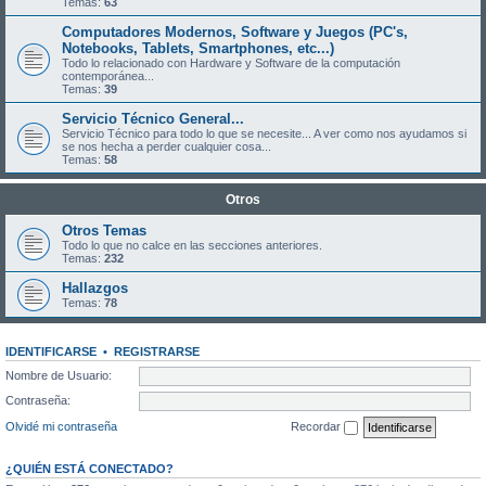
Temas:
63
Computadores Modernos, Software y Juegos (PC's,
Notebooks, Tablets, Smartphones, etc...)
Todo lo relacionado con Hardware y Software de la computación
contemporánea...
Temas:
39
Servicio Técnico General...
Servicio Técnico para todo lo que se necesite... A ver como nos ayudamos si
se nos hecha a perder cualquier cosa...
Temas:
58
Otros
Otros Temas
Todo lo que no calce en las secciones anteriores.
Temas:
232
Hallazgos
Temas:
78
IDENTIFICARSE
•
REGISTRARSE
Nombre de Usuario:
Contraseña:
Olvidé mi contraseña
Recordar
¿QUIÉN ESTÁ CONECTADO?