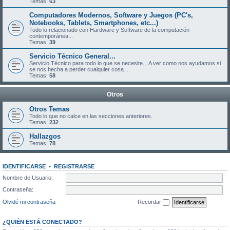
Temas:
63
Computadores Modernos, Software y Juegos (PC's,
Notebooks, Tablets, Smartphones, etc...)
Todo lo relacionado con Hardware y Software de la computación
contemporánea...
Temas:
39
Servicio Técnico General...
Servicio Técnico para todo lo que se necesite... A ver como nos ayudamos si
se nos hecha a perder cualquier cosa...
Temas:
58
Otros
Otros Temas
Todo lo que no calce en las secciones anteriores.
Temas:
232
Hallazgos
Temas:
78
IDENTIFICARSE
•
REGISTRARSE
Nombre de Usuario:
Contraseña:
Olvidé mi contraseña
Recordar
¿QUIÉN ESTÁ CONECTADO?