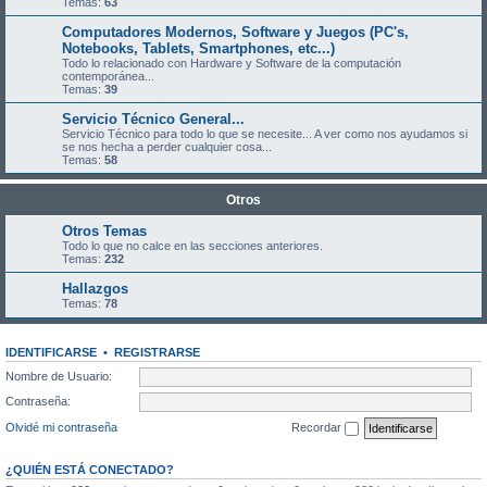
Temas:
63
Computadores Modernos, Software y Juegos (PC's,
Notebooks, Tablets, Smartphones, etc...)
Todo lo relacionado con Hardware y Software de la computación
contemporánea...
Temas:
39
Servicio Técnico General...
Servicio Técnico para todo lo que se necesite... A ver como nos ayudamos si
se nos hecha a perder cualquier cosa...
Temas:
58
Otros
Otros Temas
Todo lo que no calce en las secciones anteriores.
Temas:
232
Hallazgos
Temas:
78
IDENTIFICARSE
•
REGISTRARSE
Nombre de Usuario:
Contraseña:
Olvidé mi contraseña
Recordar
¿QUIÉN ESTÁ CONECTADO?