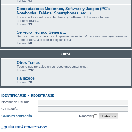
Temas:
63
Computadores Modernos, Software y Juegos (PC's,
Notebooks, Tablets, Smartphones, etc...)
Todo lo relacionado con Hardware y Software de la computación
contemporánea...
Temas:
39
Servicio Técnico General...
Servicio Técnico para todo lo que se necesite... A ver como nos ayudamos si
se nos hecha a perder cualquier cosa...
Temas:
58
Otros
Otros Temas
Todo lo que no calce en las secciones anteriores.
Temas:
232
Hallazgos
Temas:
78
IDENTIFICARSE
•
REGISTRARSE
Nombre de Usuario:
Contraseña:
Olvidé mi contraseña
Recordar
¿QUIÉN ESTÁ CONECTADO?