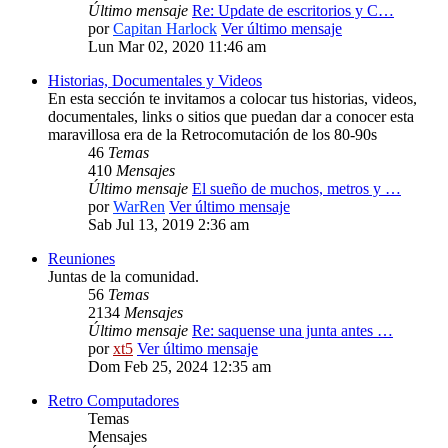
Último mensaje
Re: Update de escritorios y C…
por
Capitan Harlock
Ver último mensaje
Lun Mar 02, 2020 11:46 am
Historias, Documentales y Videos
En esta sección te invitamos a colocar tus historias, videos,
documentales, links o sitios que puedan dar a conocer esta
maravillosa era de la Retrocomutación de los 80-90s
46
Temas
410
Mensajes
Último mensaje
El sueño de muchos, metros y …
por
WarRen
Ver último mensaje
Sab Jul 13, 2019 2:36 am
Reuniones
Juntas de la comunidad.
56
Temas
2134
Mensajes
Último mensaje
Re: saquense una junta antes …
por
xt5
Ver último mensaje
Dom Feb 25, 2024 12:35 am
Retro Computadores
Temas
Mensajes