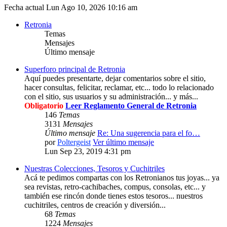
Fecha actual Lun Ago 10, 2026 10:16 am
Retronia
Temas
Mensajes
Último mensaje
Superforo principal de Retronia
Aquí puedes presentarte, dejar comentarios sobre el sitio,
hacer consultas, felicitar, reclamar, etc... todo lo relacionado
con el sitio, sus usuarios y su administración... y más...
Obligatorio
Leer Reglamento General de Retronia
146
Temas
3131
Mensajes
Último mensaje
Re: Una sugerencia para el fo…
por
Poltergeist
Ver último mensaje
Lun Sep 23, 2019 4:31 pm
Nuestras Colecciones, Tesoros y Cuchitriles
Acá te pedimos compartas con los Retronianos tus joyas... ya
sea revistas, retro-cachibaches, compus, consolas, etc... y
también ese rincón donde tienes estos tesoros... nuestros
cuchitriles, centros de creación y diversión...
68
Temas
1224
Mensajes