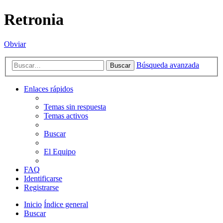
Retronia
Obviar
Búsqueda avanzada
Buscar
Enlaces rápidos
Temas sin respuesta
Temas activos
Buscar
El Equipo
FAQ
Identificarse
Registrarse
Inicio
Índice general
Buscar