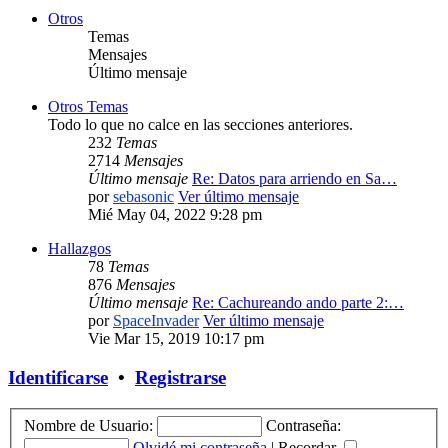
Otros
Temas
Mensajes
Último mensaje
Otros Temas
Todo lo que no calce en las secciones anteriores.
232
Temas
2714
Mensajes
Último mensaje
Re: Datos para arriendo en Sa…
por
sebasonic
Ver último mensaje
Mié May 04, 2022 9:28 pm
Hallazgos
78
Temas
876
Mensajes
Último mensaje
Re: Cachureando ando parte 2:…
por
SpaceInvader
Ver último mensaje
Vie Mar 15, 2019 10:17 pm
Identificarse
•
Registrarse
Nombre de Usuario:
Contraseña:
Olvidé mi contraseña
|
Recordar