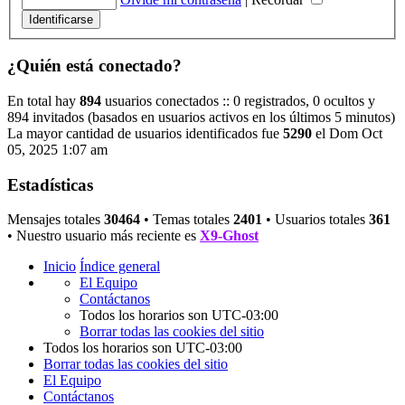
¿Quién está conectado?
En total hay
894
usuarios conectados :: 0 registrados, 0 ocultos y
894 invitados (basados en usuarios activos en los últimos 5 minutos)
La mayor cantidad de usuarios identificados fue
5290
el Dom Oct
05, 2025 1:07 am
Estadísticas
Mensajes totales
30464
• Temas totales
2401
• Usuarios totales
361
• Nuestro usuario más reciente es
X9-Ghost
Inicio
Índice general
El Equipo
Contáctanos
Todos los horarios son
UTC-03:00
Borrar todas las cookies del sitio
Todos los horarios son
UTC-03:00
Borrar todas las cookies del sitio
El Equipo
Contáctanos