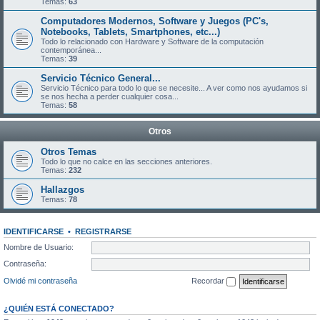
Temas:
63
Computadores Modernos, Software y Juegos (PC's,
Notebooks, Tablets, Smartphones, etc...)
Todo lo relacionado con Hardware y Software de la computación
contemporánea...
Temas:
39
Servicio Técnico General...
Servicio Técnico para todo lo que se necesite... A ver como nos ayudamos si
se nos hecha a perder cualquier cosa...
Temas:
58
Otros
Otros Temas
Todo lo que no calce en las secciones anteriores.
Temas:
232
Hallazgos
Temas:
78
IDENTIFICARSE
•
REGISTRARSE
Nombre de Usuario:
Contraseña:
Olvidé mi contraseña
Recordar
¿QUIÉN ESTÁ CONECTADO?