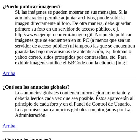
¿Puedo publicar imagenes?
Sí, las imágenes se pueden mostrar en sus mensajes. Si la
administración permite adjuntar archivos, puede subir la
imagen directamente al foro. De otra manera, debe guardar
primero su foto en un servidor de acceso público, e.j.
http://www.ejemplo.com/mi-imagen.gif. No puede publicar
imágenes que se encuentren en su PC (a menos que sea un
servidor de acceso público) ni tampoco las que se encuentren
guardadas bajo mecanismos de autenticación, e.j. hotmail o
yahoo correo, sitios protegidos por contraseñas, etc. Para
exhibir imágenes utilice el BBCode con la etiqueta [img].
Arriba
¿Qué son los anuncios globales?
Los anuncios globales contienen información importante y
debería leerlos cada vez que sea posible. Éstos aparecerán al
principio de cada foro y en el Panel de Control de Usuario.
Los permisos para anuncios globales son otorgados por La
Administración.
Arriba
¿Qué son los anuncios?