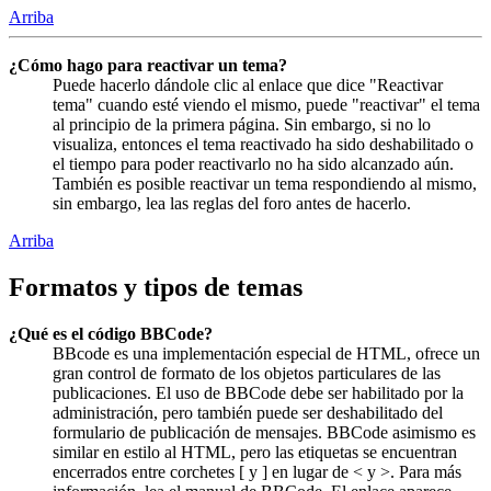
Arriba
¿Cómo hago para reactivar un tema?
Puede hacerlo dándole clic al enlace que dice "Reactivar
tema" cuando esté viendo el mismo, puede "reactivar" el tema
al principio de la primera página. Sin embargo, si no lo
visualiza, entonces el tema reactivado ha sido deshabilitado o
el tiempo para poder reactivarlo no ha sido alcanzado aún.
También es posible reactivar un tema respondiendo al mismo,
sin embargo, lea las reglas del foro antes de hacerlo.
Arriba
Formatos y tipos de temas
¿Qué es el código BBCode?
BBcode es una implementación especial de HTML, ofrece un
gran control de formato de los objetos particulares de las
publicaciones. El uso de BBCode debe ser habilitado por la
administración, pero también puede ser deshabilitado del
formulario de publicación de mensajes. BBCode asimismo es
similar en estilo al HTML, pero las etiquetas se encuentran
encerrados entre corchetes [ y ] en lugar de < y >. Para más