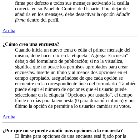
firma por defecto a todos sus mensajes activando la casilla
correcta en su Panel de Control de Usuario. Para dejar de
añadirla en los mensajes, debe desactivar la opción
Añadir
firma
dentro del perfil.
Arriba
¿Cómo creo una encuesta?
Cuando inicia un nuevo tema o edita el primer mensaje del
mismo, debe hacer clic en la etiqueta "Agregar Encuesta"
debajo del formulario de publicación; si no la visualiza,
significa que no posee los permisos apropiados para crear
encuestas. Inserte un título y al menos dos opciones en el
campo apropiado, asegurándose de que cada opción se
encuentre en la correspondiente línea del formulario. También
puede elegir el número de opciones que el usuario puede
seleccionar en la etiqueta "Opciones por usuario", el tiempo
límite en días para la encuesta (0 para duración infinita) y por
último la opción de permitir a lo usuarios cambiar su votos.
Arriba
¿Por qué no se puede añadir más opciones a la encuesta?
El límite para opciones de una encuesta está fijado por la