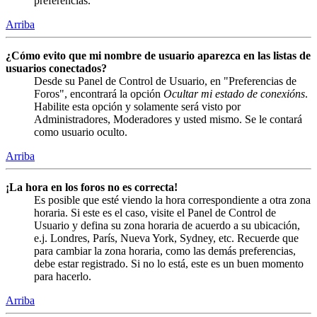
preferencias.
Arriba
¿Cómo evito que mi nombre de usuario aparezca en las listas de
usuarios conectados?
Desde su Panel de Control de Usuario, en "Preferencias de
Foros", encontrará la opción
Ocultar mi estado de conexións
.
Habilite esta opción y solamente será visto por
Administradores, Moderadores y usted mismo. Se le contará
como usuario oculto.
Arriba
¡La hora en los foros no es correcta!
Es posible que esté viendo la hora correspondiente a otra zona
horaria. Si este es el caso, visite el Panel de Control de
Usuario y defina su zona horaria de acuerdo a su ubicación,
e.j. Londres, París, Nueva York, Sydney, etc. Recuerde que
para cambiar la zona horaria, como las demás preferencias,
debe estar registrado. Si no lo está, este es un buen momento
para hacerlo.
Arriba