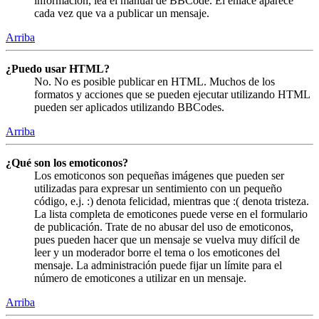
información, lea el manual de BBCode. El enlace aparece
cada vez que va a publicar un mensaje.
Arriba
¿Puedo usar HTML?
No. No es posible publicar en HTML. Muchos de los
formatos y acciones que se pueden ejecutar utilizando HTML
pueden ser aplicados utilizando BBCodes.
Arriba
¿Qué son los emoticonos?
Los emoticonos son pequeñas imágenes que pueden ser
utilizadas para expresar un sentimiento con un pequeño
código, e.j. :) denota felicidad, mientras que :( denota tristeza.
La lista completa de emoticones puede verse en el formulario
de publicación. Trate de no abusar del uso de emoticonos,
pues pueden hacer que un mensaje se vuelva muy difícil de
leer y un moderador borre el tema o los emoticones del
mensaje. La administración puede fijar un límite para el
número de emoticones a utilizar en un mensaje.
Arriba