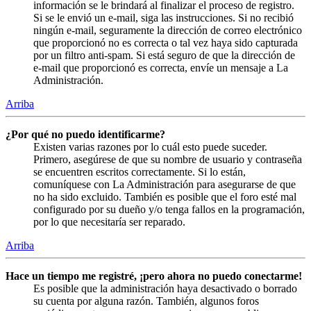
información se le brindará al finalizar el proceso de registro.
Si se le envió un e-mail, siga las instrucciones. Si no recibió
ningún e-mail, seguramente la dirección de correo electrónico
que proporcionó no es correcta o tal vez haya sido capturada
por un filtro anti-spam. Si está seguro de que la dirección de
e-mail que proporcionó es correcta, envíe un mensaje a La
Administración.
Arriba
¿Por qué no puedo identificarme?
Existen varias razones por lo cuál esto puede suceder.
Primero, asegúrese de que su nombre de usuario y contraseña
se encuentren escritos correctamente. Si lo están,
comuníquese con La Administración para asegurarse de que
no ha sido excluido. También es posible que el foro esté mal
configurado por su dueño y/o tenga fallos en la programación,
por lo que necesitaría ser reparado.
Arriba
Hace un tiempo me registré, ¡pero ahora no puedo conectarme!
Es posible que la administración haya desactivado o borrado
su cuenta por alguna razón. También, algunos foros