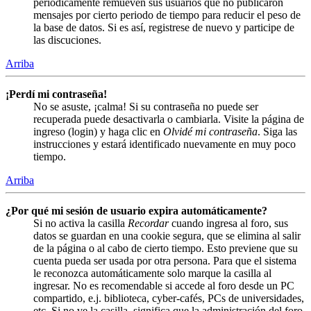
periódicamente remueven sus usuarios que no publicaron
mensajes por cierto periodo de tiempo para reducir el peso de
la base de datos. Si es así, registrese de nuevo y participe de
las discuciones.
Arriba
¡Perdí mi contraseña!
No se asuste, ¡calma! Si su contraseña no puede ser
recuperada puede desactivarla o cambiarla. Visite la página de
ingreso (login) y haga clic en
Olvidé mi contraseña
. Siga las
instrucciones y estará identificado nuevamente en muy poco
tiempo.
Arriba
¿Por qué mi sesión de usuario expira automáticamente?
Si no activa la casilla
Recordar
cuando ingresa al foro, sus
datos se guardan en una cookie segura, que se elimina al salir
de la página o al cabo de cierto tiempo. Esto previene que su
cuenta pueda ser usada por otra persona. Para que el sistema
le reconozca automáticamente solo marque la casilla al
ingresar. No es recomendable si accede al foro desde un PC
compartido, e.j. biblioteca, cyber-cafés, PCs de universidades,
etc. Si no ve la casilla, significa que la administración del foro