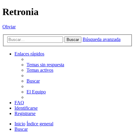
Retronia
Obviar
Búsqueda avanzada
Buscar
Enlaces rápidos
Temas sin respuesta
Temas activos
Buscar
El Equipo
FAQ
Identificarse
Registrarse
Inicio
Índice general
Buscar