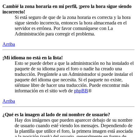
Cambié la zona horaria en mi perfil, ¡pero la hora sigue siendo
incorrecto!
Si está seguro de que de la zona horaria es correcta y la hora
sigue siendo incorrecta, entonces la hora almacenada en el
servidor es errónea. Por favor comuníquese con La
Administración para corregir el problema.
Arriba
¡Mi idioma no está en la lista!
Esto se puede deber a que la administración no ha instalado el
paquete de su idioma para el foro o nadie ha creado una
traducción. Pregúntele a un Administrador si puede instalar el
paquete del idioma que necesita. Si el paquete no existe,
siéntase libre de hacer una traducción. Puede encontrar más
información en el sitio web de
phpBB
®
Arriba
¿Qué es la imagen al lado de mi nombre de usuario?
Hay dos imágenes que pueden aparecer debajo de su nombre
de usuario cuando esté viendo los mensajes. Dependiendo de
la plantilla que utilice el foro, la primera imagen está asociada
a la posición (rank) del usuario, generalmente en forma de