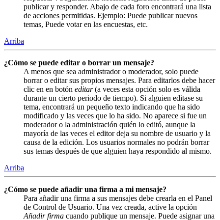
publicar y responder. Abajo de cada foro encontrará una lista
de acciones permitidas. Ejemplo: Puede publicar nuevos
temas, Puede votar en las encuestas, etc.
Arriba
¿Cómo se puede editar o borrar un mensaje?
A menos que sea administrador o moderador, solo puede
borrar o editar sus propios mensajes. Para editarlos debe hacer
clic en en botón
editar
(a veces esta opción solo es válida
durante un cierto periodo de tiempo). Si alguien editase su
tema, encontrará un pequeño texto indicando que ha sido
modificado y las veces que lo ha sido. No aparece si fue un
moderador o la administración quién lo editó, aunque la
mayoría de las veces el editor deja su nombre de usuario y la
causa de la edición. Los usuarios normales no podrán borrar
sus temas después de que alguien haya respondido al mismo.
Arriba
¿Cómo se puede añadir una firma a mi mensaje?
Para añadir una firma a sus mensajes debe crearla en el Panel
de Control de Usuario. Una vez creada, active la opción
Añadir firma
cuando publique un mensaje. Puede asignar una