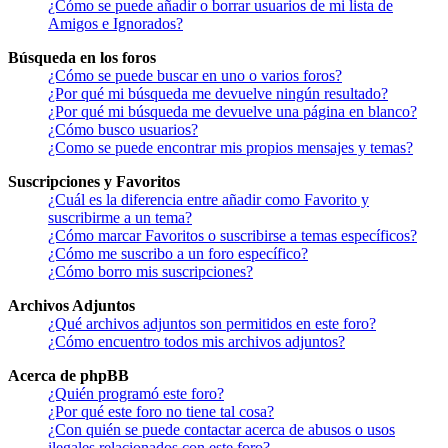
¿Cómo se puede añadir o borrar usuarios de mi lista de
Amigos e Ignorados?
Búsqueda en los foros
¿Cómo se puede buscar en uno o varios foros?
¿Por qué mi búsqueda me devuelve ningún resultado?
¿Por qué mi búsqueda me devuelve una página en blanco?
¿Cómo busco usuarios?
¿Como se puede encontrar mis propios mensajes y temas?
Suscripciones y Favoritos
¿Cuál es la diferencia entre añadir como Favorito y
suscribirme a un tema?
¿Cómo marcar Favoritos o suscribirse a temas específicos?
¿Cómo me suscribo a un foro específico?
¿Cómo borro mis suscripciones?
Archivos Adjuntos
¿Qué archivos adjuntos son permitidos en este foro?
¿Cómo encuentro todos mis archivos adjuntos?
Acerca de phpBB
¿Quién programó este foro?
¿Por qué este foro no tiene tal cosa?
¿Con quién se puede contactar acerca de abusos o usos
ilegales relacionados con este foro?