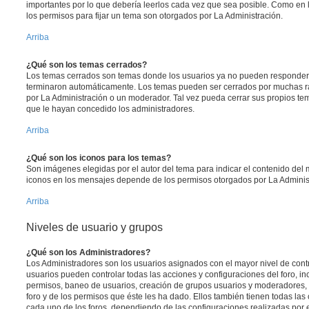
importantes por lo que debería leerlos cada vez que sea posible. Como en 
los permisos para fijar un tema son otorgados por La Administración.
Arriba
¿Qué son los temas cerrados?
Los temas cerrados son temas donde los usuarios ya no pueden responder y
terminaron automáticamente. Los temas pueden ser cerrados por muchas r
por La Administración o un moderador. Tal vez pueda cerrar sus propios t
que le hayan concedido los administradores.
Arriba
¿Qué son los iconos para los temas?
Son imágenes elegidas por el autor del tema para indicar el contenido del 
iconos en los mensajes depende de los permisos otorgados por La Adminis
Arriba
Niveles de usuario y grupos
¿Qué son los Administradores?
Los Administradores son los usuarios asignados con el mayor nivel de contro
usuarios pueden controlar todas las acciones y configuraciones del foro, i
permisos, baneo de usuarios, creación de grupos usuarios y moderadores,
foro y de los permisos que éste les ha dado. Ellos también tienen todas l
cada uno de los foros, dependiendo de las configuraciones realizadas por el