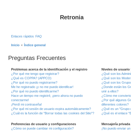
Retronia
Enlaces rápidos
FAQ
Inicio
Índice general
Preguntas Frecuentes
Problemas acerca de la identificación y el registro
Niveles de usuario
¿Por qué me tengo que registrar?
¿Qué son los Admini
¿Qué es COPPA? (APPCO)
¿Qué son los Moder
¿Por qué no puedo registrarme?
¿Qué son los Grupo
Me he registrado ¡y no me puedo identificar!
¿Donde están los G
¿Por qué no puedo identificarme?
unir a ellos?
Hace un tiempo me registré, ¡pero ahora no puedo
¿Cómo me convierto
conectarme!
¿Por qué algunos G
¡Perdí mi contraseña!
diferentes colores?
¿Por qué mi sesión de usuario expira automáticamente?
¿Qué es un "Grupo 
¿Cuál es la función de "Borrar todas las cookies del Sitio"?
¿Qué es el enlace "E
Preferencias de usuario y configuraciones
Mensajería privada
¿Cómo se puede cambiar mi configuración?
¡No puedo enviar un