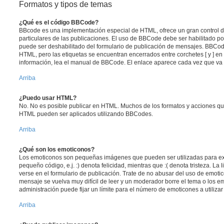
Formatos y tipos de temas
¿Qué es el código BBCode?
BBcode es una implementación especial de HTML, ofrece un gran control de
particulares de las publicaciones. El uso de BBCode debe ser habilitado po
puede ser deshabilitado del formulario de publicación de mensajes. BBCode
HTML, pero las etiquetas se encuentran encerrados entre corchetes [ y ] en
información, lea el manual de BBCode. El enlace aparece cada vez que va 
Arriba
¿Puedo usar HTML?
No. No es posible publicar en HTML. Muchos de los formatos y acciones qu
HTML pueden ser aplicados utilizando BBCodes.
Arriba
¿Qué son los emoticonos?
Los emoticonos son pequeñas imágenes que pueden ser utilizadas para ex
pequeño código, e.j. :) denota felicidad, mientras que :( denota tristeza. L
verse en el formulario de publicación. Trate de no abusar del uso de emot
mensaje se vuelva muy difícil de leer y un moderador borre el tema o los 
administración puede fijar un límite para el número de emoticones a utiliza
Arriba