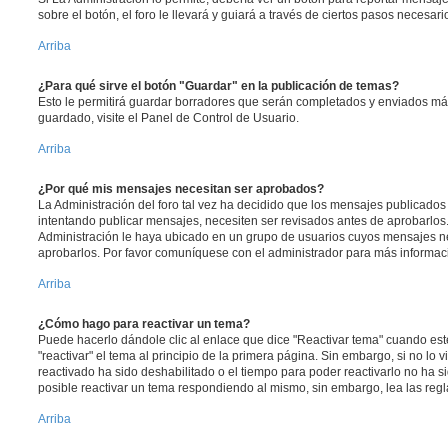
sobre el botón, el foro le llevará y guiará a través de ciertos pasos necesar
Arriba
¿Para qué sirve el botón "Guardar" en la publicación de temas?
Esto le permitirá guardar borradores que serán completados y enviados más
guardado, visite el Panel de Control de Usuario.
Arriba
¿Por qué mis mensajes necesitan ser aprobados?
La Administración del foro tal vez ha decidido que los mensajes publicados 
intentando publicar mensajes, necesiten ser revisados antes de aprobarlos
Administración le haya ubicado en un grupo de usuarios cuyos mensajes ne
aprobarlos. Por favor comuníquese con el administrador para más informaci
Arriba
¿Cómo hago para reactivar un tema?
Puede hacerlo dándole clic al enlace que dice "Reactivar tema" cuando es
"reactivar" el tema al principio de la primera página. Sin embargo, si no lo 
reactivado ha sido deshabilitado o el tiempo para poder reactivarlo no ha 
posible reactivar un tema respondiendo al mismo, sin embargo, lea las regla
Arriba