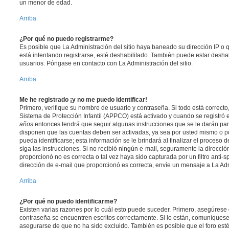
un menor de edad.
Arriba
¿Por qué no puedo registrarme?
Es posible que La Administración del sitio haya baneado su dirección IP o
está intentando registrarse, esté deshabilitado. También puede estar deshab
usuarios. Póngase en contacto con La Administración del sitio.
Arriba
Me he registrado ¡y no me puedo identificar!
Primero, verifique su nombre de usuario y contraseña. Si todo está correcto
Sistema de Protección Infantil (APPCO) está activado y cuando se registró e
años
entonces tendrá que seguir algunas instrucciones que se le darán para
disponen que las cuentas deben ser activadas, ya sea por usted mismo o p
pueda identificarse; esta información se le brindará al finalizar el proceso de
siga las instrucciones. Si no recibió ningún e-mail, seguramente la direcció
proporcionó no es correcta o tal vez haya sido capturada por un filtro anti-
dirección de e-mail que proporcionó es correcta, envíe un mensaje a La Adm
Arriba
¿Por qué no puedo identificarme?
Existen varias razones por lo cuál esto puede suceder. Primero, asegúrese
contraseña se encuentren escritos correctamente. Si lo están, comuníques
asegurarse de que no ha sido excluido. También es posible que el foro est