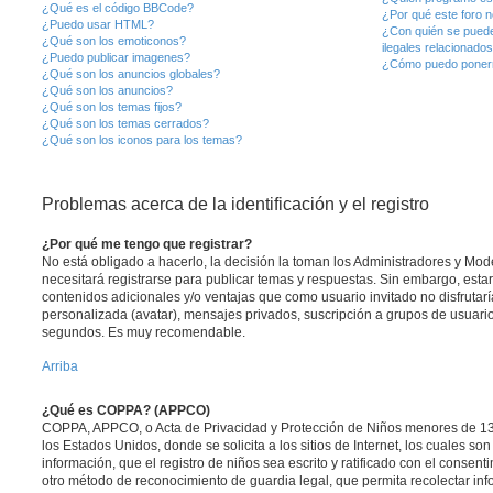
¿Qué es el código BBCode?
¿Por qué este foro n
¿Puedo usar HTML?
¿Con quién se puede
¿Qué son los emoticonos?
ilegales relacionado
¿Puedo publicar imagenes?
¿Cómo puedo ponerm
¿Qué son los anuncios globales?
¿Qué son los anuncios?
¿Qué son los temas fijos?
¿Qué son los temas cerrados?
¿Qué son los iconos para los temas?
Problemas acerca de la identificación y el registro
¿Por qué me tengo que registrar?
No está obligado a hacerlo, la decisión la toman los Administradores y Mo
necesitará registrarse para publicar temas y respuestas. Sin embargo, estar
contenidos adicionales y/o ventajas que como usuario invitado no disfrutar
personalizada (avatar), mensajes privados, suscripción a grupos de usuario
segundos. Es muy recomendable.
Arriba
¿Qué es COPPA? (APPCO)
COPPA, APPCO, o Acta de Privacidad y Protección de Niños menores de 13
los Estados Unidos, donde se solicita a los sitios de Internet, los cuales so
información, que el registro de niños sea escrito y ratificado con el consen
otro método de reconocimiento de guardia legal, que permita recolectar inf