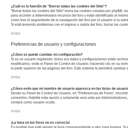
¿Cuál es la función de "Borrar todas las cookies del Sitio"?
"Borrar todas las cookies del Sitio" borra las cookies creadas por phpBB, l
para acceder a determinados recursos del foro y estar identificado al mism
como leer el seguimiento de la navegación del foro por el usuario si la admi
Si está teniendo problemas con el ingreso o salida del foro, borrar las co
Arriba
Preferencias de usuario y configuraciones
¿Cómo se puede cambiar mi configuración?
Si es un usuario registrado, todos sus datos y configuraciones están archi
modificarlos, visite el Panel de Control de Usuario; haciendo clic en su n
la parte superior de las páginas del foro. Este sistema le permitirá cambiar 
Arriba
¿Cómo evito que mi nombre de usuario aparezca en las listas de usuar
Desde su Panel de Control de Usuario, en "Preferencias de Foros", encontr
conexións
. Habilite esta opción y solamente será visto por Administradore
contará como usuario oculto.
Arriba
¡La hora en los foros no es correcta!
Es posible que esté viendo la hora correspondiente a otra zona horaria. Si e