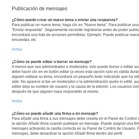
Publicación de mensajes
¿Cómo puedo crear un nuevo tema o enviar una respuesta?
Para publicar un nuevo tema, haga clic en "Nuevo tema". Para publicar una
"Enviar respuesta". Seguramente necesite registrarse antes de poder public
encontrará una lista de acciones permitidas. Ejemplo: Puede publicar nuev
encuestas, etc.
Arriba
¿Cómo se puede editar o borrar un mensaje?
A menos que sea administrador o moderador, solo puede borrar o editar sus
debe hacer clic en en botón
editar
(a veces esta opción solo es válida duran
alguien editase su tema, encontrará un pequeño texto indicando que ha sid
sido. No aparece si fue un moderador o la administración quién lo editó, a
editor deja su nombre de usuario y la causa de la edición. Los usuarios n
después de que alguien haya respondido al mismo.
Arriba
¿Cómo se puede añadir una firma a mi mensaje?
Para añadir una firma a sus mensajes debe crearla en el Panel de Control 
la opción
Añadir firma
cuando publique un mensaje. Puede asignar una firm
mensajes activando la casilla correcta en su Panel de Control de Usuario. P
mensajes, debe desactivar la opción
Añadir firma
dentro del perfil.