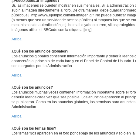
¿Puedo publicar imagenes?
Sí, las imágenes se pueden mostrar en sus mensajes. Si la administración 
subir la imagen directamente al foro. De otra manera, debe guardar primero
público, e.j. http://www.ejemplo.com/mi-imagen.gif. No puede publicar im
(a menos que sea un servidor de acceso público) ni tampoco las que se e
mecanismos de autenticación, e.j. hotmail o yahoo correo, sitios protegidos 
imágenes utilice el BBCode con la etiqueta [img].
Arriba
¿Qué son los anuncios globales?
Los anuncios globales contienen información importante y debería leerlos 
aparecerán al principio de cada foro y en el Panel de Control de Usuario.
son otorgados por La Administración.
Arriba
¿Qué son los anuncios?
Los anuncios muchas veces contienen información importante sobre el for
debería leerlos cada vez que sea posible. Los anuncios aparecen al princi
se publicaron. Como en los anuncios globales, los permisos para anuncios
Administración.
Arriba
¿Qué son los temas fijos?
Los temas fijos aparecen en el foro por debajo de los anuncios y solo en l