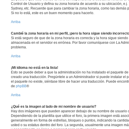
Control de Usuario y defina su zona horaria de acuerdo a su ubicación, e.j.
Sydney, etc. Recuerde que para cambiar la zona horaria, como las demás pr
Si no lo está, este es un buen momento para hacerlo.
Arriba
Cambié la zona horaria en mi perfil, ¡pero la hora sigue siendo incorrect
Si está seguro de que de la zona horaria es correcta y la hora sigue siendo 
almacenada en el servidor es errónea. Por favor comuníquese con La Admini
problema.
Arriba
¡Mi idioma no está en la lista!
Esto se puede deber a que la administración no ha instalado el paquete de 
creado una traducción. Pregúntele a un Administrador si puede instalar el 
el paquete no existe, siéntase libre de hacer una traducción. Puede encontr
de
phpBB
®
Arriba
¿Qué es la imagen al lado de mi nombre de usuario?
Hay dos imágenes que pueden aparecer debajo de su nombre de usuario c
Dependiendo de la plantilla que utilice el foro, la primera imagen está asoci
generalmente en forma de estrellas, bloques o puntos, indicando la canti
usted o su estatus dentro del foro. La segunda, usualmente una imagen m