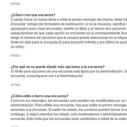
Arriba
¿Cómo creo una encuesta?
Cuando inicia un nuevo tema o edita el primer mensaje del mismo, debe hac
Encuesta" debajo del formulario de publicación; si no la visualiza, signific
apropiados para crear encuestas. Inserte un título y al menos dos opcione
asegurándose de que cada opción se encuentre en la correspondiente líne
elegir el número de opciones que el usuario puede seleccionar en la etique
límite en días para la encuesta (0 para duración infinita) y por último la opc
su votos.
Arriba
¿Por qué no se puede añadir más opciones a la encuesta?
El límite para opciones de una encuesta está fijado por la administración. 
encuesta, comuníquese con La Administración.
Arriba
¿Cómo edito o borro una encuesta?
Como en los mensajes, las encuestas solo pueden ser modificadas por su c
administración. Para editar una encuesta, hay que editar el primer mensaje
asociado a la encuesta. Si nadie ha votado, los usuarios pueden borrar la e
embargo, si algún miembro ha votado, solo moderadores o administradores 
encuesta. Esto evita que las encuestas sean cambiadas a mitad de la votac