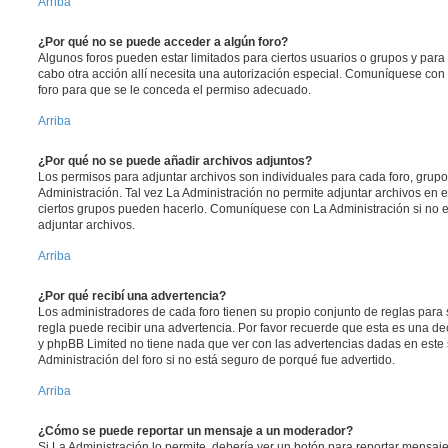
Arriba
¿Por qué no se puede acceder a algún foro?
Algunos foros pueden estar limitados para ciertos usuarios o grupos y para vi
cabo otra acción allí necesita una autorización especial. Comuníquese con
foro para que se le conceda el permiso adecuado.
Arriba
¿Por qué no se puede añadir archivos adjuntos?
Los permisos para adjuntar archivos son individuales para cada foro, grup
Administración. Tal vez La Administración no permite adjuntar archivos en e
ciertos grupos pueden hacerlo. Comuníquese con La Administración si no 
adjuntar archivos.
Arriba
¿Por qué recibí una advertencia?
Los administradores de cada foro tienen su propio conjunto de reglas para 
regla puede recibir una advertencia. Por favor recuerde que esta es una dec
y phpBB Limited no tiene nada que ver con las advertencias dadas en este
Administración del foro si no está seguro de porqué fue advertido.
Arriba
¿Cómo se puede reportar un mensaje a un moderador?
Si La Administración lo permite, debería ver un botón para reportar mensaj