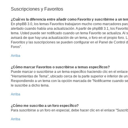
Suscripciones y Favoritos
¿Cuál es la diferencia entre añadir como Favorito y suscribirme a un t
En phpBB 3.0, los temas Favoritos trabajaron mucho como marcadores par
alertado cuando había una actualización. A partir de phpBB 3.1, los Favori
tema. Usted puede ser notificado cuando un tema Favorito se actualiza. Al su
avisará de que hay una actualización de un tema, o foro en el propio foro. L
Favoritos y las suscripciones se pueden configurar en el Panel de Control 
Foros".
Arriba
¿Cómo marcar Favoritos o suscribirse a temas específicos?
Puede marcar o suscribirse a un tema específico haciendo clic en el enlac
"Herramientas de Tema", ubicado cerca de la parte superior e inferior de u
Respondiendo a un tema con la opción marcada de "Notificarme cuando se
le suscribe a dicho tema.
Arriba
¿Cómo me suscribo a un foro específico?
Para suscribirse a un foro en especial, debe hacer clic en el enlace "Suscrib
Arriba