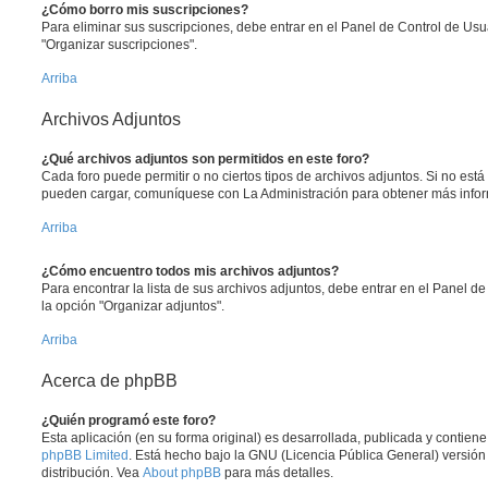
¿Cómo borro mis suscripciones?
Para eliminar sus suscripciones, debe entrar en el Panel de Control de Usua
"Organizar suscripciones".
Arriba
Archivos Adjuntos
¿Qué archivos adjuntos son permitidos en este foro?
Cada foro puede permitir o no ciertos tipos de archivos adjuntos. Si no est
pueden cargar, comuníquese con La Administración para obtener más info
Arriba
¿Cómo encuentro todos mis archivos adjuntos?
Para encontrar la lista de sus archivos adjuntos, debe entrar en el Panel de
la opción "Organizar adjuntos".
Arriba
Acerca de phpBB
¿Quién programó este foro?
Esta aplicación (en su forma original) es desarrollada, publicada y contien
phpBB Limited
. Está hecho bajo la GNU (Licencia Pública General) versión 
distribución. Vea
About phpBB
para más detalles.