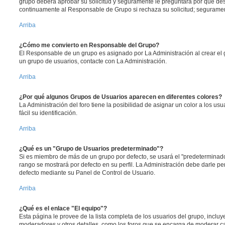
grupo deberá aprobar su solicitud y seguramente le preguntará por qué des
continuamente al Responsable de Grupo si rechaza su solicitud; segurame
Arriba
¿Cómo me convierto en Responsable del Grupo?
El Responsable de un grupo es asignado por La Administración al crear el g
un grupo de usuarios, contacte con La Administración.
Arriba
¿Por qué algunos Grupos de Usuarios aparecen en diferentes colores?
La Administración del foro tiene la posibilidad de asignar un color a los u
fácil su identificación.
Arriba
¿Qué es un "Grupo de Usuarios predeterminado"?
Si es miembro de más de un grupo por defecto, se usará el "predeterminado
rango se mostrará por defecto en su perfil. La Administración debe darle p
defecto mediante su Panel de Control de Usuario.
Arriba
¿Qué es el enlace "El equipo"?
Esta página le provee de la lista completa de los usuarios del grupo, inclu
moderadores y otros detalles, como los foros que se encarga de moderar c