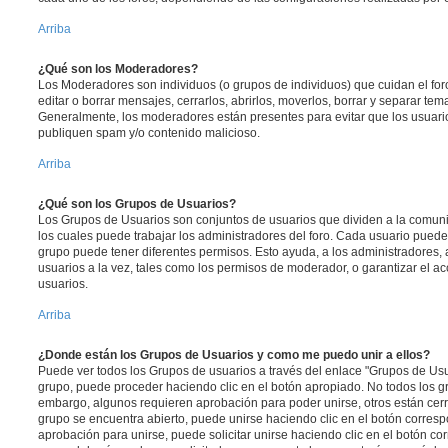
Arriba
¿Qué son los Moderadores?
Los Moderadores son individuos (o grupos de individuos) que cuidan el foro
editar o borrar mensajes, cerrarlos, abrirlos, moverlos, borrar y separar te
Generalmente, los moderadores están presentes para evitar que los usuario
publiquen spam y/o contenido malicioso.
Arriba
¿Qué son los Grupos de Usuarios?
Los Grupos de Usuarios son conjuntos de usuarios que dividen a la comun
los cuales puede trabajar los administradores del foro. Cada usuario puede
grupo puede tener diferentes permisos. Esto ayuda, a los administradores
usuarios a la vez, tales como los permisos de moderador, o garantizar el ac
usuarios.
Arriba
¿Donde están los Grupos de Usuarios y como me puedo unir a ellos?
Puede ver todos los Grupos de usuarios a través del enlace "Grupos de Usu
grupo, puede proceder haciendo clic en el botón apropiado. No todos los gr
embargo, algunos requieren aprobación para poder unirse, otros están cerr
grupo se encuentra abierto, puede unirse haciendo clic en el botón corresp
aprobación para unirse, puede solicitar unirse haciendo clic en el botón co