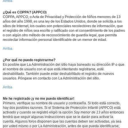
Arriba
¿Qué es COPPA? (APPCO)
COPPA, APPCO, o Acta de Privacidad y Protección de Niños menores de 13
años del año 1998, es una ley de los Estados Unidos, donde se solicita a los
sitios de Internet, los cuales son potenciales recolectores de información, que
el registro de niños sea escrito y ratificado con el consentimiento de los padres
o con algún otro método de reconocimiento de guardia legal, que permita
recolectar información personal identificable de un menor de edad.
Arriba
¿Por qué no puedo registrarme?
Es posible que La Administración del sitio haya baneado su dirección IP o que
el nombre de usuario con el que está intentando registrarse, esté
deshabilitado. También puede estar deshabilitado el registro de nuevos
usuarios. Póngase en contacto con La Administración del sitio.
Arriba
Me he registrado ¡y no me puedo identificar!
Primero, verifique su nombre de usuario y contraseña. Si todo está correcto,
hay dos posibles razones. Si el Sistema de Protección Infantil (APPCO) está
activado y cuando se registró eligió la opción
Soy menor de 13 años
entonces
tendrá que seguir algunas instrucciones que se le darán para activar la
cuenta. Algunos foros disponen que las cuentas deben ser activadas, ya sea
por usted mismo o por La Administración, antes de que pueda identificarse;