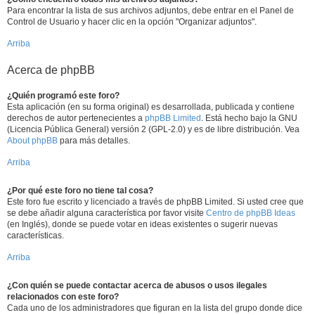
Para encontrar la lista de sus archivos adjuntos, debe entrar en el Panel de
Control de Usuario y hacer clic en la opción "Organizar adjuntos".
Arriba
Acerca de phpBB
¿Quién programó este foro?
Esta aplicación (en su forma original) es desarrollada, publicada y contiene
derechos de autor pertenecientes a
phpBB Limited
. Está hecho bajo la GNU
(Licencia Pública General) versión 2 (GPL-2.0) y es de libre distribución. Vea
About phpBB
para más detalles.
Arriba
¿Por qué este foro no tiene tal cosa?
Este foro fue escrito y licenciado a través de phpBB Limited. Si usted cree que
se debe añadir alguna característica por favor visite
Centro de phpBB Ideas
(en Inglés), donde se puede votar en ideas existentes o sugerir nuevas
características.
Arriba
¿Con quién se puede contactar acerca de abusos o usos ilegales
relacionados con este foro?
Cada uno de los administradores que figuran en la lista del grupo donde dice