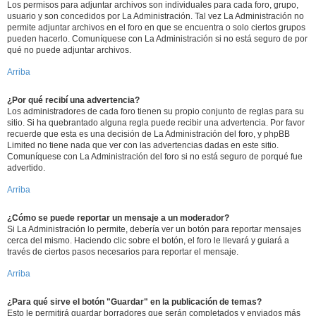
Los permisos para adjuntar archivos son individuales para cada foro, grupo,
usuario y son concedidos por La Administración. Tal vez La Administración no
permite adjuntar archivos en el foro en que se encuentra o solo ciertos grupos
pueden hacerlo. Comuníquese con La Administración si no está seguro de por
qué no puede adjuntar archivos.
Arriba
¿Por qué recibí una advertencia?
Los administradores de cada foro tienen su propio conjunto de reglas para su
sitio. Si ha quebrantado alguna regla puede recibir una advertencia. Por favor
recuerde que esta es una decisión de La Administración del foro, y phpBB
Limited no tiene nada que ver con las advertencias dadas en este sitio.
Comuníquese con La Administración del foro si no está seguro de porqué fue
advertido.
Arriba
¿Cómo se puede reportar un mensaje a un moderador?
Si La Administración lo permite, debería ver un botón para reportar mensajes
cerca del mismo. Haciendo clic sobre el botón, el foro le llevará y guiará a
través de ciertos pasos necesarios para reportar el mensaje.
Arriba
¿Para qué sirve el botón "Guardar" en la publicación de temas?
Esto le permitirá guardar borradores que serán completados y enviados más