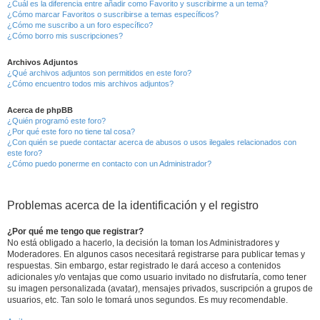
¿Cuál es la diferencia entre añadir como Favorito y suscribirme a un tema?
¿Cómo marcar Favoritos o suscribirse a temas específicos?
¿Cómo me suscribo a un foro específico?
¿Cómo borro mis suscripciones?
Archivos Adjuntos
¿Qué archivos adjuntos son permitidos en este foro?
¿Cómo encuentro todos mis archivos adjuntos?
Acerca de phpBB
¿Quién programó este foro?
¿Por qué este foro no tiene tal cosa?
¿Con quién se puede contactar acerca de abusos o usos ilegales relacionados con
este foro?
¿Cómo puedo ponerme en contacto con un Administrador?
Problemas acerca de la identificación y el registro
¿Por qué me tengo que registrar?
No está obligado a hacerlo, la decisión la toman los Administradores y
Moderadores. En algunos casos necesitará registrarse para publicar temas y
respuestas. Sin embargo, estar registrado le dará acceso a contenidos
adicionales y/o ventajas que como usuario invitado no disfrutaría, como tener
su imagen personalizada (avatar), mensajes privados, suscripción a grupos de
usuarios, etc. Tan solo le tomará unos segundos. Es muy recomendable.