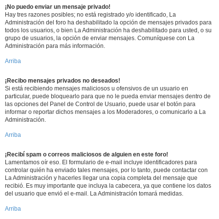
¡No puedo enviar un mensaje privado!
Hay tres razones posibles; no está registrado y/o identificado, La
Administración del foro ha deshabilitado la opción de mensajes privados para
todos los usuarios, o bien La Administración ha deshabilitado para usted, o su
grupo de usuarios, la opción de enviar mensajes. Comuníquese con La
Administración para más información.
Arriba
¡Recibo mensajes privados no deseados!
Si está recibiendo mensajes maliciosos u ofensivos de un usuario en
particular, puede bloquearlo para que no le pueda enviar mensajes dentro de
las opciones del Panel de Control de Usuario, puede usar el botón para
informar o reportar dichos mensajes a los Moderadores, o comunicarlo a La
Administración.
Arriba
¡Recibí spam o correos maliciosos de alguien en este foro!
Lamentamos oír eso. El formulario de e-mail incluye identificadores para
controlar quién ha enviado tales mensajes, por lo tanto, puede contactar con
La Administración y hacerles llegar una copia completa del mensaje que
recibió. Es muy importante que incluya la cabecera, ya que contiene los datos
del usuario que envió el e-mail. La Administración tomará medidas.
Arriba