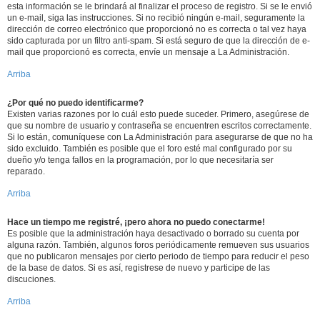
esta información se le brindará al finalizar el proceso de registro. Si se le envió
un e-mail, siga las instrucciones. Si no recibió ningún e-mail, seguramente la
dirección de correo electrónico que proporcionó no es correcta o tal vez haya
sido capturada por un filtro anti-spam. Si está seguro de que la dirección de e-
mail que proporcionó es correcta, envíe un mensaje a La Administración.
Arriba
¿Por qué no puedo identificarme?
Existen varias razones por lo cuál esto puede suceder. Primero, asegúrese de
que su nombre de usuario y contraseña se encuentren escritos correctamente.
Si lo están, comuníquese con La Administración para asegurarse de que no ha
sido excluido. También es posible que el foro esté mal configurado por su
dueño y/o tenga fallos en la programación, por lo que necesitaría ser
reparado.
Arriba
Hace un tiempo me registré, ¡pero ahora no puedo conectarme!
Es posible que la administración haya desactivado o borrado su cuenta por
alguna razón. También, algunos foros periódicamente remueven sus usuarios
que no publicaron mensajes por cierto periodo de tiempo para reducir el peso
de la base de datos. Si es así, registrese de nuevo y participe de las
discuciones.
Arriba