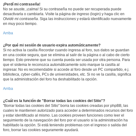
¡Perdí mi contraseña!
No se asuste, ¡calma! Si su contraseña no puede ser recuperada puede
desactivarla o cambiarla. Visite la página de ingreso (login) y haga clic en
Olvidé mi contraseña
. Siga las instrucciones y estará identificado nuevamente
en muy poco tiempo.
Arriba
¿Por qué mi sesión de usuario expira automáticamente?
Si no activa la casilla
Recordar
cuando ingresa al foro, sus datos se guardan
en una cookie segura, que se elimina al salir de la página o al cabo de cierto
tiempo. Esto previene que su cuenta pueda ser usada por otra persona. Para
que el sistema le reconozca automáticamente solo marque la casilla al
ingresar. No es recomendable si accede al foro desde un PC compartido, e.j.
biblioteca, cyber-cafés, PCs de universidades, etc. Si no ve la casilla, significa
que la administración del foro ha deshabilitado la opción.
Arriba
¿Cuál es la función de "Borrar todas las cookies del Sitio"?
"Borrar todas las cookies del Sitio" borra las cookies creadas por phpBB, las
cuales le mantienen autorizado para acceder a determinados recursos del foro
y estar identificado al mismo. Las cookies proveen funciones como leer el
seguimiento de la navegación del foro por el usuario si la administración ha
habilitado la opción. Si está teniendo problemas con el ingreso o salida del
foro, borrar las cookies seguramente ayudará.