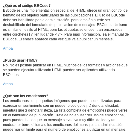
¿Qué es el código BBCode?
BBcode es una implementación especial de HTML, ofrece un gran control de
formato de los objetos particulares de las publicaciones. El uso de BBCode
debe ser habilitado por la administración, pero también puede ser
deshabilitado del formulario de publicación de mensajes. BBCode asimismo
es similar en estilo al HTML, pero las etiquetas se encuentran encerrados
entre corchetes [ y ] en lugar de < y >. Para más información, lea el manual de
BBCode. El enlace aparece cada vez que va a publicar un mensaje.
Arriba
¿Puedo usar HTML?
No. No es posible publicar en HTML. Muchos de los formatos y acciones que
se pueden ejecutar utilizando HTML pueden ser aplicados utilizando
BBCodes.
Arriba
¿Qué son los emoticonos?
Los emoticonos son pequeñas imágenes que pueden ser utilizadas para
expresar un sentimiento con un pequeño código, e.j. :) denota felicidad,
mientras que :( denota tristeza. La lista completa de emoticones puede verse
en el formulario de publicación. Trate de no abusar del uso de emoticonos,
pues pueden hacer que un mensaje se vuelva muy difícil de leer y un
moderador borre el tema o los emoticones del mensaje. La administración
puede fijar un límite para el número de emoticones a utilizar en un mensaje.