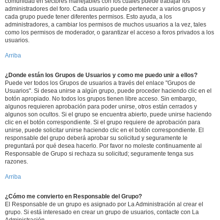
comunidad en sectores manejables con los cuales puede trabajar los
administradores del foro. Cada usuario puede pertenecer a varios grupos y
cada grupo puede tener diferentes permisos. Esto ayuda, a los
administradores, a cambiar los permisos de muchos usuarios a la vez, tales
como los permisos de moderador, o garantizar el acceso a foros privados a los
usuarios.
Arriba
¿Donde están los Grupos de Usuarios y como me puedo unir a ellos?
Puede ver todos los Grupos de usuarios a través del enlace "Grupos de
Usuarios". Si desea unirse a algún grupo, puede proceder haciendo clic en el
botón apropiado. No todos los grupos tienen libre acceso. Sin embargo,
algunos requieren aprobación para poder unirse, otros están cerrados y
algunos son ocultos. Si el grupo se encuentra abierto, puede unirse haciendo
clic en el botón correspondiente. Si el grupo requiere de aprobación para
unirse, puede solicitar unirse haciendo clic en el botón correspondiente. El
responsable del grupo deberá aprobar su solicitud y seguramente le
preguntará por qué desea hacerlo. Por favor no moleste continuamente al
Responsable de Grupo si rechaza su solicitud; seguramente tenga sus
razones.
Arriba
¿Cómo me convierto en Responsable del Grupo?
El Responsable de un grupo es asignado por La Administración al crear el
grupo. Si está interesado en crear un grupo de usuarios, contacte con La