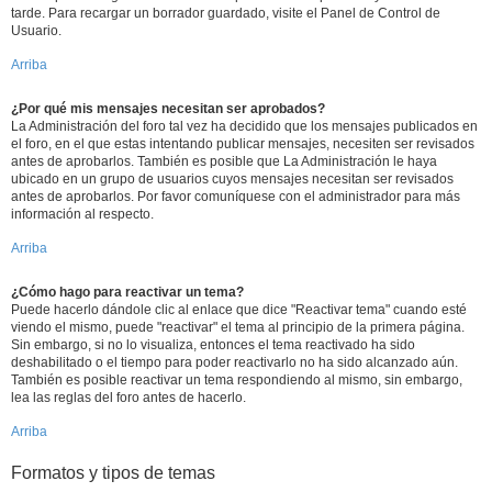
tarde. Para recargar un borrador guardado, visite el Panel de Control de
Usuario.
Arriba
¿Por qué mis mensajes necesitan ser aprobados?
La Administración del foro tal vez ha decidido que los mensajes publicados en
el foro, en el que estas intentando publicar mensajes, necesiten ser revisados
antes de aprobarlos. También es posible que La Administración le haya
ubicado en un grupo de usuarios cuyos mensajes necesitan ser revisados
antes de aprobarlos. Por favor comuníquese con el administrador para más
información al respecto.
Arriba
¿Cómo hago para reactivar un tema?
Puede hacerlo dándole clic al enlace que dice "Reactivar tema" cuando esté
viendo el mismo, puede "reactivar" el tema al principio de la primera página.
Sin embargo, si no lo visualiza, entonces el tema reactivado ha sido
deshabilitado o el tiempo para poder reactivarlo no ha sido alcanzado aún.
También es posible reactivar un tema respondiendo al mismo, sin embargo,
lea las reglas del foro antes de hacerlo.
Arriba
Formatos y tipos de temas