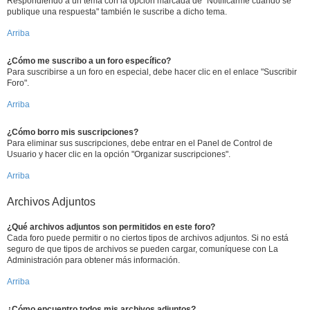
Respondiendo a un tema con la opción marcada de "Notificarme cuando se
publique una respuesta" también le suscribe a dicho tema.
Arriba
¿Cómo me suscribo a un foro específico?
Para suscribirse a un foro en especial, debe hacer clic en el enlace "Suscribir
Foro".
Arriba
¿Cómo borro mis suscripciones?
Para eliminar sus suscripciones, debe entrar en el Panel de Control de
Usuario y hacer clic en la opción "Organizar suscripciones".
Arriba
Archivos Adjuntos
¿Qué archivos adjuntos son permitidos en este foro?
Cada foro puede permitir o no ciertos tipos de archivos adjuntos. Si no está
seguro de que tipos de archivos se pueden cargar, comuníquese con La
Administración para obtener más información.
Arriba
¿Cómo encuentro todos mis archivos adjuntos?