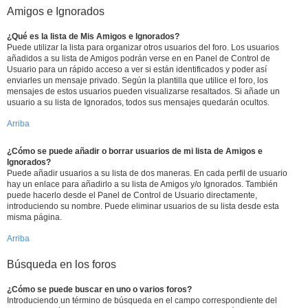
Amigos e Ignorados
¿Qué es la lista de Mis Amigos e Ignorados?
Puede utilizar la lista para organizar otros usuarios del foro. Los usuarios
añadidos a su lista de Amigos podrán verse en en Panel de Control de
Usuario para un rápido acceso a ver si están identificados y poder así
enviarles un mensaje privado. Según la plantilla que utilice el foro, los
mensajes de estos usuarios pueden visualizarse resaltados. Si añade un
usuario a su lista de Ignorados, todos sus mensajes quedarán ocultos.
Arriba
¿Cómo se puede añadir o borrar usuarios de mi lista de Amigos e
Ignorados?
Puede añadir usuarios a su lista de dos maneras. En cada perfil de usuario
hay un enlace para añadirlo a su lista de Amigos y/o Ignorados. También
puede hacerlo desde el Panel de Control de Usuario directamente,
introduciendo su nombre. Puede eliminar usuarios de su lista desde esta
misma página.
Arriba
Búsqueda en los foros
¿Cómo se puede buscar en uno o varios foros?
Introduciendo un término de búsqueda en el campo correspondiente del