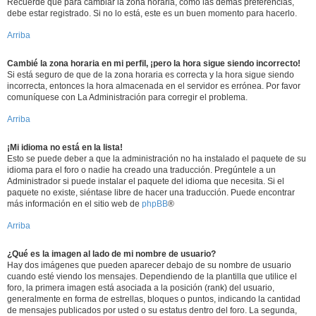
Recuerde que para cambiar la zona horaria, como las demás preferencias,
debe estar registrado. Si no lo está, este es un buen momento para hacerlo.
Arriba
Cambié la zona horaria en mi perfil, ¡pero la hora sigue siendo incorrecto!
Si está seguro de que de la zona horaria es correcta y la hora sigue siendo
incorrecta, entonces la hora almacenada en el servidor es errónea. Por favor
comuníquese con La Administración para corregir el problema.
Arriba
¡Mi idioma no está en la lista!
Esto se puede deber a que la administración no ha instalado el paquete de su
idioma para el foro o nadie ha creado una traducción. Pregúntele a un
Administrador si puede instalar el paquete del idioma que necesita. Si el
paquete no existe, siéntase libre de hacer una traducción. Puede encontrar
más información en el sitio web de
phpBB
®
Arriba
¿Qué es la imagen al lado de mi nombre de usuario?
Hay dos imágenes que pueden aparecer debajo de su nombre de usuario
cuando esté viendo los mensajes. Dependiendo de la plantilla que utilice el
foro, la primera imagen está asociada a la posición (rank) del usuario,
generalmente en forma de estrellas, bloques o puntos, indicando la cantidad
de mensajes publicados por usted o su estatus dentro del foro. La segunda,