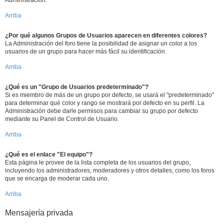
Administración.
Arriba
¿Por qué algunos Grupos de Usuarios aparecen en diferentes colores?
La Administración del foro tiene la posibilidad de asignar un color a los
usuarios de un grupo para hacer más fácil su identificación.
Arriba
¿Qué es un "Grupo de Usuarios predeterminado"?
Si es miembro de más de un grupo por defecto, se usará el "predeterminado"
para determinar qué color y rango se mostrará por defecto en su perfil. La
Administración debe darle permisos para cambiar su grupo por defecto
mediante su Panel de Control de Usuario.
Arriba
¿Qué es el enlace "El equipo"?
Esta página le provee de la lista completa de los usuarios del grupo,
incluyendo los administradores, moderadores y otros detalles, como los foros
que se encarga de moderar cada uno.
Arriba
Mensajería privada