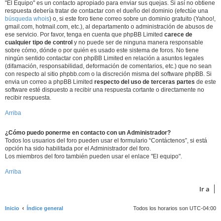
"El Equipo" es un contacto apropiado para enviar sus quejas. Si así no obtiene
respuesta debería tratar de contactar con el dueño del dominio (efectúe una
búsqueda whois
) o, si este foro tiene correo sobre un dominio gratuito (Yahoo!,
gmail.com, hotmail.com, etc.), al departamento o administración de abusos de
ese servicio. Por favor, tenga en cuenta que phpBB Limited
carece de
cualquier tipo de control
y no puede ser de ninguna manera responsable
sobre cómo, dónde o por quién es usado este sistema de foros. No tiene
ningún sentido contactar con phpBB Limited en relación a asuntos legales
(difamación, responsabilidad, deformación de comentarios, etc.) que no sean
con respecto al sitio phpbb.com o la discreción misma del software phpBB. Si
envia un correo a phpBB Limited
respecto del uso de terceras partes
de este
software esté dispuesto a recibir una respuesta cortante o directamente no
recibir respuesta.
Arriba
¿Cómo puedo ponerme en contacto con un Administrador?
Todos los usuarios del foro pueden usar el formulario “Contáctenos”, si está
opción ha sido habilitada por el Administrador del foro.
Los miembros del foro también pueden usar el enlace "El equipo".
Arriba
Ir a
Inicio
Índice general
Todos los horarios son
UTC-04:00