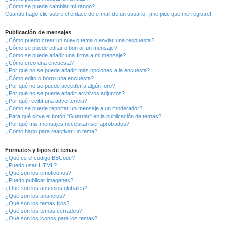
¿Cómo se puede cambiar mi rango?
Cuando hago clic sobre el enlace de e-mail de un usuario, ¡me pide que me registre!
Publicación de mensajes
¿Cómo puedo crear un nuevo tema o enviar una respuesta?
¿Cómo se puede editar o borrar un mensaje?
¿Cómo se puede añadir una firma a mi mensaje?
¿Cómo creo una encuesta?
¿Por qué no se puede añadir más opciones a la encuesta?
¿Cómo edito o borro una encuesta?
¿Por qué no se puede acceder a algún foro?
¿Por qué no se puede añadir archivos adjuntos?
¿Por qué recibí una advertencia?
¿Cómo se puede reportar un mensaje a un moderador?
¿Para qué sirve el botón "Guardar" en la publicación de temas?
¿Por qué mis mensajes necesitan ser aprobados?
¿Cómo hago para reactivar un tema?
Formatos y tipos de temas
¿Qué es el código BBCode?
¿Puedo usar HTML?
¿Qué son los emoticonos?
¿Puedo publicar imagenes?
¿Qué son los anuncios globales?
¿Qué son los anuncios?
¿Qué son los temas fijos?
¿Qué son los temas cerrados?
¿Qué son los iconos para los temas?