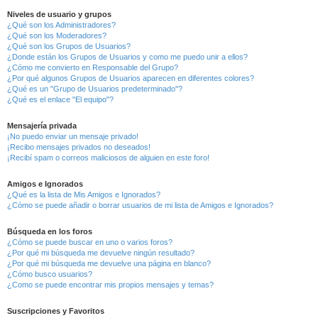
Niveles de usuario y grupos
¿Qué son los Administradores?
¿Qué son los Moderadores?
¿Qué son los Grupos de Usuarios?
¿Donde están los Grupos de Usuarios y como me puedo unir a ellos?
¿Cómo me convierto en Responsable del Grupo?
¿Por qué algunos Grupos de Usuarios aparecen en diferentes colores?
¿Qué es un "Grupo de Usuarios predeterminado"?
¿Qué es el enlace "El equipo"?
Mensajería privada
¡No puedo enviar un mensaje privado!
¡Recibo mensajes privados no deseados!
¡Recibí spam o correos maliciosos de alguien en este foro!
Amigos e Ignorados
¿Qué es la lista de Mis Amigos e Ignorados?
¿Cómo se puede añadir o borrar usuarios de mi lista de Amigos e Ignorados?
Búsqueda en los foros
¿Cómo se puede buscar en uno o varios foros?
¿Por qué mi búsqueda me devuelve ningún resultado?
¿Por qué mi búsqueda me devuelve una página en blanco?
¿Cómo busco usuarios?
¿Como se puede encontrar mis propios mensajes y temas?
Suscripciones y Favoritos