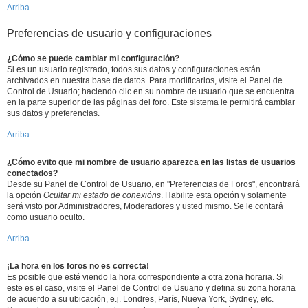
Arriba
Preferencias de usuario y configuraciones
¿Cómo se puede cambiar mi configuración?
Si es un usuario registrado, todos sus datos y configuraciones están
archivados en nuestra base de datos. Para modificarlos, visite el Panel de
Control de Usuario; haciendo clic en su nombre de usuario que se encuentra
en la parte superior de las páginas del foro. Este sistema le permitirá cambiar
sus datos y preferencias.
Arriba
¿Cómo evito que mi nombre de usuario aparezca en las listas de usuarios
conectados?
Desde su Panel de Control de Usuario, en "Preferencias de Foros", encontrará
la opción
Ocultar mi estado de conexións
. Habilite esta opción y solamente
será visto por Administradores, Moderadores y usted mismo. Se le contará
como usuario oculto.
Arriba
¡La hora en los foros no es correcta!
Es posible que esté viendo la hora correspondiente a otra zona horaria. Si
este es el caso, visite el Panel de Control de Usuario y defina su zona horaria
de acuerdo a su ubicación, e.j. Londres, París, Nueva York, Sydney, etc.