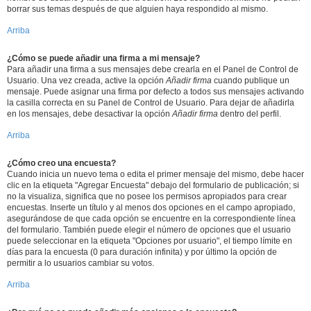
borrar sus temas después de que alguien haya respondido al mismo.
Arriba
¿Cómo se puede añadir una firma a mi mensaje?
Para añadir una firma a sus mensajes debe crearla en el Panel de Control de
Usuario. Una vez creada, active la opción
Añadir firma
cuando publique un
mensaje. Puede asignar una firma por defecto a todos sus mensajes activando
la casilla correcta en su Panel de Control de Usuario. Para dejar de añadirla
en los mensajes, debe desactivar la opción
Añadir firma
dentro del perfil.
Arriba
¿Cómo creo una encuesta?
Cuando inicia un nuevo tema o edita el primer mensaje del mismo, debe hacer
clic en la etiqueta "Agregar Encuesta" debajo del formulario de publicación; si
no la visualiza, significa que no posee los permisos apropiados para crear
encuestas. Inserte un título y al menos dos opciones en el campo apropiado,
asegurándose de que cada opción se encuentre en la correspondiente línea
del formulario. También puede elegir el número de opciones que el usuario
puede seleccionar en la etiqueta "Opciones por usuario", el tiempo límite en
días para la encuesta (0 para duración infinita) y por último la opción de
permitir a lo usuarios cambiar su votos.
Arriba