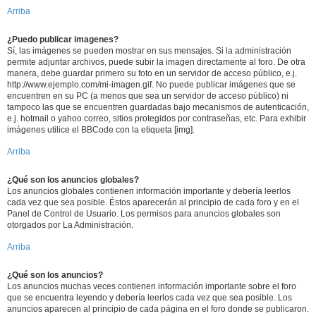
Arriba
¿Puedo publicar imagenes?
Sí, las imágenes se pueden mostrar en sus mensajes. Si la administración
permite adjuntar archivos, puede subir la imagen directamente al foro. De otra
manera, debe guardar primero su foto en un servidor de acceso público, e.j.
http://www.ejemplo.com/mi-imagen.gif. No puede publicar imágenes que se
encuentren en su PC (a menos que sea un servidor de acceso público) ni
tampoco las que se encuentren guardadas bajo mecanismos de autenticación,
e.j. hotmail o yahoo correo, sitios protegidos por contraseñas, etc. Para exhibir
imágenes utilice el BBCode con la etiqueta [img].
Arriba
¿Qué son los anuncios globales?
Los anuncios globales contienen información importante y debería leerlos
cada vez que sea posible. Éstos aparecerán al principio de cada foro y en el
Panel de Control de Usuario. Los permisos para anuncios globales son
otorgados por La Administración.
Arriba
¿Qué son los anuncios?
Los anuncios muchas veces contienen información importante sobre el foro
que se encuentra leyendo y debería leerlos cada vez que sea posible. Los
anuncios aparecen al principio de cada página en el foro donde se publicaron.