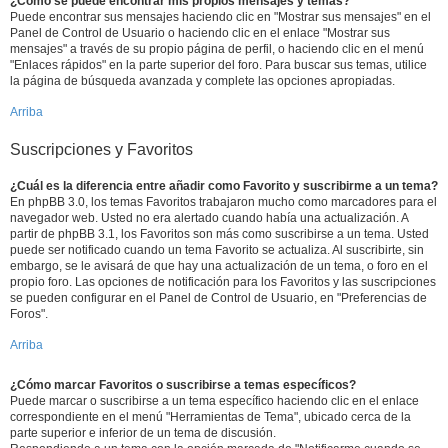
¿Como se puede encontrar mis propios mensajes y temas?
Puede encontrar sus mensajes haciendo clic en "Mostrar sus mensajes" en el
Panel de Control de Usuario o haciendo clic en el enlace "Mostrar sus
mensajes" a través de su propio página de perfil, o haciendo clic en el menú
"Enlaces rápidos" en la parte superior del foro. Para buscar sus temas, utilice
la página de búsqueda avanzada y complete las opciones apropiadas.
Arriba
Suscripciones y Favoritos
¿Cuál es la diferencia entre añadir como Favorito y suscribirme a un tema?
En phpBB 3.0, los temas Favoritos trabajaron mucho como marcadores para el
navegador web. Usted no era alertado cuando había una actualización. A
partir de phpBB 3.1, los Favoritos son más como suscribirse a un tema. Usted
puede ser notificado cuando un tema Favorito se actualiza. Al suscribirte, sin
embargo, se le avisará de que hay una actualización de un tema, o foro en el
propio foro. Las opciones de notificación para los Favoritos y las suscripciones
se pueden configurar en el Panel de Control de Usuario, en "Preferencias de
Foros".
Arriba
¿Cómo marcar Favoritos o suscribirse a temas específicos?
Puede marcar o suscribirse a un tema específico haciendo clic en el enlace
correspondiente en el menú "Herramientas de Tema", ubicado cerca de la
parte superior e inferior de un tema de discusión.