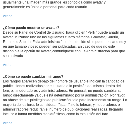
usualmente una imagen más grande, es conocida como avatar y
generalmente es única o personal para cada usuario.
Arriba
¿Cómo puedo mostrar un avatar?
Desde su Panel de Control de Usuario, haga clic en “Perfil” puede añadir un
avatar utilizando uno de los siguientes cuatro métodos: Gravatar, Galería,
Remoto o Subida. Es la administración quien decide si se pueden usar o no y
en que tamaño y peso pueden ser publicadas. En caso de que no este
disponible la opción de avatar, comuníquese con La Administración para que
sea activada.
Arriba
¿Cómo se puede cambiar mi rango?
Los rangos aparecen debajo del nombre de usuario e indican la cantidad de
publicaciones realizadas por el usuario o la posición del mismo dentro del
foro, e.j. moderadores y administradores. En general, no puede cambiar su
rango directamente ya que está determinado por la administración. Por favor,
no abuse de sus privilegios de publicación solo para incrementar su rango. La
mayoría de los foros lo consideran "spam", no lo toleran, y moderadores o
administradores reducirán el número de publicaciones realizadas, llegando
incluso a tomar medidas mas drásticas, como la expulsión del foro.
Arriba