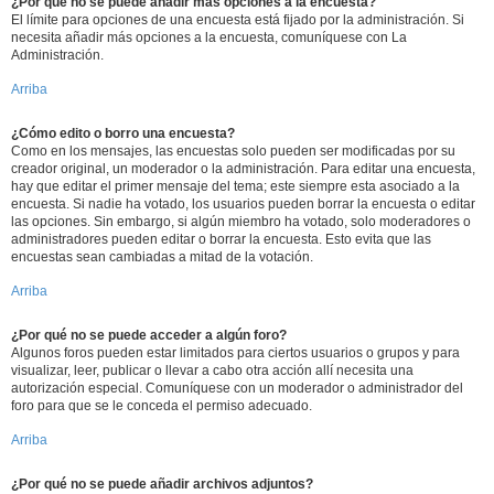
¿Por qué no se puede añadir más opciones a la encuesta?
El límite para opciones de una encuesta está fijado por la administración. Si
necesita añadir más opciones a la encuesta, comuníquese con La
Administración.
Arriba
¿Cómo edito o borro una encuesta?
Como en los mensajes, las encuestas solo pueden ser modificadas por su
creador original, un moderador o la administración. Para editar una encuesta,
hay que editar el primer mensaje del tema; este siempre esta asociado a la
encuesta. Si nadie ha votado, los usuarios pueden borrar la encuesta o editar
las opciones. Sin embargo, si algún miembro ha votado, solo moderadores o
administradores pueden editar o borrar la encuesta. Esto evita que las
encuestas sean cambiadas a mitad de la votación.
Arriba
¿Por qué no se puede acceder a algún foro?
Algunos foros pueden estar limitados para ciertos usuarios o grupos y para
visualizar, leer, publicar o llevar a cabo otra acción allí necesita una
autorización especial. Comuníquese con un moderador o administrador del
foro para que se le conceda el permiso adecuado.
Arriba
¿Por qué no se puede añadir archivos adjuntos?