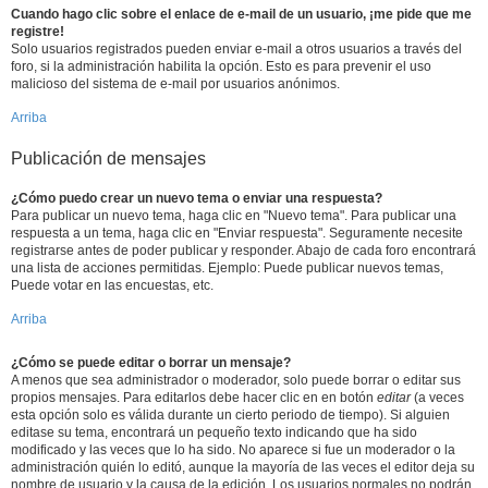
Cuando hago clic sobre el enlace de e-mail de un usuario, ¡me pide que me
registre!
Solo usuarios registrados pueden enviar e-mail a otros usuarios a través del
foro, si la administración habilita la opción. Esto es para prevenir el uso
malicioso del sistema de e-mail por usuarios anónimos.
Arriba
Publicación de mensajes
¿Cómo puedo crear un nuevo tema o enviar una respuesta?
Para publicar un nuevo tema, haga clic en "Nuevo tema". Para publicar una
respuesta a un tema, haga clic en "Enviar respuesta". Seguramente necesite
registrarse antes de poder publicar y responder. Abajo de cada foro encontrará
una lista de acciones permitidas. Ejemplo: Puede publicar nuevos temas,
Puede votar en las encuestas, etc.
Arriba
¿Cómo se puede editar o borrar un mensaje?
A menos que sea administrador o moderador, solo puede borrar o editar sus
propios mensajes. Para editarlos debe hacer clic en en botón
editar
(a veces
esta opción solo es válida durante un cierto periodo de tiempo). Si alguien
editase su tema, encontrará un pequeño texto indicando que ha sido
modificado y las veces que lo ha sido. No aparece si fue un moderador o la
administración quién lo editó, aunque la mayoría de las veces el editor deja su
nombre de usuario y la causa de la edición. Los usuarios normales no podrán