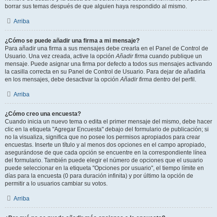
borrar sus temas después de que alguien haya respondido al mismo.
Arriba
¿Cómo se puede añadir una firma a mi mensaje?
Para añadir una firma a sus mensajes debe crearla en el Panel de Control de
Usuario. Una vez creada, active la opción
Añadir firma
cuando publique un
mensaje. Puede asignar una firma por defecto a todos sus mensajes activando
la casilla correcta en su Panel de Control de Usuario. Para dejar de añadirla
en los mensajes, debe desactivar la opción
Añadir firma
dentro del perfil.
Arriba
¿Cómo creo una encuesta?
Cuando inicia un nuevo tema o edita el primer mensaje del mismo, debe hacer
clic en la etiqueta "Agregar Encuesta" debajo del formulario de publicación; si
no la visualiza, significa que no posee los permisos apropiados para crear
encuestas. Inserte un título y al menos dos opciones en el campo apropiado,
asegurándose de que cada opción se encuentre en la correspondiente línea
del formulario. También puede elegir el número de opciones que el usuario
puede seleccionar en la etiqueta "Opciones por usuario", el tiempo límite en
días para la encuesta (0 para duración infinita) y por último la opción de
permitir a lo usuarios cambiar su votos.
Arriba