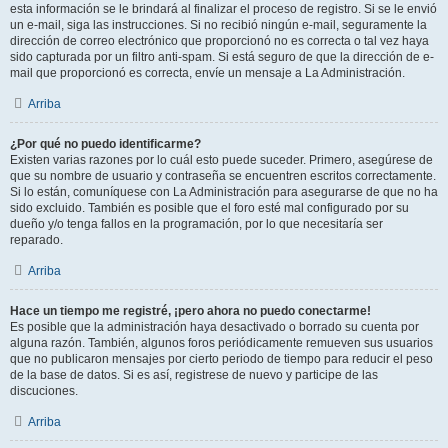
esta información se le brindará al finalizar el proceso de registro. Si se le envió
un e-mail, siga las instrucciones. Si no recibió ningún e-mail, seguramente la
dirección de correo electrónico que proporcionó no es correcta o tal vez haya
sido capturada por un filtro anti-spam. Si está seguro de que la dirección de e-
mail que proporcionó es correcta, envíe un mensaje a La Administración.
Arriba
¿Por qué no puedo identificarme?
Existen varias razones por lo cuál esto puede suceder. Primero, asegúrese de
que su nombre de usuario y contraseña se encuentren escritos correctamente.
Si lo están, comuníquese con La Administración para asegurarse de que no ha
sido excluido. También es posible que el foro esté mal configurado por su
dueño y/o tenga fallos en la programación, por lo que necesitaría ser
reparado.
Arriba
Hace un tiempo me registré, ¡pero ahora no puedo conectarme!
Es posible que la administración haya desactivado o borrado su cuenta por
alguna razón. También, algunos foros periódicamente remueven sus usuarios
que no publicaron mensajes por cierto periodo de tiempo para reducir el peso
de la base de datos. Si es así, registrese de nuevo y participe de las
discuciones.
Arriba