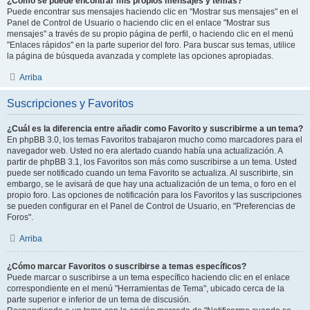
¿Como se puede encontrar mis propios mensajes y temas?
Puede encontrar sus mensajes haciendo clic en "Mostrar sus mensajes" en el
Panel de Control de Usuario o haciendo clic en el enlace "Mostrar sus
mensajes" a través de su propio página de perfil, o haciendo clic en el menú
"Enlaces rápidos" en la parte superior del foro. Para buscar sus temas, utilice
la página de búsqueda avanzada y complete las opciones apropiadas.
Arriba
Suscripciones y Favoritos
¿Cuál es la diferencia entre añadir como Favorito y suscribirme a un tema?
En phpBB 3.0, los temas Favoritos trabajaron mucho como marcadores para el
navegador web. Usted no era alertado cuando había una actualización. A
partir de phpBB 3.1, los Favoritos son más como suscribirse a un tema. Usted
puede ser notificado cuando un tema Favorito se actualiza. Al suscribirte, sin
embargo, se le avisará de que hay una actualización de un tema, o foro en el
propio foro. Las opciones de notificación para los Favoritos y las suscripciones
se pueden configurar en el Panel de Control de Usuario, en "Preferencias de
Foros".
Arriba
¿Cómo marcar Favoritos o suscribirse a temas específicos?
Puede marcar o suscribirse a un tema específico haciendo clic en el enlace
correspondiente en el menú "Herramientas de Tema", ubicado cerca de la
parte superior e inferior de un tema de discusión.