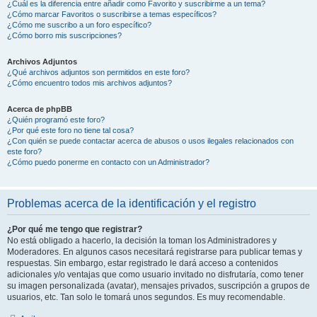
¿Cuál es la diferencia entre añadir como Favorito y suscribirme a un tema?
¿Cómo marcar Favoritos o suscribirse a temas específicos?
¿Cómo me suscribo a un foro específico?
¿Cómo borro mis suscripciones?
Archivos Adjuntos
¿Qué archivos adjuntos son permitidos en este foro?
¿Cómo encuentro todos mis archivos adjuntos?
Acerca de phpBB
¿Quién programó este foro?
¿Por qué este foro no tiene tal cosa?
¿Con quién se puede contactar acerca de abusos o usos ilegales relacionados con
este foro?
¿Cómo puedo ponerme en contacto con un Administrador?
Problemas acerca de la identificación y el registro
¿Por qué me tengo que registrar?
No está obligado a hacerlo, la decisión la toman los Administradores y
Moderadores. En algunos casos necesitará registrarse para publicar temas y
respuestas. Sin embargo, estar registrado le dará acceso a contenidos
adicionales y/o ventajas que como usuario invitado no disfrutaría, como tener
su imagen personalizada (avatar), mensajes privados, suscripción a grupos de
usuarios, etc. Tan solo le tomará unos segundos. Es muy recomendable.