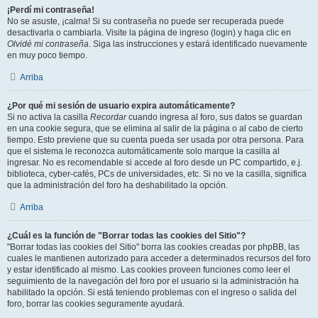
¡Perdí mi contraseña!
No se asuste, ¡calma! Si su contraseña no puede ser recuperada puede
desactivarla o cambiarla. Visite la página de ingreso (login) y haga clic en
Olvidé mi contraseña
. Siga las instrucciones y estará identificado nuevamente
en muy poco tiempo.
Arriba
¿Por qué mi sesión de usuario expira automáticamente?
Si no activa la casilla
Recordar
cuando ingresa al foro, sus datos se guardan
en una cookie segura, que se elimina al salir de la página o al cabo de cierto
tiempo. Esto previene que su cuenta pueda ser usada por otra persona. Para
que el sistema le reconozca automáticamente solo marque la casilla al
ingresar. No es recomendable si accede al foro desde un PC compartido, e.j.
biblioteca, cyber-cafés, PCs de universidades, etc. Si no ve la casilla, significa
que la administración del foro ha deshabilitado la opción.
Arriba
¿Cuál es la función de "Borrar todas las cookies del Sitio"?
"Borrar todas las cookies del Sitio" borra las cookies creadas por phpBB, las
cuales le mantienen autorizado para acceder a determinados recursos del foro
y estar identificado al mismo. Las cookies proveen funciones como leer el
seguimiento de la navegación del foro por el usuario si la administración ha
habilitado la opción. Si está teniendo problemas con el ingreso o salida del
foro, borrar las cookies seguramente ayudará.