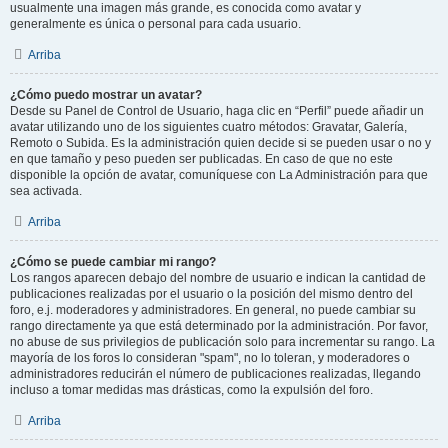
usualmente una imagen más grande, es conocida como avatar y
generalmente es única o personal para cada usuario.
Arriba
¿Cómo puedo mostrar un avatar?
Desde su Panel de Control de Usuario, haga clic en “Perfil” puede añadir un
avatar utilizando uno de los siguientes cuatro métodos: Gravatar, Galería,
Remoto o Subida. Es la administración quien decide si se pueden usar o no y
en que tamaño y peso pueden ser publicadas. En caso de que no este
disponible la opción de avatar, comuníquese con La Administración para que
sea activada.
Arriba
¿Cómo se puede cambiar mi rango?
Los rangos aparecen debajo del nombre de usuario e indican la cantidad de
publicaciones realizadas por el usuario o la posición del mismo dentro del
foro, e.j. moderadores y administradores. En general, no puede cambiar su
rango directamente ya que está determinado por la administración. Por favor,
no abuse de sus privilegios de publicación solo para incrementar su rango. La
mayoría de los foros lo consideran "spam", no lo toleran, y moderadores o
administradores reducirán el número de publicaciones realizadas, llegando
incluso a tomar medidas mas drásticas, como la expulsión del foro.
Arriba