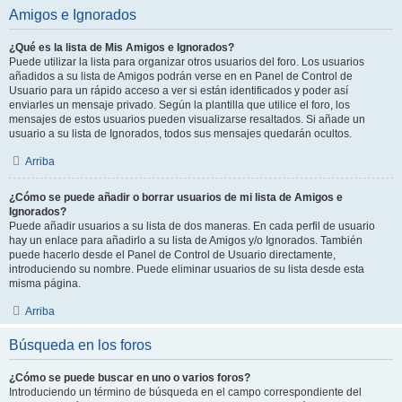
Amigos e Ignorados
¿Qué es la lista de Mis Amigos e Ignorados?
Puede utilizar la lista para organizar otros usuarios del foro. Los usuarios
añadidos a su lista de Amigos podrán verse en en Panel de Control de
Usuario para un rápido acceso a ver si están identificados y poder así
enviarles un mensaje privado. Según la plantilla que utilice el foro, los
mensajes de estos usuarios pueden visualizarse resaltados. Si añade un
usuario a su lista de Ignorados, todos sus mensajes quedarán ocultos.
Arriba
¿Cómo se puede añadir o borrar usuarios de mi lista de Amigos e
Ignorados?
Puede añadir usuarios a su lista de dos maneras. En cada perfil de usuario
hay un enlace para añadirlo a su lista de Amigos y/o Ignorados. También
puede hacerlo desde el Panel de Control de Usuario directamente,
introduciendo su nombre. Puede eliminar usuarios de su lista desde esta
misma página.
Arriba
Búsqueda en los foros
¿Cómo se puede buscar en uno o varios foros?
Introduciendo un término de búsqueda en el campo correspondiente del