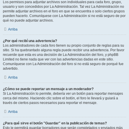
Los permisos para adjuntar archivos son individuales para cada foro, grupo,
usuario y son concedidos por La Administración. Tal vez La Administración no
permite adjuntar archivos en el foro en que se encuentra o solo ciertos grupos
pueden hacerlo. Comuníquese con La Administración si no está seguro de por
qué no puede adjuntar archivos.
Arriba
¿Por qué recibí una advertencia?
Los administradores de cada foro tienen su propio conjunto de reglas para su
sitio. Si ha quebrantado alguna regla puede recibir una advertencia. Por favor
recuerde que esta es una decisión de La Administración del foro, y phpBB
Limited no tiene nada que ver con las advertencias dadas en este sitio.
Comuníquese con La Administración del foro si no está seguro de porqué fue
advertido.
Arriba
¿Cómo se puede reportar un mensaje a un moderador?
Si La Administración lo permite, debería ver un botón para reportar mensajes
cerca del mismo. Haciendo clic sobre el botón, el foro le llevará y guiará a
través de ciertos pasos necesarios para reportar el mensaje.
Arriba
¿Para qué sirve el botón "Guardar" en la publicación de temas?
Esto le permitirá guardar borradores que serán completados y enviados más