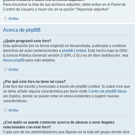
Para encontrar la lista de sus archivos adjuntos, debe entrar en el Panel de
Control de Usuario y hacer clic en la opción "Organizar adjuntos".
Arriba
Acerca de phpBB
¿Quién programó este foro?
Esta aplicación (en su forma original) es desarrollada, publicada y contiene
derechos de autor pertenecientes a
phpBB Limited
. Está hecho bajo la GNU
(Licencia Pública General) versión 2 (GPL-2.0) y es de libre distribución. Vea
About phpBB
para más detalles.
Arriba
¿Por qué este foro no tiene tal cosa?
Este foro fue escrito y licenciado a través de phpBB Limited. Si usted cree que
se debe añadir alguna característica por favor visite
Centro de phpBB Ideas
(en Inglés), donde se puede votar en ideas existentes o sugerir nuevas
características.
Arriba
¿Con quién se puede contactar acerca de abusos o usos ilegales
relacionados con este foro?
Cada uno de los administradores que figuran en la lista del grupo donde dice