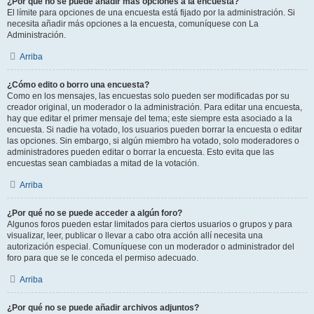
¿Por qué no se puede añadir más opciones a la encuesta?
El límite para opciones de una encuesta está fijado por la administración. Si
necesita añadir más opciones a la encuesta, comuníquese con La
Administración.
Arriba
¿Cómo edito o borro una encuesta?
Como en los mensajes, las encuestas solo pueden ser modificadas por su
creador original, un moderador o la administración. Para editar una encuesta,
hay que editar el primer mensaje del tema; este siempre esta asociado a la
encuesta. Si nadie ha votado, los usuarios pueden borrar la encuesta o editar
las opciones. Sin embargo, si algún miembro ha votado, solo moderadores o
administradores pueden editar o borrar la encuesta. Esto evita que las
encuestas sean cambiadas a mitad de la votación.
Arriba
¿Por qué no se puede acceder a algún foro?
Algunos foros pueden estar limitados para ciertos usuarios o grupos y para
visualizar, leer, publicar o llevar a cabo otra acción allí necesita una
autorización especial. Comuníquese con un moderador o administrador del
foro para que se le conceda el permiso adecuado.
Arriba
¿Por qué no se puede añadir archivos adjuntos?