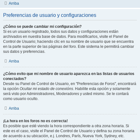
Arriba
Preferencias de usuario y configuraciones
¿Cómo se puede cambiar mi configuración?
Si es un usuario registrado, todos sus datos y configuraciones están
archivados en nuestra base de datos. Para modificarlos, visite el Panel de
Control de Usuario; haciendo clic en su nombre de usuario que se encuentra
en la parte superior de las páginas del foro. Este sistema le permitirá cambiar
sus datos y preferencias.
Arriba
¿Cómo evito que mi nombre de usuario aparezca en las listas de usuarios
conectados?
Desde su Panel de Control de Usuario, en "Preferencias de Foros", encontrará
la opción
Ocultar mi estado de conexións
. Habilite esta opción y solamente
será visto por Administradores, Moderadores y usted mismo. Se le contará
como usuario oculto.
Arriba
¡La hora en los foros no es correcta!
Es posible que esté viendo la hora correspondiente a otra zona horaria. Si
este es el caso, visite el Panel de Control de Usuario y defina su zona horaria
de acuerdo a su ubicación, e.j. Londres, París, Nueva York, Sydney, etc.