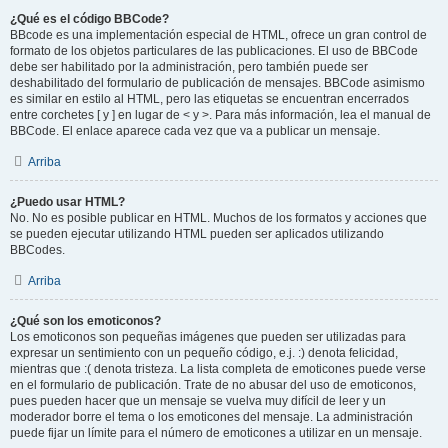
¿Qué es el código BBCode?
BBcode es una implementación especial de HTML, ofrece un gran control de
formato de los objetos particulares de las publicaciones. El uso de BBCode
debe ser habilitado por la administración, pero también puede ser
deshabilitado del formulario de publicación de mensajes. BBCode asimismo
es similar en estilo al HTML, pero las etiquetas se encuentran encerrados
entre corchetes [ y ] en lugar de < y >. Para más información, lea el manual de
BBCode. El enlace aparece cada vez que va a publicar un mensaje.
Arriba
¿Puedo usar HTML?
No. No es posible publicar en HTML. Muchos de los formatos y acciones que
se pueden ejecutar utilizando HTML pueden ser aplicados utilizando
BBCodes.
Arriba
¿Qué son los emoticonos?
Los emoticonos son pequeñas imágenes que pueden ser utilizadas para
expresar un sentimiento con un pequeño código, e.j. :) denota felicidad,
mientras que :( denota tristeza. La lista completa de emoticones puede verse
en el formulario de publicación. Trate de no abusar del uso de emoticonos,
pues pueden hacer que un mensaje se vuelva muy difícil de leer y un
moderador borre el tema o los emoticones del mensaje. La administración
puede fijar un límite para el número de emoticones a utilizar en un mensaje.