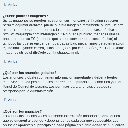
Arriba
¿Puedo publicar imagenes?
Sí, las imágenes se pueden mostrar en sus mensajes. Si la administración
permite adjuntar archivos, puede subir la imagen directamente al foro. De otra
manera, debe guardar primero su foto en un servidor de acceso público, e.j.
http://www.ejemplo.com/mi-imagen.gif. No puede publicar imágenes que se
encuentren en su PC (a menos que sea un servidor de acceso público) ni
tampoco las que se encuentren guardadas bajo mecanismos de autenticación,
e.j. hotmail o yahoo correo, sitios protegidos por contraseñas, etc. Para exhibir
imágenes utilice el BBCode con la etiqueta [img].
Arriba
¿Qué son los anuncios globales?
Los anuncios globales contienen información importante y debería leerlos
cada vez que sea posible. Éstos aparecerán al principio de cada foro y en el
Panel de Control de Usuario. Los permisos para anuncios globales son
otorgados por La Administración.
Arriba
¿Qué son los anuncios?
Los anuncios muchas veces contienen información importante sobre el foro
que se encuentra leyendo y debería leerlos cada vez que sea posible. Los
anuncios aparecen al principio de cada página en el foro donde se publicaron.