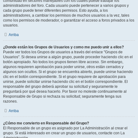
comunidad en sectores manejables con los cuales puede trabajar los
administradores del foro. Cada usuario puede pertenecer a varios grupos y
cada grupo puede tener diferentes permisos. Esto ayuda, a los
administradores, a cambiar los permisos de muchos usuarios a la vez, tales
como los permisos de moderador, o garantizar el acceso a foros privados a los
usuarios.
Arriba
¿Donde están los Grupos de Usuarios y como me puedo unir a ellos?
Puede ver todos los Grupos de usuarios a través del enlace "Grupos de
Usuarios". Si desea unirse a algún grupo, puede proceder haciendo clic en el
botón apropiado. No todos los grupos tienen libre acceso. Sin embargo,
algunos requieren aprobación para poder unirse, otros están cerrados y
algunos son ocultos. Si el grupo se encuentra abierto, puede unirse haciendo
clic en el botón correspondiente. Si el grupo requiere de aprobación para
unirse, puede solicitar unirse haciendo clic en el botón correspondiente. El
responsable del grupo deberá aprobar su solicitud y seguramente le
preguntará por qué desea hacerlo. Por favor no moleste continuamente al
Responsable de Grupo si rechaza su solicitud; seguramente tenga sus
razones.
Arriba
¿Cómo me convierto en Responsable del Grupo?
El Responsable de un grupo es asignado por La Administración al crear el
grupo. Si está interesado en crear un grupo de usuarios, contacte con La