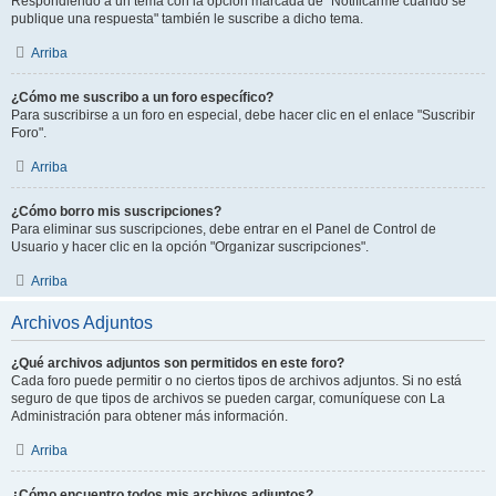
Respondiendo a un tema con la opción marcada de "Notificarme cuando se
publique una respuesta" también le suscribe a dicho tema.
Arriba
¿Cómo me suscribo a un foro específico?
Para suscribirse a un foro en especial, debe hacer clic en el enlace "Suscribir
Foro".
Arriba
¿Cómo borro mis suscripciones?
Para eliminar sus suscripciones, debe entrar en el Panel de Control de
Usuario y hacer clic en la opción "Organizar suscripciones".
Arriba
Archivos Adjuntos
¿Qué archivos adjuntos son permitidos en este foro?
Cada foro puede permitir o no ciertos tipos de archivos adjuntos. Si no está
seguro de que tipos de archivos se pueden cargar, comuníquese con La
Administración para obtener más información.
Arriba
¿Cómo encuentro todos mis archivos adjuntos?