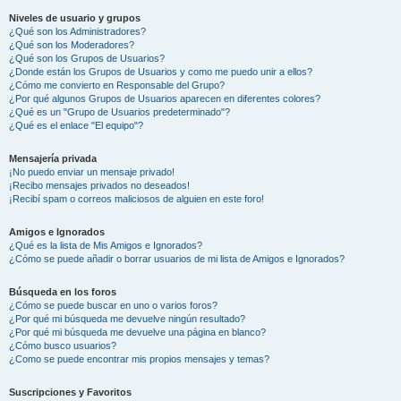
Niveles de usuario y grupos
¿Qué son los Administradores?
¿Qué son los Moderadores?
¿Qué son los Grupos de Usuarios?
¿Donde están los Grupos de Usuarios y como me puedo unir a ellos?
¿Cómo me convierto en Responsable del Grupo?
¿Por qué algunos Grupos de Usuarios aparecen en diferentes colores?
¿Qué es un "Grupo de Usuarios predeterminado"?
¿Qué es el enlace "El equipo"?
Mensajería privada
¡No puedo enviar un mensaje privado!
¡Recibo mensajes privados no deseados!
¡Recibí spam o correos maliciosos de alguien en este foro!
Amigos e Ignorados
¿Qué es la lista de Mis Amigos e Ignorados?
¿Cómo se puede añadir o borrar usuarios de mi lista de Amigos e Ignorados?
Búsqueda en los foros
¿Cómo se puede buscar en uno o varios foros?
¿Por qué mi búsqueda me devuelve ningún resultado?
¿Por qué mi búsqueda me devuelve una página en blanco?
¿Cómo busco usuarios?
¿Como se puede encontrar mis propios mensajes y temas?
Suscripciones y Favoritos