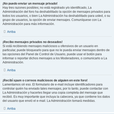
¡No puedo enviar un mensaje privado!
Hay tres razones posibles; no está registrado y/o identificado, La
Administración del foro ha deshabilitado la opción de mensajes privados para
todos los usuarios, o bien La Administración ha deshabilitado para usted, o su
grupo de usuarios, la opción de enviar mensajes. Comuníquese con La
Administración para más información.
Arriba
¡Recibo mensajes privados no deseados!
Si está recibiendo mensajes maliciosos u ofensivos de un usuario en
particular, puede bloquearlo para que no le pueda enviar mensajes dentro de
las opciones del Panel de Control de Usuario, puede usar el botón para
informar o reportar dichos mensajes a los Moderadores, o comunicarlo a La
Administración.
Arriba
¡Recibí spam o correos maliciosos de alguien en este foro!
Lamentamos oír eso. El formulario de e-mail incluye identificadores para
controlar quién ha enviado tales mensajes, por lo tanto, puede contactar con
La Administración y hacerles llegar una copia completa del mensaje que
recibió. Es muy importante que incluya la cabecera, ya que contiene los datos
del usuario que envió el e-mail. La Administración tomará medidas.
Arriba