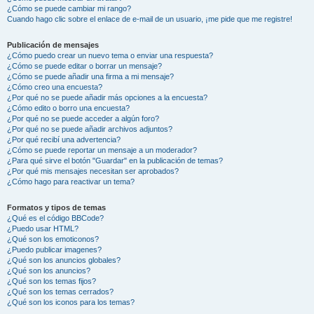
¿Cómo se puede cambiar mi rango?
Cuando hago clic sobre el enlace de e-mail de un usuario, ¡me pide que me registre!
Publicación de mensajes
¿Cómo puedo crear un nuevo tema o enviar una respuesta?
¿Cómo se puede editar o borrar un mensaje?
¿Cómo se puede añadir una firma a mi mensaje?
¿Cómo creo una encuesta?
¿Por qué no se puede añadir más opciones a la encuesta?
¿Cómo edito o borro una encuesta?
¿Por qué no se puede acceder a algún foro?
¿Por qué no se puede añadir archivos adjuntos?
¿Por qué recibí una advertencia?
¿Cómo se puede reportar un mensaje a un moderador?
¿Para qué sirve el botón "Guardar" en la publicación de temas?
¿Por qué mis mensajes necesitan ser aprobados?
¿Cómo hago para reactivar un tema?
Formatos y tipos de temas
¿Qué es el código BBCode?
¿Puedo usar HTML?
¿Qué son los emoticonos?
¿Puedo publicar imagenes?
¿Qué son los anuncios globales?
¿Qué son los anuncios?
¿Qué son los temas fijos?
¿Qué son los temas cerrados?
¿Qué son los iconos para los temas?