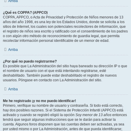
Arriba
¿Qué es COPPA? (APPCO)
COPPA, APPCO, o Acta de Privacidad y Protección de Niños menores de 13
años del año 1998, es una ley de los Estados Unidos, donde se solicita a los
sitios de Internet, los cuales son potenciales recolectores de información, que
el registro de niños sea escrito y ratificado con el consentimiento de los padres
o con algún otro método de reconocimiento de guardia legal, que permita
recolectar información personal identificable de un menor de edad.
Arriba
¿Por qué no puedo registrarme?
Es posible que La Administración del sitio haya baneado su dirección IP o que
el nombre de usuario con el que está intentando registrarse, esté
deshabilitado. También puede estar deshabilitado el registro de nuevos
usuarios. Póngase en contacto con La Administración del sitio.
Arriba
Me he registrado ¡y no me puedo identificar!
Primero, verifique su nombre de usuario y contraseña. Si todo está correcto,
hay dos posibles razones. Si el Sistema de Protección Infantil (APPCO) está
activado y cuando se registró eligió la opción
Soy menor de 13 años
entonces
tendrá que seguir algunas instrucciones que se le darán para activar la
cuenta. Algunos foros disponen que las cuentas deben ser activadas, ya sea
por usted mismo o por La Administración, antes de que pueda identificarse;