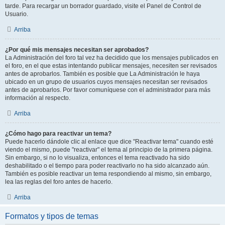
tarde. Para recargar un borrador guardado, visite el Panel de Control de
Usuario.
Arriba
¿Por qué mis mensajes necesitan ser aprobados?
La Administración del foro tal vez ha decidido que los mensajes publicados en
el foro, en el que estas intentando publicar mensajes, necesiten ser revisados
antes de aprobarlos. También es posible que La Administración le haya
ubicado en un grupo de usuarios cuyos mensajes necesitan ser revisados
antes de aprobarlos. Por favor comuníquese con el administrador para más
información al respecto.
Arriba
¿Cómo hago para reactivar un tema?
Puede hacerlo dándole clic al enlace que dice "Reactivar tema" cuando esté
viendo el mismo, puede "reactivar" el tema al principio de la primera página.
Sin embargo, si no lo visualiza, entonces el tema reactivado ha sido
deshabilitado o el tiempo para poder reactivarlo no ha sido alcanzado aún.
También es posible reactivar un tema respondiendo al mismo, sin embargo,
lea las reglas del foro antes de hacerlo.
Arriba
Formatos y tipos de temas