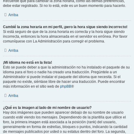
Recuerde que para cambiar la zona horaria, como las demás preferencias,
debe estar registrado. Si no lo está, este es un buen momento para hacerlo.
Arriba
Cambié la zona horaria en mi perfil, ¡pero la hora sigue siendo incorrecto!
Si está seguro de que de la zona horaria es correcta y la hora sigue siendo
incorrecta, entonces la hora almacenada en el servidor es errónea. Por favor
comuníquese con La Administración para corregir el problema.
Arriba
¡Mi idioma no está en la lista!
Esto se puede deber a que la administración no ha instalado el paquete de su
idioma para el foro o nadie ha creado una traducción. Pregúntele a un
Administrador si puede instalar el paquete del idioma que necesita. Si el
paquete no existe, siéntase libre de hacer una traducción. Puede encontrar
más información en el sitio web de
phpBB
®
Arriba
¿Qué es la imagen al lado de mi nombre de usuario?
Hay dos imágenes que pueden aparecer debajo de su nombre de usuario
cuando esté viendo los mensajes. Dependiendo de la plantilla que utilice el
foro, la primera imagen está asociada a la posición (rank) del usuario,
generalmente en forma de estrellas, bloques o puntos, indicando la cantidad
de mensajes publicados por usted o su estatus dentro del foro. La segunda,