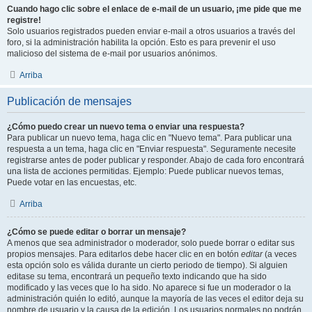
Cuando hago clic sobre el enlace de e-mail de un usuario, ¡me pide que me
registre!
Solo usuarios registrados pueden enviar e-mail a otros usuarios a través del
foro, si la administración habilita la opción. Esto es para prevenir el uso
malicioso del sistema de e-mail por usuarios anónimos.
Arriba
Publicación de mensajes
¿Cómo puedo crear un nuevo tema o enviar una respuesta?
Para publicar un nuevo tema, haga clic en "Nuevo tema". Para publicar una
respuesta a un tema, haga clic en "Enviar respuesta". Seguramente necesite
registrarse antes de poder publicar y responder. Abajo de cada foro encontrará
una lista de acciones permitidas. Ejemplo: Puede publicar nuevos temas,
Puede votar en las encuestas, etc.
Arriba
¿Cómo se puede editar o borrar un mensaje?
A menos que sea administrador o moderador, solo puede borrar o editar sus
propios mensajes. Para editarlos debe hacer clic en en botón
editar
(a veces
esta opción solo es válida durante un cierto periodo de tiempo). Si alguien
editase su tema, encontrará un pequeño texto indicando que ha sido
modificado y las veces que lo ha sido. No aparece si fue un moderador o la
administración quién lo editó, aunque la mayoría de las veces el editor deja su
nombre de usuario y la causa de la edición. Los usuarios normales no podrán