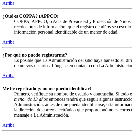
Arriba
¿Qué es COPPA? (APPCO)
COPPA, APPCO, o Acta de Privacidad y Protección de Niños menor
recolectores de información, que el registro de niños sea escrit
información personal identificable de un menor de edad.
Arriba
¿Por qué no puedo registrarme?
Es posible que La Administración del sitio haya baneado su direc
de nuevos usuarios. Póngase en contacto con La Administración 
Arriba
Me he registrado ¡y no me puedo identificar!
Primero, verifique su nombre de usuario y contraseña. Si todo e
menor de 13 años
entonces tendrá que seguir algunas instruccio
Administración, antes de que pueda identificarse; esta informació
la dirección de correo electrónico que proporcionó no es correct
mensaje a La Administración.
Arriba