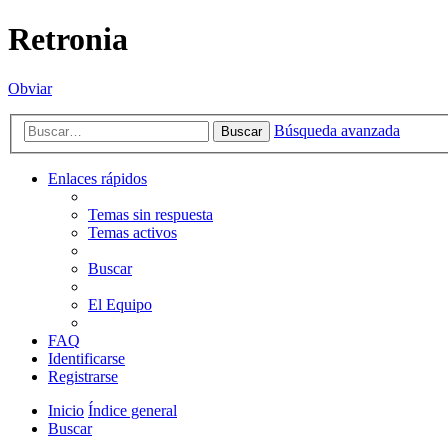
Retronia
Obviar
Búsqueda avanzada
Buscar
Enlaces rápidos
Temas sin respuesta
Temas activos
Buscar
El Equipo
FAQ
Identificarse
Registrarse
Inicio
Índice general
Buscar