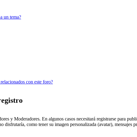
 a un tema?
 relacionados con este foro?
registro
dores y Moderadores. En algunos casos necesitará registrarse para public
o disfrutaría, como tener su imagen personalizada (avatar), mensajes pr