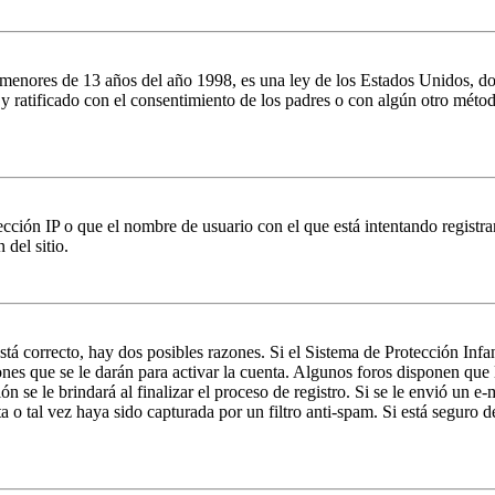
es de 13 años del año 1998, es una ley de los Estados Unidos, donde se
o y ratificado con el consentimiento de los padres o con algún otro méto
ción IP o que el nombre de usuario con el que está intentando registrar
del sitio.
stá correcto, hay dos posibles razones. Si el Sistema de Protección Inf
nes que se le darán para activar la cuenta. Algunos foros disponen que
n se le brindará al finalizar el proceso de registro. Si se le envió un e-
a o tal vez haya sido capturada por un filtro anti-spam. Si está seguro 