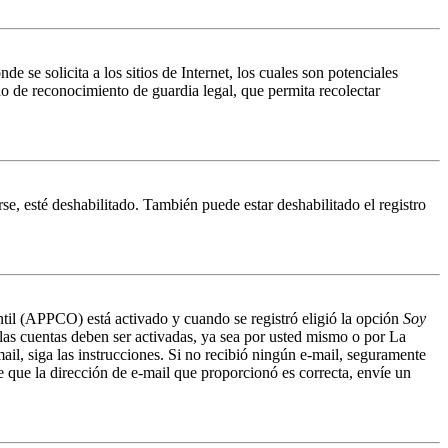
 solicita a los sitios de Internet, los cuales son potenciales
do de reconocimiento de guardia legal, que permita recolectar
se, esté deshabilitado. También puede estar deshabilitado el registro
antil (APPCO) está activado y cuando se registró eligió la opción
Soy
 las cuentas deben ser activadas, ya sea por usted mismo o por La
mail, siga las instrucciones. Si no recibió ningún e-mail, seguramente
de que la dirección de e-mail que proporcionó es correcta, envíe un