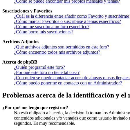
¿Como se puede encontrar mis propios mensajes y temas?
Suscripciones y Favoritos
¿Cuál es la diferencia entre añadir como Favorito y suscribirme
¿Cómo marcar Favoritos o suscribirse a temas específicos?
¿Cómo me suscribo a un foro específico?
¿Cómo borro mis suscripciones?
Archivos Adjuntos
¿Qué archivos adjuntos son permitidos en este foro?
¿Cómo encuentro todos mis archivos adjuntos?
Acerca de phpBB
¿Quién programó este foro?
¿Por qué este foro no tiene tal cosa?
¿Con quién se puede contactar acerca de abusos o usos ilegales
¿Cómo puedo ponerme en contacto con un Administrador?
Problemas acerca de la identificación y el 
¿Por qué me tengo que registrar?
No está obligado a hacerlo, la decisión la toman los Administra
contenidos adicionales y/o ventajas que como usuario invitado n
segundos. Es muy recomendable.