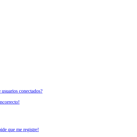
e usuarios conectados?
incorrecto!
pide que me registre!