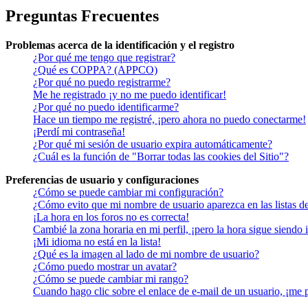
Preguntas Frecuentes
Problemas acerca de la identificación y el registro
¿Por qué me tengo que registrar?
¿Qué es COPPA? (APPCO)
¿Por qué no puedo registrarme?
Me he registrado ¡y no me puedo identificar!
¿Por qué no puedo identificarme?
Hace un tiempo me registré, ¡pero ahora no puedo conectarme!
¡Perdí mi contraseña!
¿Por qué mi sesión de usuario expira automáticamente?
¿Cuál es la función de "Borrar todas las cookies del Sitio"?
Preferencias de usuario y configuraciones
¿Cómo se puede cambiar mi configuración?
¿Cómo evito que mi nombre de usuario aparezca en las listas d
¡La hora en los foros no es correcta!
Cambié la zona horaria en mi perfil, ¡pero la hora sigue siendo 
¡Mi idioma no está en la lista!
¿Qué es la imagen al lado de mi nombre de usuario?
¿Cómo puedo mostrar un avatar?
¿Cómo se puede cambiar mi rango?
Cuando hago clic sobre el enlace de e-mail de un usuario, ¡me 