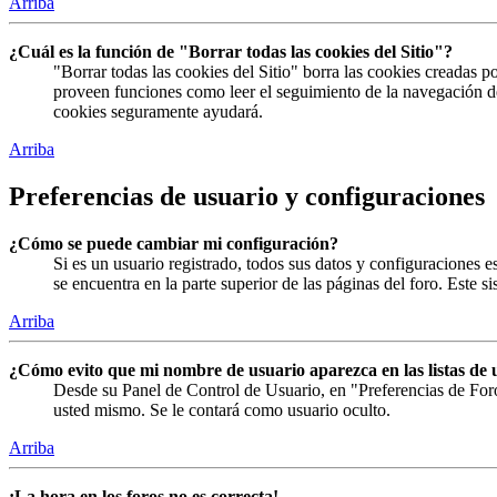
Arriba
¿Cuál es la función de "Borrar todas las cookies del Sitio"?
"Borrar todas las cookies del Sitio" borra las cookies creadas 
proveen funciones como leer el seguimiento de la navegación del 
cookies seguramente ayudará.
Arriba
Preferencias de usuario y configuraciones
¿Cómo se puede cambiar mi configuración?
Si es un usuario registrado, todos sus datos y configuraciones 
se encuentra en la parte superior de las páginas del foro. Este s
Arriba
¿Cómo evito que mi nombre de usuario aparezca en las listas de 
Desde su Panel de Control de Usuario, en "Preferencias de For
usted mismo. Se le contará como usuario oculto.
Arriba
¡La hora en los foros no es correcta!