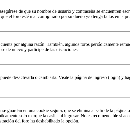
, asegúrese de que su nombre de usuario y contraseña se encuentren esc
que el foro esté mal configurado por su dueño y/o tenga fallos en la pr
u cuenta por alguna razón. También, algunos foros periódicamente remu
rese de nuevo y participe de las discuciones.
puede desactivarla o cambiarla. Visite la página de ingreso (login) y ha
s se guardan en una cookie segura, que se elimina al salir de la página 
ticamente solo marque la casilla al ingresar. No es recomendable si acc
istración del foro ha deshabilitado la opción.