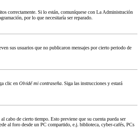
ritos correctamente. Si lo están, comuníquese con La Administración
ogramación, por lo que necesitaría ser reparado.
even sus usuarios que no publicaron mensajes por cierto periodo de
ga clic en
Olvidé mi contraseña
. Siga las instrucciones y estará
o al cabo de cierto tiempo. Esto previene que su cuenta pueda ser
ede al foro desde un PC compartido, e.j. biblioteca, cyber-cafés, PCs