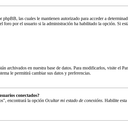
por phpBB, las cuales le mantienen autorizado para acceder a determinado
foro por el usuario si la administración ha habilitado la opción. Si está
están archivados en nuestra base de datos. Para modificarlos, visite el 
istema le permitirá cambiar sus datos y preferencias.
usuarios conectados?
os", encontrará la opción
Ocultar mi estado de conexións
. Habilite est