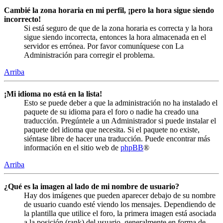
Cambié la zona horaria en mi perfil, ¡pero la hora sigue siendo
incorrecto!
Si está seguro de que de la zona horaria es correcta y la hora
sigue siendo incorrecta, entonces la hora almacenada en el
servidor es errónea. Por favor comuníquese con La
Administración para corregir el problema.
Arriba
¡Mi idioma no está en la lista!
Esto se puede deber a que la administración no ha instalado el
paquete de su idioma para el foro o nadie ha creado una
traducción. Pregúntele a un Administrador si puede instalar el
paquete del idioma que necesita. Si el paquete no existe,
siéntase libre de hacer una traducción. Puede encontrar más
información en el sitio web de
phpBB
®
Arriba
¿Qué es la imagen al lado de mi nombre de usuario?
Hay dos imágenes que pueden aparecer debajo de su nombre
de usuario cuando esté viendo los mensajes. Dependiendo de
la plantilla que utilice el foro, la primera imagen está asociada
a la posición (rank) del usuario, generalmente en forma de