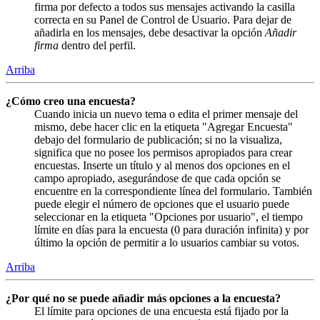
firma por defecto a todos sus mensajes activando la casilla
correcta en su Panel de Control de Usuario. Para dejar de
añadirla en los mensajes, debe desactivar la opción
Añadir
firma
dentro del perfil.
Arriba
¿Cómo creo una encuesta?
Cuando inicia un nuevo tema o edita el primer mensaje del
mismo, debe hacer clic en la etiqueta "Agregar Encuesta"
debajo del formulario de publicación; si no la visualiza,
significa que no posee los permisos apropiados para crear
encuestas. Inserte un título y al menos dos opciones en el
campo apropiado, asegurándose de que cada opción se
encuentre en la correspondiente línea del formulario. También
puede elegir el número de opciones que el usuario puede
seleccionar en la etiqueta "Opciones por usuario", el tiempo
límite en días para la encuesta (0 para duración infinita) y por
último la opción de permitir a lo usuarios cambiar su votos.
Arriba
¿Por qué no se puede añadir más opciones a la encuesta?
El límite para opciones de una encuesta está fijado por la