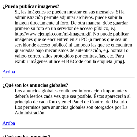
¿Puedo publicar imagenes?
Sí, las imágenes se pueden mostrar en sus mensajes. Si la
administración permite adjuntar archivos, puede subir la
imagen directamente al foro. De otra manera, debe guardar
primero su foto en un servidor de acceso público, e.j.
http://www.ejemplo.com/mi-imagen.gif. No puede publicar
imágenes que se encuentren en su PC (a menos que sea un
servidor de acceso público) ni tampoco las que se encuentren
guardadas bajo mecanismos de autenticación, e.j. hotmail o
yahoo correo, sitios protegidos por contraseñas, etc. Para
exhibir imágenes utilice el BBCode con la etiqueta [img].
Arriba
¿Qué son los anuncios globales?
Los anuncios globales contienen información importante y
debería leerlos cada vez que sea posible. Éstos aparecerán al
principio de cada foro y en el Panel de Control de Usuario.
Los permisos para anuncios globales son otorgados por La
Administración.
Arriba
¿Qué son los anuncios?