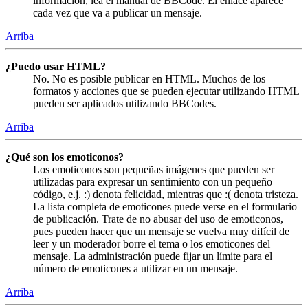
información, lea el manual de BBCode. El enlace aparece
cada vez que va a publicar un mensaje.
Arriba
¿Puedo usar HTML?
No. No es posible publicar en HTML. Muchos de los
formatos y acciones que se pueden ejecutar utilizando HTML
pueden ser aplicados utilizando BBCodes.
Arriba
¿Qué son los emoticonos?
Los emoticonos son pequeñas imágenes que pueden ser
utilizadas para expresar un sentimiento con un pequeño
código, e.j. :) denota felicidad, mientras que :( denota tristeza.
La lista completa de emoticones puede verse en el formulario
de publicación. Trate de no abusar del uso de emoticonos,
pues pueden hacer que un mensaje se vuelva muy difícil de
leer y un moderador borre el tema o los emoticones del
mensaje. La administración puede fijar un límite para el
número de emoticones a utilizar en un mensaje.
Arriba