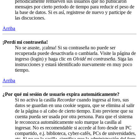
periódicamente remueven sus usuarios que no publicaron
mensajes por cierto periodo de tiempo para reducir el peso de
la base de datos. Si es así, registrese de nuevo y participe de
las discuciones.
Arriba
¡Perdí mi contraseña!
No se asuste, ¡calma! Si su contraseña no puede ser
recuperada puede desactivarla o cambiarla. Visite la página de
ingreso (login) y haga clic en
Olvidé mi contraseña
. Siga las
instrucciones y estará identificado nuevamente en muy poco
tiempo.
Arriba
¿Por qué mi sesión de usuario expira automáticamente?
Si no activa la casilla
Recordar
cuando ingresa al foro, sus
datos se guardan en una cookie segura, que se elimina al salir
de la página o al cabo de cierto tiempo. Esto previene que su
cuenta pueda ser usada por otra persona. Para que el sistema
le reconozca automáticamente solo marque la casilla al
ingresar. No es recomendable si accede al foro desde un PC
compartido, e.j. biblioteca, cyber-cafés, PCs de universidades,
etc. Si no ve la casilla, significa que la administración del foro