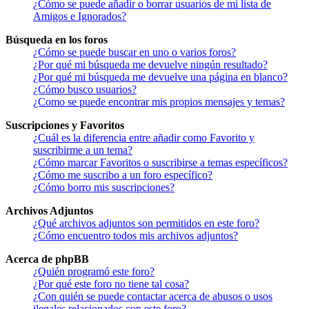
¿Cómo se puede añadir o borrar usuarios de mi lista de
Amigos e Ignorados?
Búsqueda en los foros
¿Cómo se puede buscar en uno o varios foros?
¿Por qué mi búsqueda me devuelve ningún resultado?
¿Por qué mi búsqueda me devuelve una página en blanco?
¿Cómo busco usuarios?
¿Como se puede encontrar mis propios mensajes y temas?
Suscripciones y Favoritos
¿Cuál es la diferencia entre añadir como Favorito y
suscribirme a un tema?
¿Cómo marcar Favoritos o suscribirse a temas específicos?
¿Cómo me suscribo a un foro específico?
¿Cómo borro mis suscripciones?
Archivos Adjuntos
¿Qué archivos adjuntos son permitidos en este foro?
¿Cómo encuentro todos mis archivos adjuntos?
Acerca de phpBB
¿Quién programó este foro?
¿Por qué este foro no tiene tal cosa?
¿Con quién se puede contactar acerca de abusos o usos
ilegales relacionados con este foro?