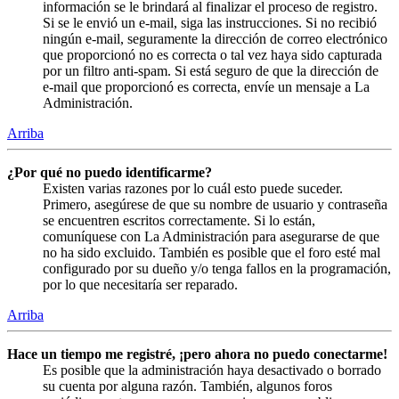
información se le brindará al finalizar el proceso de registro.
Si se le envió un e-mail, siga las instrucciones. Si no recibió
ningún e-mail, seguramente la dirección de correo electrónico
que proporcionó no es correcta o tal vez haya sido capturada
por un filtro anti-spam. Si está seguro de que la dirección de
e-mail que proporcionó es correcta, envíe un mensaje a La
Administración.
Arriba
¿Por qué no puedo identificarme?
Existen varias razones por lo cuál esto puede suceder.
Primero, asegúrese de que su nombre de usuario y contraseña
se encuentren escritos correctamente. Si lo están,
comuníquese con La Administración para asegurarse de que
no ha sido excluido. También es posible que el foro esté mal
configurado por su dueño y/o tenga fallos en la programación,
por lo que necesitaría ser reparado.
Arriba
Hace un tiempo me registré, ¡pero ahora no puedo conectarme!
Es posible que la administración haya desactivado o borrado
su cuenta por alguna razón. También, algunos foros