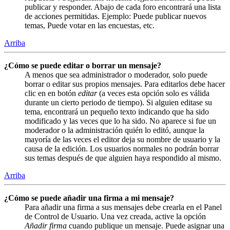
publicar y responder. Abajo de cada foro encontrará una lista
de acciones permitidas. Ejemplo: Puede publicar nuevos
temas, Puede votar en las encuestas, etc.
Arriba
¿Cómo se puede editar o borrar un mensaje?
A menos que sea administrador o moderador, solo puede
borrar o editar sus propios mensajes. Para editarlos debe hacer
clic en en botón
editar
(a veces esta opción solo es válida
durante un cierto periodo de tiempo). Si alguien editase su
tema, encontrará un pequeño texto indicando que ha sido
modificado y las veces que lo ha sido. No aparece si fue un
moderador o la administración quién lo editó, aunque la
mayoría de las veces el editor deja su nombre de usuario y la
causa de la edición. Los usuarios normales no podrán borrar
sus temas después de que alguien haya respondido al mismo.
Arriba
¿Cómo se puede añadir una firma a mi mensaje?
Para añadir una firma a sus mensajes debe crearla en el Panel
de Control de Usuario. Una vez creada, active la opción
Añadir firma
cuando publique un mensaje. Puede asignar una