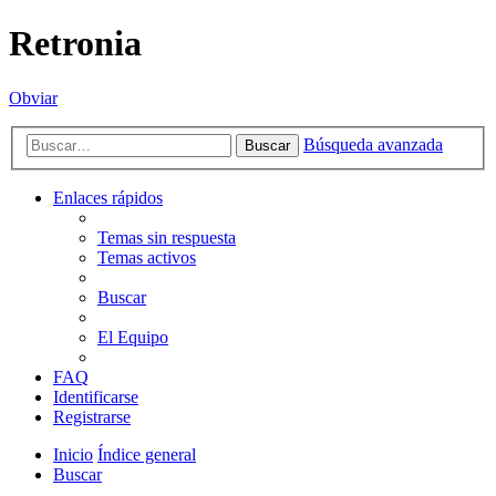
Retronia
Obviar
Búsqueda avanzada
Buscar
Enlaces rápidos
Temas sin respuesta
Temas activos
Buscar
El Equipo
FAQ
Identificarse
Registrarse
Inicio
Índice general
Buscar