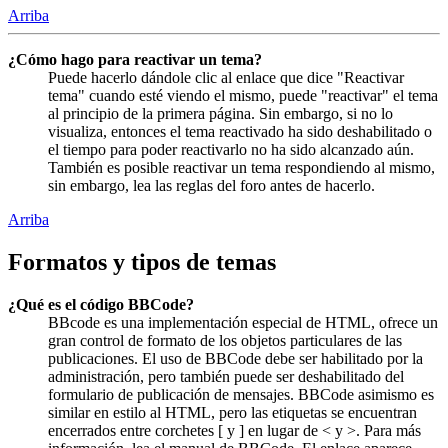
Arriba
¿Cómo hago para reactivar un tema?
Puede hacerlo dándole clic al enlace que dice "Reactivar
tema" cuando esté viendo el mismo, puede "reactivar" el tema
al principio de la primera página. Sin embargo, si no lo
visualiza, entonces el tema reactivado ha sido deshabilitado o
el tiempo para poder reactivarlo no ha sido alcanzado aún.
También es posible reactivar un tema respondiendo al mismo,
sin embargo, lea las reglas del foro antes de hacerlo.
Arriba
Formatos y tipos de temas
¿Qué es el código BBCode?
BBcode es una implementación especial de HTML, ofrece un
gran control de formato de los objetos particulares de las
publicaciones. El uso de BBCode debe ser habilitado por la
administración, pero también puede ser deshabilitado del
formulario de publicación de mensajes. BBCode asimismo es
similar en estilo al HTML, pero las etiquetas se encuentran
encerrados entre corchetes [ y ] en lugar de < y >. Para más