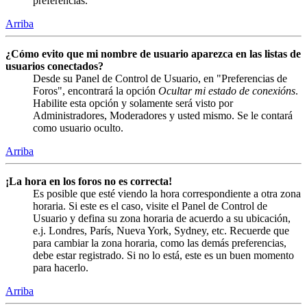
preferencias.
Arriba
¿Cómo evito que mi nombre de usuario aparezca en las listas de
usuarios conectados?
Desde su Panel de Control de Usuario, en "Preferencias de
Foros", encontrará la opción
Ocultar mi estado de conexións
.
Habilite esta opción y solamente será visto por
Administradores, Moderadores y usted mismo. Se le contará
como usuario oculto.
Arriba
¡La hora en los foros no es correcta!
Es posible que esté viendo la hora correspondiente a otra zona
horaria. Si este es el caso, visite el Panel de Control de
Usuario y defina su zona horaria de acuerdo a su ubicación,
e.j. Londres, París, Nueva York, Sydney, etc. Recuerde que
para cambiar la zona horaria, como las demás preferencias,
debe estar registrado. Si no lo está, este es un buen momento
para hacerlo.
Arriba