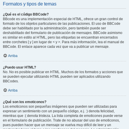
Formatos y tipos de temas
¿Qué es el código BBCode?
BBcode es una implementación especial de HTML, ofrece un gran control de
formato de los objetos particulares de las publicaciones. El uso de BBCode
debe ser habilitado por la administración, pero también puede ser
deshabilitado del formulario de publicación de mensajes. BBCode asimismo
es similar en estilo al HTML, pero las etiquetas se encuentran encerrados
entre corchetes [ y ] en lugar de < y >. Para más información, lea el manual de
BBCode. El enlace aparece cada vez que va a publicar un mensaje.
Arriba
¿Puedo usar HTML?
No. No es posible publicar en HTML. Muchos de los formatos y acciones que
se pueden ejecutar utilizando HTML pueden ser aplicados utilizando
BBCodes.
Arriba
¿Qué son los emoticonos?
Los emoticonos son pequeñas imágenes que pueden ser utilizadas para
expresar un sentimiento con un pequeño código, e.j. :) denota felicidad,
mientras que :( denota tristeza. La lista completa de emoticones puede verse
en el formulario de publicación. Trate de no abusar del uso de emoticonos,
pues pueden hacer que un mensaje se vuelva muy difícil de leer y un