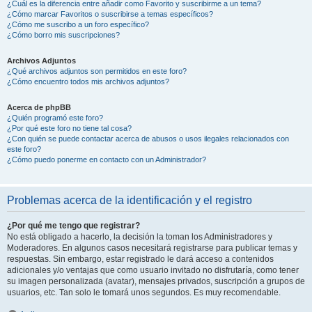
¿Cuál es la diferencia entre añadir como Favorito y suscribirme a un tema?
¿Cómo marcar Favoritos o suscribirse a temas específicos?
¿Cómo me suscribo a un foro específico?
¿Cómo borro mis suscripciones?
Archivos Adjuntos
¿Qué archivos adjuntos son permitidos en este foro?
¿Cómo encuentro todos mis archivos adjuntos?
Acerca de phpBB
¿Quién programó este foro?
¿Por qué este foro no tiene tal cosa?
¿Con quién se puede contactar acerca de abusos o usos ilegales relacionados con
este foro?
¿Cómo puedo ponerme en contacto con un Administrador?
Problemas acerca de la identificación y el registro
¿Por qué me tengo que registrar?
No está obligado a hacerlo, la decisión la toman los Administradores y
Moderadores. En algunos casos necesitará registrarse para publicar temas y
respuestas. Sin embargo, estar registrado le dará acceso a contenidos
adicionales y/o ventajas que como usuario invitado no disfrutaría, como tener
su imagen personalizada (avatar), mensajes privados, suscripción a grupos de
usuarios, etc. Tan solo le tomará unos segundos. Es muy recomendable.