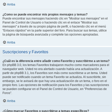
Arriba
¿Como se puede encontrar mis propios mensajes y temas?
Puede encontrar sus mensajes haciendo clic en "Mostrar sus mensajes" en el
Panel de Control de Usuario o haciendo clic en el enlace "Mostrar sus
mensajes" a través de su propio página de perfil, o haciendo clic en el menú
"Enlaces rápidos" en la parte superior del foro. Para buscar sus temas, utilice
la página de búsqueda avanzada y complete las opciones apropiadas.
Arriba
Suscripciones y Favoritos
¿Cuál es la diferencia entre añadir como Favorito y suscribirme a un tema?
En phpBB 3.0, los temas Favoritos trabajaron mucho como marcadores para el
navegador web. Usted no era alertado cuando había una actualización. A
partir de phpBB 3.1, los Favoritos son más como suscribirse a un tema. Usted
puede ser notificado cuando un tema Favorito se actualiza. Al suscribirte, sin
embargo, se le avisará de que hay una actualización de un tema, o foro en el
propio foro. Las opciones de notificación para los Favoritos y las suscripciones
se pueden configurar en el Panel de Control de Usuario, en "Preferencias de
Foros".
Arriba
¿Cómo marcar Favoritos o suscribirse a temas específicos?