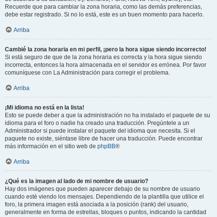
Recuerde que para cambiar la zona horaria, como las demás preferencias,
debe estar registrado. Si no lo está, este es un buen momento para hacerlo.
Arriba
Cambié la zona horaria en mi perfil, ¡pero la hora sigue siendo incorrecto!
Si está seguro de que de la zona horaria es correcta y la hora sigue siendo
incorrecta, entonces la hora almacenada en el servidor es errónea. Por favor
comuníquese con La Administración para corregir el problema.
Arriba
¡Mi idioma no está en la lista!
Esto se puede deber a que la administración no ha instalado el paquete de su
idioma para el foro o nadie ha creado una traducción. Pregúntele a un
Administrador si puede instalar el paquete del idioma que necesita. Si el
paquete no existe, siéntase libre de hacer una traducción. Puede encontrar
más información en el sitio web de
phpBB
®
Arriba
¿Qué es la imagen al lado de mi nombre de usuario?
Hay dos imágenes que pueden aparecer debajo de su nombre de usuario
cuando esté viendo los mensajes. Dependiendo de la plantilla que utilice el
foro, la primera imagen está asociada a la posición (rank) del usuario,
generalmente en forma de estrellas, bloques o puntos, indicando la cantidad