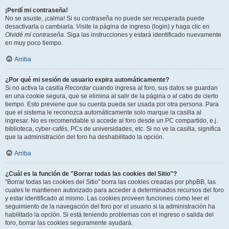
¡Perdí mi contraseña!
No se asuste, ¡calma! Si su contraseña no puede ser recuperada puede
desactivarla o cambiarla. Visite la página de ingreso (login) y haga clic en
Olvidé mi contraseña
. Siga las instrucciones y estará identificado nuevamente
en muy poco tiempo.
Arriba
¿Por qué mi sesión de usuario expira automáticamente?
Si no activa la casilla
Recordar
cuando ingresa al foro, sus datos se guardan
en una cookie segura, que se elimina al salir de la página o al cabo de cierto
tiempo. Esto previene que su cuenta pueda ser usada por otra persona. Para
que el sistema le reconozca automáticamente solo marque la casilla al
ingresar. No es recomendable si accede al foro desde un PC compartido, e.j.
biblioteca, cyber-cafés, PCs de universidades, etc. Si no ve la casilla, significa
que la administración del foro ha deshabilitado la opción.
Arriba
¿Cuál es la función de "Borrar todas las cookies del Sitio"?
"Borrar todas las cookies del Sitio" borra las cookies creadas por phpBB, las
cuales le mantienen autorizado para acceder a determinados recursos del foro
y estar identificado al mismo. Las cookies proveen funciones como leer el
seguimiento de la navegación del foro por el usuario si la administración ha
habilitado la opción. Si está teniendo problemas con el ingreso o salida del
foro, borrar las cookies seguramente ayudará.