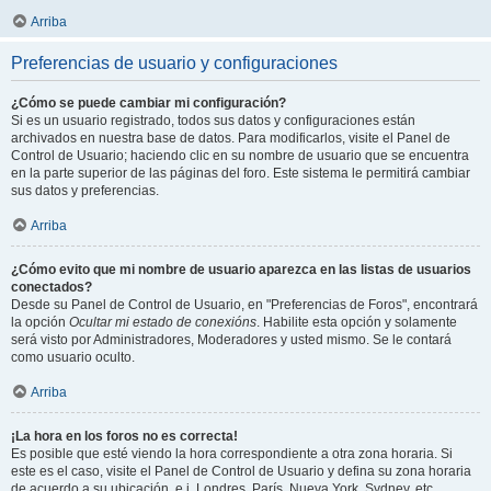
Arriba
Preferencias de usuario y configuraciones
¿Cómo se puede cambiar mi configuración?
Si es un usuario registrado, todos sus datos y configuraciones están
archivados en nuestra base de datos. Para modificarlos, visite el Panel de
Control de Usuario; haciendo clic en su nombre de usuario que se encuentra
en la parte superior de las páginas del foro. Este sistema le permitirá cambiar
sus datos y preferencias.
Arriba
¿Cómo evito que mi nombre de usuario aparezca en las listas de usuarios
conectados?
Desde su Panel de Control de Usuario, en "Preferencias de Foros", encontrará
la opción
Ocultar mi estado de conexións
. Habilite esta opción y solamente
será visto por Administradores, Moderadores y usted mismo. Se le contará
como usuario oculto.
Arriba
¡La hora en los foros no es correcta!
Es posible que esté viendo la hora correspondiente a otra zona horaria. Si
este es el caso, visite el Panel de Control de Usuario y defina su zona horaria
de acuerdo a su ubicación, e.j. Londres, París, Nueva York, Sydney, etc.