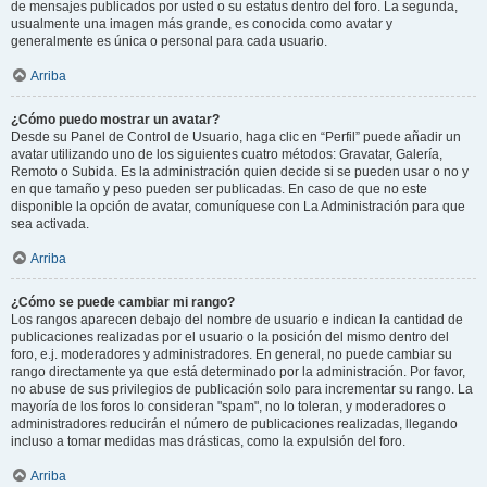
de mensajes publicados por usted o su estatus dentro del foro. La segunda,
usualmente una imagen más grande, es conocida como avatar y
generalmente es única o personal para cada usuario.
Arriba
¿Cómo puedo mostrar un avatar?
Desde su Panel de Control de Usuario, haga clic en “Perfil” puede añadir un
avatar utilizando uno de los siguientes cuatro métodos: Gravatar, Galería,
Remoto o Subida. Es la administración quien decide si se pueden usar o no y
en que tamaño y peso pueden ser publicadas. En caso de que no este
disponible la opción de avatar, comuníquese con La Administración para que
sea activada.
Arriba
¿Cómo se puede cambiar mi rango?
Los rangos aparecen debajo del nombre de usuario e indican la cantidad de
publicaciones realizadas por el usuario o la posición del mismo dentro del
foro, e.j. moderadores y administradores. En general, no puede cambiar su
rango directamente ya que está determinado por la administración. Por favor,
no abuse de sus privilegios de publicación solo para incrementar su rango. La
mayoría de los foros lo consideran "spam", no lo toleran, y moderadores o
administradores reducirán el número de publicaciones realizadas, llegando
incluso a tomar medidas mas drásticas, como la expulsión del foro.
Arriba