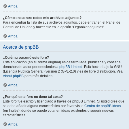
Arriba
¿Cómo encuentro todos mis archivos adjuntos?
Para encontrar la lista de sus archivos adjuntos, debe entrar en el Panel de
Control de Usuario y hacer clic en la opción "Organizar adjuntos".
Arriba
Acerca de phpBB
¿Quién programó este foro?
Esta aplicación (en su forma original) es desarrollada, publicada y contiene
derechos de autor pertenecientes a
phpBB Limited
. Está hecho bajo la GNU
(Licencia Pública General) versión 2 (GPL-2.0) y es de libre distribución. Vea
About phpBB
para más detalles.
Arriba
¿Por qué este foro no tiene tal cosa?
Este foro fue escrito y licenciado a través de phpBB Limited. Si usted cree que
se debe añadir alguna característica por favor visite
Centro de phpBB Ideas
(en Inglés), donde se puede votar en ideas existentes o sugerir nuevas
características.
Arriba