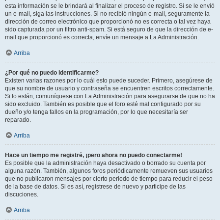
esta información se le brindará al finalizar el proceso de registro. Si se le envió
un e-mail, siga las instrucciones. Si no recibió ningún e-mail, seguramente la
dirección de correo electrónico que proporcionó no es correcta o tal vez haya
sido capturada por un filtro anti-spam. Si está seguro de que la dirección de e-
mail que proporcionó es correcta, envíe un mensaje a La Administración.
Arriba
¿Por qué no puedo identificarme?
Existen varias razones por lo cuál esto puede suceder. Primero, asegúrese de
que su nombre de usuario y contraseña se encuentren escritos correctamente.
Si lo están, comuníquese con La Administración para asegurarse de que no ha
sido excluido. También es posible que el foro esté mal configurado por su
dueño y/o tenga fallos en la programación, por lo que necesitaría ser
reparado.
Arriba
Hace un tiempo me registré, ¡pero ahora no puedo conectarme!
Es posible que la administración haya desactivado o borrado su cuenta por
alguna razón. También, algunos foros periódicamente remueven sus usuarios
que no publicaron mensajes por cierto periodo de tiempo para reducir el peso
de la base de datos. Si es así, registrese de nuevo y participe de las
discuciones.
Arriba