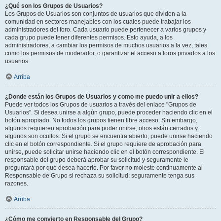
¿Qué son los Grupos de Usuarios?
Los Grupos de Usuarios son conjuntos de usuarios que dividen a la
comunidad en sectores manejables con los cuales puede trabajar los
administradores del foro. Cada usuario puede pertenecer a varios grupos y
cada grupo puede tener diferentes permisos. Esto ayuda, a los
administradores, a cambiar los permisos de muchos usuarios a la vez, tales
como los permisos de moderador, o garantizar el acceso a foros privados a los
usuarios.
Arriba
¿Donde están los Grupos de Usuarios y como me puedo unir a ellos?
Puede ver todos los Grupos de usuarios a través del enlace "Grupos de
Usuarios". Si desea unirse a algún grupo, puede proceder haciendo clic en el
botón apropiado. No todos los grupos tienen libre acceso. Sin embargo,
algunos requieren aprobación para poder unirse, otros están cerrados y
algunos son ocultos. Si el grupo se encuentra abierto, puede unirse haciendo
clic en el botón correspondiente. Si el grupo requiere de aprobación para
unirse, puede solicitar unirse haciendo clic en el botón correspondiente. El
responsable del grupo deberá aprobar su solicitud y seguramente le
preguntará por qué desea hacerlo. Por favor no moleste continuamente al
Responsable de Grupo si rechaza su solicitud; seguramente tenga sus
razones.
Arriba
¿Cómo me convierto en Responsable del Grupo?