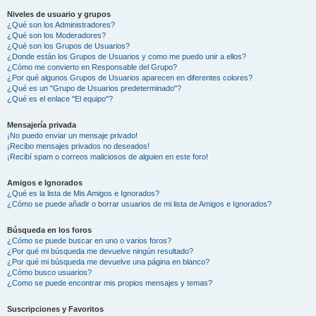
Niveles de usuario y grupos
¿Qué son los Administradores?
¿Qué son los Moderadores?
¿Qué son los Grupos de Usuarios?
¿Donde están los Grupos de Usuarios y como me puedo unir a ellos?
¿Cómo me convierto en Responsable del Grupo?
¿Por qué algunos Grupos de Usuarios aparecen en diferentes colores?
¿Qué es un "Grupo de Usuarios predeterminado"?
¿Qué es el enlace "El equipo"?
Mensajería privada
¡No puedo enviar un mensaje privado!
¡Recibo mensajes privados no deseados!
¡Recibí spam o correos maliciosos de alguien en este foro!
Amigos e Ignorados
¿Qué es la lista de Mis Amigos e Ignorados?
¿Cómo se puede añadir o borrar usuarios de mi lista de Amigos e Ignorados?
Búsqueda en los foros
¿Cómo se puede buscar en uno o varios foros?
¿Por qué mi búsqueda me devuelve ningún resultado?
¿Por qué mi búsqueda me devuelve una página en blanco?
¿Cómo busco usuarios?
¿Como se puede encontrar mis propios mensajes y temas?
Suscripciones y Favoritos