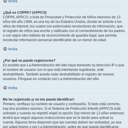
Arriba
¿Qué es COPPA? (APPCO)
COPPA, APPCO, o Acta de Privacidad y Protección de Niños menores de 13
años del año 1998, es una ley de los Estados Unidos, donde se solicita a los
sitios de Internet, los cuales son potenciales recolectores de información, que
el registro de niños sea escrito y ratificado con el consentimiento de los padres
o con algún otro método de reconocimiento de guardia legal, que permita
recolectar información personal identificable de un menor de edad.
Arriba
¿Por qué no puedo registrarme?
Es posible que La Administración del sitio haya baneado su dirección IP o que
el nombre de usuario con el que está intentando registrarse, esté
deshabilitado. También puede estar deshabilitado el registro de nuevos
usuarios. Póngase en contacto con La Administración del sitio.
Arriba
Me he registrado ¡y no me puedo identificar!
Primero, verifique su nombre de usuario y contraseña. Si todo está correcto,
hay dos posibles razones. Si el Sistema de Protección Infantil (APPCO) está
activado y cuando se registró eligió la opción
Soy menor de 13 años
entonces
tendrá que seguir algunas instrucciones que se le darán para activar la
cuenta. Algunos foros disponen que las cuentas deben ser activadas, ya sea
por usted mismo o por La Administración, antes de que pueda identificarse;