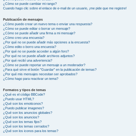
¿Cómo se puede cambiar mi rango?
Cuando hago clic sobre el enlace de e-mail de un usuario, ¡me pide que me registre!
Publicación de mensajes
¿Cómo puedo crear un nuevo tema o enviar una respuesta?
¿Cómo se puede editar o borrar un mensaje?
¿Cómo se puede añadir una firma a mi mensaje?
¿Cómo creo una encuesta?
¿Por qué no se puede añadir más opciones a la encuesta?
¿Cómo edito o borro una encuesta?
¿Por qué no se puede acceder a algún foro?
¿Por qué no se puede añadir archivos adjuntos?
¿Por qué recibí una advertencia?
¿Cómo se puede reportar un mensaje a un moderador?
¿Para qué sirve el botón "Guardar" en la publicación de temas?
¿Por qué mis mensajes necesitan ser aprobados?
¿Cómo hago para reactivar un tema?
Formatos y tipos de temas
¿Qué es el código BBCode?
¿Puedo usar HTML?
¿Qué son los emoticonos?
¿Puedo publicar imagenes?
¿Qué son los anuncios globales?
¿Qué son los anuncios?
¿Qué son los temas fijos?
¿Qué son los temas cerrados?
¿Qué son los iconos para los temas?