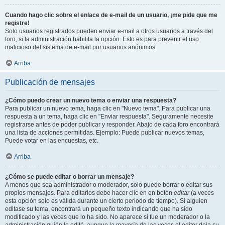
Cuando hago clic sobre el enlace de e-mail de un usuario, ¡me pide que me
registre!
Solo usuarios registrados pueden enviar e-mail a otros usuarios a través del
foro, si la administración habilita la opción. Esto es para prevenir el uso
malicioso del sistema de e-mail por usuarios anónimos.
Arriba
Publicación de mensajes
¿Cómo puedo crear un nuevo tema o enviar una respuesta?
Para publicar un nuevo tema, haga clic en "Nuevo tema". Para publicar una
respuesta a un tema, haga clic en "Enviar respuesta". Seguramente necesite
registrarse antes de poder publicar y responder. Abajo de cada foro encontrará
una lista de acciones permitidas. Ejemplo: Puede publicar nuevos temas,
Puede votar en las encuestas, etc.
Arriba
¿Cómo se puede editar o borrar un mensaje?
A menos que sea administrador o moderador, solo puede borrar o editar sus
propios mensajes. Para editarlos debe hacer clic en en botón
editar
(a veces
esta opción solo es válida durante un cierto periodo de tiempo). Si alguien
editase su tema, encontrará un pequeño texto indicando que ha sido
modificado y las veces que lo ha sido. No aparece si fue un moderador o la