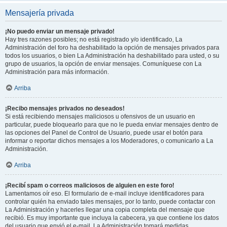
Mensajería privada
¡No puedo enviar un mensaje privado!
Hay tres razones posibles; no está registrado y/o identificado, La
Administración del foro ha deshabilitado la opción de mensajes privados para
todos los usuarios, o bien La Administración ha deshabilitado para usted, o su
grupo de usuarios, la opción de enviar mensajes. Comuníquese con La
Administración para más información.
Arriba
¡Recibo mensajes privados no deseados!
Si está recibiendo mensajes maliciosos u ofensivos de un usuario en
particular, puede bloquearlo para que no le pueda enviar mensajes dentro de
las opciones del Panel de Control de Usuario, puede usar el botón para
informar o reportar dichos mensajes a los Moderadores, o comunicarlo a La
Administración.
Arriba
¡Recibí spam o correos maliciosos de alguien en este foro!
Lamentamos oír eso. El formulario de e-mail incluye identificadores para
controlar quién ha enviado tales mensajes, por lo tanto, puede contactar con
La Administración y hacerles llegar una copia completa del mensaje que
recibió. Es muy importante que incluya la cabecera, ya que contiene los datos
del usuario que envió el e-mail. La Administración tomará medidas.