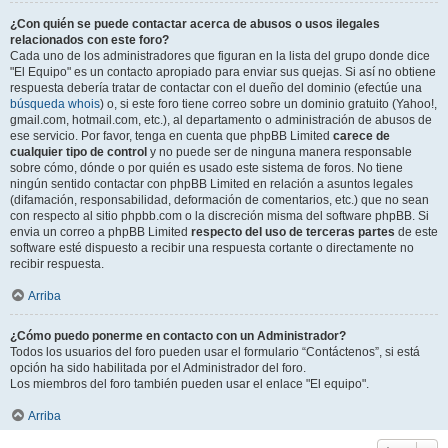
¿Con quién se puede contactar acerca de abusos o usos ilegales
relacionados con este foro?
Cada uno de los administradores que figuran en la lista del grupo donde dice
"El Equipo" es un contacto apropiado para enviar sus quejas. Si así no obtiene
respuesta debería tratar de contactar con el dueño del dominio (efectúe una
búsqueda whois
) o, si este foro tiene correo sobre un dominio gratuito (Yahoo!,
gmail.com, hotmail.com, etc.), al departamento o administración de abusos de
ese servicio. Por favor, tenga en cuenta que phpBB Limited
carece de
cualquier tipo de control
y no puede ser de ninguna manera responsable
sobre cómo, dónde o por quién es usado este sistema de foros. No tiene
ningún sentido contactar con phpBB Limited en relación a asuntos legales
(difamación, responsabilidad, deformación de comentarios, etc.) que no sean
con respecto al sitio phpbb.com o la discreción misma del software phpBB. Si
envia un correo a phpBB Limited
respecto del uso de terceras partes
de este
software esté dispuesto a recibir una respuesta cortante o directamente no
recibir respuesta.
Arriba
¿Cómo puedo ponerme en contacto con un Administrador?
Todos los usuarios del foro pueden usar el formulario “Contáctenos”, si está
opción ha sido habilitada por el Administrador del foro.
Los miembros del foro también pueden usar el enlace "El equipo".
Arriba