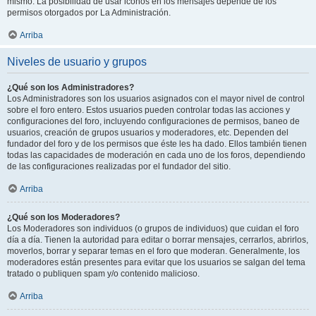
mismo. La posibilidad de usar iconos en los mensajes depende de los
permisos otorgados por La Administración.
Arriba
Niveles de usuario y grupos
¿Qué son los Administradores?
Los Administradores son los usuarios asignados con el mayor nivel de control
sobre el foro entero. Estos usuarios pueden controlar todas las acciones y
configuraciones del foro, incluyendo configuraciones de permisos, baneo de
usuarios, creación de grupos usuarios y moderadores, etc. Dependen del
fundador del foro y de los permisos que éste les ha dado. Ellos también tienen
todas las capacidades de moderación en cada uno de los foros, dependiendo
de las configuraciones realizadas por el fundador del sitio.
Arriba
¿Qué son los Moderadores?
Los Moderadores son individuos (o grupos de individuos) que cuidan el foro
día a día. Tienen la autoridad para editar o borrar mensajes, cerrarlos, abrirlos,
moverlos, borrar y separar temas en el foro que moderan. Generalmente, los
moderadores están presentes para evitar que los usuarios se salgan del tema
tratado o publiquen spam y/o contenido malicioso.
Arriba