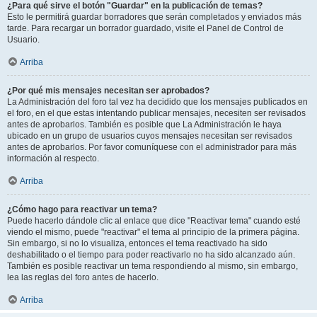
¿Para qué sirve el botón "Guardar" en la publicación de temas?
Esto le permitirá guardar borradores que serán completados y enviados más
tarde. Para recargar un borrador guardado, visite el Panel de Control de
Usuario.
Arriba
¿Por qué mis mensajes necesitan ser aprobados?
La Administración del foro tal vez ha decidido que los mensajes publicados en
el foro, en el que estas intentando publicar mensajes, necesiten ser revisados
antes de aprobarlos. También es posible que La Administración le haya
ubicado en un grupo de usuarios cuyos mensajes necesitan ser revisados
antes de aprobarlos. Por favor comuníquese con el administrador para más
información al respecto.
Arriba
¿Cómo hago para reactivar un tema?
Puede hacerlo dándole clic al enlace que dice "Reactivar tema" cuando esté
viendo el mismo, puede "reactivar" el tema al principio de la primera página.
Sin embargo, si no lo visualiza, entonces el tema reactivado ha sido
deshabilitado o el tiempo para poder reactivarlo no ha sido alcanzado aún.
También es posible reactivar un tema respondiendo al mismo, sin embargo,
lea las reglas del foro antes de hacerlo.
Arriba