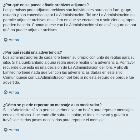
¿Por qué no se puede añadir archivos adjuntos?
Los permisos para adjuntar archivos son individuales para cada foro, grupo,
usuario y son concedidos por La Administración. Tal vez La Administración no
permite adjuntar archivos en el foro en que se encuentra o solo ciertos grupos
pueden hacerlo. Comuníquese con La Administración si no está seguro de por
qué no puede adjuntar archivos.
Arriba
¿Por qué recibí una advertencia?
Los administradores de cada foro tienen su propio conjunto de reglas para su
sitio. Si ha quebrantado alguna regla puede recibir una advertencia. Por favor
recuerde que esta es una decisión de La Administración del foro, y phpBB
Limited no tiene nada que ver con las advertencias dadas en este sitio.
Comuníquese con La Administración del foro si no está seguro de porqué fue
advertido.
Arriba
¿Cómo se puede reportar un mensaje a un moderador?
Si La Administración lo permite, debería ver un botón para reportar mensajes
cerca del mismo. Haciendo clic sobre el botón, el foro le llevará y guiará a
través de ciertos pasos necesarios para reportar el mensaje.
Arriba