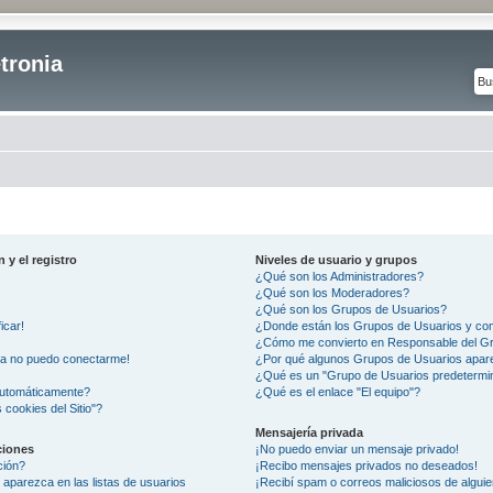
tronia
 y el registro
Niveles de usuario y grupos
¿Qué son los Administradores?
¿Qué son los Moderadores?
¿Qué son los Grupos de Usuarios?
icar!
¿Donde están los Grupos de Usuarios y com
¿Cómo me convierto en Responsable del G
ra no puedo conectarme!
¿Por qué algunos Grupos de Usuarios apare
¿Qué es un "Grupo de Usuarios predetermi
automáticamente?
¿Qué es el enlace "El equipo"?
 cookies del Sitio"?
Mensajería privada
ciones
¡No puedo enviar un mensaje privado!
ción?
¡Recibo mensajes privados no deseados!
aparezca en las listas de usuarios
¡Recibí spam o correos maliciosos de alguie