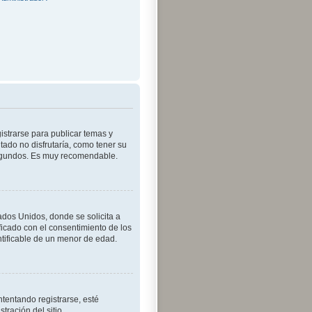
istrarse para publicar temas y
tado no disfrutaría, como tener su
segundos. Es muy recomendable.
dos Unidos, donde se solicita a
tificado con el consentimiento de los
ntificable de un menor de edad.
tentando registrarse, esté
ración del sitio.