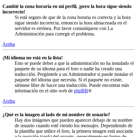
Cambié la zona horaria en mi perfil, ¡pero la hora sigue siendo
incorrecto!
Si está seguro de que de la zona horaria es correcta y la hora
sigue siendo incorrecta, entonces la hora almacenada en el
servidor es errónea. Por favor comuníquese con La
Administración para corregir el problema.
Arriba
¡Mi idioma no está en la lista!
Esto se puede deber a que la administración no ha instalado el
paquete de su idioma para el foro o nadie ha creado una
traducción. Pregúntele a un Administrador si puede instalar el
paquete del idioma que necesita. Si el paquete no existe,
siéntase libre de hacer una traducción. Puede encontrar más
información en el sitio web de
phpBB
®
Arriba
¿Qué es la imagen al lado de mi nombre de usuario?
Hay dos imágenes que pueden aparecer debajo de su nombre
de usuario cuando esté viendo los mensajes. Dependiendo de
la plantilla que utilice el foro, la primera imagen está asociada
a la posición (rank) del usuario, generalmente en forma de