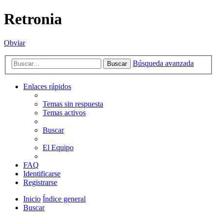
Retronia
Obviar
Búsqueda avanzada
Buscar
Enlaces rápidos
Temas sin respuesta
Temas activos
Buscar
El Equipo
FAQ
Identificarse
Registrarse
Inicio
Índice general
Buscar