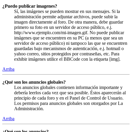
¿Puedo publicar imagenes?
Sí, las imágenes se pueden mostrar en sus mensajes. Si la
administración permite adjuntar archivos, puede subir la
imagen directamente al foro. De otra manera, debe guardar
primero su foto en un servidor de acceso público, e.j.
http://www.ejemplo.com/mi-imagen.gif. No puede publicar
imágenes que se encuentren en su PC (a menos que sea un
servidor de acceso público) ni tampoco las que se encuentren
guardadas bajo mecanismos de autenticación, e.j. hotmail o
yahoo correo, sitios protegidos por contraseñas, etc. Para
exhibir imágenes utilice el BBCode con la etiqueta [img].
Arriba
¿Qué son los anuncios globales?
Los anuncios globales contienen información importante y
debería leerlos cada vez que sea posible. Éstos aparecerán al
principio de cada foro y en el Panel de Control de Usuario.
Los permisos para anuncios globales son otorgados por La
Administración.
Arriba
¿Qué son los anuncios?