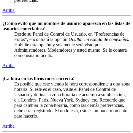
preferencias.
Arriba
¿Cómo evito que mi nombre de usuario aparezca en las listas de
usuarios conectados?
Desde su Panel de Control de Usuario, en "Preferencias de
Foros", encontrará la opción
Ocultar mi estado de conexións
.
Habilite esta opción y solamente será visto por
Administradores, Moderadores y usted mismo. Se le contará
como usuario oculto.
Arriba
¡La hora en los foros no es correcta!
Es posible que esté viendo la hora correspondiente a otra zona
horaria. Si este es el caso, visite el Panel de Control de
Usuario y defina su zona horaria de acuerdo a su ubicación,
e.j. Londres, París, Nueva York, Sydney, etc. Recuerde que
para cambiar la zona horaria, como las demás preferencias,
debe estar registrado. Si no lo está, este es un buen momento
para hacerlo.
Arriba