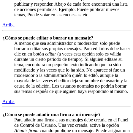
publicar y responder. Abajo de cada foro encontrará una lista
de acciones permitidas. Ejemplo: Puede publicar nuevos
temas, Puede votar en las encuestas, etc.
Arriba
¿Cómo se puede editar o borrar un mensaje?
A menos que sea administrador o moderador, solo puede
borrar o editar sus propios mensajes. Para editarlos debe hacer
clic en en botón
editar
(a veces esta opción solo es válida
durante un cierto periodo de tiempo). Si alguien editase su
tema, encontrará un pequeño texto indicando que ha sido
modificado y las veces que lo ha sido. No aparece si fue un
moderador o la administración quién lo editó, aunque la
mayoría de las veces el editor deja su nombre de usuario y la
causa de la edición. Los usuarios normales no podrán borrar
sus temas después de que alguien haya respondido al mismo.
Arriba
¿Cómo se puede añadir una firma a mi mensaje?
Para añadir una firma a sus mensajes debe crearla en el Panel
de Control de Usuario. Una vez creada, active la opción
Añadir firma
cuando publique un mensaje. Puede asignar una