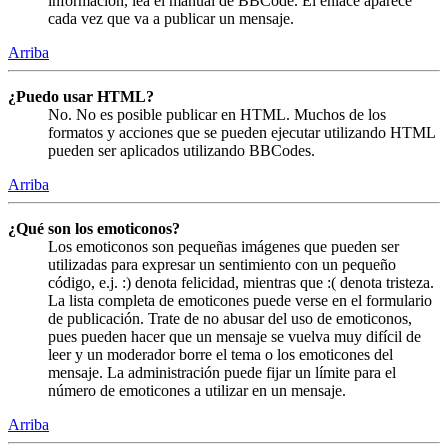
información, lea el manual de BBCode. El enlace aparece
cada vez que va a publicar un mensaje.
Arriba
¿Puedo usar HTML?
No. No es posible publicar en HTML. Muchos de los
formatos y acciones que se pueden ejecutar utilizando HTML
pueden ser aplicados utilizando BBCodes.
Arriba
¿Qué son los emoticonos?
Los emoticonos son pequeñas imágenes que pueden ser
utilizadas para expresar un sentimiento con un pequeño
código, e.j. :) denota felicidad, mientras que :( denota tristeza.
La lista completa de emoticones puede verse en el formulario
de publicación. Trate de no abusar del uso de emoticonos,
pues pueden hacer que un mensaje se vuelva muy difícil de
leer y un moderador borre el tema o los emoticones del
mensaje. La administración puede fijar un límite para el
número de emoticones a utilizar en un mensaje.
Arriba