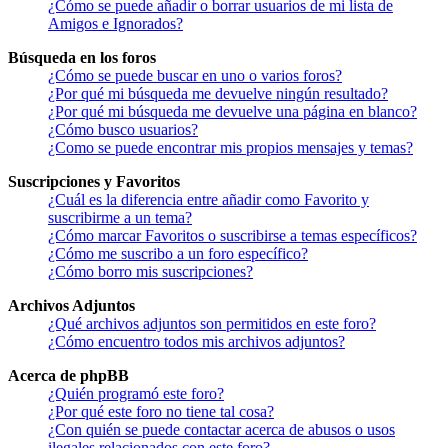
¿Cómo se puede añadir o borrar usuarios de mi lista de
Amigos e Ignorados?
Búsqueda en los foros
¿Cómo se puede buscar en uno o varios foros?
¿Por qué mi búsqueda me devuelve ningún resultado?
¿Por qué mi búsqueda me devuelve una página en blanco?
¿Cómo busco usuarios?
¿Como se puede encontrar mis propios mensajes y temas?
Suscripciones y Favoritos
¿Cuál es la diferencia entre añadir como Favorito y
suscribirme a un tema?
¿Cómo marcar Favoritos o suscribirse a temas específicos?
¿Cómo me suscribo a un foro específico?
¿Cómo borro mis suscripciones?
Archivos Adjuntos
¿Qué archivos adjuntos son permitidos en este foro?
¿Cómo encuentro todos mis archivos adjuntos?
Acerca de phpBB
¿Quién programó este foro?
¿Por qué este foro no tiene tal cosa?
¿Con quién se puede contactar acerca de abusos o usos
ilegales relacionados con este foro?