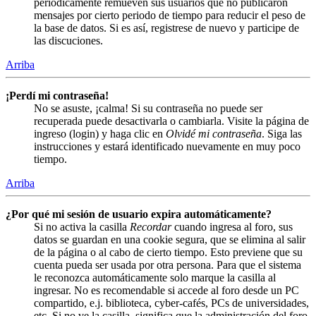
periódicamente remueven sus usuarios que no publicaron
mensajes por cierto periodo de tiempo para reducir el peso de
la base de datos. Si es así, registrese de nuevo y participe de
las discuciones.
Arriba
¡Perdí mi contraseña!
No se asuste, ¡calma! Si su contraseña no puede ser
recuperada puede desactivarla o cambiarla. Visite la página de
ingreso (login) y haga clic en
Olvidé mi contraseña
. Siga las
instrucciones y estará identificado nuevamente en muy poco
tiempo.
Arriba
¿Por qué mi sesión de usuario expira automáticamente?
Si no activa la casilla
Recordar
cuando ingresa al foro, sus
datos se guardan en una cookie segura, que se elimina al salir
de la página o al cabo de cierto tiempo. Esto previene que su
cuenta pueda ser usada por otra persona. Para que el sistema
le reconozca automáticamente solo marque la casilla al
ingresar. No es recomendable si accede al foro desde un PC
compartido, e.j. biblioteca, cyber-cafés, PCs de universidades,
etc. Si no ve la casilla, significa que la administración del foro