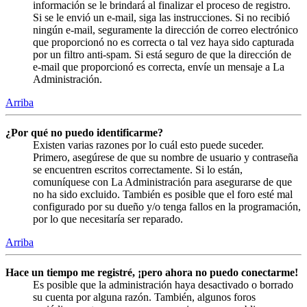
información se le brindará al finalizar el proceso de registro.
Si se le envió un e-mail, siga las instrucciones. Si no recibió
ningún e-mail, seguramente la dirección de correo electrónico
que proporcionó no es correcta o tal vez haya sido capturada
por un filtro anti-spam. Si está seguro de que la dirección de
e-mail que proporcionó es correcta, envíe un mensaje a La
Administración.
Arriba
¿Por qué no puedo identificarme?
Existen varias razones por lo cuál esto puede suceder.
Primero, asegúrese de que su nombre de usuario y contraseña
se encuentren escritos correctamente. Si lo están,
comuníquese con La Administración para asegurarse de que
no ha sido excluido. También es posible que el foro esté mal
configurado por su dueño y/o tenga fallos en la programación,
por lo que necesitaría ser reparado.
Arriba
Hace un tiempo me registré, ¡pero ahora no puedo conectarme!
Es posible que la administración haya desactivado o borrado
su cuenta por alguna razón. También, algunos foros