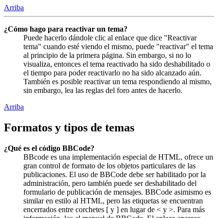
Arriba
¿Cómo hago para reactivar un tema?
Puede hacerlo dándole clic al enlace que dice "Reactivar
tema" cuando esté viendo el mismo, puede "reactivar" el tema
al principio de la primera página. Sin embargo, si no lo
visualiza, entonces el tema reactivado ha sido deshabilitado o
el tiempo para poder reactivarlo no ha sido alcanzado aún.
También es posible reactivar un tema respondiendo al mismo,
sin embargo, lea las reglas del foro antes de hacerlo.
Arriba
Formatos y tipos de temas
¿Qué es el código BBCode?
BBcode es una implementación especial de HTML, ofrece un
gran control de formato de los objetos particulares de las
publicaciones. El uso de BBCode debe ser habilitado por la
administración, pero también puede ser deshabilitado del
formulario de publicación de mensajes. BBCode asimismo es
similar en estilo al HTML, pero las etiquetas se encuentran
encerrados entre corchetes [ y ] en lugar de < y >. Para más