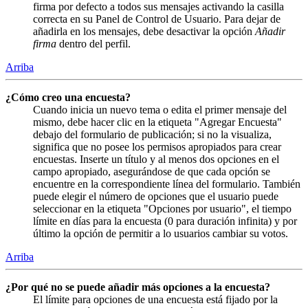
firma por defecto a todos sus mensajes activando la casilla
correcta en su Panel de Control de Usuario. Para dejar de
añadirla en los mensajes, debe desactivar la opción
Añadir
firma
dentro del perfil.
Arriba
¿Cómo creo una encuesta?
Cuando inicia un nuevo tema o edita el primer mensaje del
mismo, debe hacer clic en la etiqueta "Agregar Encuesta"
debajo del formulario de publicación; si no la visualiza,
significa que no posee los permisos apropiados para crear
encuestas. Inserte un título y al menos dos opciones en el
campo apropiado, asegurándose de que cada opción se
encuentre en la correspondiente línea del formulario. También
puede elegir el número de opciones que el usuario puede
seleccionar en la etiqueta "Opciones por usuario", el tiempo
límite en días para la encuesta (0 para duración infinita) y por
último la opción de permitir a lo usuarios cambiar su votos.
Arriba
¿Por qué no se puede añadir más opciones a la encuesta?
El límite para opciones de una encuesta está fijado por la