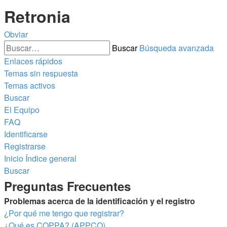
Retronia
Obviar
Buscar
Búsqueda avanzada
Enlaces rápidos
Temas sin respuesta
Temas activos
Buscar
El Equipo
FAQ
Identificarse
Registrarse
Inicio
Índice general
Buscar
Preguntas Frecuentes
Problemas acerca de la identificación y el registro
¿Por qué me tengo que registrar?
¿Qué es COPPA? (APPCO)