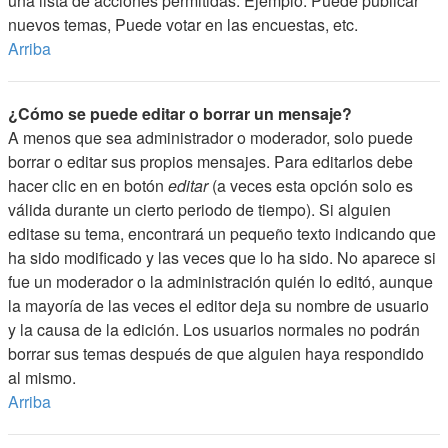
una lista de acciones permitidas. Ejemplo: Puede publicar
nuevos temas, Puede votar en las encuestas, etc.
Arriba
¿Cómo se puede editar o borrar un mensaje?
A menos que sea administrador o moderador, solo puede
borrar o editar sus propios mensajes. Para editarlos debe
hacer clic en en botón
editar
(a veces esta opción solo es
válida durante un cierto periodo de tiempo). Si alguien
editase su tema, encontrará un pequeño texto indicando que
ha sido modificado y las veces que lo ha sido. No aparece si
fue un moderador o la administración quién lo editó, aunque
la mayoría de las veces el editor deja su nombre de usuario
y la causa de la edición. Los usuarios normales no podrán
borrar sus temas después de que alguien haya respondido
al mismo.
Arriba