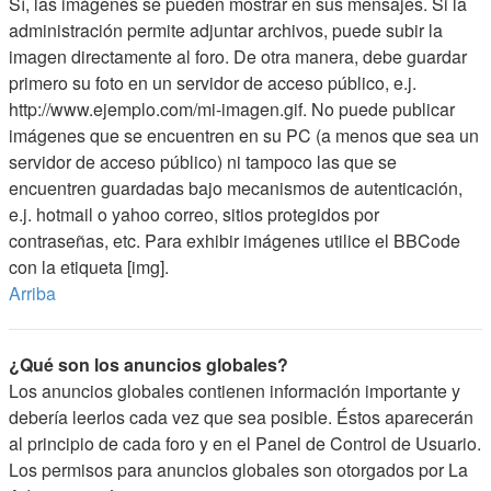
Sí, las imágenes se pueden mostrar en sus mensajes. Si la
administración permite adjuntar archivos, puede subir la
imagen directamente al foro. De otra manera, debe guardar
primero su foto en un servidor de acceso público, e.j.
http://www.ejemplo.com/mi-imagen.gif. No puede publicar
imágenes que se encuentren en su PC (a menos que sea un
servidor de acceso público) ni tampoco las que se
encuentren guardadas bajo mecanismos de autenticación,
e.j. hotmail o yahoo correo, sitios protegidos por
contraseñas, etc. Para exhibir imágenes utilice el BBCode
con la etiqueta [img].
Arriba
¿Qué son los anuncios globales?
Los anuncios globales contienen información importante y
debería leerlos cada vez que sea posible. Éstos aparecerán
al principio de cada foro y en el Panel de Control de Usuario.
Los permisos para anuncios globales son otorgados por La