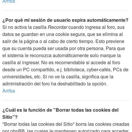
Arriba
¿Por qué mi sesión de usuario expira automáticamente?
Si no activa la casilla
Recordar
cuando ingresa al foro, sus
datos se guardan en una cookie segura, que se elimina al
salir de la página o al cabo de cierto tiempo. Esto previene
que su cuenta pueda ser usada por otra persona. Para que
el sistema le reconozca automáticamente solo marque la
casilla al ingresar. No es recomendable si accede al foro
desde un PC compartido, e.j. biblioteca, cyber-cafés, PCs de
universidades, etc. Si no ve la casilla, significa que la
administración del foro ha deshabilitado la opción.
Arriba
¿Cuál es la función de "Borrar todas las cookies del
Sitio"?
"Borrar todas las cookies del Sitio" borra las cookies creadas
por phpBB, las cuales le mantienen autorizado para acceder