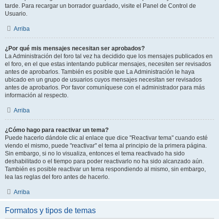
tarde. Para recargar un borrador guardado, visite el Panel de Control de
Usuario.
Arriba
¿Por qué mis mensajes necesitan ser aprobados?
La Administración del foro tal vez ha decidido que los mensajes publicados en
el foro, en el que estas intentando publicar mensajes, necesiten ser revisados
antes de aprobarlos. También es posible que La Administración le haya
ubicado en un grupo de usuarios cuyos mensajes necesitan ser revisados
antes de aprobarlos. Por favor comuníquese con el administrador para más
información al respecto.
Arriba
¿Cómo hago para reactivar un tema?
Puede hacerlo dándole clic al enlace que dice "Reactivar tema" cuando esté
viendo el mismo, puede "reactivar" el tema al principio de la primera página.
Sin embargo, si no lo visualiza, entonces el tema reactivado ha sido
deshabilitado o el tiempo para poder reactivarlo no ha sido alcanzado aún.
También es posible reactivar un tema respondiendo al mismo, sin embargo,
lea las reglas del foro antes de hacerlo.
Arriba
Formatos y tipos de temas