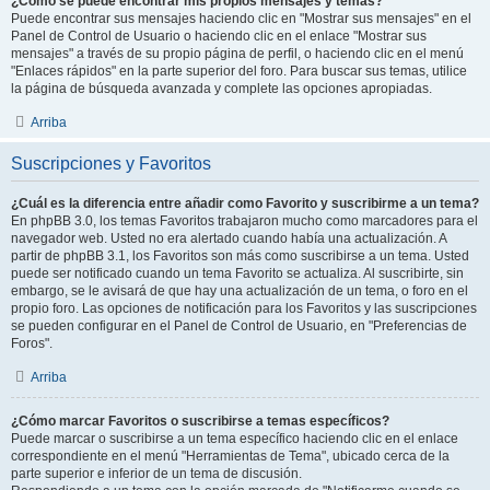
¿Como se puede encontrar mis propios mensajes y temas?
Puede encontrar sus mensajes haciendo clic en "Mostrar sus mensajes" en el
Panel de Control de Usuario o haciendo clic en el enlace "Mostrar sus
mensajes" a través de su propio página de perfil, o haciendo clic en el menú
"Enlaces rápidos" en la parte superior del foro. Para buscar sus temas, utilice
la página de búsqueda avanzada y complete las opciones apropiadas.
Arriba
Suscripciones y Favoritos
¿Cuál es la diferencia entre añadir como Favorito y suscribirme a un tema?
En phpBB 3.0, los temas Favoritos trabajaron mucho como marcadores para el
navegador web. Usted no era alertado cuando había una actualización. A
partir de phpBB 3.1, los Favoritos son más como suscribirse a un tema. Usted
puede ser notificado cuando un tema Favorito se actualiza. Al suscribirte, sin
embargo, se le avisará de que hay una actualización de un tema, o foro en el
propio foro. Las opciones de notificación para los Favoritos y las suscripciones
se pueden configurar en el Panel de Control de Usuario, en "Preferencias de
Foros".
Arriba
¿Cómo marcar Favoritos o suscribirse a temas específicos?
Puede marcar o suscribirse a un tema específico haciendo clic en el enlace
correspondiente en el menú "Herramientas de Tema", ubicado cerca de la
parte superior e inferior de un tema de discusión.