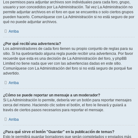
Los permisos para adjuntar archivos son individuales para cada foro, grupo,
usuario y son concedidos por La Administración. Tal vez La Administración no
permite adjuntar archivos en el foro en que se encuentra o solo ciertos grupos
pueden hacerlo. Comuníquese con La Administración si no está seguro de por
qué no puede adjuntar archivos.
Arriba
¿Por qué recibí una advertencia?
Los administradores de cada foro tienen su propio conjunto de reglas para su
sitio. Si ha quebrantado alguna regla puede recibir una advertencia. Por favor
recuerde que esta es una decisión de La Administración del foro, y phpBB
Limited no tiene nada que ver con las advertencias dadas en este sitio.
Comuníquese con La Administración del foro si no está seguro de porqué fue
advertido.
Arriba
¿Cómo se puede reportar un mensaje a un moderador?
Si La Administración lo permite, debería ver un botón para reportar mensajes
cerca del mismo. Haciendo clic sobre el botón, el foro le llevará y guiará a
través de ciertos pasos necesarios para reportar el mensaje.
Arriba
¿Para qué sirve el botón "Guardar" en la publicación de temas?
Esto le permitirá guardar borradores que serán completados y enviados más