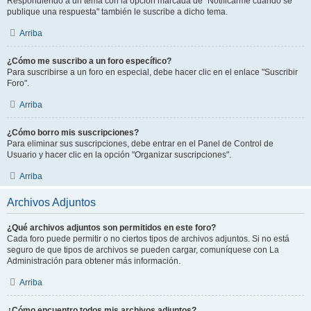
Respondiendo a un tema con la opción marcada de "Notificarme cuando se
publique una respuesta" también le suscribe a dicho tema.
Arriba
¿Cómo me suscribo a un foro específico?
Para suscribirse a un foro en especial, debe hacer clic en el enlace "Suscribir
Foro".
Arriba
¿Cómo borro mis suscripciones?
Para eliminar sus suscripciones, debe entrar en el Panel de Control de
Usuario y hacer clic en la opción "Organizar suscripciones".
Arriba
Archivos Adjuntos
¿Qué archivos adjuntos son permitidos en este foro?
Cada foro puede permitir o no ciertos tipos de archivos adjuntos. Si no está
seguro de que tipos de archivos se pueden cargar, comuníquese con La
Administración para obtener más información.
Arriba
¿Cómo encuentro todos mis archivos adjuntos?