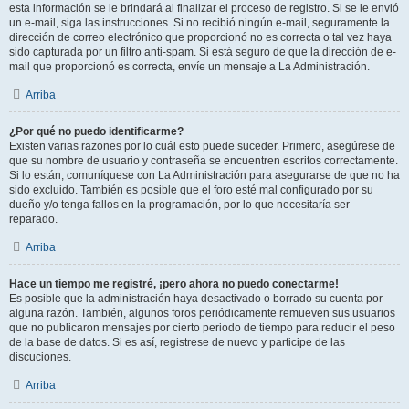
esta información se le brindará al finalizar el proceso de registro. Si se le envió
un e-mail, siga las instrucciones. Si no recibió ningún e-mail, seguramente la
dirección de correo electrónico que proporcionó no es correcta o tal vez haya
sido capturada por un filtro anti-spam. Si está seguro de que la dirección de e-
mail que proporcionó es correcta, envíe un mensaje a La Administración.
Arriba
¿Por qué no puedo identificarme?
Existen varias razones por lo cuál esto puede suceder. Primero, asegúrese de
que su nombre de usuario y contraseña se encuentren escritos correctamente.
Si lo están, comuníquese con La Administración para asegurarse de que no ha
sido excluido. También es posible que el foro esté mal configurado por su
dueño y/o tenga fallos en la programación, por lo que necesitaría ser
reparado.
Arriba
Hace un tiempo me registré, ¡pero ahora no puedo conectarme!
Es posible que la administración haya desactivado o borrado su cuenta por
alguna razón. También, algunos foros periódicamente remueven sus usuarios
que no publicaron mensajes por cierto periodo de tiempo para reducir el peso
de la base de datos. Si es así, registrese de nuevo y participe de las
discuciones.
Arriba