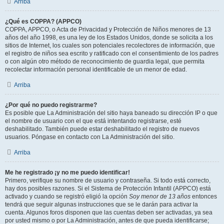
Arriba
¿Qué es COPPA? (APPCO)
COPPA, APPCO, o Acta de Privacidad y Protección de Niños menores de 13
años del año 1998, es una ley de los Estados Unidos, donde se solicita a los
sitios de Internet, los cuales son potenciales recolectores de información, que
el registro de niños sea escrito y ratificado con el consentimiento de los padres
o con algún otro método de reconocimiento de guardia legal, que permita
recolectar información personal identificable de un menor de edad.
Arriba
¿Por qué no puedo registrarme?
Es posible que La Administración del sitio haya baneado su dirección IP o que
el nombre de usuario con el que está intentando registrarse, esté
deshabilitado. También puede estar deshabilitado el registro de nuevos
usuarios. Póngase en contacto con La Administración del sitio.
Arriba
Me he registrado ¡y no me puedo identificar!
Primero, verifique su nombre de usuario y contraseña. Si todo está correcto,
hay dos posibles razones. Si el Sistema de Protección Infantil (APPCO) está
activado y cuando se registró eligió la opción
Soy menor de 13 años
entonces
tendrá que seguir algunas instrucciones que se le darán para activar la
cuenta. Algunos foros disponen que las cuentas deben ser activadas, ya sea
por usted mismo o por La Administración, antes de que pueda identificarse;