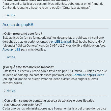
Para encontrar la lista de sus archivos adjuntos, debe entrar en el Panel de
Control de Usuario y hacer clic en la opción "Organizar adjuntos".
Arriba
Acerca de phpBB
¿Quién programó este foro?
Esta aplicación (en su forma original) es desarrollada, publicada y contiene
derechos de autor pertenecientes a
phpBB Limited
. Está hecho bajo la GNU
(Licencia Pública General) versión 2 (GPL-2.0) y es de libre distribución. Vea
About phpBB
para más detalles.
Arriba
¿Por qué este foro no tiene tal cosa?
Este foro fue escrito y licenciado a través de phpBB Limited. Si usted cree que
se debe añadir alguna característica por favor visite
Centro de phpBB Ideas
(en Inglés), donde se puede votar en ideas existentes o sugerir nuevas
características.
Arriba
¿Con quién se puede contactar acerca de abusos o usos ilegales
relacionados con este foro?
Cada uno de los administradores que figuran en la lista del grupo donde dice