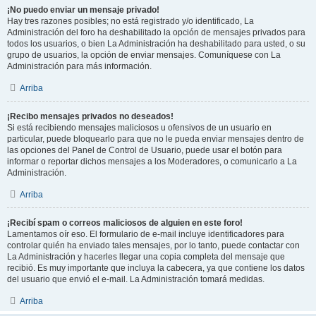
¡No puedo enviar un mensaje privado!
Hay tres razones posibles; no está registrado y/o identificado, La
Administración del foro ha deshabilitado la opción de mensajes privados para
todos los usuarios, o bien La Administración ha deshabilitado para usted, o su
grupo de usuarios, la opción de enviar mensajes. Comuníquese con La
Administración para más información.
Arriba
¡Recibo mensajes privados no deseados!
Si está recibiendo mensajes maliciosos u ofensivos de un usuario en
particular, puede bloquearlo para que no le pueda enviar mensajes dentro de
las opciones del Panel de Control de Usuario, puede usar el botón para
informar o reportar dichos mensajes a los Moderadores, o comunicarlo a La
Administración.
Arriba
¡Recibí spam o correos maliciosos de alguien en este foro!
Lamentamos oír eso. El formulario de e-mail incluye identificadores para
controlar quién ha enviado tales mensajes, por lo tanto, puede contactar con
La Administración y hacerles llegar una copia completa del mensaje que
recibió. Es muy importante que incluya la cabecera, ya que contiene los datos
del usuario que envió el e-mail. La Administración tomará medidas.
Arriba