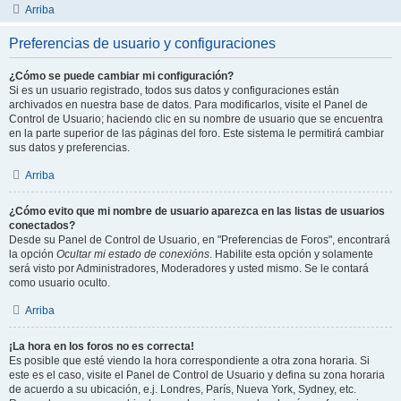
Arriba
Preferencias de usuario y configuraciones
¿Cómo se puede cambiar mi configuración?
Si es un usuario registrado, todos sus datos y configuraciones están
archivados en nuestra base de datos. Para modificarlos, visite el Panel de
Control de Usuario; haciendo clic en su nombre de usuario que se encuentra
en la parte superior de las páginas del foro. Este sistema le permitirá cambiar
sus datos y preferencias.
Arriba
¿Cómo evito que mi nombre de usuario aparezca en las listas de usuarios
conectados?
Desde su Panel de Control de Usuario, en "Preferencias de Foros", encontrará
la opción
Ocultar mi estado de conexións
. Habilite esta opción y solamente
será visto por Administradores, Moderadores y usted mismo. Se le contará
como usuario oculto.
Arriba
¡La hora en los foros no es correcta!
Es posible que esté viendo la hora correspondiente a otra zona horaria. Si
este es el caso, visite el Panel de Control de Usuario y defina su zona horaria
de acuerdo a su ubicación, e.j. Londres, París, Nueva York, Sydney, etc.