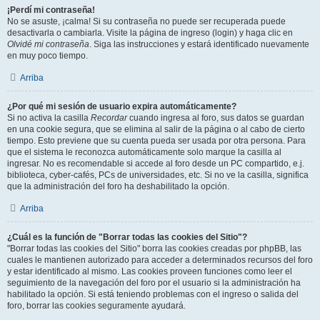
¡Perdí mi contraseña!
No se asuste, ¡calma! Si su contraseña no puede ser recuperada puede
desactivarla o cambiarla. Visite la página de ingreso (login) y haga clic en
Olvidé mi contraseña
. Siga las instrucciones y estará identificado nuevamente
en muy poco tiempo.
Arriba
¿Por qué mi sesión de usuario expira automáticamente?
Si no activa la casilla
Recordar
cuando ingresa al foro, sus datos se guardan
en una cookie segura, que se elimina al salir de la página o al cabo de cierto
tiempo. Esto previene que su cuenta pueda ser usada por otra persona. Para
que el sistema le reconozca automáticamente solo marque la casilla al
ingresar. No es recomendable si accede al foro desde un PC compartido, e.j.
biblioteca, cyber-cafés, PCs de universidades, etc. Si no ve la casilla, significa
que la administración del foro ha deshabilitado la opción.
Arriba
¿Cuál es la función de "Borrar todas las cookies del Sitio"?
"Borrar todas las cookies del Sitio" borra las cookies creadas por phpBB, las
cuales le mantienen autorizado para acceder a determinados recursos del foro
y estar identificado al mismo. Las cookies proveen funciones como leer el
seguimiento de la navegación del foro por el usuario si la administración ha
habilitado la opción. Si está teniendo problemas con el ingreso o salida del
foro, borrar las cookies seguramente ayudará.