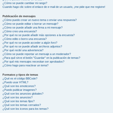
¿Cómo se puede cambiar mi rango?
Cuando hago clic sobre el enlace de e-mail de un usuario, ¡me pide que me registre!
Publicación de mensajes
¿Cómo puedo crear un nuevo tema o enviar una respuesta?
¿Cómo se puede editar o borrar un mensaje?
¿Cómo se puede añadir una firma a mi mensaje?
¿Cómo creo una encuesta?
¿Por qué no se puede añadir más opciones a la encuesta?
¿Cómo edito o borro una encuesta?
¿Por qué no se puede acceder a algún foro?
¿Por qué no se puede añadir archivos adjuntos?
¿Por qué recibí una advertencia?
¿Cómo se puede reportar un mensaje a un moderador?
¿Para qué sirve el botón "Guardar" en la publicación de temas?
¿Por qué mis mensajes necesitan ser aprobados?
¿Cómo hago para reactivar un tema?
Formatos y tipos de temas
¿Qué es el código BBCode?
¿Puedo usar HTML?
¿Qué son los emoticonos?
¿Puedo publicar imagenes?
¿Qué son los anuncios globales?
¿Qué son los anuncios?
¿Qué son los temas fijos?
¿Qué son los temas cerrados?
¿Qué son los iconos para los temas?