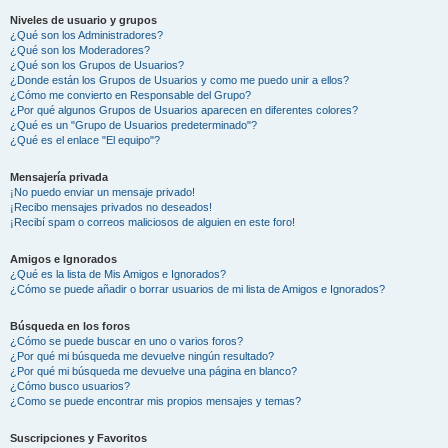
Niveles de usuario y grupos
¿Qué son los Administradores?
¿Qué son los Moderadores?
¿Qué son los Grupos de Usuarios?
¿Donde están los Grupos de Usuarios y como me puedo unir a ellos?
¿Cómo me convierto en Responsable del Grupo?
¿Por qué algunos Grupos de Usuarios aparecen en diferentes colores?
¿Qué es un "Grupo de Usuarios predeterminado"?
¿Qué es el enlace "El equipo"?
Mensajería privada
¡No puedo enviar un mensaje privado!
¡Recibo mensajes privados no deseados!
¡Recibí spam o correos maliciosos de alguien en este foro!
Amigos e Ignorados
¿Qué es la lista de Mis Amigos e Ignorados?
¿Cómo se puede añadir o borrar usuarios de mi lista de Amigos e Ignorados?
Búsqueda en los foros
¿Cómo se puede buscar en uno o varios foros?
¿Por qué mi búsqueda me devuelve ningún resultado?
¿Por qué mi búsqueda me devuelve una página en blanco?
¿Cómo busco usuarios?
¿Como se puede encontrar mis propios mensajes y temas?
Suscripciones y Favoritos