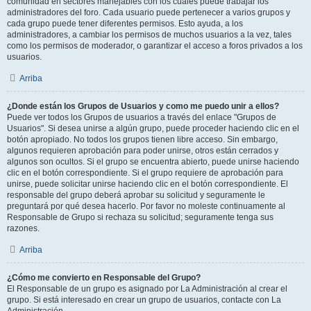
comunidad en sectores manejables con los cuales puede trabajar los
administradores del foro. Cada usuario puede pertenecer a varios grupos y
cada grupo puede tener diferentes permisos. Esto ayuda, a los
administradores, a cambiar los permisos de muchos usuarios a la vez, tales
como los permisos de moderador, o garantizar el acceso a foros privados a los
usuarios.
Arriba
¿Donde están los Grupos de Usuarios y como me puedo unir a ellos?
Puede ver todos los Grupos de usuarios a través del enlace "Grupos de
Usuarios". Si desea unirse a algún grupo, puede proceder haciendo clic en el
botón apropiado. No todos los grupos tienen libre acceso. Sin embargo,
algunos requieren aprobación para poder unirse, otros están cerrados y
algunos son ocultos. Si el grupo se encuentra abierto, puede unirse haciendo
clic en el botón correspondiente. Si el grupo requiere de aprobación para
unirse, puede solicitar unirse haciendo clic en el botón correspondiente. El
responsable del grupo deberá aprobar su solicitud y seguramente le
preguntará por qué desea hacerlo. Por favor no moleste continuamente al
Responsable de Grupo si rechaza su solicitud; seguramente tenga sus
razones.
Arriba
¿Cómo me convierto en Responsable del Grupo?
El Responsable de un grupo es asignado por La Administración al crear el
grupo. Si está interesado en crear un grupo de usuarios, contacte con La