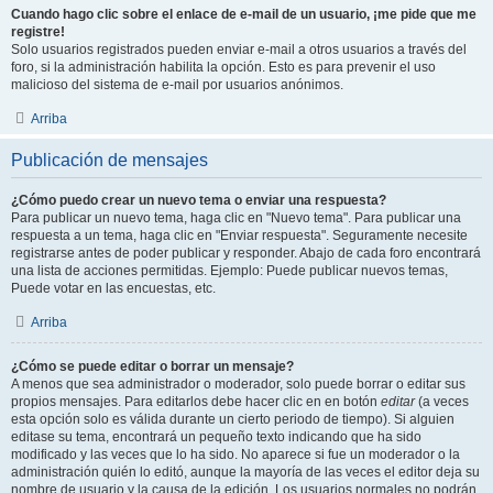
Cuando hago clic sobre el enlace de e-mail de un usuario, ¡me pide que me
registre!
Solo usuarios registrados pueden enviar e-mail a otros usuarios a través del
foro, si la administración habilita la opción. Esto es para prevenir el uso
malicioso del sistema de e-mail por usuarios anónimos.
Arriba
Publicación de mensajes
¿Cómo puedo crear un nuevo tema o enviar una respuesta?
Para publicar un nuevo tema, haga clic en "Nuevo tema". Para publicar una
respuesta a un tema, haga clic en "Enviar respuesta". Seguramente necesite
registrarse antes de poder publicar y responder. Abajo de cada foro encontrará
una lista de acciones permitidas. Ejemplo: Puede publicar nuevos temas,
Puede votar en las encuestas, etc.
Arriba
¿Cómo se puede editar o borrar un mensaje?
A menos que sea administrador o moderador, solo puede borrar o editar sus
propios mensajes. Para editarlos debe hacer clic en en botón
editar
(a veces
esta opción solo es válida durante un cierto periodo de tiempo). Si alguien
editase su tema, encontrará un pequeño texto indicando que ha sido
modificado y las veces que lo ha sido. No aparece si fue un moderador o la
administración quién lo editó, aunque la mayoría de las veces el editor deja su
nombre de usuario y la causa de la edición. Los usuarios normales no podrán