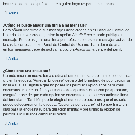
borrar sus temas después de que alguien haya respondido al mismo.
Arriba
¿Cómo se puede añadir una firma a mi mensaje?
Para añadir una firma a sus mensajes debe crearla en el Panel de Control de
Usuario. Una vez creada, active la opción
Añadir firma
cuando publique un
mensaje. Puede asignar una firma por defecto a todos sus mensajes activando
la casilla correcta en su Panel de Control de Usuario. Para dejar de añadirla
en los mensajes, debe desactivar la opción
Añadir firma
dentro del perfil.
Arriba
¿Cómo creo una encuesta?
Cuando inicia un nuevo tema o edita el primer mensaje del mismo, debe hacer
clic en la etiqueta "Agregar Encuesta" debajo del formulario de publicación; si
no la visualiza, significa que no posee los permisos apropiados para crear
encuestas. Inserte un título y al menos dos opciones en el campo apropiado,
asegurándose de que cada opción se encuentre en la correspondiente línea
del formulario. También puede elegir el número de opciones que el usuario
puede seleccionar en la etiqueta "Opciones por usuario", el tiempo límite en
días para la encuesta (0 para duración infinita) y por último la opción de
permitir a lo usuarios cambiar su votos.
Arriba