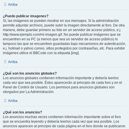
Arriba
¿Puedo publicar imagenes?
Sí, las imágenes se pueden mostrar en sus mensajes. Si la administración
permite adjuntar archivos, puede subir la imagen directamente al foro. De otra
manera, debe guardar primero su foto en un servidor de acceso público, e.j.
http://www.ejemplo.com/mi-imagen.gif. No puede publicar imágenes que se
encuentren en su PC (a menos que sea un servidor de acceso público) ni
tampoco las que se encuentren guardadas bajo mecanismos de autenticación,
e.j. hotmail o yahoo correo, sitios protegidos por contraseñas, etc. Para exhibir
imágenes utilice el BBCode con la etiqueta [img].
Arriba
¿Qué son los anuncios globales?
Los anuncios globales contienen información importante y debería leerlos
cada vez que sea posible. Éstos aparecerán al principio de cada foro y en el
Panel de Control de Usuario. Los permisos para anuncios globales son
otorgados por La Administración.
Arriba
¿Qué son los anuncios?
Los anuncios muchas veces contienen información importante sobre el foro
que se encuentra leyendo y debería leerlos cada vez que sea posible. Los
anuncios aparecen al principio de cada página en el foro donde se publicaron.