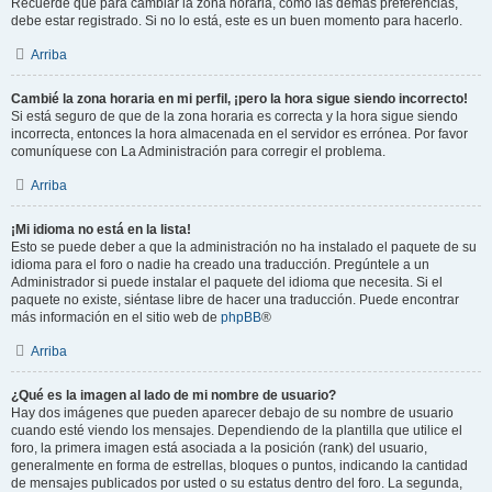
Recuerde que para cambiar la zona horaria, como las demás preferencias,
debe estar registrado. Si no lo está, este es un buen momento para hacerlo.
Arriba
Cambié la zona horaria en mi perfil, ¡pero la hora sigue siendo incorrecto!
Si está seguro de que de la zona horaria es correcta y la hora sigue siendo
incorrecta, entonces la hora almacenada en el servidor es errónea. Por favor
comuníquese con La Administración para corregir el problema.
Arriba
¡Mi idioma no está en la lista!
Esto se puede deber a que la administración no ha instalado el paquete de su
idioma para el foro o nadie ha creado una traducción. Pregúntele a un
Administrador si puede instalar el paquete del idioma que necesita. Si el
paquete no existe, siéntase libre de hacer una traducción. Puede encontrar
más información en el sitio web de
phpBB
®
Arriba
¿Qué es la imagen al lado de mi nombre de usuario?
Hay dos imágenes que pueden aparecer debajo de su nombre de usuario
cuando esté viendo los mensajes. Dependiendo de la plantilla que utilice el
foro, la primera imagen está asociada a la posición (rank) del usuario,
generalmente en forma de estrellas, bloques o puntos, indicando la cantidad
de mensajes publicados por usted o su estatus dentro del foro. La segunda,