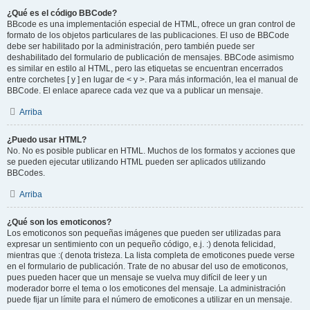
¿Qué es el código BBCode?
BBcode es una implementación especial de HTML, ofrece un gran control de
formato de los objetos particulares de las publicaciones. El uso de BBCode
debe ser habilitado por la administración, pero también puede ser
deshabilitado del formulario de publicación de mensajes. BBCode asimismo
es similar en estilo al HTML, pero las etiquetas se encuentran encerrados
entre corchetes [ y ] en lugar de < y >. Para más información, lea el manual de
BBCode. El enlace aparece cada vez que va a publicar un mensaje.
Arriba
¿Puedo usar HTML?
No. No es posible publicar en HTML. Muchos de los formatos y acciones que
se pueden ejecutar utilizando HTML pueden ser aplicados utilizando
BBCodes.
Arriba
¿Qué son los emoticonos?
Los emoticonos son pequeñas imágenes que pueden ser utilizadas para
expresar un sentimiento con un pequeño código, e.j. :) denota felicidad,
mientras que :( denota tristeza. La lista completa de emoticones puede verse
en el formulario de publicación. Trate de no abusar del uso de emoticonos,
pues pueden hacer que un mensaje se vuelva muy difícil de leer y un
moderador borre el tema o los emoticones del mensaje. La administración
puede fijar un límite para el número de emoticones a utilizar en un mensaje.