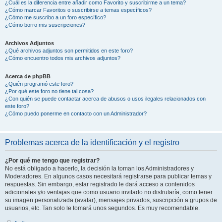
¿Cuál es la diferencia entre añadir como Favorito y suscribirme a un tema?
¿Cómo marcar Favoritos o suscribirse a temas específicos?
¿Cómo me suscribo a un foro específico?
¿Cómo borro mis suscripciones?
Archivos Adjuntos
¿Qué archivos adjuntos son permitidos en este foro?
¿Cómo encuentro todos mis archivos adjuntos?
Acerca de phpBB
¿Quién programó este foro?
¿Por qué este foro no tiene tal cosa?
¿Con quién se puede contactar acerca de abusos o usos ilegales relacionados con
este foro?
¿Cómo puedo ponerme en contacto con un Administrador?
Problemas acerca de la identificación y el registro
¿Por qué me tengo que registrar?
No está obligado a hacerlo, la decisión la toman los Administradores y
Moderadores. En algunos casos necesitará registrarse para publicar temas y
respuestas. Sin embargo, estar registrado le dará acceso a contenidos
adicionales y/o ventajas que como usuario invitado no disfrutaría, como tener
su imagen personalizada (avatar), mensajes privados, suscripción a grupos de
usuarios, etc. Tan solo le tomará unos segundos. Es muy recomendable.