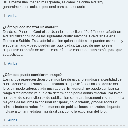
usualmente una imagen más grande, es conocida como avatar y
generalmente es única o personal para cada usuario.
Arriba
¿Cómo puedo mostrar un avatar?
Desde su Panel de Control de Usuario, haga clic en “Perfil” puede añadir un
avatar utilizando uno de los siguientes cuatro métodos: Gravatar, Galería,
Remoto o Subida. Es la administración quien decide si se pueden usar o no y
en que tamaño y peso pueden ser publicadas. En caso de que no este
disponible la opción de avatar, comuníquese con La Administración para que
sea activada.
Arriba
¿Cómo se puede cambiar mi rango?
Los rangos aparecen debajo del nombre de usuario e indican la cantidad de
publicaciones realizadas por el usuario o la posición del mismo dentro del
foro, e.j. moderadores y administradores. En general, no puede cambiar su
rango directamente ya que está determinado por la administración. Por favor,
no abuse de sus privilegios de publicación solo para incrementar su rango. La
mayoría de los foros lo consideran "spam", no lo toleran, y moderadores o
administradores reducirán el número de publicaciones realizadas, llegando
incluso a tomar medidas mas drásticas, como la expulsión del foro.
Arriba