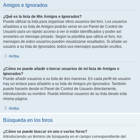
Amigos e Ignorados
¿Qué es la lista de Mis Amigos e Ignorados?
Puede utilizar la lista para organizar otros usuarios del foro. Los usuarios
añadidos a su lista de Amigos podrán verse en en Panel de Control de
Usuario para un rápido acceso a ver si están identificados y poder así
enviarles un mensaje privado. Según la plantilla que utilice el foro, los
mensajes de estos usuarios pueden visualizarse resaltados. Si añade un
usuario a su lista de Ignorados, todos sus mensajes quedarán ocultos.
Arriba
¿Cómo se puede añadir o borrar usuarios de mi lista de Amigos e
Ignorados?
Puede añadir usuarios a su lista de dos maneras. En cada perfil de usuario
hay un enlace para añadirlo a su lista de Amigos y/o Ignorados. También
puede hacerlo desde el Panel de Control de Usuario directamente,
introduciendo su nombre. Puede eliminar usuarios de su lista desde esta
misma página.
Arriba
Búsqueda en los foros
¿Cómo se puede buscar en uno o varios foros?
Introduciendo un término de búsqueda en el campo correspondiente del