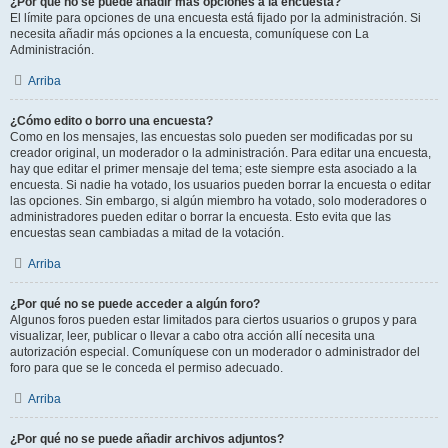
¿Por qué no se puede añadir más opciones a la encuesta?
El límite para opciones de una encuesta está fijado por la administración. Si
necesita añadir más opciones a la encuesta, comuníquese con La
Administración.
Arriba
¿Cómo edito o borro una encuesta?
Como en los mensajes, las encuestas solo pueden ser modificadas por su
creador original, un moderador o la administración. Para editar una encuesta,
hay que editar el primer mensaje del tema; este siempre esta asociado a la
encuesta. Si nadie ha votado, los usuarios pueden borrar la encuesta o editar
las opciones. Sin embargo, si algún miembro ha votado, solo moderadores o
administradores pueden editar o borrar la encuesta. Esto evita que las
encuestas sean cambiadas a mitad de la votación.
Arriba
¿Por qué no se puede acceder a algún foro?
Algunos foros pueden estar limitados para ciertos usuarios o grupos y para
visualizar, leer, publicar o llevar a cabo otra acción allí necesita una
autorización especial. Comuníquese con un moderador o administrador del
foro para que se le conceda el permiso adecuado.
Arriba
¿Por qué no se puede añadir archivos adjuntos?