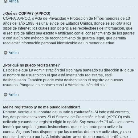
Arriba
¿Qué es COPPA? (APPCO)
COPPA, APPCO, o Acta de Privacidad y Protección de Niños menores de 13
años del año 1998, es una ley de los Estados Unidos, donde se solicita a los
sitios de Internet, los cuales son potenciales recolectores de información, que
el registro de niños sea escrito y ratificado con el consentimiento de los padres
o con algún otro método de reconocimiento de guardia legal, que permita
recolectar información personal identificable de un menor de edad.
Arriba
¿Por qué no puedo registrarme?
Es posible que La Administración del sitio haya baneado su dirección IP o que
el nombre de usuario con el que está intentando registrarse, esté
deshabilitado. También puede estar deshabilitado el registro de nuevos
usuarios. Póngase en contacto con La Administración del sitio.
Arriba
Me he registrado ¡y no me puedo identificar!
Primero, verifique su nombre de usuario y contraseña. Si todo está correcto,
hay dos posibles razones. Si el Sistema de Protección Infantil (APPCO) está
activado y cuando se registró eligió la opción
Soy menor de 13 años
entonces
tendrá que seguir algunas instrucciones que se le darán para activar la
cuenta. Algunos foros disponen que las cuentas deben ser activadas, ya sea
por usted mismo o por La Administración, antes de que pueda identificarse;