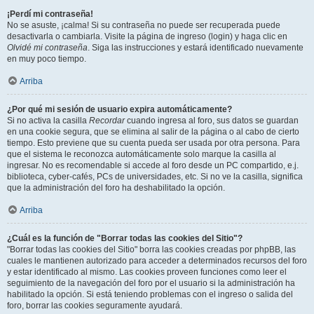
¡Perdí mi contraseña!
No se asuste, ¡calma! Si su contraseña no puede ser recuperada puede
desactivarla o cambiarla. Visite la página de ingreso (login) y haga clic en
Olvidé mi contraseña
. Siga las instrucciones y estará identificado nuevamente
en muy poco tiempo.
Arriba
¿Por qué mi sesión de usuario expira automáticamente?
Si no activa la casilla
Recordar
cuando ingresa al foro, sus datos se guardan
en una cookie segura, que se elimina al salir de la página o al cabo de cierto
tiempo. Esto previene que su cuenta pueda ser usada por otra persona. Para
que el sistema le reconozca automáticamente solo marque la casilla al
ingresar. No es recomendable si accede al foro desde un PC compartido, e.j.
biblioteca, cyber-cafés, PCs de universidades, etc. Si no ve la casilla, significa
que la administración del foro ha deshabilitado la opción.
Arriba
¿Cuál es la función de "Borrar todas las cookies del Sitio"?
"Borrar todas las cookies del Sitio" borra las cookies creadas por phpBB, las
cuales le mantienen autorizado para acceder a determinados recursos del foro
y estar identificado al mismo. Las cookies proveen funciones como leer el
seguimiento de la navegación del foro por el usuario si la administración ha
habilitado la opción. Si está teniendo problemas con el ingreso o salida del
foro, borrar las cookies seguramente ayudará.