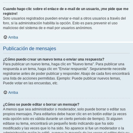
Cuando hago clic sobre el enlace de e-mail de un usuario, ¡me pide que me
registre!
Solo usuarios registrados pueden enviar e-mail a otros usuarios a través del
foro, si la administración habilita la opción. Esto es para prevenir el uso
malicioso del sistema de e-mail por usuarios anónimos.
Arriba
Publicación de mensajes
¿Cómo puedo crear un nuevo tema o enviar una respuesta?
Para publicar un nuevo tema, haga clic en "Nuevo tema". Para publicar una
respuesta a un tema, haga clic en "Enviar respuesta". Seguramente necesite
registrarse antes de poder publicar y responder. Abajo de cada foro encontrará
una lista de acciones permitidas. Ejemplo: Puede publicar nuevos temas,
Puede votar en las encuestas, etc.
Arriba
¿Cómo se puede editar o borrar un mensaje?
A menos que sea administrador o moderador, solo puede borrar o editar sus
propios mensajes. Para editarlos debe hacer clic en en botón
editar
(a veces
esta opción solo es válida durante un cierto periodo de tiempo). Si alguien
editase su tema, encontrará un pequeño texto indicando que ha sido
modificado y las veces que lo ha sido. No aparece si fue un moderador o la