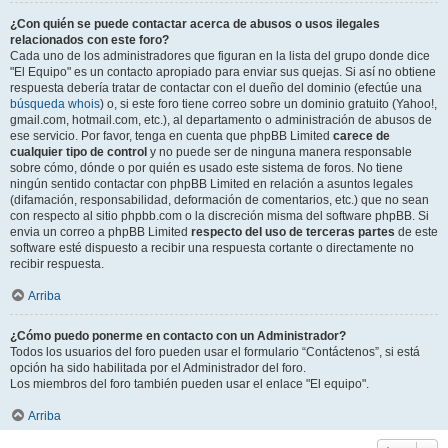
¿Con quién se puede contactar acerca de abusos o usos ilegales
relacionados con este foro?
Cada uno de los administradores que figuran en la lista del grupo donde dice
"El Equipo" es un contacto apropiado para enviar sus quejas. Si así no obtiene
respuesta debería tratar de contactar con el dueño del dominio (efectúe una
búsqueda whois
) o, si este foro tiene correo sobre un dominio gratuito (Yahoo!,
gmail.com, hotmail.com, etc.), al departamento o administración de abusos de
ese servicio. Por favor, tenga en cuenta que phpBB Limited
carece de
cualquier tipo de control
y no puede ser de ninguna manera responsable
sobre cómo, dónde o por quién es usado este sistema de foros. No tiene
ningún sentido contactar con phpBB Limited en relación a asuntos legales
(difamación, responsabilidad, deformación de comentarios, etc.) que no sean
con respecto al sitio phpbb.com o la discreción misma del software phpBB. Si
envia un correo a phpBB Limited
respecto del uso de terceras partes
de este
software esté dispuesto a recibir una respuesta cortante o directamente no
recibir respuesta.
Arriba
¿Cómo puedo ponerme en contacto con un Administrador?
Todos los usuarios del foro pueden usar el formulario “Contáctenos”, si está
opción ha sido habilitada por el Administrador del foro.
Los miembros del foro también pueden usar el enlace "El equipo".
Arriba