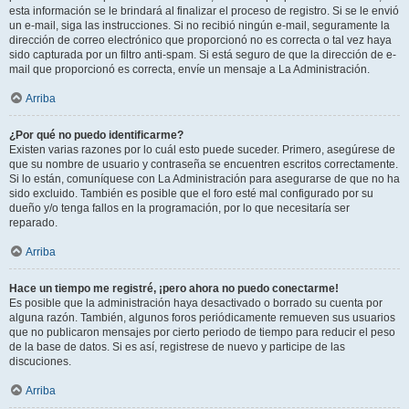
esta información se le brindará al finalizar el proceso de registro. Si se le envió
un e-mail, siga las instrucciones. Si no recibió ningún e-mail, seguramente la
dirección de correo electrónico que proporcionó no es correcta o tal vez haya
sido capturada por un filtro anti-spam. Si está seguro de que la dirección de e-
mail que proporcionó es correcta, envíe un mensaje a La Administración.
Arriba
¿Por qué no puedo identificarme?
Existen varias razones por lo cuál esto puede suceder. Primero, asegúrese de
que su nombre de usuario y contraseña se encuentren escritos correctamente.
Si lo están, comuníquese con La Administración para asegurarse de que no ha
sido excluido. También es posible que el foro esté mal configurado por su
dueño y/o tenga fallos en la programación, por lo que necesitaría ser
reparado.
Arriba
Hace un tiempo me registré, ¡pero ahora no puedo conectarme!
Es posible que la administración haya desactivado o borrado su cuenta por
alguna razón. También, algunos foros periódicamente remueven sus usuarios
que no publicaron mensajes por cierto periodo de tiempo para reducir el peso
de la base de datos. Si es así, registrese de nuevo y participe de las
discuciones.
Arriba