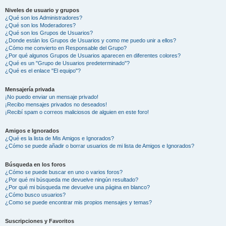
Niveles de usuario y grupos
¿Qué son los Administradores?
¿Qué son los Moderadores?
¿Qué son los Grupos de Usuarios?
¿Donde están los Grupos de Usuarios y como me puedo unir a ellos?
¿Cómo me convierto en Responsable del Grupo?
¿Por qué algunos Grupos de Usuarios aparecen en diferentes colores?
¿Qué es un "Grupo de Usuarios predeterminado"?
¿Qué es el enlace "El equipo"?
Mensajería privada
¡No puedo enviar un mensaje privado!
¡Recibo mensajes privados no deseados!
¡Recibí spam o correos maliciosos de alguien en este foro!
Amigos e Ignorados
¿Qué es la lista de Mis Amigos e Ignorados?
¿Cómo se puede añadir o borrar usuarios de mi lista de Amigos e Ignorados?
Búsqueda en los foros
¿Cómo se puede buscar en uno o varios foros?
¿Por qué mi búsqueda me devuelve ningún resultado?
¿Por qué mi búsqueda me devuelve una página en blanco?
¿Cómo busco usuarios?
¿Como se puede encontrar mis propios mensajes y temas?
Suscripciones y Favoritos