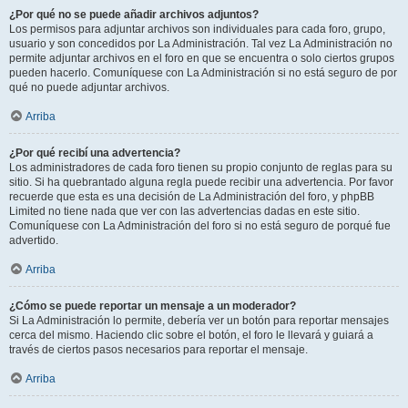
¿Por qué no se puede añadir archivos adjuntos?
Los permisos para adjuntar archivos son individuales para cada foro, grupo,
usuario y son concedidos por La Administración. Tal vez La Administración no
permite adjuntar archivos en el foro en que se encuentra o solo ciertos grupos
pueden hacerlo. Comuníquese con La Administración si no está seguro de por
qué no puede adjuntar archivos.
Arriba
¿Por qué recibí una advertencia?
Los administradores de cada foro tienen su propio conjunto de reglas para su
sitio. Si ha quebrantado alguna regla puede recibir una advertencia. Por favor
recuerde que esta es una decisión de La Administración del foro, y phpBB
Limited no tiene nada que ver con las advertencias dadas en este sitio.
Comuníquese con La Administración del foro si no está seguro de porqué fue
advertido.
Arriba
¿Cómo se puede reportar un mensaje a un moderador?
Si La Administración lo permite, debería ver un botón para reportar mensajes
cerca del mismo. Haciendo clic sobre el botón, el foro le llevará y guiará a
través de ciertos pasos necesarios para reportar el mensaje.
Arriba