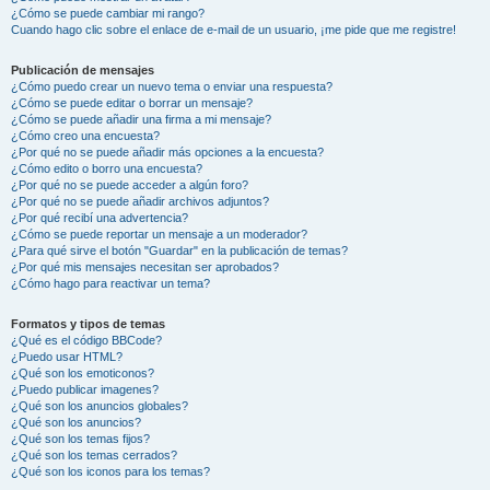
¿Cómo se puede cambiar mi rango?
Cuando hago clic sobre el enlace de e-mail de un usuario, ¡me pide que me registre!
Publicación de mensajes
¿Cómo puedo crear un nuevo tema o enviar una respuesta?
¿Cómo se puede editar o borrar un mensaje?
¿Cómo se puede añadir una firma a mi mensaje?
¿Cómo creo una encuesta?
¿Por qué no se puede añadir más opciones a la encuesta?
¿Cómo edito o borro una encuesta?
¿Por qué no se puede acceder a algún foro?
¿Por qué no se puede añadir archivos adjuntos?
¿Por qué recibí una advertencia?
¿Cómo se puede reportar un mensaje a un moderador?
¿Para qué sirve el botón "Guardar" en la publicación de temas?
¿Por qué mis mensajes necesitan ser aprobados?
¿Cómo hago para reactivar un tema?
Formatos y tipos de temas
¿Qué es el código BBCode?
¿Puedo usar HTML?
¿Qué son los emoticonos?
¿Puedo publicar imagenes?
¿Qué son los anuncios globales?
¿Qué son los anuncios?
¿Qué son los temas fijos?
¿Qué son los temas cerrados?
¿Qué son los iconos para los temas?