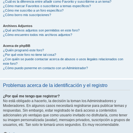
¿Cuál es la diferencia entre añadir como Favorito y suscribirme a un tema?
¿Cómo marcar Favoritos o suscribirse a temas específicos?
¿Cómo me suscribo a un foro específico?
¿Cómo borro mis suscripciones?
Archivos Adjuntos
¿Qué archivos adjuntos son permitidos en este foro?
¿Cómo encuentro todos mis archivos adjuntos?
Acerca de phpBB
¿Quién programó este foro?
¿Por qué este foro no tiene tal cosa?
¿Con quién se puede contactar acerca de abusos o usos ilegales relacionados con
este foro?
¿Cómo puedo ponerme en contacto con un Administrador?
Problemas acerca de la identificación y el registro
¿Por qué me tengo que registrar?
No está obligado a hacerlo, la decisión la toman los Administradores y
Moderadores. En algunos casos necesitará registrarse para publicar temas y
respuestas. Sin embargo, estar registrado le dará acceso a contenidos
adicionales y/o ventajas que como usuario invitado no disfrutaría, como tener
su imagen personalizada (avatar), mensajes privados, suscripción a grupos de
usuarios, etc. Tan solo le tomará unos segundos. Es muy recomendable.