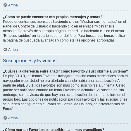
Arriba
¿Como se puede encontrar mis propios mensajes y temas?
Puede encontrar sus mensajes haciendo clic en "Mostrar sus mensajes" en el
Panel de Control de Usuario o haciendo clic en el enlace "Mostrar sus
mensajes" a través de su propio página de perfil, o haciendo clic en el menú
"Enlaces rápidos" en la parte superior del foro. Para buscar sus temas, utilice
la página de búsqueda avanzada y complete las opciones apropiadas.
Arriba
Suscripciones y Favoritos
¿Cuál es la diferencia entre añadir como Favorito y suscribirme a un tema?
En phpBB 3.0, los temas Favoritos trabajaron mucho como marcadores para el
navegador web. Usted no era alertado cuando había una actualización. A
partir de phpBB 3.1, los Favoritos son más como suscribirse a un tema. Usted
puede ser notificado cuando un tema Favorito se actualiza. Al suscribirte, sin
embargo, se le avisará de que hay una actualización de un tema, o foro en el
propio foro. Las opciones de notificación para los Favoritos y las suscripciones
se pueden configurar en el Panel de Control de Usuario, en "Preferencias de
Foros".
Arriba
¿Cómo marcar Favoritos o suscribirse a temas específicos?