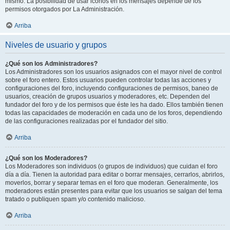
mismo. La posibilidad de usar iconos en los mensajes depende de los
permisos otorgados por La Administración.
Arriba
Niveles de usuario y grupos
¿Qué son los Administradores?
Los Administradores son los usuarios asignados con el mayor nivel de control
sobre el foro entero. Estos usuarios pueden controlar todas las acciones y
configuraciones del foro, incluyendo configuraciones de permisos, baneo de
usuarios, creación de grupos usuarios y moderadores, etc. Dependen del
fundador del foro y de los permisos que éste les ha dado. Ellos también tienen
todas las capacidades de moderación en cada uno de los foros, dependiendo
de las configuraciones realizadas por el fundador del sitio.
Arriba
¿Qué son los Moderadores?
Los Moderadores son individuos (o grupos de individuos) que cuidan el foro
día a día. Tienen la autoridad para editar o borrar mensajes, cerrarlos, abrirlos,
moverlos, borrar y separar temas en el foro que moderan. Generalmente, los
moderadores están presentes para evitar que los usuarios se salgan del tema
tratado o publiquen spam y/o contenido malicioso.
Arriba