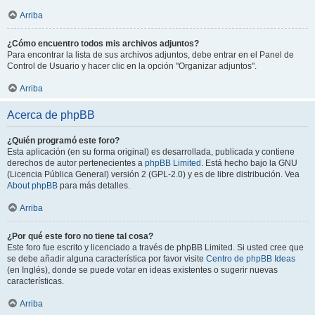
Arriba
¿Cómo encuentro todos mis archivos adjuntos?
Para encontrar la lista de sus archivos adjuntos, debe entrar en el Panel de
Control de Usuario y hacer clic en la opción "Organizar adjuntos".
Arriba
Acerca de phpBB
¿Quién programó este foro?
Esta aplicación (en su forma original) es desarrollada, publicada y contiene
derechos de autor pertenecientes a
phpBB Limited
. Está hecho bajo la GNU
(Licencia Pública General) versión 2 (GPL-2.0) y es de libre distribución. Vea
About phpBB
para más detalles.
Arriba
¿Por qué este foro no tiene tal cosa?
Este foro fue escrito y licenciado a través de phpBB Limited. Si usted cree que
se debe añadir alguna característica por favor visite
Centro de phpBB Ideas
(en Inglés), donde se puede votar en ideas existentes o sugerir nuevas
características.
Arriba