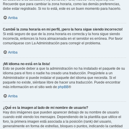
Recuerde que para cambiar la zona horaria, como las demás preferencias,
debe estar registrado. Si no lo está, este es un buen momento para hacerlo.
Arriba
Cambié la zona horaria en mi perfil, ¡pero la hora sigue siendo incorrecto!
Si está seguro de que de la zona horaria es correcta y la hora sigue siendo
incorrecta, entonces la hora almacenada en el servidor es errónea. Por favor
comuníquese con La Administración para corregir el problema.
Arriba
¡Mi idioma no está en la lista!
Esto se puede deber a que la administración no ha instalado el paquete de su
idioma para el foro o nadie ha creado una traducción. Pregúntele a un
Administrador si puede instalar el paquete del idioma que necesita. Si el
paquete no existe, siéntase libre de hacer una traducción. Puede encontrar
más información en el sitio web de
phpBB
®
Arriba
¿Qué es la imagen al lado de mi nombre de usuario?
Hay dos imágenes que pueden aparecer debajo de su nombre de usuario
cuando esté viendo los mensajes. Dependiendo de la plantilla que utilice el
foro, la primera imagen está asociada a la posición (rank) del usuario,
generalmente en forma de estrellas, bloques o puntos, indicando la cantidad