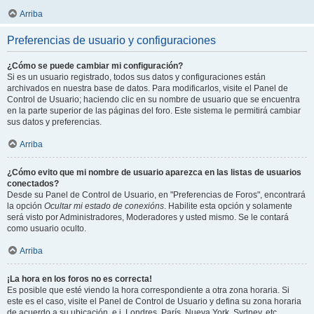
Arriba
Preferencias de usuario y configuraciones
¿Cómo se puede cambiar mi configuración?
Si es un usuario registrado, todos sus datos y configuraciones están
archivados en nuestra base de datos. Para modificarlos, visite el Panel de
Control de Usuario; haciendo clic en su nombre de usuario que se encuentra
en la parte superior de las páginas del foro. Este sistema le permitirá cambiar
sus datos y preferencias.
Arriba
¿Cómo evito que mi nombre de usuario aparezca en las listas de usuarios
conectados?
Desde su Panel de Control de Usuario, en "Preferencias de Foros", encontrará
la opción
Ocultar mi estado de conexións
. Habilite esta opción y solamente
será visto por Administradores, Moderadores y usted mismo. Se le contará
como usuario oculto.
Arriba
¡La hora en los foros no es correcta!
Es posible que esté viendo la hora correspondiente a otra zona horaria. Si
este es el caso, visite el Panel de Control de Usuario y defina su zona horaria
de acuerdo a su ubicación, e.j. Londres, París, Nueva York, Sydney, etc.