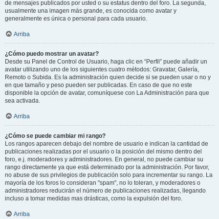
de mensajes publicados por usted o su estatus dentro del foro. La segunda,
usualmente una imagen más grande, es conocida como avatar y
generalmente es única o personal para cada usuario.
Arriba
¿Cómo puedo mostrar un avatar?
Desde su Panel de Control de Usuario, haga clic en “Perfil” puede añadir un
avatar utilizando uno de los siguientes cuatro métodos: Gravatar, Galería,
Remoto o Subida. Es la administración quien decide si se pueden usar o no y
en que tamaño y peso pueden ser publicadas. En caso de que no este
disponible la opción de avatar, comuníquese con La Administración para que
sea activada.
Arriba
¿Cómo se puede cambiar mi rango?
Los rangos aparecen debajo del nombre de usuario e indican la cantidad de
publicaciones realizadas por el usuario o la posición del mismo dentro del
foro, e.j. moderadores y administradores. En general, no puede cambiar su
rango directamente ya que está determinado por la administración. Por favor,
no abuse de sus privilegios de publicación solo para incrementar su rango. La
mayoría de los foros lo consideran "spam", no lo toleran, y moderadores o
administradores reducirán el número de publicaciones realizadas, llegando
incluso a tomar medidas mas drásticas, como la expulsión del foro.
Arriba