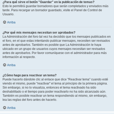
¿Para qué sirve el botón "Guardar" en la publicación de temas?
Esto le permitirá guardar borradores que serán completados y enviados más
tarde. Para recargar un borrador guardado, visite el Panel de Control de
Usuario.
Arriba
¿Por qué mis mensajes necesitan ser aprobados?
La Administración del foro tal vez ha decidido que los mensajes publicados en
el foro, en el que estas intentando publicar mensajes, necesiten ser revisados
antes de aprobarlos. También es posible que La Administración le haya
ubicado en un grupo de usuarios cuyos mensajes necesitan ser revisados
antes de aprobarlos. Por favor comuníquese con el administrador para más
información al respecto.
Arriba
¿Cómo hago para reactivar un tema?
Puede hacerlo dándole clic al enlace que dice "Reactivar tema" cuando esté
viendo el mismo, puede "reactivar" el tema al principio de la primera página.
Sin embargo, si no lo visualiza, entonces el tema reactivado ha sido
deshabilitado o el tiempo para poder reactivarlo no ha sido alcanzado aún.
También es posible reactivar un tema respondiendo al mismo, sin embargo,
lea las reglas del foro antes de hacerlo.
Arriba