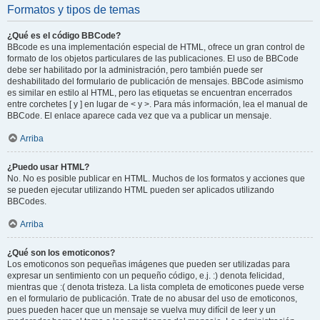
Formatos y tipos de temas
¿Qué es el código BBCode?
BBcode es una implementación especial de HTML, ofrece un gran control de
formato de los objetos particulares de las publicaciones. El uso de BBCode
debe ser habilitado por la administración, pero también puede ser
deshabilitado del formulario de publicación de mensajes. BBCode asimismo
es similar en estilo al HTML, pero las etiquetas se encuentran encerrados
entre corchetes [ y ] en lugar de < y >. Para más información, lea el manual de
BBCode. El enlace aparece cada vez que va a publicar un mensaje.
Arriba
¿Puedo usar HTML?
No. No es posible publicar en HTML. Muchos de los formatos y acciones que
se pueden ejecutar utilizando HTML pueden ser aplicados utilizando
BBCodes.
Arriba
¿Qué son los emoticonos?
Los emoticonos son pequeñas imágenes que pueden ser utilizadas para
expresar un sentimiento con un pequeño código, e.j. :) denota felicidad,
mientras que :( denota tristeza. La lista completa de emoticones puede verse
en el formulario de publicación. Trate de no abusar del uso de emoticonos,
pues pueden hacer que un mensaje se vuelva muy difícil de leer y un