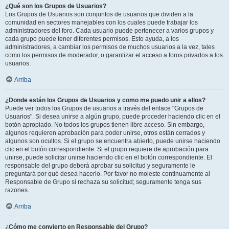
¿Qué son los Grupos de Usuarios?
Los Grupos de Usuarios son conjuntos de usuarios que dividen a la
comunidad en sectores manejables con los cuales puede trabajar los
administradores del foro. Cada usuario puede pertenecer a varios grupos y
cada grupo puede tener diferentes permisos. Esto ayuda, a los
administradores, a cambiar los permisos de muchos usuarios a la vez, tales
como los permisos de moderador, o garantizar el acceso a foros privados a los
usuarios.
Arriba
¿Donde están los Grupos de Usuarios y como me puedo unir a ellos?
Puede ver todos los Grupos de usuarios a través del enlace "Grupos de
Usuarios". Si desea unirse a algún grupo, puede proceder haciendo clic en el
botón apropiado. No todos los grupos tienen libre acceso. Sin embargo,
algunos requieren aprobación para poder unirse, otros están cerrados y
algunos son ocultos. Si el grupo se encuentra abierto, puede unirse haciendo
clic en el botón correspondiente. Si el grupo requiere de aprobación para
unirse, puede solicitar unirse haciendo clic en el botón correspondiente. El
responsable del grupo deberá aprobar su solicitud y seguramente le
preguntará por qué desea hacerlo. Por favor no moleste continuamente al
Responsable de Grupo si rechaza su solicitud; seguramente tenga sus
razones.
Arriba
¿Cómo me convierto en Responsable del Grupo?