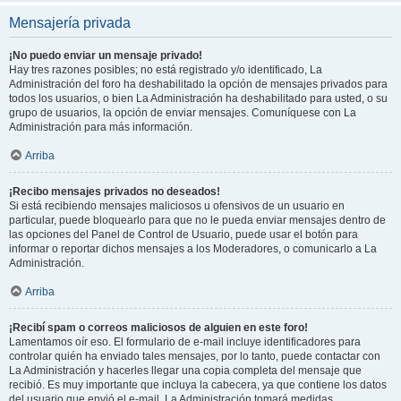
Mensajería privada
¡No puedo enviar un mensaje privado!
Hay tres razones posibles; no está registrado y/o identificado, La
Administración del foro ha deshabilitado la opción de mensajes privados para
todos los usuarios, o bien La Administración ha deshabilitado para usted, o su
grupo de usuarios, la opción de enviar mensajes. Comuníquese con La
Administración para más información.
Arriba
¡Recibo mensajes privados no deseados!
Si está recibiendo mensajes maliciosos u ofensivos de un usuario en
particular, puede bloquearlo para que no le pueda enviar mensajes dentro de
las opciones del Panel de Control de Usuario, puede usar el botón para
informar o reportar dichos mensajes a los Moderadores, o comunicarlo a La
Administración.
Arriba
¡Recibí spam o correos maliciosos de alguien en este foro!
Lamentamos oír eso. El formulario de e-mail incluye identificadores para
controlar quién ha enviado tales mensajes, por lo tanto, puede contactar con
La Administración y hacerles llegar una copia completa del mensaje que
recibió. Es muy importante que incluya la cabecera, ya que contiene los datos
del usuario que envió el e-mail. La Administración tomará medidas.