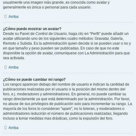
usualmente una imagen más grande, es conocida como avatar y
generalmente es única o personal para cada usuario.
Arriba
¿Cómo puedo mostrar un avatar?
Desde su Panel de Control de Usuario, haga clic en “Perfil” puede añadir un
avatar utilizando uno de los siguientes cuatro métodos: Gravatar, Galería,
Remoto o Subida. Es la administración quien decide si se pueden usar o no y
en que tamaño y peso pueden ser publicadas. En caso de que no este
disponible la opción de avatar, comuníquese con La Administración para que
sea activada.
Arriba
¿Cómo se puede cambiar mi rango?
Los rangos aparecen debajo del nombre de usuario e indican la cantidad de
publicaciones realizadas por el usuario o la posición del mismo dentro del
foro, e.j. moderadores y administradores. En general, no puede cambiar su
rango directamente ya que está determinado por la administración. Por favor,
no abuse de sus privilegios de publicación solo para incrementar su rango. La
mayoría de los foros lo consideran "spam", no lo toleran, y moderadores o
administradores reducirán el número de publicaciones realizadas, llegando
incluso a tomar medidas mas drásticas, como la expulsión del foro.
Arriba