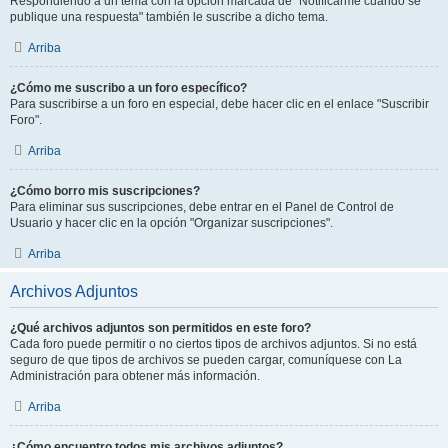
Respondiendo a un tema con la opción marcada de "Notificarme cuando se
publique una respuesta" también le suscribe a dicho tema.
Arriba
¿Cómo me suscribo a un foro específico?
Para suscribirse a un foro en especial, debe hacer clic en el enlace "Suscribir
Foro".
Arriba
¿Cómo borro mis suscripciones?
Para eliminar sus suscripciones, debe entrar en el Panel de Control de
Usuario y hacer clic en la opción "Organizar suscripciones".
Arriba
Archivos Adjuntos
¿Qué archivos adjuntos son permitidos en este foro?
Cada foro puede permitir o no ciertos tipos de archivos adjuntos. Si no está
seguro de que tipos de archivos se pueden cargar, comuníquese con La
Administración para obtener más información.
Arriba
¿Cómo encuentro todos mis archivos adjuntos?