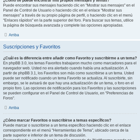
¿Como se puede encontrar mis propios mensajes y temas?
Puede encontrar sus mensajes haciendo clic en "Mostrar sus mensajes" en el
Panel de Control de Usuario o haciendo clic en el enlace "Mostrar sus
mensajes" a través de su propio página de perfil, o haciendo clic en el menú
"Enlaces rápidos" en la parte superior del foro. Para buscar sus temas, utilice
la página de búsqueda avanzada y complete las opciones apropiadas.
Arriba
Suscripciones y Favoritos
¿Cuál es la diferencia entre añadir como Favorito y suscribirme a un tema?
En phpBB 3.0, los temas Favoritos trabajaron mucho como marcadores para el
navegador web. Usted no era alertado cuando había una actualización. A
partir de phpBB 3.1, los Favoritos son más como suscribirse a un tema. Usted
puede ser notificado cuando un tema Favorito se actualiza. Al suscribirte, sin
embargo, se le avisará de que hay una actualización de un tema, o foro en el
propio foro. Las opciones de notificación para los Favoritos y las suscripciones
se pueden configurar en el Panel de Control de Usuario, en "Preferencias de
Foros".
Arriba
¿Cómo marcar Favoritos o suscribirse a temas específicos?
Puede marcar o suscribirse a un tema específico haciendo clic en el enlace
correspondiente en el menú "Herramientas de Tema", ubicado cerca de la
parte superior e inferior de un tema de discusión.