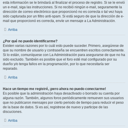
esta información se le brindará al finalizar el proceso de registro. Si se le envió
un e-mail, siga las instrucciones. Si no recibió ningún e-mail, seguramente la
dirección de correo electrónico que proporcionó no es correcta o tal vez haya
sido capturada por un filtro anti-spam. Si está seguro de que la dirección de e-
mail que proporcionó es correcta, envíe un mensaje a La Administración.
Arriba
¿Por qué no puedo identificarme?
Existen varias razones por lo cuál esto puede suceder. Primero, asegúrese de
que su nombre de usuario y contraseña se encuentren escritos correctamente.
Si lo están, comuníquese con La Administración para asegurarse de que no ha
sido excluido. También es posible que el foro esté mal configurado por su
dueño y/o tenga fallos en la programación, por lo que necesitaría ser
reparado.
Arriba
Hace un tiempo me registré, ¡pero ahora no puedo conectarme!
Es posible que la administración haya desactivado o borrado su cuenta por
alguna razón. También, algunos foros periódicamente remueven sus usuarios
que no publicaron mensajes por cierto periodo de tiempo para reducir el peso
de la base de datos. Si es así, registrese de nuevo y participe de las
discuciones.
Arriba