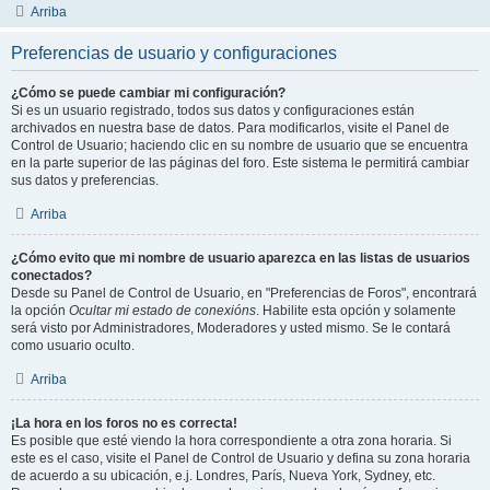
Arriba
Preferencias de usuario y configuraciones
¿Cómo se puede cambiar mi configuración?
Si es un usuario registrado, todos sus datos y configuraciones están
archivados en nuestra base de datos. Para modificarlos, visite el Panel de
Control de Usuario; haciendo clic en su nombre de usuario que se encuentra
en la parte superior de las páginas del foro. Este sistema le permitirá cambiar
sus datos y preferencias.
Arriba
¿Cómo evito que mi nombre de usuario aparezca en las listas de usuarios
conectados?
Desde su Panel de Control de Usuario, en "Preferencias de Foros", encontrará
la opción
Ocultar mi estado de conexións
. Habilite esta opción y solamente
será visto por Administradores, Moderadores y usted mismo. Se le contará
como usuario oculto.
Arriba
¡La hora en los foros no es correcta!
Es posible que esté viendo la hora correspondiente a otra zona horaria. Si
este es el caso, visite el Panel de Control de Usuario y defina su zona horaria
de acuerdo a su ubicación, e.j. Londres, París, Nueva York, Sydney, etc.