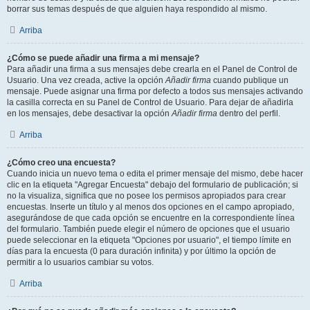
borrar sus temas después de que alguien haya respondido al mismo.
Arriba
¿Cómo se puede añadir una firma a mi mensaje?
Para añadir una firma a sus mensajes debe crearla en el Panel de Control de
Usuario. Una vez creada, active la opción
Añadir firma
cuando publique un
mensaje. Puede asignar una firma por defecto a todos sus mensajes activando
la casilla correcta en su Panel de Control de Usuario. Para dejar de añadirla
en los mensajes, debe desactivar la opción
Añadir firma
dentro del perfil.
Arriba
¿Cómo creo una encuesta?
Cuando inicia un nuevo tema o edita el primer mensaje del mismo, debe hacer
clic en la etiqueta "Agregar Encuesta" debajo del formulario de publicación; si
no la visualiza, significa que no posee los permisos apropiados para crear
encuestas. Inserte un título y al menos dos opciones en el campo apropiado,
asegurándose de que cada opción se encuentre en la correspondiente línea
del formulario. También puede elegir el número de opciones que el usuario
puede seleccionar en la etiqueta "Opciones por usuario", el tiempo límite en
días para la encuesta (0 para duración infinita) y por último la opción de
permitir a lo usuarios cambiar su votos.
Arriba