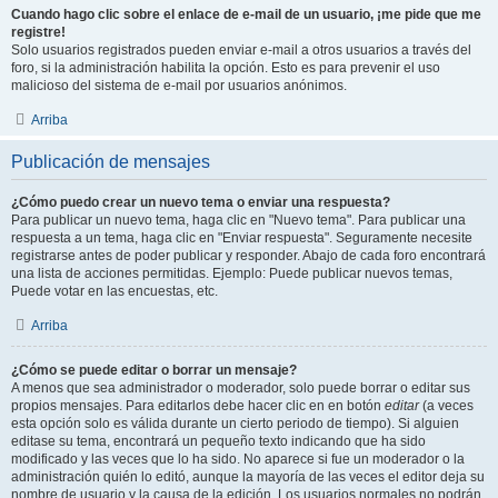
Cuando hago clic sobre el enlace de e-mail de un usuario, ¡me pide que me
registre!
Solo usuarios registrados pueden enviar e-mail a otros usuarios a través del
foro, si la administración habilita la opción. Esto es para prevenir el uso
malicioso del sistema de e-mail por usuarios anónimos.
Arriba
Publicación de mensajes
¿Cómo puedo crear un nuevo tema o enviar una respuesta?
Para publicar un nuevo tema, haga clic en "Nuevo tema". Para publicar una
respuesta a un tema, haga clic en "Enviar respuesta". Seguramente necesite
registrarse antes de poder publicar y responder. Abajo de cada foro encontrará
una lista de acciones permitidas. Ejemplo: Puede publicar nuevos temas,
Puede votar en las encuestas, etc.
Arriba
¿Cómo se puede editar o borrar un mensaje?
A menos que sea administrador o moderador, solo puede borrar o editar sus
propios mensajes. Para editarlos debe hacer clic en en botón
editar
(a veces
esta opción solo es válida durante un cierto periodo de tiempo). Si alguien
editase su tema, encontrará un pequeño texto indicando que ha sido
modificado y las veces que lo ha sido. No aparece si fue un moderador o la
administración quién lo editó, aunque la mayoría de las veces el editor deja su
nombre de usuario y la causa de la edición. Los usuarios normales no podrán