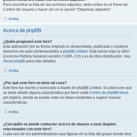
Para encontrar la lista de sus archivos adjuntos, debe entrar en el Panel de
Control de Usuario y hacer clic en la opción "Organizar adjuntos".
Arriba
Acerca de phpBB
¿Quién programó este foro?
Esta aplicación (en su forma original) es desarrollada, publicada y contiene
derechos de autor pertenecientes a
phpBB Limited
. Está hecho bajo la GNU
(Licencia Pública General) versión 2 (GPL-2.0) y es de libre distribución. Vea
About phpBB
para más detalles.
Arriba
¿Por qué este foro no tiene tal cosa?
Este foro fue escrito y licenciado a través de phpBB Limited. Si usted cree que
se debe añadir alguna característica por favor visite
Centro de phpBB Ideas
(en Inglés), donde se puede votar en ideas existentes o sugerir nuevas
características.
Arriba
¿Con quién se puede contactar acerca de abusos o usos ilegales
relacionados con este foro?
Cada uno de los administradores que figuran en la lista del grupo donde dice