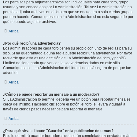
Los permisos para adjuntar archivos son individuales para cada foro, grupo,
usuario y son concedidos por La Administración. Tal vez La Administración no
permite adjuntar archivos en el foro en que se encuentra o solo ciertos grupos
pueden hacerlo. Comuníquese con La Administración si no está seguro de por
qué no puede adjuntar archivos.
Arriba
¿Por qué recibí una advertencia?
Los administradores de cada foro tienen su propio conjunto de reglas para su
sitio. Si ha quebrantado alguna regla puede recibir una advertencia. Por favor
recuerde que esta es una decisión de La Administración del foro, y phpBB
Limited no tiene nada que ver con las advertencias dadas en este sitio.
Comuníquese con La Administración del foro si no está seguro de porqué fue
advertido.
Arriba
¿Cómo se puede reportar un mensaje a un moderador?
Si La Administración lo permite, debería ver un botón para reportar mensajes
cerca del mismo. Haciendo clic sobre el botón, el foro le llevará y guiará a
través de ciertos pasos necesarios para reportar el mensaje.
Arriba
¿Para qué sirve el botón "Guardar" en la publicación de temas?
Esto le permitirá guardar borradores que serán completados y enviados más