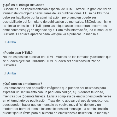
¿Qué es el código BBCode?
BBcode es una implementación especial de HTML, ofrece un gran control de
formato de los objetos particulares de las publicaciones. El uso de BBCode
debe ser habilitado por la administración, pero también puede ser
deshabilitado del formulario de publicación de mensajes. BBCode asimismo
es similar en estilo al HTML, pero las etiquetas se encuentran encerrados
entre corchetes [ y ] en lugar de < y >. Para más información, lea el manual de
BBCode. El enlace aparece cada vez que va a publicar un mensaje.
Arriba
¿Puedo usar HTML?
No. No es posible publicar en HTML. Muchos de los formatos y acciones que
se pueden ejecutar utilizando HTML pueden ser aplicados utilizando
BBCodes.
Arriba
¿Qué son los emoticonos?
Los emoticonos son pequeñas imágenes que pueden ser utilizadas para
expresar un sentimiento con un pequeño código, e.j. :) denota felicidad,
mientras que :( denota tristeza. La lista completa de emoticones puede verse
en el formulario de publicación. Trate de no abusar del uso de emoticonos,
pues pueden hacer que un mensaje se vuelva muy difícil de leer y un
moderador borre el tema o los emoticones del mensaje. La administración
puede fijar un límite para el número de emoticones a utilizar en un mensaje.