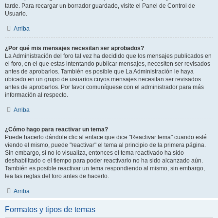
tarde. Para recargar un borrador guardado, visite el Panel de Control de
Usuario.
Arriba
¿Por qué mis mensajes necesitan ser aprobados?
La Administración del foro tal vez ha decidido que los mensajes publicados en
el foro, en el que estas intentando publicar mensajes, necesiten ser revisados
antes de aprobarlos. También es posible que La Administración le haya
ubicado en un grupo de usuarios cuyos mensajes necesitan ser revisados
antes de aprobarlos. Por favor comuníquese con el administrador para más
información al respecto.
Arriba
¿Cómo hago para reactivar un tema?
Puede hacerlo dándole clic al enlace que dice "Reactivar tema" cuando esté
viendo el mismo, puede "reactivar" el tema al principio de la primera página.
Sin embargo, si no lo visualiza, entonces el tema reactivado ha sido
deshabilitado o el tiempo para poder reactivarlo no ha sido alcanzado aún.
También es posible reactivar un tema respondiendo al mismo, sin embargo,
lea las reglas del foro antes de hacerlo.
Arriba
Formatos y tipos de temas