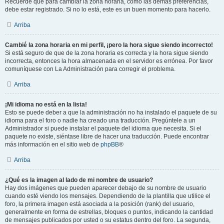
Recuerde que para cambiar la zona horaria, como las demás preferencias,
debe estar registrado. Si no lo está, este es un buen momento para hacerlo.
Arriba
Cambié la zona horaria en mi perfil, ¡pero la hora sigue siendo incorrecto!
Si está seguro de que de la zona horaria es correcta y la hora sigue siendo
incorrecta, entonces la hora almacenada en el servidor es errónea. Por favor
comuníquese con La Administración para corregir el problema.
Arriba
¡Mi idioma no está en la lista!
Esto se puede deber a que la administración no ha instalado el paquete de su
idioma para el foro o nadie ha creado una traducción. Pregúntele a un
Administrador si puede instalar el paquete del idioma que necesita. Si el
paquete no existe, siéntase libre de hacer una traducción. Puede encontrar
más información en el sitio web de
phpBB
®
Arriba
¿Qué es la imagen al lado de mi nombre de usuario?
Hay dos imágenes que pueden aparecer debajo de su nombre de usuario
cuando esté viendo los mensajes. Dependiendo de la plantilla que utilice el
foro, la primera imagen está asociada a la posición (rank) del usuario,
generalmente en forma de estrellas, bloques o puntos, indicando la cantidad
de mensajes publicados por usted o su estatus dentro del foro. La segunda,