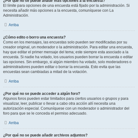
¿Por qué no se puede añadir más opciones a la encuesta?
El límite para opciones de una encuesta está fijado por la administración. Si
necesita añadir más opciones a la encuesta, comuníquese con La
Administración.
Arriba
¿Cómo edito o borro una encuesta?
Como en los mensajes, las encuestas solo pueden ser modificadas por su
creador original, un moderador o la administración. Para editar una encuesta,
hay que editar el primer mensaje del tema; este siempre esta asociado a la
encuesta. Si nadie ha votado, los usuarios pueden borrar la encuesta o editar
las opciones. Sin embargo, si algún miembro ha votado, solo moderadores o
administradores pueden editar o borrar la encuesta. Esto evita que las
encuestas sean cambiadas a mitad de la votación.
Arriba
¿Por qué no se puede acceder a algún foro?
Algunos foros pueden estar limitados para ciertos usuarios o grupos y para
visualizar, leer, publicar o llevar a cabo otra acción allí necesita una
autorización especial. Comuníquese con un moderador o administrador del
foro para que se le conceda el permiso adecuado.
Arriba
¿Por qué no se puede añadir archivos adjuntos?