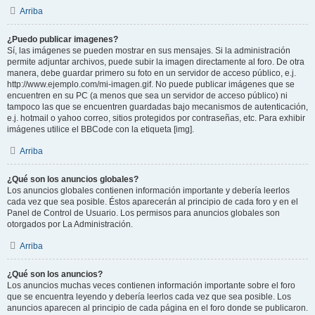
Arriba
¿Puedo publicar imagenes?
Sí, las imágenes se pueden mostrar en sus mensajes. Si la administración
permite adjuntar archivos, puede subir la imagen directamente al foro. De otra
manera, debe guardar primero su foto en un servidor de acceso público, e.j.
http://www.ejemplo.com/mi-imagen.gif. No puede publicar imágenes que se
encuentren en su PC (a menos que sea un servidor de acceso público) ni
tampoco las que se encuentren guardadas bajo mecanismos de autenticación,
e.j. hotmail o yahoo correo, sitios protegidos por contraseñas, etc. Para exhibir
imágenes utilice el BBCode con la etiqueta [img].
Arriba
¿Qué son los anuncios globales?
Los anuncios globales contienen información importante y debería leerlos
cada vez que sea posible. Éstos aparecerán al principio de cada foro y en el
Panel de Control de Usuario. Los permisos para anuncios globales son
otorgados por La Administración.
Arriba
¿Qué son los anuncios?
Los anuncios muchas veces contienen información importante sobre el foro
que se encuentra leyendo y debería leerlos cada vez que sea posible. Los
anuncios aparecen al principio de cada página en el foro donde se publicaron.