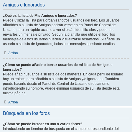
Amigos e Ignorados
¿Qué es la lista de Mis Amigos e Ignorados?
Puede utilizar la lista para organizar otros usuarios del foro. Los usuarios
añadidos a su lista de Amigos podrán verse en en Panel de Control de
Usuario para un rápido acceso a ver si están identificados y poder así
enviarles un mensaje privado. Según la plantilla que utilice el foro, los
mensajes de estos usuarios pueden visualizarse resaltados. Si añade un
usuario a su lista de Ignorados, todos sus mensajes quedarán ocultos.
Arriba
¿Cómo se puede añadir o borrar usuarios de mi lista de Amigos e
Ignorados?
Puede añadir usuarios a su lista de dos maneras. En cada perfil de usuario
hay un enlace para añadirlo a su lista de Amigos y/o Ignorados. También
puede hacerlo desde el Panel de Control de Usuario directamente,
introduciendo su nombre. Puede eliminar usuarios de su lista desde esta
misma página.
Arriba
Búsqueda en los foros
¿Cómo se puede buscar en uno o varios foros?
Introduciendo un término de búsqueda en el campo correspondiente del