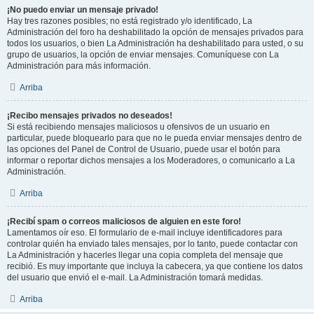
¡No puedo enviar un mensaje privado!
Hay tres razones posibles; no está registrado y/o identificado, La
Administración del foro ha deshabilitado la opción de mensajes privados para
todos los usuarios, o bien La Administración ha deshabilitado para usted, o su
grupo de usuarios, la opción de enviar mensajes. Comuníquese con La
Administración para más información.
Arriba
¡Recibo mensajes privados no deseados!
Si está recibiendo mensajes maliciosos u ofensivos de un usuario en
particular, puede bloquearlo para que no le pueda enviar mensajes dentro de
las opciones del Panel de Control de Usuario, puede usar el botón para
informar o reportar dichos mensajes a los Moderadores, o comunicarlo a La
Administración.
Arriba
¡Recibí spam o correos maliciosos de alguien en este foro!
Lamentamos oír eso. El formulario de e-mail incluye identificadores para
controlar quién ha enviado tales mensajes, por lo tanto, puede contactar con
La Administración y hacerles llegar una copia completa del mensaje que
recibió. Es muy importante que incluya la cabecera, ya que contiene los datos
del usuario que envió el e-mail. La Administración tomará medidas.
Arriba