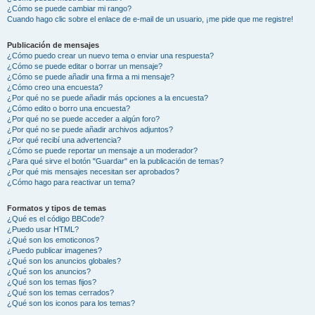
¿Cómo se puede cambiar mi rango?
Cuando hago clic sobre el enlace de e-mail de un usuario, ¡me pide que me registre!
Publicación de mensajes
¿Cómo puedo crear un nuevo tema o enviar una respuesta?
¿Cómo se puede editar o borrar un mensaje?
¿Cómo se puede añadir una firma a mi mensaje?
¿Cómo creo una encuesta?
¿Por qué no se puede añadir más opciones a la encuesta?
¿Cómo edito o borro una encuesta?
¿Por qué no se puede acceder a algún foro?
¿Por qué no se puede añadir archivos adjuntos?
¿Por qué recibí una advertencia?
¿Cómo se puede reportar un mensaje a un moderador?
¿Para qué sirve el botón "Guardar" en la publicación de temas?
¿Por qué mis mensajes necesitan ser aprobados?
¿Cómo hago para reactivar un tema?
Formatos y tipos de temas
¿Qué es el código BBCode?
¿Puedo usar HTML?
¿Qué son los emoticonos?
¿Puedo publicar imagenes?
¿Qué son los anuncios globales?
¿Qué son los anuncios?
¿Qué son los temas fijos?
¿Qué son los temas cerrados?
¿Qué son los iconos para los temas?