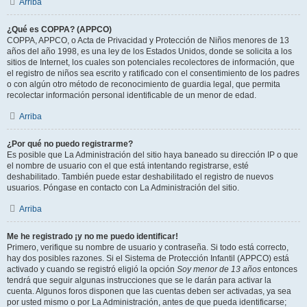
Arriba
¿Qué es COPPA? (APPCO)
COPPA, APPCO, o Acta de Privacidad y Protección de Niños menores de 13
años del año 1998, es una ley de los Estados Unidos, donde se solicita a los
sitios de Internet, los cuales son potenciales recolectores de información, que
el registro de niños sea escrito y ratificado con el consentimiento de los padres
o con algún otro método de reconocimiento de guardia legal, que permita
recolectar información personal identificable de un menor de edad.
Arriba
¿Por qué no puedo registrarme?
Es posible que La Administración del sitio haya baneado su dirección IP o que
el nombre de usuario con el que está intentando registrarse, esté
deshabilitado. También puede estar deshabilitado el registro de nuevos
usuarios. Póngase en contacto con La Administración del sitio.
Arriba
Me he registrado ¡y no me puedo identificar!
Primero, verifique su nombre de usuario y contraseña. Si todo está correcto,
hay dos posibles razones. Si el Sistema de Protección Infantil (APPCO) está
activado y cuando se registró eligió la opción
Soy menor de 13 años
entonces
tendrá que seguir algunas instrucciones que se le darán para activar la
cuenta. Algunos foros disponen que las cuentas deben ser activadas, ya sea
por usted mismo o por La Administración, antes de que pueda identificarse;