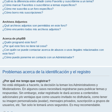
¿Cuál es la diferencia entre añadir como Favorito y suscribirme a un tema?
¿Cómo marcar Favoritos o suscribirse a temas específicos?
¿Cómo me suscribo a un foro específico?
¿Cómo borro mis suscripciones?
Archivos Adjuntos
¿Qué archivos adjuntos son permitidos en este foro?
¿Cómo encuentro todos mis archivos adjuntos?
Acerca de phpBB
¿Quién programó este foro?
¿Por qué este foro no tiene tal cosa?
¿Con quién se puede contactar acerca de abusos o usos ilegales relacionados con
este foro?
¿Cómo puedo ponerme en contacto con un Administrador?
Problemas acerca de la identificación y el registro
¿Por qué me tengo que registrar?
No está obligado a hacerlo, la decisión la toman los Administradores y
Moderadores. En algunos casos necesitará registrarse para publicar temas y
respuestas. Sin embargo, estar registrado le dará acceso a contenidos
adicionales y/o ventajas que como usuario invitado no disfrutaría, como tener
su imagen personalizada (avatar), mensajes privados, suscripción a grupos de
usuarios, etc. Tan solo le tomará unos segundos. Es muy recomendable.