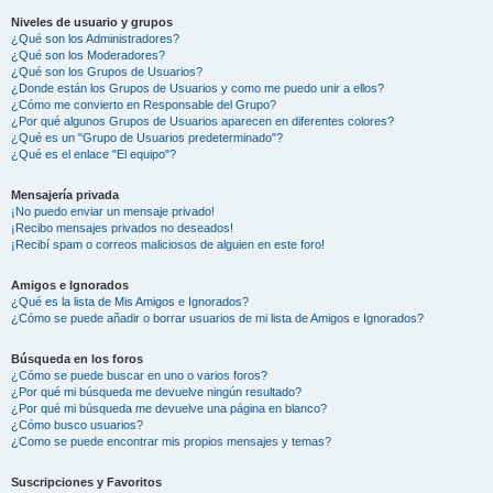
Niveles de usuario y grupos
¿Qué son los Administradores?
¿Qué son los Moderadores?
¿Qué son los Grupos de Usuarios?
¿Donde están los Grupos de Usuarios y como me puedo unir a ellos?
¿Cómo me convierto en Responsable del Grupo?
¿Por qué algunos Grupos de Usuarios aparecen en diferentes colores?
¿Qué es un "Grupo de Usuarios predeterminado"?
¿Qué es el enlace "El equipo"?
Mensajería privada
¡No puedo enviar un mensaje privado!
¡Recibo mensajes privados no deseados!
¡Recibí spam o correos maliciosos de alguien en este foro!
Amigos e Ignorados
¿Qué es la lista de Mis Amigos e Ignorados?
¿Cómo se puede añadir o borrar usuarios de mi lista de Amigos e Ignorados?
Búsqueda en los foros
¿Cómo se puede buscar en uno o varios foros?
¿Por qué mi búsqueda me devuelve ningún resultado?
¿Por qué mi búsqueda me devuelve una página en blanco?
¿Cómo busco usuarios?
¿Como se puede encontrar mis propios mensajes y temas?
Suscripciones y Favoritos