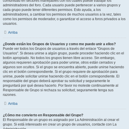
comunidad en sectores manejables con los cuales puede trabajar los
administradores del foro. Cada usuario puede pertenecer a varios grupos y
cada grupo puede tener diferentes permisos. Esto ayuda, a los
administradores, a cambiar los permisos de muchos usuarios a la vez, tales
como los permisos de moderador, o garantizar el acceso a foros privados a los
usuarios.
Arriba
¿Donde están los Grupos de Usuarios y como me puedo unir a ellos?
Puede ver todos los Grupos de usuarios a través del enlace "Grupos de
Usuarios". Si desea unirse a algún grupo, puede proceder haciendo clic en el
botón apropiado. No todos los grupos tienen libre acceso. Sin embargo,
algunos requieren aprobación para poder unirse, otros están cerrados y
algunos son ocultos. Si el grupo se encuentra abierto, puede unirse haciendo
clic en el botón correspondiente. Si el grupo requiere de aprobación para
unirse, puede solicitar unirse haciendo clic en el botón correspondiente. El
responsable del grupo deberá aprobar su solicitud y seguramente le
preguntará por qué desea hacerlo. Por favor no moleste continuamente al
Responsable de Grupo si rechaza su solicitud; seguramente tenga sus
razones.
Arriba
¿Cómo me convierto en Responsable del Grupo?
El Responsable de un grupo es asignado por La Administración al crear el
grupo. Si está interesado en crear un grupo de usuarios, contacte con La