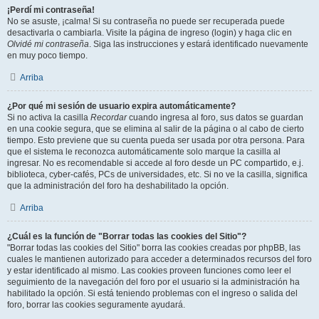
¡Perdí mi contraseña!
No se asuste, ¡calma! Si su contraseña no puede ser recuperada puede
desactivarla o cambiarla. Visite la página de ingreso (login) y haga clic en
Olvidé mi contraseña
. Siga las instrucciones y estará identificado nuevamente
en muy poco tiempo.
Arriba
¿Por qué mi sesión de usuario expira automáticamente?
Si no activa la casilla
Recordar
cuando ingresa al foro, sus datos se guardan
en una cookie segura, que se elimina al salir de la página o al cabo de cierto
tiempo. Esto previene que su cuenta pueda ser usada por otra persona. Para
que el sistema le reconozca automáticamente solo marque la casilla al
ingresar. No es recomendable si accede al foro desde un PC compartido, e.j.
biblioteca, cyber-cafés, PCs de universidades, etc. Si no ve la casilla, significa
que la administración del foro ha deshabilitado la opción.
Arriba
¿Cuál es la función de "Borrar todas las cookies del Sitio"?
"Borrar todas las cookies del Sitio" borra las cookies creadas por phpBB, las
cuales le mantienen autorizado para acceder a determinados recursos del foro
y estar identificado al mismo. Las cookies proveen funciones como leer el
seguimiento de la navegación del foro por el usuario si la administración ha
habilitado la opción. Si está teniendo problemas con el ingreso o salida del
foro, borrar las cookies seguramente ayudará.