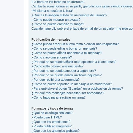
¡La hora en los foros no es correcta!
Cambié la zona horaria en mi perfil, ¡pero la hora sigue siendo incorrec
¡Mi idioma no está en la lista!
¿Qué es la imagen al lado de mi nombre de usuario?
¿Cómo puedo mostrar un avatar?
¿Cómo se puede cambiar mi rango?
Cuando hago clic sobre el enlace de e-mail de un usuario, ¡me pide qu
Publicación de mensajes
¿Cómo puedo crear un nuevo tema o enviar una respuesta?
¿Cómo se puede editar o borrar un mensaje?
¿Cómo se puede añadir una firma a mi mensaje?
¿Cómo creo una encuesta?
¿Por qué no se puede añadir más opciones a la encuesta?
¿Cómo edito o borro una encuesta?
¿Por qué no se puede acceder a algún foro?
¿Por qué no se puede añadir archivos adjuntos?
¿Por qué recibí una advertencia?
¿Cómo se puede reportar un mensaje a un moderador?
¿Para qué sirve el botón "Guardar" en la publicación de temas?
¿Por qué mis mensajes necesitan ser aprobados?
¿Cómo hago para reactivar un tema?
Formatos y tipos de temas
¿Qué es el código BBCode?
¿Puedo usar HTML?
¿Qué son los emoticonos?
¿Puedo publicar imagenes?
¿Qué son los anuncios globales?