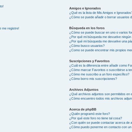
to!
Amigos e Ignorados
¿Qué es la lista de Mis Amigos e Ignorados
¿Cómo se puede añadir o borrar usuarios d
Búsqueda en los foros
e me registre!
¿Cómo se puede buscar en uno o varios fo
¿Por qué mi búsqueda me devuelve ningún 
¿Por qué mi búsqueda me devuelve una pág
¿Cómo busco usuarios?
¿Como se puede encontrar mis propios me
Suscripciones y Favoritos
¿Cuál es la diferencia entre añadir como Fa
¿Cómo marcar Favoritos o suscribirse a t
¿Cómo me suscribo a un foro específico?
¿Cómo borro mis suscripciones?
Archivos Adjuntos
¿Qué archivos adjuntos son permitidos en e
¿Cómo encuentro todos mis archivos adjun
Acerca de phpBB
¿Quién programó este foro?
¿Por qué este foro no tiene tal cosa?
¿Con quién se puede contactar acerca de a
¿Cómo puedo ponerme en contacto con un 