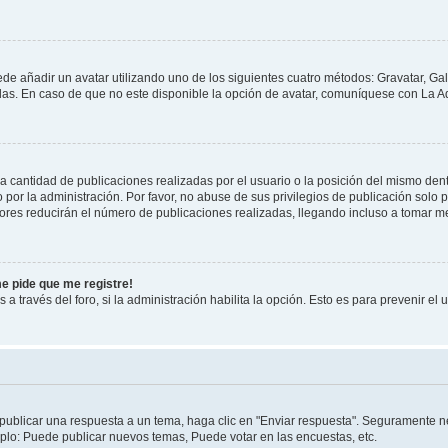
ede añadir un avatar utilizando uno de los siguientes cuatro métodos: Gravatar, Ga
s. En caso de que no este disponible la opción de avatar, comuníquese con La Ad
cantidad de publicaciones realizadas por el usuario o la posición del mismo dentr
r la administración. Por favor, no abuse de sus privilegios de publicación solo p
ores reducirán el número de publicaciones realizadas, llegando incluso a tomar me
me pide que me registre!
 a través del foro, si la administración habilita la opción. Esto es para prevenir e
publicar una respuesta a un tema, haga clic en "Enviar respuesta". Seguramente ne
mplo: Puede publicar nuevos temas, Puede votar en las encuestas, etc.