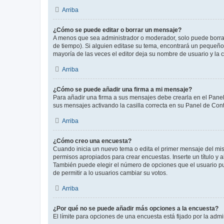
Arriba
¿Cómo se puede editar o borrar un mensaje?
A menos que sea administrador o moderador, solo puede borrar
de tiempo). Si alguien editase su tema, encontrará un pequeño 
mayoría de las veces el editor deja su nombre de usuario y l
Arriba
¿Cómo se puede añadir una firma a mi mensaje?
Para añadir una firma a sus mensajes debe crearla en el Panel
sus mensajes activando la casilla correcta en su Panel de Con
Arriba
¿Cómo creo una encuesta?
Cuando inicia un nuevo tema o edita el primer mensaje del mism
permisos apropiados para crear encuestas. Inserte un título y
También puede elegir el número de opciones que el usuario puede
de permitir a lo usuarios cambiar su votos.
Arriba
¿Por qué no se puede añadir más opciones a la encuesta?
El límite para opciones de una encuesta está fijado por la adm