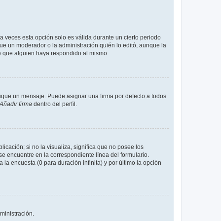
a veces esta opción solo es válida durante un cierto periodo
fue un moderador o la administración quién lo editó, aunque la
de que alguien haya respondido al mismo.
que un mensaje. Puede asignar una firma por defecto a todos
Añadir firma
dentro del perfil.
cación; si no la visualiza, significa que no posee los
 encuentre en la correspondiente línea del formulario.
la encuesta (0 para duración infinita) y por último la opción
ministración.