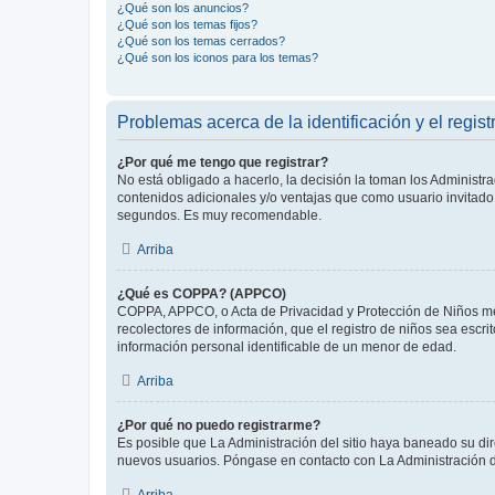
¿Qué son los anuncios?
¿Qué son los temas fijos?
¿Qué son los temas cerrados?
¿Qué son los iconos para los temas?
Problemas acerca de la identificación y el regist
¿Por qué me tengo que registrar?
No está obligado a hacerlo, la decisión la toman los Administr
contenidos adicionales y/o ventajas que como usuario invitado 
segundos. Es muy recomendable.
Arriba
¿Qué es COPPA? (APPCO)
COPPA, APPCO, o Acta de Privacidad y Protección de Niños meno
recolectores de información, que el registro de niños sea escri
información personal identificable de un menor de edad.
Arriba
¿Por qué no puedo registrarme?
Es posible que La Administración del sitio haya baneado su dir
nuevos usuarios. Póngase en contacto con La Administración de