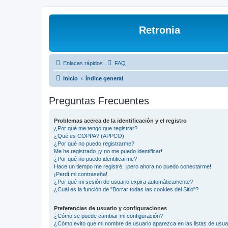
Retronia
Enlaces rápidos
FAQ
Inicio
Índice general
Preguntas Frecuentes
Problemas acerca de la identificación y el registro
¿Por qué me tengo que registrar?
¿Qué es COPPA? (APPCO)
¿Por qué no puedo registrarme?
Me he registrado ¡y no me puedo identificar!
¿Por qué no puedo identificarme?
Hace un tiempo me registré, ¡pero ahora no puedo conectarme!
¡Perdí mi contraseña!
¿Por qué mi sesión de usuario expira automáticamente?
¿Cuál es la función de "Borrar todas las cookies del Sitio"?
Preferencias de usuario y configuraciones
¿Cómo se puede cambiar mi configuración?
¿Cómo evito que mi nombre de usuario aparezca en las listas de usu