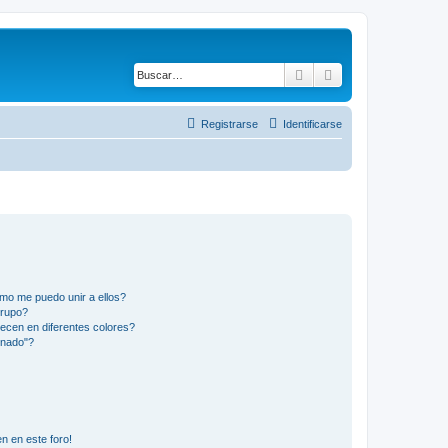
Buscar
Búsqueda avanza
Registrarse
Identificarse
mo me puedo unir a ellos?
Grupo?
ecen en diferentes colores?
inado"?
n en este foro!