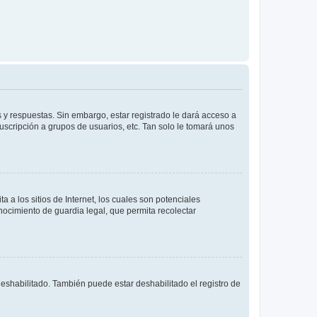
 y respuestas. Sin embargo, estar registrado le dará acceso a
uscripción a grupos de usuarios, etc. Tan solo le tomará unos
a los sitios de Internet, los cuales son potenciales
onocimiento de guardia legal, que permita recolectar
deshabilitado. También puede estar deshabilitado el registro de