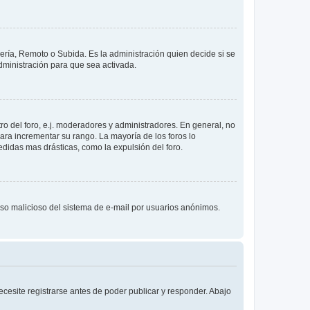
lería, Remoto o Subida. Es la administración quien decide si se
ministración para que sea activada.
o del foro, e.j. moderadores y administradores. En general, no
ara incrementar su rango. La mayoría de los foros lo
didas mas drásticas, como la expulsión del foro.
l uso malicioso del sistema de e-mail por usuarios anónimos.
cesite registrarse antes de poder publicar y responder. Abajo