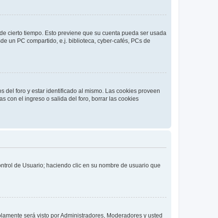
o de cierto tiempo. Esto previene que su cuenta pueda ser usada
de un PC compartido, e.j. biblioteca, cyber-cafés, PCs de
s del foro y estar identificado al mismo. Las cookies proveen
s con el ingreso o salida del foro, borrar las cookies
Control de Usuario; haciendo clic en su nombre de usuario que
solamente será visto por Administradores, Moderadores y usted