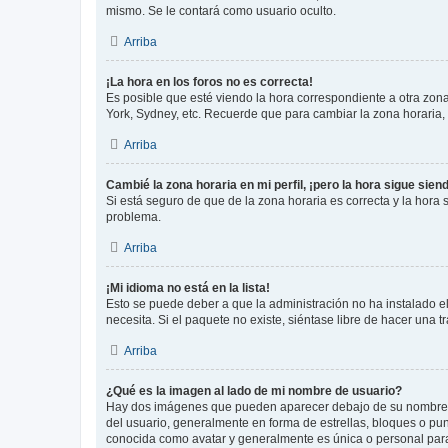
mismo. Se le contará como usuario oculto.
Arriba
¡La hora en los foros no es correcta!
Es posible que esté viendo la hora correspondiente a otra zona 
York, Sydney, etc. Recuerde que para cambiar la zona horaria,
Arriba
Cambié la zona horaria en mi perfil, ¡pero la hora sigue sien
Si está seguro de que de la zona horaria es correcta y la hora
problema.
Arriba
¡Mi idioma no está en la lista!
Esto se puede deber a que la administración no ha instalado el
necesita. Si el paquete no existe, siéntase libre de hacer una
Arriba
¿Qué es la imagen al lado de mi nombre de usuario?
Hay dos imágenes que pueden aparecer debajo de su nombre de u
del usuario, generalmente en forma de estrellas, bloques o pu
conocida como avatar y generalmente es única o personal par