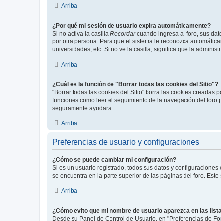
Arriba
¿Por qué mi sesión de usuario expira automáticamente?
Si no activa la casilla
Recordar
cuando ingresa al foro, sus dat
por otra persona. Para que el sistema le reconozca automáticam
universidades, etc. Si no ve la casilla, significa que la adminis
Arriba
¿Cuál es la función de "Borrar todas las cookies del Sitio"?
"Borrar todas las cookies del Sitio" borra las cookies creadas
funciones como leer el seguimiento de la navegación del foro po
seguramente ayudará.
Arriba
Preferencias de usuario y configuraciones
¿Cómo se puede cambiar mi configuración?
Si es un usuario registrado, todos sus datos y configuraciones
se encuentra en la parte superior de las páginas del foro. Este
Arriba
¿Cómo evito que mi nombre de usuario aparezca en las list
Desde su Panel de Control de Usuario, en "Preferencias de For