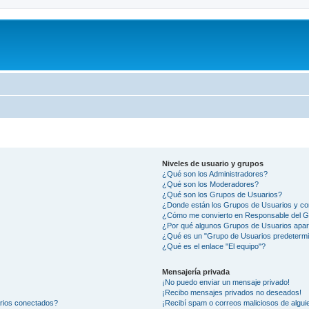
Niveles de usuario y grupos
¿Qué son los Administradores?
¿Qué son los Moderadores?
¿Qué son los Grupos de Usuarios?
¿Donde están los Grupos de Usuarios y co
¿Cómo me convierto en Responsable del 
¿Por qué algunos Grupos de Usuarios apar
¿Qué es un "Grupo de Usuarios predeterm
¿Qué es el enlace "El equipo"?
Mensajería privada
¡No puedo enviar un mensaje privado!
¡Recibo mensajes privados no deseados!
arios conectados?
¡Recibí spam o correos maliciosos de alguie