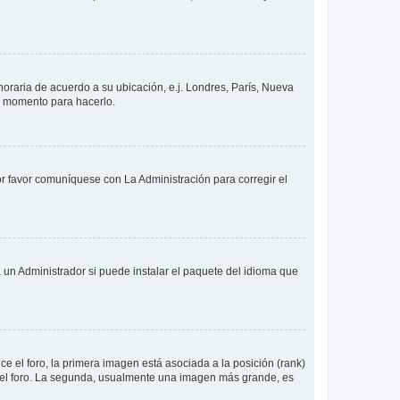
 horaria de acuerdo a su ubicación, e.j. Londres, París, Nueva
en momento para hacerlo.
or favor comuníquese con La Administración para corregir el
 un Administrador si puede instalar el paquete del idioma que
 el foro, la primera imagen está asociada a la posición (rank)
 del foro. La segunda, usualmente una imagen más grande, es