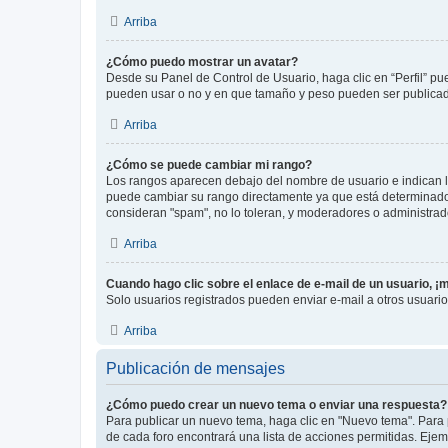
Arriba
¿Cómo puedo mostrar un avatar?
Desde su Panel de Control de Usuario, haga clic en “Perfil” pu
pueden usar o no y en que tamaño y peso pueden ser publicada
Arriba
¿Cómo se puede cambiar mi rango?
Los rangos aparecen debajo del nombre de usuario e indican la 
puede cambiar su rango directamente ya que está determinado po
consideran "spam", no lo toleran, y moderadores o administrad
Arriba
Cuando hago clic sobre el enlace de e-mail de un usuario, ¡
Solo usuarios registrados pueden enviar e-mail a otros usuarios
Arriba
Publicación de mensajes
¿Cómo puedo crear un nuevo tema o enviar una respuesta?
Para publicar un nuevo tema, haga clic en "Nuevo tema". Para 
de cada foro encontrará una lista de acciones permitidas. Eje