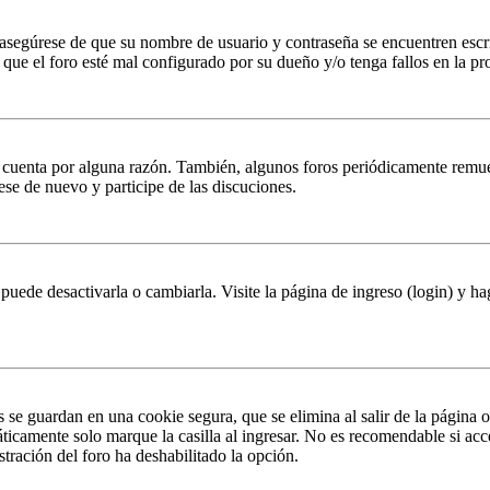
, asegúrese de que su nombre de usuario y contraseña se encuentren esc
que el foro esté mal configurado por su dueño y/o tenga fallos en la pr
u cuenta por alguna razón. También, algunos foros periódicamente remu
rese de nuevo y participe de las discuciones.
puede desactivarla o cambiarla. Visite la página de ingreso (login) y ha
s se guardan en una cookie segura, que se elimina al salir de la página 
ticamente solo marque la casilla al ingresar. No es recomendable si acc
istración del foro ha deshabilitado la opción.