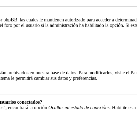
por phpBB, las cuales le mantienen autorizado para acceder a determinado
foro por el usuario si la administración ha habilitado la opción. Si está
están archivados en nuestra base de datos. Para modificarlos, visite el 
istema le permitirá cambiar sus datos y preferencias.
usuarios conectados?
os", encontrará la opción
Ocultar mi estado de conexións
. Habilite est