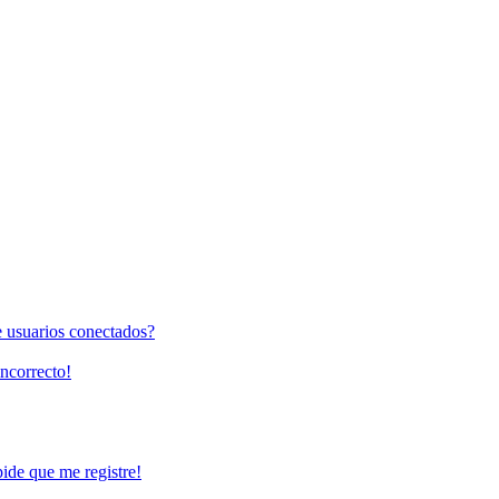
e usuarios conectados?
incorrecto!
pide que me registre!