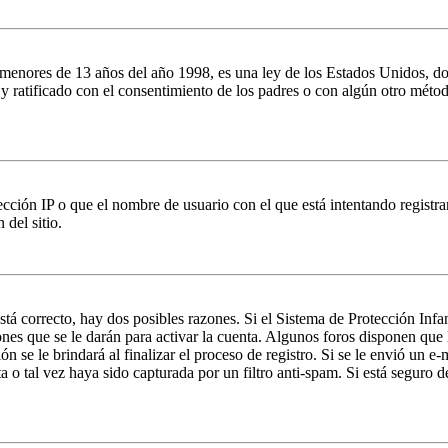
es de 13 años del año 1998, es una ley de los Estados Unidos, donde se
o y ratificado con el consentimiento de los padres o con algún otro méto
ción IP o que el nombre de usuario con el que está intentando registrar
del sitio.
stá correcto, hay dos posibles razones. Si el Sistema de Protección Inf
nes que se le darán para activar la cuenta. Algunos foros disponen que
n se le brindará al finalizar el proceso de registro. Si se le envió un e-
a o tal vez haya sido capturada por un filtro anti-spam. Si está seguro 