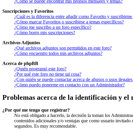
¿Como se puede encontrar mis propios mensajes y temas?
Suscripciones y Favoritos
¿Cuál es la diferencia entre añadir como Favorito y suscribirme
¿Cómo marcar Favoritos o suscribirse a temas específicos?
¿Cómo me suscribo a un foro específico?
¿Cómo borro mis suscripciones?
Archivos Adjuntos
¿Qué archivos adjuntos son permitidos en este foro?
¿Cómo encuentro todos mis archivos adjuntos?
Acerca de phpBB
¿Quién programó este foro?
¿Por qué este foro no tiene tal cosa?
¿Con quién se puede contactar acerca de abusos o usos ilegales
¿Cómo puedo ponerme en contacto con un Administrador?
Problemas acerca de la identificación y el 
¿Por qué me tengo que registrar?
No está obligado a hacerlo, la decisión la toman los Administra
contenidos adicionales y/o ventajas que como usuario invitado n
segundos. Es muy recomendable.