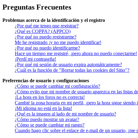
Preguntas Frecuentes
Problemas acerca de la identificación y el registro
¿Por qué me tengo que registrar?
¿Qué es COPPA? (APPCO)
¿Por qué no puedo registrarme?
Me he registrado ¡y no me puedo identificar!
¿Por qué no puedo identificarme?
Hace un tiempo me registré, ¡pero ahora no puedo conectarme!
¡Perdí mi contraseña!
¿Por qué mi sesión de usuario expira automáticamente?
¿Cuál es la función de "Borrar todas las cookies del Sitio"?
Preferencias de usuario y configuraciones
¿Cómo se puede cambiar mi configuración?
¿Cómo evito que mi nombre de usuario aparezca en las listas d
¡La hora en los foros no es correcta!
Cambié la zona horaria en mi perfil, ¡pero la hora sigue siendo 
¡Mi idioma no está en la lista!
¿Qué es la imagen al lado de mi nombre de usuario?
¿Cómo puedo mostrar un avatar?
¿Cómo se puede cambiar mi rango?
Cuando hago clic sobre el enlace de e-mail de un usuario, ¡me 