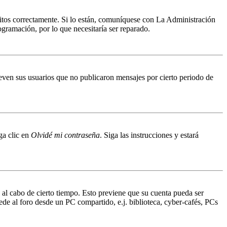
ritos correctamente. Si lo están, comuníquese con La Administración
ogramación, por lo que necesitaría ser reparado.
even sus usuarios que no publicaron mensajes por cierto periodo de
ga clic en
Olvidé mi contraseña
. Siga las instrucciones y estará
o al cabo de cierto tiempo. Esto previene que su cuenta pueda ser
ede al foro desde un PC compartido, e.j. biblioteca, cyber-cafés, PCs