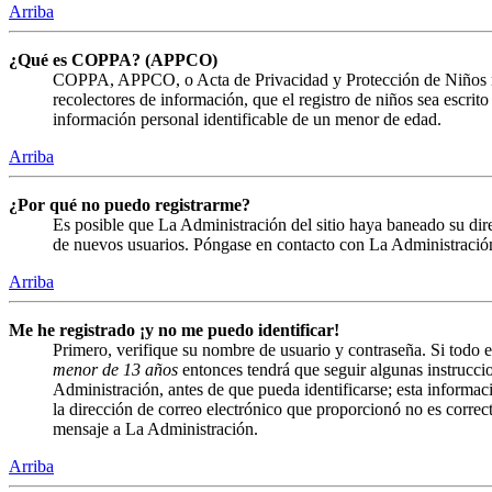
Arriba
¿Qué es COPPA? (APPCO)
COPPA, APPCO, o Acta de Privacidad y Protección de Niños menor
recolectores de información, que el registro de niños sea escrit
información personal identificable de un menor de edad.
Arriba
¿Por qué no puedo registrarme?
Es posible que La Administración del sitio haya baneado su direc
de nuevos usuarios. Póngase en contacto con La Administración 
Arriba
Me he registrado ¡y no me puedo identificar!
Primero, verifique su nombre de usuario y contraseña. Si todo e
menor de 13 años
entonces tendrá que seguir algunas instruccio
Administración, antes de que pueda identificarse; esta informació
la dirección de correo electrónico que proporcionó no es correct
mensaje a La Administración.
Arriba