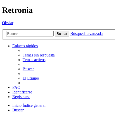
Retronia
Obviar
Búsqueda avanzada
Buscar
Enlaces rápidos
Temas sin respuesta
Temas activos
Buscar
El Equipo
FAQ
Identificarse
Registrarse
Inicio
Índice general
Buscar