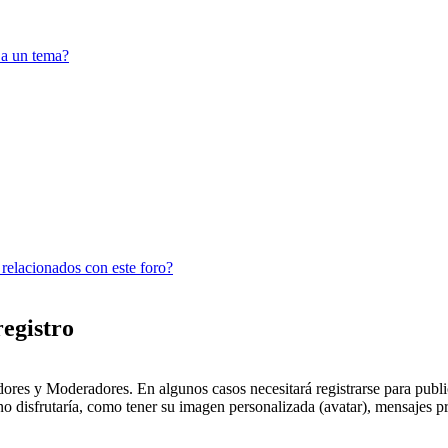
 a un tema?
 relacionados con este foro?
registro
dores y Moderadores. En algunos casos necesitará registrarse para public
o disfrutaría, como tener su imagen personalizada (avatar), mensajes pr