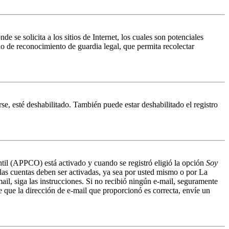
 solicita a los sitios de Internet, los cuales son potenciales
do de reconocimiento de guardia legal, que permita recolectar
se, esté deshabilitado. También puede estar deshabilitado el registro
antil (APPCO) está activado y cuando se registró eligió la opción
Soy
 las cuentas deben ser activadas, ya sea por usted mismo o por La
mail, siga las instrucciones. Si no recibió ningún e-mail, seguramente
de que la dirección de e-mail que proporcionó es correcta, envíe un