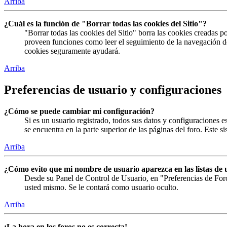
Arriba
¿Cuál es la función de "Borrar todas las cookies del Sitio"?
"Borrar todas las cookies del Sitio" borra las cookies creadas 
proveen funciones como leer el seguimiento de la navegación del 
cookies seguramente ayudará.
Arriba
Preferencias de usuario y configuraciones
¿Cómo se puede cambiar mi configuración?
Si es un usuario registrado, todos sus datos y configuraciones 
se encuentra en la parte superior de las páginas del foro. Este s
Arriba
¿Cómo evito que mi nombre de usuario aparezca en las listas de 
Desde su Panel de Control de Usuario, en "Preferencias de For
usted mismo. Se le contará como usuario oculto.
Arriba
¡La hora en los foros no es correcta!