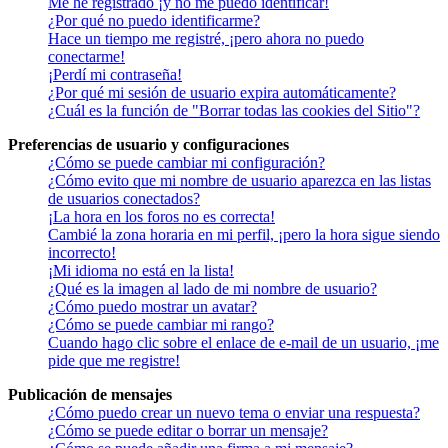
Me he registrado ¡y no me puedo identificar!
¿Por qué no puedo identificarme?
Hace un tiempo me registré, ¡pero ahora no puedo
conectarme!
¡Perdí mi contraseña!
¿Por qué mi sesión de usuario expira automáticamente?
¿Cuál es la función de "Borrar todas las cookies del Sitio"?
Preferencias de usuario y configuraciones
¿Cómo se puede cambiar mi configuración?
¿Cómo evito que mi nombre de usuario aparezca en las listas
de usuarios conectados?
¡La hora en los foros no es correcta!
Cambié la zona horaria en mi perfil, ¡pero la hora sigue siendo
incorrecto!
¡Mi idioma no está en la lista!
¿Qué es la imagen al lado de mi nombre de usuario?
¿Cómo puedo mostrar un avatar?
¿Cómo se puede cambiar mi rango?
Cuando hago clic sobre el enlace de e-mail de un usuario, ¡me
pide que me registre!
Publicación de mensajes
¿Cómo puedo crear un nuevo tema o enviar una respuesta?
¿Cómo se puede editar o borrar un mensaje?