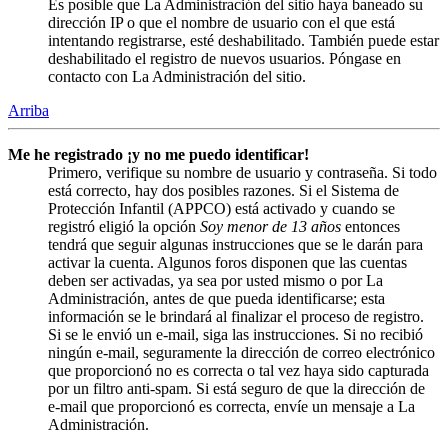
Es posible que La Administración del sitio haya baneado su
dirección IP o que el nombre de usuario con el que está
intentando registrarse, esté deshabilitado. También puede estar
deshabilitado el registro de nuevos usuarios. Póngase en
contacto con La Administración del sitio.
Arriba
Me he registrado ¡y no me puedo identificar!
Primero, verifique su nombre de usuario y contraseña. Si todo
está correcto, hay dos posibles razones. Si el Sistema de
Protección Infantil (APPCO) está activado y cuando se
registró eligió la opción
Soy menor de 13 años
entonces
tendrá que seguir algunas instrucciones que se le darán para
activar la cuenta. Algunos foros disponen que las cuentas
deben ser activadas, ya sea por usted mismo o por La
Administración, antes de que pueda identificarse; esta
información se le brindará al finalizar el proceso de registro.
Si se le envió un e-mail, siga las instrucciones. Si no recibió
ningún e-mail, seguramente la dirección de correo electrónico
que proporcionó no es correcta o tal vez haya sido capturada
por un filtro anti-spam. Si está seguro de que la dirección de
e-mail que proporcionó es correcta, envíe un mensaje a La
Administración.