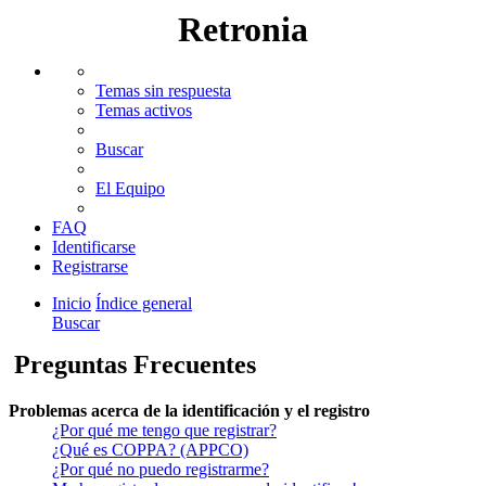
Retronia
Temas sin respuesta
Temas activos
Buscar
El Equipo
FAQ
Identificarse
Registrarse
Inicio
Índice general
Buscar
Preguntas Frecuentes
Problemas acerca de la identificación y el registro
¿Por qué me tengo que registrar?
¿Qué es COPPA? (APPCO)
¿Por qué no puedo registrarme?