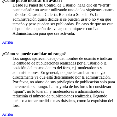
¿Cómo puedo mostrar un avatar?
Desde su Panel de Control de Usuario, haga clic en “Perfil”
puede añadir un avatar utilizando uno de los siguientes cuatro
métodos: Gravatar, Galería, Remoto o Subida. Es la
administración quien decide si se pueden usar o no y en que
tamaño y peso pueden ser publicadas. En caso de que no este
disponible la opción de avatar, comuníquese con La
Administración para que sea activada.
Arriba
¿Cómo se puede cambiar mi rango?
Los rangos aparecen debajo del nombre de usuario e indican
la cantidad de publicaciones realizadas por el usuario o la
posición del mismo dentro del foro, e.j. moderadores y
administradores. En general, no puede cambiar su rango
directamente ya que está determinado por la administración.
Por favor, no abuse de sus privilegios de publicación solo para
incrementar su rango. La mayoría de los foros lo consideran
"spam", no lo toleran, y moderadores o administradores
reducirán el número de publicaciones realizadas, llegando
incluso a tomar medidas mas drásticas, como la expulsión del
foro.
Arriba