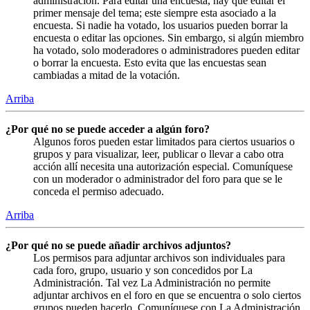
administración. Para editar una encuesta, hay que editar el
primer mensaje del tema; este siempre esta asociado a la
encuesta. Si nadie ha votado, los usuarios pueden borrar la
encuesta o editar las opciones. Sin embargo, si algún miembro
ha votado, solo moderadores o administradores pueden editar
o borrar la encuesta. Esto evita que las encuestas sean
cambiadas a mitad de la votación.
Arriba
¿Por qué no se puede acceder a algún foro?
Algunos foros pueden estar limitados para ciertos usuarios o
grupos y para visualizar, leer, publicar o llevar a cabo otra
acción allí necesita una autorización especial. Comuníquese
con un moderador o administrador del foro para que se le
conceda el permiso adecuado.
Arriba
¿Por qué no se puede añadir archivos adjuntos?
Los permisos para adjuntar archivos son individuales para
cada foro, grupo, usuario y son concedidos por La
Administración. Tal vez La Administración no permite
adjuntar archivos en el foro en que se encuentra o solo ciertos
grupos pueden hacerlo. Comuníquese con La Administración