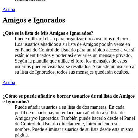
Arriba
Amigos e Ignorados
¿Qué es la lista de Mis Amigos e Ignorados?
Puede utilizar la lista para organizar otros usuarios del foro.
Los usuarios añadidos a su lista de Amigos podrán verse en
en Panel de Control de Usuario para un rápido acceso a ver si
están identificados y poder así enviarles un mensaje privado.
Según la plantilla que utilice el foro, los mensajes de estos
usuarios pueden visualizarse resaltados. Si añade un usuario a
su lista de Ignorados, todos sus mensajes quedarán ocultos.
Arriba
¿Cómo se puede añadir o borrar usuarios de mi lista de Amigos
e Ignorados?
Puede añadir usuarios a su lista de dos maneras. En cada
perfil de usuario hay un enlace para añadirlo a su lista de
Amigos y/o Ignorados. También puede hacerlo desde el Panel
de Control de Usuario directamente, introduciendo su
nombre. Puede eliminar usuarios de su lista desde esta misma
página.