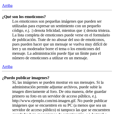
Arriba
¿Qué son los emoticonos?
Los emoticonos son pequeñas imágenes que pueden ser
utilizadas para expresar un sentimiento con un pequeño
código, e.j. :) denota felicidad, mientras que :( denota tristeza.
La lista completa de emoticones puede verse en el formulario
de publicación. Trate de no abusar del uso de emoticonos,
pues pueden hacer que un mensaje se vuelva muy difícil de
leer y un moderador borre el tema o los emoticones del
mensaje. La administración puede fijar un límite para el
número de emoticones a utilizar en un mensaje.
Arriba
¿Puedo publicar imagenes?
Sí, las imágenes se pueden mostrar en sus mensajes. Si la
administración permite adjuntar archivos, puede subir la
imagen directamente al foro. De otra manera, debe guardar
primero su foto en un servidor de acceso público, e.j.
http://www.ejemplo.com/mi-imagen.gif. No puede publicar
imágenes que se encuentren en su PC (a menos que sea un
servidor de acceso público) ni tampoco las que se encuentren