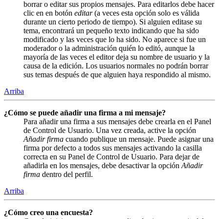
borrar o editar sus propios mensajes. Para editarlos debe hacer
clic en en botón
editar
(a veces esta opción solo es válida
durante un cierto periodo de tiempo). Si alguien editase su
tema, encontrará un pequeño texto indicando que ha sido
modificado y las veces que lo ha sido. No aparece si fue un
moderador o la administración quién lo editó, aunque la
mayoría de las veces el editor deja su nombre de usuario y la
causa de la edición. Los usuarios normales no podrán borrar
sus temas después de que alguien haya respondido al mismo.
Arriba
¿Cómo se puede añadir una firma a mi mensaje?
Para añadir una firma a sus mensajes debe crearla en el Panel
de Control de Usuario. Una vez creada, active la opción
Añadir firma
cuando publique un mensaje. Puede asignar una
firma por defecto a todos sus mensajes activando la casilla
correcta en su Panel de Control de Usuario. Para dejar de
añadirla en los mensajes, debe desactivar la opción
Añadir
firma
dentro del perfil.
Arriba
¿Cómo creo una encuesta?