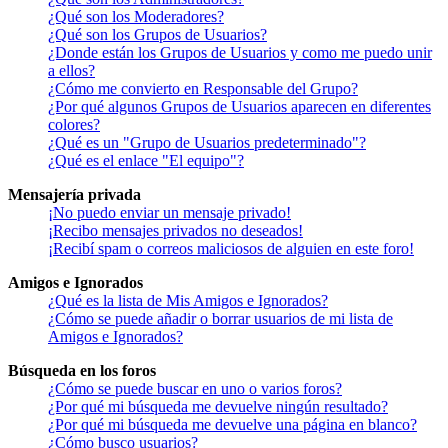
¿Qué son los Moderadores?
¿Qué son los Grupos de Usuarios?
¿Donde están los Grupos de Usuarios y como me puedo unir
a ellos?
¿Cómo me convierto en Responsable del Grupo?
¿Por qué algunos Grupos de Usuarios aparecen en diferentes
colores?
¿Qué es un "Grupo de Usuarios predeterminado"?
¿Qué es el enlace "El equipo"?
Mensajería privada
¡No puedo enviar un mensaje privado!
¡Recibo mensajes privados no deseados!
¡Recibí spam o correos maliciosos de alguien en este foro!
Amigos e Ignorados
¿Qué es la lista de Mis Amigos e Ignorados?
¿Cómo se puede añadir o borrar usuarios de mi lista de
Amigos e Ignorados?
Búsqueda en los foros
¿Cómo se puede buscar en uno o varios foros?
¿Por qué mi búsqueda me devuelve ningún resultado?
¿Por qué mi búsqueda me devuelve una página en blanco?
¿Cómo busco usuarios?