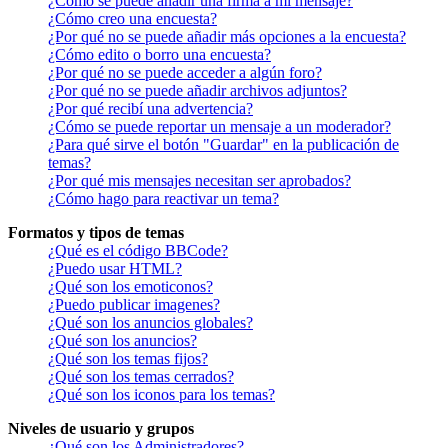
¿Cómo se puede añadir una firma a mi mensaje?
¿Cómo creo una encuesta?
¿Por qué no se puede añadir más opciones a la encuesta?
¿Cómo edito o borro una encuesta?
¿Por qué no se puede acceder a algún foro?
¿Por qué no se puede añadir archivos adjuntos?
¿Por qué recibí una advertencia?
¿Cómo se puede reportar un mensaje a un moderador?
¿Para qué sirve el botón "Guardar" en la publicación de
temas?
¿Por qué mis mensajes necesitan ser aprobados?
¿Cómo hago para reactivar un tema?
Formatos y tipos de temas
¿Qué es el código BBCode?
¿Puedo usar HTML?
¿Qué son los emoticonos?
¿Puedo publicar imagenes?
¿Qué son los anuncios globales?
¿Qué son los anuncios?
¿Qué son los temas fijos?
¿Qué son los temas cerrados?
¿Qué son los iconos para los temas?
Niveles de usuario y grupos
¿Qué son los Administradores?