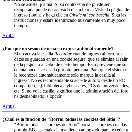
No se asuste, ¡calma! Si su contraseña no puede ser
recuperada puede desactivarla o cambiarla. Visite la página de
ingreso (login) y haga clic en
Olvidé mi contraseña
. Siga las
instrucciones y estará identificado nuevamente en muy poco
tiempo.
Arriba
¿Por qué mi sesión de usuario expira automáticamente?
Si no activa la casilla
Recordar
cuando ingresa al foro, sus
datos se guardan en una cookie segura, que se elimina al salir
de la página o al cabo de cierto tiempo. Esto previene que su
cuenta pueda ser usada por otra persona. Para que el sistema
le reconozca automáticamente solo marque la casilla al
ingresar. No es recomendable si accede al foro desde un PC
compartido, e.j. biblioteca, cyber-cafés, PCs de universidades,
etc. Si no ve la casilla, significa que la administración del foro
ha deshabilitado la opción.
Arriba
¿Cuál es la función de "Borrar todas las cookies del Sitio"?
"Borrar todas las cookies del Sitio" borra las cookies creadas
por phpBB, las cuales le mantienen autorizado para acceder a