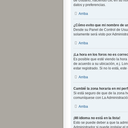
de Usuario; haciendo clic en su no
datos y preferencias.
Arriba
¿Cómo evito que mi nombre de us
Desde su Panel de Control de Usuar
solamente será visto por Administr
Arriba
¡La hora en los foros no es correc
Es posible que esté viendo la hora 
de acuerdo a su ubicación, e.j. Lo
estar registrado. Si no lo está, es
Arriba
Cambié la zona horaria en mi perfi
Si está seguro de que de la zona ho
comuníquese con La Administración
Arriba
¡Mi idioma no está en la lista!
Esto se puede deber a que la admin
Administrador si puede instalar el