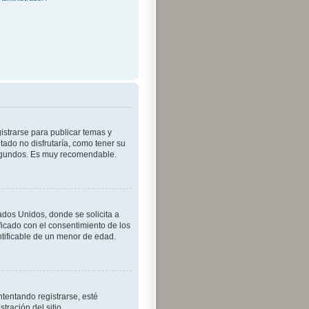
istrarse para publicar temas y
tado no disfrutaría, como tener su
segundos. Es muy recomendable.
dos Unidos, donde se solicita a
tificado con el consentimiento de los
ntificable de un menor de edad.
tentando registrarse, esté
ración del sitio.