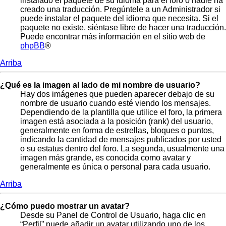
instalado el paquete de su idioma para el foro o nadie ha
creado una traducción. Pregúntele a un Administrador si
puede instalar el paquete del idioma que necesita. Si el
paquete no existe, siéntase libre de hacer una traducción.
Puede encontrar más información en el sitio web de
phpBB
®
Arriba
¿Qué es la imagen al lado de mi nombre de usuario?
Hay dos imágenes que pueden aparecer debajo de su
nombre de usuario cuando esté viendo los mensajes.
Dependiendo de la plantilla que utilice el foro, la primera
imagen está asociada a la posición (rank) del usuario,
generalmente en forma de estrellas, bloques o puntos,
indicando la cantidad de mensajes publicados por usted
o su estatus dentro del foro. La segunda, usualmente una
imagen más grande, es conocida como avatar y
generalmente es única o personal para cada usuario.
Arriba
¿Cómo puedo mostrar un avatar?
Desde su Panel de Control de Usuario, haga clic en
“Perfil” puede añadir un avatar utilizando uno de los