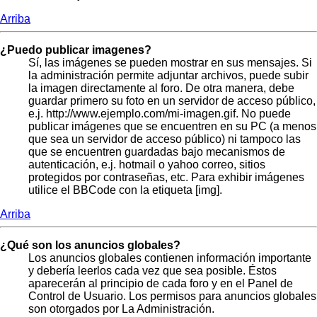
Arriba
¿Puedo publicar imagenes?
Sí, las imágenes se pueden mostrar en sus mensajes. Si
la administración permite adjuntar archivos, puede subir
la imagen directamente al foro. De otra manera, debe
guardar primero su foto en un servidor de acceso público,
e.j. http://www.ejemplo.com/mi-imagen.gif. No puede
publicar imágenes que se encuentren en su PC (a menos
que sea un servidor de acceso público) ni tampoco las
que se encuentren guardadas bajo mecanismos de
autenticación, e.j. hotmail o yahoo correo, sitios
protegidos por contraseñas, etc. Para exhibir imágenes
utilice el BBCode con la etiqueta [img].
Arriba
¿Qué son los anuncios globales?
Los anuncios globales contienen información importante
y debería leerlos cada vez que sea posible. Éstos
aparecerán al principio de cada foro y en el Panel de
Control de Usuario. Los permisos para anuncios globales
son otorgados por La Administración.