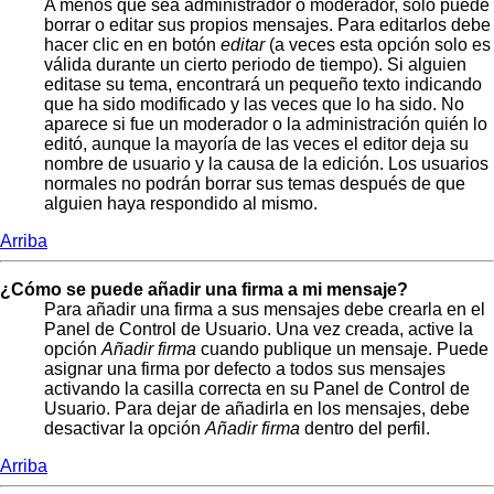
A menos que sea administrador o moderador, solo puede
borrar o editar sus propios mensajes. Para editarlos debe
hacer clic en en botón
editar
(a veces esta opción solo es
válida durante un cierto periodo de tiempo). Si alguien
editase su tema, encontrará un pequeño texto indicando
que ha sido modificado y las veces que lo ha sido. No
aparece si fue un moderador o la administración quién lo
editó, aunque la mayoría de las veces el editor deja su
nombre de usuario y la causa de la edición. Los usuarios
normales no podrán borrar sus temas después de que
alguien haya respondido al mismo.
Arriba
¿Cómo se puede añadir una firma a mi mensaje?
Para añadir una firma a sus mensajes debe crearla en el
Panel de Control de Usuario. Una vez creada, active la
opción
Añadir firma
cuando publique un mensaje. Puede
asignar una firma por defecto a todos sus mensajes
activando la casilla correcta en su Panel de Control de
Usuario. Para dejar de añadirla en los mensajes, debe
desactivar la opción
Añadir firma
dentro del perfil.
Arriba