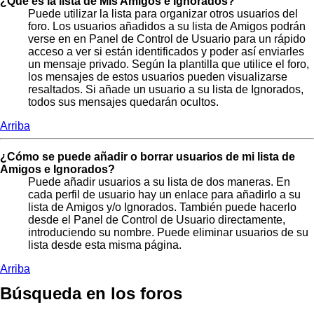
¿Qué es la lista de Mis Amigos e Ignorados?
Puede utilizar la lista para organizar otros usuarios del
foro. Los usuarios añadidos a su lista de Amigos podrán
verse en en Panel de Control de Usuario para un rápido
acceso a ver si están identificados y poder así enviarles
un mensaje privado. Según la plantilla que utilice el foro,
los mensajes de estos usuarios pueden visualizarse
resaltados. Si añade un usuario a su lista de Ignorados,
todos sus mensajes quedarán ocultos.
Arriba
¿Cómo se puede añadir o borrar usuarios de mi lista de
Amigos e Ignorados?
Puede añadir usuarios a su lista de dos maneras. En
cada perfil de usuario hay un enlace para añadirlo a su
lista de Amigos y/o Ignorados. También puede hacerlo
desde el Panel de Control de Usuario directamente,
introduciendo su nombre. Puede eliminar usuarios de su
lista desde esta misma página.
Arriba
Búsqueda en los foros