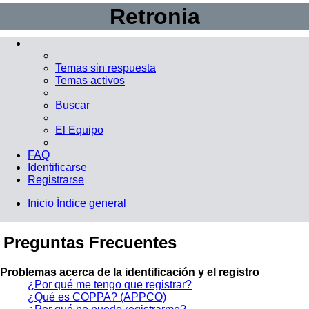
Retronia
Temas sin respuesta
Temas activos
Buscar
El Equipo
FAQ
Identificarse
Registrarse
Inicio
Índice general
Buscar
Preguntas Frecuentes
Problemas acerca de la identificación y el registro
¿Por qué me tengo que registrar?
¿Qué es COPPA? (APPCO)