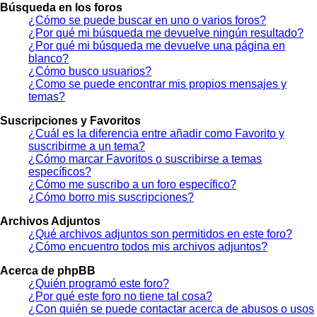
Búsqueda en los foros
¿Cómo se puede buscar en uno o varios foros?
¿Por qué mi búsqueda me devuelve ningún resultado?
¿Por qué mi búsqueda me devuelve una página en
blanco?
¿Cómo busco usuarios?
¿Como se puede encontrar mis propios mensajes y
temas?
Suscripciones y Favoritos
¿Cuál es la diferencia entre añadir como Favorito y
suscribirme a un tema?
¿Cómo marcar Favoritos o suscribirse a temas
específicos?
¿Cómo me suscribo a un foro específico?
¿Cómo borro mis suscripciones?
Archivos Adjuntos
¿Qué archivos adjuntos son permitidos en este foro?
¿Cómo encuentro todos mis archivos adjuntos?
Acerca de phpBB
¿Quién programó este foro?
¿Por qué este foro no tiene tal cosa?
¿Con quién se puede contactar acerca de abusos o usos