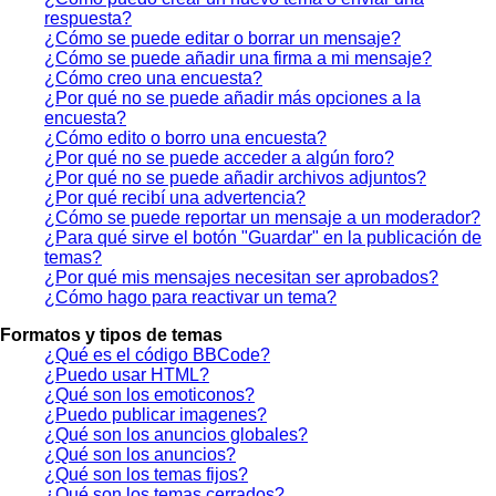
respuesta?
¿Cómo se puede editar o borrar un mensaje?
¿Cómo se puede añadir una firma a mi mensaje?
¿Cómo creo una encuesta?
¿Por qué no se puede añadir más opciones a la
encuesta?
¿Cómo edito o borro una encuesta?
¿Por qué no se puede acceder a algún foro?
¿Por qué no se puede añadir archivos adjuntos?
¿Por qué recibí una advertencia?
¿Cómo se puede reportar un mensaje a un moderador?
¿Para qué sirve el botón "Guardar" en la publicación de
temas?
¿Por qué mis mensajes necesitan ser aprobados?
¿Cómo hago para reactivar un tema?
Formatos y tipos de temas
¿Qué es el código BBCode?
¿Puedo usar HTML?
¿Qué son los emoticonos?
¿Puedo publicar imagenes?
¿Qué son los anuncios globales?
¿Qué son los anuncios?
¿Qué son los temas fijos?
¿Qué son los temas cerrados?