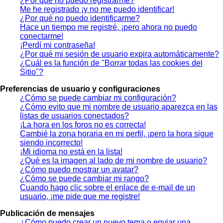
¿Por qué no puedo registrarme?
Me he registrado ¡y no me puedo identificar!
¿Por qué no puedo identificarme?
Hace un tiempo me registré, ¡pero ahora no puedo
conectarme!
¡Perdí mi contraseña!
¿Por qué mi sesión de usuario expira automáticamente?
¿Cuál es la función de "Borrar todas las cookies del
Sitio"?
Preferencias de usuario y configuraciones
¿Cómo se puede cambiar mi configuración?
¿Cómo evito que mi nombre de usuario aparezca en las
listas de usuarios conectados?
¡La hora en los foros no es correcta!
Cambié la zona horaria en mi perfil, ¡pero la hora sigue
siendo incorrecto!
¡Mi idioma no está en la lista!
¿Qué es la imagen al lado de mi nombre de usuario?
¿Cómo puedo mostrar un avatar?
¿Cómo se puede cambiar mi rango?
Cuando hago clic sobre el enlace de e-mail de un
usuario, ¡me pide que me registre!
Publicación de mensajes
¿Cómo puedo crear un nuevo tema o enviar una