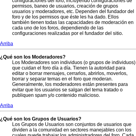
configuraciones del foro, incluyendo configuraciones de
permisos, baneo de usuarios, creación de grupos
usuarios y moderadores, etc. Dependen del fundador del
foro y de los permisos que éste les ha dado. Ellos
también tienen todas las capacidades de moderación en
cada uno de los foros, dependiendo de las
configuraciones realizadas por el fundador del sitio.
Arriba
¿Qué son los Moderadores?
Los Moderadores son individuos (o grupos de individuos)
que cuidan el foro día a día. Tienen la autoridad para
editar o borrar mensajes, cerrarlos, abrirlos, moverlos,
borrar y separar temas en el foro que moderan.
Generalmente, los moderadores están presentes para
evitar que los usuarios se salgan del tema tratado o
publiquen spam y/o contenido malicioso.
Arriba
¿Qué son los Grupos de Usuarios?
Los Grupos de Usuarios son conjuntos de usuarios que
dividen a la comunidad en sectores manejables con los
cuales puede trabajar los administradores del foro. Cada