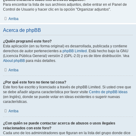
Para encontrar la lista de sus archivos adjuntos, debe entrar en el Panel de
Control de Usuario y hacer clic en la opción "Organizar adjuntos".
Arriba
Acerca de phpBB
¿Quién programó este foro?
Esta aplicación (en su forma original) es desarrollada, publicada y contiene
derechos de autor pertenecientes a
phpBB Limited
. Está hecho bajo la GNU
(Licencia Pública General) versión 2 (GPL-2.0) y es de libre distribución. Vea
About phpBB
para más detalles.
Arriba
¿Por qué este foro no tiene tal cosa?
Este foro fue escrito y licenciado a través de phpBB Limited. Si usted cree que
se debe añadir alguna característica por favor visite
Centro de phpBB Ideas
(en Inglés), donde se puede votar en ideas existentes o sugerir nuevas
características.
Arriba
¿Con quién se puede contactar acerca de abusos o usos ilegales
relacionados con este foro?
Cada uno de los administradores que figuran en la lista del grupo donde dice