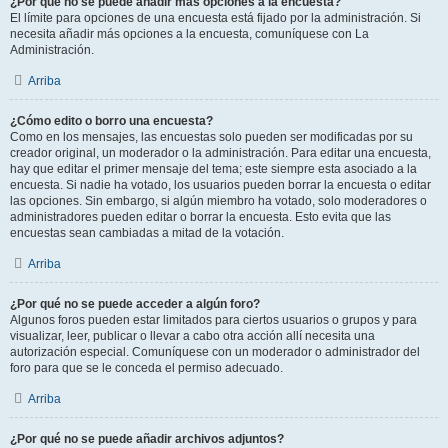
¿Por qué no se puede añadir más opciones a la encuesta?
El límite para opciones de una encuesta está fijado por la administración. Si
necesita añadir más opciones a la encuesta, comuníquese con La
Administración.
Arriba
¿Cómo edito o borro una encuesta?
Como en los mensajes, las encuestas solo pueden ser modificadas por su
creador original, un moderador o la administración. Para editar una encuesta,
hay que editar el primer mensaje del tema; este siempre esta asociado a la
encuesta. Si nadie ha votado, los usuarios pueden borrar la encuesta o editar
las opciones. Sin embargo, si algún miembro ha votado, solo moderadores o
administradores pueden editar o borrar la encuesta. Esto evita que las
encuestas sean cambiadas a mitad de la votación.
Arriba
¿Por qué no se puede acceder a algún foro?
Algunos foros pueden estar limitados para ciertos usuarios o grupos y para
visualizar, leer, publicar o llevar a cabo otra acción allí necesita una
autorización especial. Comuníquese con un moderador o administrador del
foro para que se le conceda el permiso adecuado.
Arriba
¿Por qué no se puede añadir archivos adjuntos?