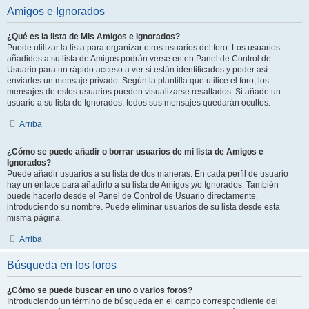
Amigos e Ignorados
¿Qué es la lista de Mis Amigos e Ignorados?
Puede utilizar la lista para organizar otros usuarios del foro. Los usuarios
añadidos a su lista de Amigos podrán verse en en Panel de Control de
Usuario para un rápido acceso a ver si están identificados y poder así
enviarles un mensaje privado. Según la plantilla que utilice el foro, los
mensajes de estos usuarios pueden visualizarse resaltados. Si añade un
usuario a su lista de Ignorados, todos sus mensajes quedarán ocultos.
Arriba
¿Cómo se puede añadir o borrar usuarios de mi lista de Amigos e
Ignorados?
Puede añadir usuarios a su lista de dos maneras. En cada perfil de usuario
hay un enlace para añadirlo a su lista de Amigos y/o Ignorados. También
puede hacerlo desde el Panel de Control de Usuario directamente,
introduciendo su nombre. Puede eliminar usuarios de su lista desde esta
misma página.
Arriba
Búsqueda en los foros
¿Cómo se puede buscar en uno o varios foros?
Introduciendo un término de búsqueda en el campo correspondiente del