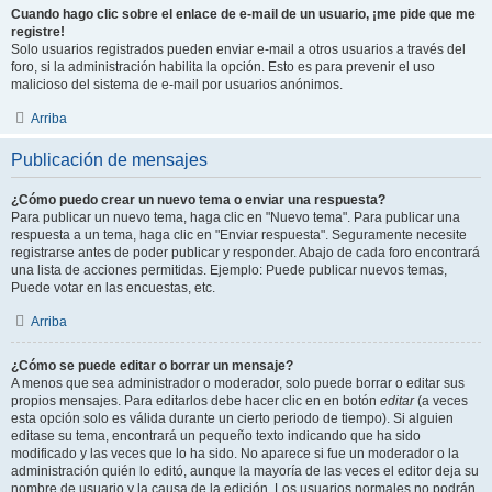
Cuando hago clic sobre el enlace de e-mail de un usuario, ¡me pide que me
registre!
Solo usuarios registrados pueden enviar e-mail a otros usuarios a través del
foro, si la administración habilita la opción. Esto es para prevenir el uso
malicioso del sistema de e-mail por usuarios anónimos.
Arriba
Publicación de mensajes
¿Cómo puedo crear un nuevo tema o enviar una respuesta?
Para publicar un nuevo tema, haga clic en "Nuevo tema". Para publicar una
respuesta a un tema, haga clic en "Enviar respuesta". Seguramente necesite
registrarse antes de poder publicar y responder. Abajo de cada foro encontrará
una lista de acciones permitidas. Ejemplo: Puede publicar nuevos temas,
Puede votar en las encuestas, etc.
Arriba
¿Cómo se puede editar o borrar un mensaje?
A menos que sea administrador o moderador, solo puede borrar o editar sus
propios mensajes. Para editarlos debe hacer clic en en botón
editar
(a veces
esta opción solo es válida durante un cierto periodo de tiempo). Si alguien
editase su tema, encontrará un pequeño texto indicando que ha sido
modificado y las veces que lo ha sido. No aparece si fue un moderador o la
administración quién lo editó, aunque la mayoría de las veces el editor deja su
nombre de usuario y la causa de la edición. Los usuarios normales no podrán