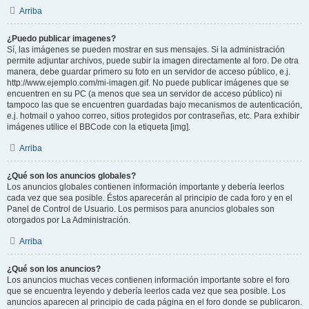
Arriba
¿Puedo publicar imagenes?
Sí, las imágenes se pueden mostrar en sus mensajes. Si la administración
permite adjuntar archivos, puede subir la imagen directamente al foro. De otra
manera, debe guardar primero su foto en un servidor de acceso público, e.j.
http://www.ejemplo.com/mi-imagen.gif. No puede publicar imágenes que se
encuentren en su PC (a menos que sea un servidor de acceso público) ni
tampoco las que se encuentren guardadas bajo mecanismos de autenticación,
e.j. hotmail o yahoo correo, sitios protegidos por contraseñas, etc. Para exhibir
imágenes utilice el BBCode con la etiqueta [img].
Arriba
¿Qué son los anuncios globales?
Los anuncios globales contienen información importante y debería leerlos
cada vez que sea posible. Éstos aparecerán al principio de cada foro y en el
Panel de Control de Usuario. Los permisos para anuncios globales son
otorgados por La Administración.
Arriba
¿Qué son los anuncios?
Los anuncios muchas veces contienen información importante sobre el foro
que se encuentra leyendo y debería leerlos cada vez que sea posible. Los
anuncios aparecen al principio de cada página en el foro donde se publicaron.