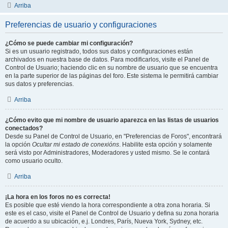
Arriba
Preferencias de usuario y configuraciones
¿Cómo se puede cambiar mi configuración?
Si es un usuario registrado, todos sus datos y configuraciones están
archivados en nuestra base de datos. Para modificarlos, visite el Panel de
Control de Usuario; haciendo clic en su nombre de usuario que se encuentra
en la parte superior de las páginas del foro. Este sistema le permitirá cambiar
sus datos y preferencias.
Arriba
¿Cómo evito que mi nombre de usuario aparezca en las listas de usuarios
conectados?
Desde su Panel de Control de Usuario, en "Preferencias de Foros", encontrará
la opción
Ocultar mi estado de conexións
. Habilite esta opción y solamente
será visto por Administradores, Moderadores y usted mismo. Se le contará
como usuario oculto.
Arriba
¡La hora en los foros no es correcta!
Es posible que esté viendo la hora correspondiente a otra zona horaria. Si
este es el caso, visite el Panel de Control de Usuario y defina su zona horaria
de acuerdo a su ubicación, e.j. Londres, París, Nueva York, Sydney, etc.