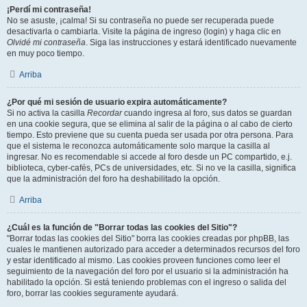
¡Perdí mi contraseña!
No se asuste, ¡calma! Si su contraseña no puede ser recuperada puede
desactivarla o cambiarla. Visite la página de ingreso (login) y haga clic en
Olvidé mi contraseña
. Siga las instrucciones y estará identificado nuevamente
en muy poco tiempo.
Arriba
¿Por qué mi sesión de usuario expira automáticamente?
Si no activa la casilla
Recordar
cuando ingresa al foro, sus datos se guardan
en una cookie segura, que se elimina al salir de la página o al cabo de cierto
tiempo. Esto previene que su cuenta pueda ser usada por otra persona. Para
que el sistema le reconozca automáticamente solo marque la casilla al
ingresar. No es recomendable si accede al foro desde un PC compartido, e.j.
biblioteca, cyber-cafés, PCs de universidades, etc. Si no ve la casilla, significa
que la administración del foro ha deshabilitado la opción.
Arriba
¿Cuál es la función de "Borrar todas las cookies del Sitio"?
"Borrar todas las cookies del Sitio" borra las cookies creadas por phpBB, las
cuales le mantienen autorizado para acceder a determinados recursos del foro
y estar identificado al mismo. Las cookies proveen funciones como leer el
seguimiento de la navegación del foro por el usuario si la administración ha
habilitado la opción. Si está teniendo problemas con el ingreso o salida del
foro, borrar las cookies seguramente ayudará.