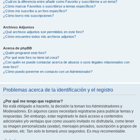
¿Cuál es la diferencia entre añadir como Favorito y suscribirme a un tema?
¿Cómo marcar Favoritos o suscribirse a temas específicos?
¿Cómo me suscribo a un foro específico?
¿Cómo borro mis suscripciones?
Archivos Adjuntos
¿Qué archivos adjuntos son permitidos en este foro?
¿Cómo encuentro todos mis archivos adjuntos?
Acerca de phpBB
¿Quién programó este foro?
¿Por qué este foro no tiene tal cosa?
¿Con quién se puede contactar acerca de abusos o usos ilegales relacionados con
este foro?
¿Cómo puedo ponerme en contacto con un Administrador?
Problemas acerca de la identificación y el registro
¿Por qué me tengo que registrar?
No está obligado a hacerlo, la decisión la toman los Administradores y
Moderadores. En algunos casos necesitará registrarse para publicar temas y
respuestas. Sin embargo, estar registrado le dará acceso a contenidos
adicionales y/o ventajas que como usuario invitado no disfrutaría, como tener
su imagen personalizada (avatar), mensajes privados, suscripción a grupos de
usuarios, etc. Tan solo le tomará unos segundos. Es muy recomendable.