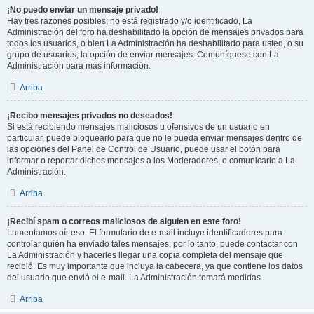
¡No puedo enviar un mensaje privado!
Hay tres razones posibles; no está registrado y/o identificado, La
Administración del foro ha deshabilitado la opción de mensajes privados para
todos los usuarios, o bien La Administración ha deshabilitado para usted, o su
grupo de usuarios, la opción de enviar mensajes. Comuníquese con La
Administración para más información.
Arriba
¡Recibo mensajes privados no deseados!
Si está recibiendo mensajes maliciosos u ofensivos de un usuario en
particular, puede bloquearlo para que no le pueda enviar mensajes dentro de
las opciones del Panel de Control de Usuario, puede usar el botón para
informar o reportar dichos mensajes a los Moderadores, o comunicarlo a La
Administración.
Arriba
¡Recibí spam o correos maliciosos de alguien en este foro!
Lamentamos oír eso. El formulario de e-mail incluye identificadores para
controlar quién ha enviado tales mensajes, por lo tanto, puede contactar con
La Administración y hacerles llegar una copia completa del mensaje que
recibió. Es muy importante que incluya la cabecera, ya que contiene los datos
del usuario que envió el e-mail. La Administración tomará medidas.
Arriba