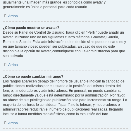
usualmente una imagen más grande, es conocida como avatar y
generalmente es única o personal para cada usuario.
Arriba
¿Cómo puedo mostrar un avatar?
Desde su Panel de Control de Usuario, haga clic en “Perfil” puede añadir un
avatar utilizando uno de los siguientes cuatro métodos: Gravatar, Galería,
Remoto o Subida. Es la administración quien decide si se pueden usar o no y
en que tamaño y peso pueden ser publicadas. En caso de que no este
disponible la opción de avatar, comuníquese con La Administración para que
sea activada.
Arriba
¿Cómo se puede cambiar mi rango?
Los rangos aparecen debajo del nombre de usuario e indican la cantidad de
publicaciones realizadas por el usuario o la posición del mismo dentro del
foro, e.j. moderadores y administradores. En general, no puede cambiar su
rango directamente ya que está determinado por la administración. Por favor,
no abuse de sus privilegios de publicación solo para incrementar su rango. La
mayoría de los foros lo consideran "spam", no lo toleran, y moderadores o
administradores reducirán el número de publicaciones realizadas, llegando
incluso a tomar medidas mas drásticas, como la expulsión del foro.
Arriba