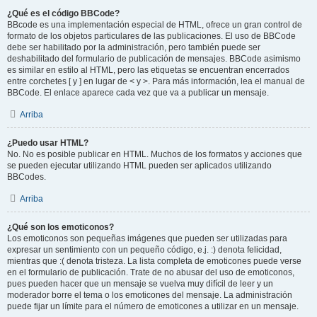
¿Qué es el código BBCode?
BBcode es una implementación especial de HTML, ofrece un gran control de
formato de los objetos particulares de las publicaciones. El uso de BBCode
debe ser habilitado por la administración, pero también puede ser
deshabilitado del formulario de publicación de mensajes. BBCode asimismo
es similar en estilo al HTML, pero las etiquetas se encuentran encerrados
entre corchetes [ y ] en lugar de < y >. Para más información, lea el manual de
BBCode. El enlace aparece cada vez que va a publicar un mensaje.
Arriba
¿Puedo usar HTML?
No. No es posible publicar en HTML. Muchos de los formatos y acciones que
se pueden ejecutar utilizando HTML pueden ser aplicados utilizando
BBCodes.
Arriba
¿Qué son los emoticonos?
Los emoticonos son pequeñas imágenes que pueden ser utilizadas para
expresar un sentimiento con un pequeño código, e.j. :) denota felicidad,
mientras que :( denota tristeza. La lista completa de emoticones puede verse
en el formulario de publicación. Trate de no abusar del uso de emoticonos,
pues pueden hacer que un mensaje se vuelva muy difícil de leer y un
moderador borre el tema o los emoticones del mensaje. La administración
puede fijar un límite para el número de emoticones a utilizar en un mensaje.