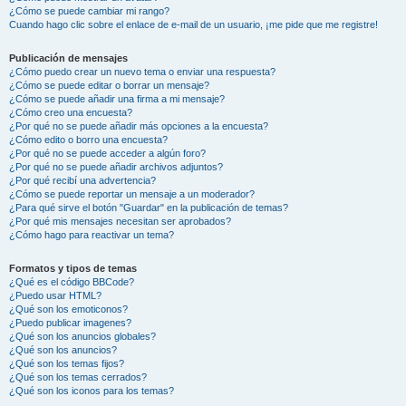
¿Cómo se puede cambiar mi rango?
Cuando hago clic sobre el enlace de e-mail de un usuario, ¡me pide que me registre!
Publicación de mensajes
¿Cómo puedo crear un nuevo tema o enviar una respuesta?
¿Cómo se puede editar o borrar un mensaje?
¿Cómo se puede añadir una firma a mi mensaje?
¿Cómo creo una encuesta?
¿Por qué no se puede añadir más opciones a la encuesta?
¿Cómo edito o borro una encuesta?
¿Por qué no se puede acceder a algún foro?
¿Por qué no se puede añadir archivos adjuntos?
¿Por qué recibí una advertencia?
¿Cómo se puede reportar un mensaje a un moderador?
¿Para qué sirve el botón "Guardar" en la publicación de temas?
¿Por qué mis mensajes necesitan ser aprobados?
¿Cómo hago para reactivar un tema?
Formatos y tipos de temas
¿Qué es el código BBCode?
¿Puedo usar HTML?
¿Qué son los emoticonos?
¿Puedo publicar imagenes?
¿Qué son los anuncios globales?
¿Qué son los anuncios?
¿Qué son los temas fijos?
¿Qué son los temas cerrados?
¿Qué son los iconos para los temas?