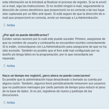
esta información se le brindará al finalizar el proceso de registro. Si se le envió
un e-mail, siga las instrucciones. Si no recibió ningún e-mail, seguramente la
dirección de correo electrónico que proporcionó no es correcta o tal vez haya
sido capturada por un filtro anti-spam. Si está seguro de que la dirección de e-
mail que proporcionó es correcta, envíe un mensaje a La Administración.
Arriba
¿Por qué no puedo identificarme?
Existen varias razones por lo cuál esto puede suceder. Primero, asegúrese de
que su nombre de usuario y contraseña se encuentren escritos correctamente.
Si lo están, comuníquese con La Administración para asegurarse de que no ha
sido excluido. También es posible que el foro esté mal configurado por su
dueño y/o tenga fallos en la programación, por lo que necesitaría ser
reparado.
Arriba
Hace un tiempo me registré, ¡pero ahora no puedo conectarme!
Es posible que la administración haya desactivado o borrado su cuenta por
alguna razón. También, algunos foros periódicamente remueven sus usuarios
que no publicaron mensajes por cierto periodo de tiempo para reducir el peso
de la base de datos. Si es así, registrese de nuevo y participe de las
discuciones.
Arriba