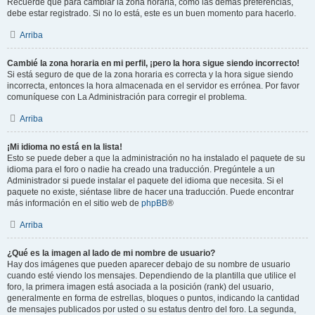
Recuerde que para cambiar la zona horaria, como las demás preferencias,
debe estar registrado. Si no lo está, este es un buen momento para hacerlo.
Arriba
Cambié la zona horaria en mi perfil, ¡pero la hora sigue siendo incorrecto!
Si está seguro de que de la zona horaria es correcta y la hora sigue siendo
incorrecta, entonces la hora almacenada en el servidor es errónea. Por favor
comuníquese con La Administración para corregir el problema.
Arriba
¡Mi idioma no está en la lista!
Esto se puede deber a que la administración no ha instalado el paquete de su
idioma para el foro o nadie ha creado una traducción. Pregúntele a un
Administrador si puede instalar el paquete del idioma que necesita. Si el
paquete no existe, siéntase libre de hacer una traducción. Puede encontrar
más información en el sitio web de
phpBB
®
Arriba
¿Qué es la imagen al lado de mi nombre de usuario?
Hay dos imágenes que pueden aparecer debajo de su nombre de usuario
cuando esté viendo los mensajes. Dependiendo de la plantilla que utilice el
foro, la primera imagen está asociada a la posición (rank) del usuario,
generalmente en forma de estrellas, bloques o puntos, indicando la cantidad
de mensajes publicados por usted o su estatus dentro del foro. La segunda,