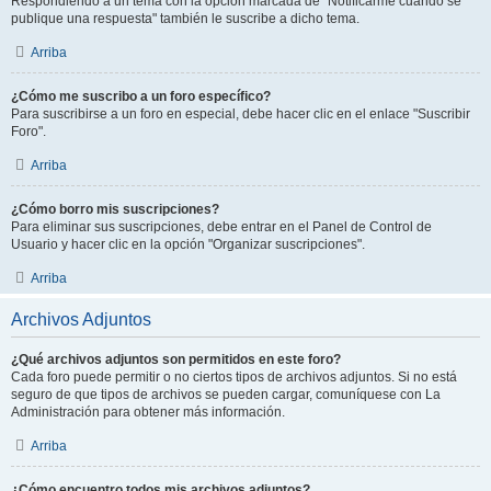
Respondiendo a un tema con la opción marcada de "Notificarme cuando se
publique una respuesta" también le suscribe a dicho tema.
Arriba
¿Cómo me suscribo a un foro específico?
Para suscribirse a un foro en especial, debe hacer clic en el enlace "Suscribir
Foro".
Arriba
¿Cómo borro mis suscripciones?
Para eliminar sus suscripciones, debe entrar en el Panel de Control de
Usuario y hacer clic en la opción "Organizar suscripciones".
Arriba
Archivos Adjuntos
¿Qué archivos adjuntos son permitidos en este foro?
Cada foro puede permitir o no ciertos tipos de archivos adjuntos. Si no está
seguro de que tipos de archivos se pueden cargar, comuníquese con La
Administración para obtener más información.
Arriba
¿Cómo encuentro todos mis archivos adjuntos?