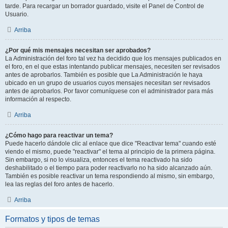
tarde. Para recargar un borrador guardado, visite el Panel de Control de
Usuario.
Arriba
¿Por qué mis mensajes necesitan ser aprobados?
La Administración del foro tal vez ha decidido que los mensajes publicados en
el foro, en el que estas intentando publicar mensajes, necesiten ser revisados
antes de aprobarlos. También es posible que La Administración le haya
ubicado en un grupo de usuarios cuyos mensajes necesitan ser revisados
antes de aprobarlos. Por favor comuníquese con el administrador para más
información al respecto.
Arriba
¿Cómo hago para reactivar un tema?
Puede hacerlo dándole clic al enlace que dice "Reactivar tema" cuando esté
viendo el mismo, puede "reactivar" el tema al principio de la primera página.
Sin embargo, si no lo visualiza, entonces el tema reactivado ha sido
deshabilitado o el tiempo para poder reactivarlo no ha sido alcanzado aún.
También es posible reactivar un tema respondiendo al mismo, sin embargo,
lea las reglas del foro antes de hacerlo.
Arriba
Formatos y tipos de temas