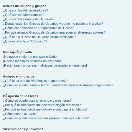
Niveles de usuario y grupos
¿Qué son los Administradores?
¿Qué son los Moderadores?
¿Qué son los Grupos de Usuarios?
¿Donde están los Grupos de Usuarios y como me puedo unir a ellos?
¿Cómo me convierto en Responsable del Grupo?
¿Por qué algunos Grupos de Usuarios aparecen en diferentes colores?
¿Qué es un "Grupo de Usuarios predeterminado"?
¿Qué es el enlace "El equipo"?
Mensajería privada
¡No puedo enviar un mensaje privado!
¡Recibo mensajes privados no deseados!
¡Recibí spam o correos maliciosos de alguien en este foro!
Amigos e Ignorados
¿Qué es la lista de Mis Amigos e Ignorados?
¿Cómo se puede añadir o borrar usuarios de mi lista de Amigos e Ignorados?
Búsqueda en los foros
¿Cómo se puede buscar en uno o varios foros?
¿Por qué mi búsqueda me devuelve ningún resultado?
¿Por qué mi búsqueda me devuelve una página en blanco?
¿Cómo busco usuarios?
¿Como se puede encontrar mis propios mensajes y temas?
Suscripciones y Favoritos