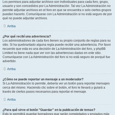
Los permisos para adjuntar archivos son individuales para cada foro, grupo,
usuario y son concedidos por La Administración. Tal vez La Administración no
permite adjuntar archivos en el foro en que se encuentra o solo ciertos grupos
pueden hacerlo. Comuníquese con La Administración si no está seguro de por
qué no puede adjuntar archivos.
Arriba
¿Por qué recibí una advertencia?
Los administradores de cada foro tienen su propio conjunto de reglas para su
sitio. Si ha quebrantado alguna regla puede recibir una advertencia. Por favor
recuerde que esta es una decisión de La Administración del foro, y phpBB
Limited no tiene nada que ver con las advertencias dadas en este sitio.
Comuníquese con La Administración del foro si no está seguro de porqué fue
advertido.
Arriba
¿Cómo se puede reportar un mensaje a un moderador?
Si La Administración lo permite, debería ver un botón para reportar mensajes
cerca del mismo. Haciendo clic sobre el botón, el foro le llevará y guiará a
través de ciertos pasos necesarios para reportar el mensaje.
Arriba
¿Para qué sirve el botón "Guardar" en la publicación de temas?
Esto le permitirá guardar borradores que serán completados y enviados más