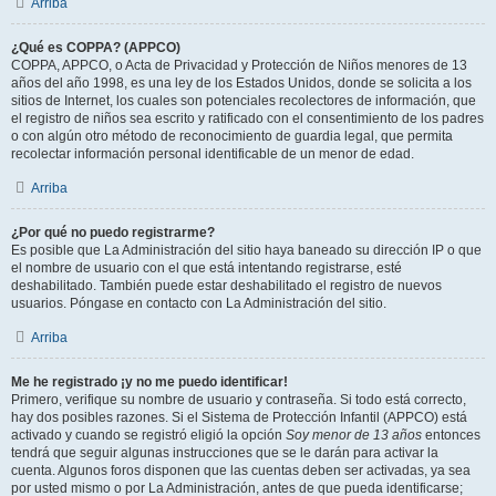
Arriba
¿Qué es COPPA? (APPCO)
COPPA, APPCO, o Acta de Privacidad y Protección de Niños menores de 13
años del año 1998, es una ley de los Estados Unidos, donde se solicita a los
sitios de Internet, los cuales son potenciales recolectores de información, que
el registro de niños sea escrito y ratificado con el consentimiento de los padres
o con algún otro método de reconocimiento de guardia legal, que permita
recolectar información personal identificable de un menor de edad.
Arriba
¿Por qué no puedo registrarme?
Es posible que La Administración del sitio haya baneado su dirección IP o que
el nombre de usuario con el que está intentando registrarse, esté
deshabilitado. También puede estar deshabilitado el registro de nuevos
usuarios. Póngase en contacto con La Administración del sitio.
Arriba
Me he registrado ¡y no me puedo identificar!
Primero, verifique su nombre de usuario y contraseña. Si todo está correcto,
hay dos posibles razones. Si el Sistema de Protección Infantil (APPCO) está
activado y cuando se registró eligió la opción
Soy menor de 13 años
entonces
tendrá que seguir algunas instrucciones que se le darán para activar la
cuenta. Algunos foros disponen que las cuentas deben ser activadas, ya sea
por usted mismo o por La Administración, antes de que pueda identificarse;