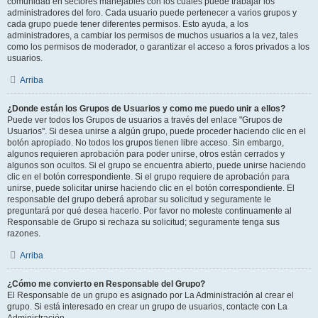
comunidad en sectores manejables con los cuales puede trabajar los
administradores del foro. Cada usuario puede pertenecer a varios grupos y
cada grupo puede tener diferentes permisos. Esto ayuda, a los
administradores, a cambiar los permisos de muchos usuarios a la vez, tales
como los permisos de moderador, o garantizar el acceso a foros privados a los
usuarios.
Arriba
¿Donde están los Grupos de Usuarios y como me puedo unir a ellos?
Puede ver todos los Grupos de usuarios a través del enlace "Grupos de
Usuarios". Si desea unirse a algún grupo, puede proceder haciendo clic en el
botón apropiado. No todos los grupos tienen libre acceso. Sin embargo,
algunos requieren aprobación para poder unirse, otros están cerrados y
algunos son ocultos. Si el grupo se encuentra abierto, puede unirse haciendo
clic en el botón correspondiente. Si el grupo requiere de aprobación para
unirse, puede solicitar unirse haciendo clic en el botón correspondiente. El
responsable del grupo deberá aprobar su solicitud y seguramente le
preguntará por qué desea hacerlo. Por favor no moleste continuamente al
Responsable de Grupo si rechaza su solicitud; seguramente tenga sus
razones.
Arriba
¿Cómo me convierto en Responsable del Grupo?
El Responsable de un grupo es asignado por La Administración al crear el
grupo. Si está interesado en crear un grupo de usuarios, contacte con La