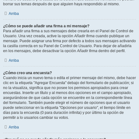
borrar sus temas después de que alguien haya respondido al mismo.
Arriba
¿Cómo se puede añadir una firma a mi mensaje?
Para añadir una firma a sus mensajes debe crearla en el Panel de Control de
Usuario. Una vez creada, active la opción
Añadir firma
cuando publique un
mensaje. Puede asignar una firma por defecto a todos sus mensajes activando
la casilla correcta en su Panel de Control de Usuario. Para dejar de añadirla
en los mensajes, debe desactivar la opción
Añadir firma
dentro del perfil.
Arriba
¿Cómo creo una encuesta?
Cuando inicia un nuevo tema o edita el primer mensaje del mismo, debe hacer
clic en la etiqueta "Agregar Encuesta" debajo del formulario de publicación; si
no la visualiza, significa que no posee los permisos apropiados para crear
encuestas. Inserte un título y al menos dos opciones en el campo apropiado,
asegurándose de que cada opción se encuentre en la correspondiente línea
del formulario. También puede elegir el número de opciones que el usuario
puede seleccionar en la etiqueta "Opciones por usuario", el tiempo límite en
días para la encuesta (0 para duración infinita) y por último la opción de
permitir a lo usuarios cambiar su votos.
Arriba