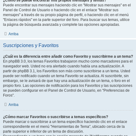
¿Como se puede encontrar mis propios mensajes y temas?
Puede encontrar sus mensajes haciendo clic en "Mostrar sus mensajes" en el
Panel de Control de Usuario o haciendo clic en el enlace "Mostrar sus
mensajes" a través de su propio página de perfil, o haciendo clic en el menú
"Enlaces rápidos" en la parte superior del foro. Para buscar sus temas, utilice
la página de búsqueda avanzada y complete las opciones apropiadas.
Arriba
Suscripciones y Favoritos
¿Cuál es la diferencia entre añadir como Favorito y suscribirme a un tema?
En phpBB 3.0, los temas Favoritos trabajaron mucho como marcadores para el
navegador web. Usted no era alertado cuando había una actualización. A
partir de phpBB 3.1, los Favoritos son más como suscribirse a un tema. Usted
puede ser notificado cuando un tema Favorito se actualiza. Al suscribirte, sin
embargo, se le avisará de que hay una actualización de un tema, o foro en el
propio foro. Las opciones de notificación para los Favoritos y las suscripciones
se pueden configurar en el Panel de Control de Usuario, en "Preferencias de
Foros".
Arriba
¿Cómo marcar Favoritos o suscribirse a temas específicos?
Puede marcar o suscribirse a un tema específico haciendo clic en el enlace
correspondiente en el menú "Herramientas de Tema", ubicado cerca de la
parte superior e inferior de un tema de discusión.