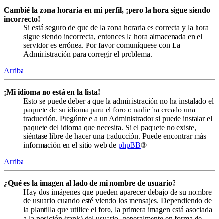
Cambié la zona horaria en mi perfil, ¡pero la hora sigue siendo
incorrecto!
Si está seguro de que de la zona horaria es correcta y la hora
sigue siendo incorrecta, entonces la hora almacenada en el
servidor es errónea. Por favor comuníquese con La
Administración para corregir el problema.
Arriba
¡Mi idioma no está en la lista!
Esto se puede deber a que la administración no ha instalado el
paquete de su idioma para el foro o nadie ha creado una
traducción. Pregúntele a un Administrador si puede instalar el
paquete del idioma que necesita. Si el paquete no existe,
siéntase libre de hacer una traducción. Puede encontrar más
información en el sitio web de
phpBB
®
Arriba
¿Qué es la imagen al lado de mi nombre de usuario?
Hay dos imágenes que pueden aparecer debajo de su nombre
de usuario cuando esté viendo los mensajes. Dependiendo de
la plantilla que utilice el foro, la primera imagen está asociada
a la posición (rank) del usuario, generalmente en forma de