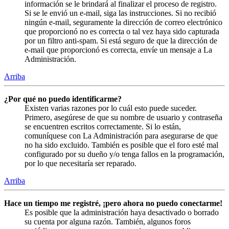
información se le brindará al finalizar el proceso de registro.
Si se le envió un e-mail, siga las instrucciones. Si no recibió
ningún e-mail, seguramente la dirección de correo electrónico
que proporcionó no es correcta o tal vez haya sido capturada
por un filtro anti-spam. Si está seguro de que la dirección de
e-mail que proporcionó es correcta, envíe un mensaje a La
Administración.
Arriba
¿Por qué no puedo identificarme?
Existen varias razones por lo cuál esto puede suceder.
Primero, asegúrese de que su nombre de usuario y contraseña
se encuentren escritos correctamente. Si lo están,
comuníquese con La Administración para asegurarse de que
no ha sido excluido. También es posible que el foro esté mal
configurado por su dueño y/o tenga fallos en la programación,
por lo que necesitaría ser reparado.
Arriba
Hace un tiempo me registré, ¡pero ahora no puedo conectarme!
Es posible que la administración haya desactivado o borrado
su cuenta por alguna razón. También, algunos foros