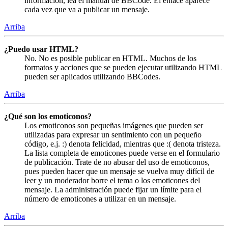
información, lea el manual de BBCode. El enlace aparece
cada vez que va a publicar un mensaje.
Arriba
¿Puedo usar HTML?
No. No es posible publicar en HTML. Muchos de los
formatos y acciones que se pueden ejecutar utilizando HTML
pueden ser aplicados utilizando BBCodes.
Arriba
¿Qué son los emoticonos?
Los emoticonos son pequeñas imágenes que pueden ser
utilizadas para expresar un sentimiento con un pequeño
código, e.j. :) denota felicidad, mientras que :( denota tristeza.
La lista completa de emoticones puede verse en el formulario
de publicación. Trate de no abusar del uso de emoticonos,
pues pueden hacer que un mensaje se vuelva muy difícil de
leer y un moderador borre el tema o los emoticones del
mensaje. La administración puede fijar un límite para el
número de emoticones a utilizar en un mensaje.
Arriba