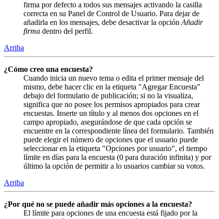
firma por defecto a todos sus mensajes activando la casilla
correcta en su Panel de Control de Usuario. Para dejar de
añadirla en los mensajes, debe desactivar la opción
Añadir
firma
dentro del perfil.
Arriba
¿Cómo creo una encuesta?
Cuando inicia un nuevo tema o edita el primer mensaje del
mismo, debe hacer clic en la etiqueta "Agregar Encuesta"
debajo del formulario de publicación; si no la visualiza,
significa que no posee los permisos apropiados para crear
encuestas. Inserte un título y al menos dos opciones en el
campo apropiado, asegurándose de que cada opción se
encuentre en la correspondiente línea del formulario. También
puede elegir el número de opciones que el usuario puede
seleccionar en la etiqueta "Opciones por usuario", el tiempo
límite en días para la encuesta (0 para duración infinita) y por
último la opción de permitir a lo usuarios cambiar su votos.
Arriba
¿Por qué no se puede añadir más opciones a la encuesta?
El límite para opciones de una encuesta está fijado por la