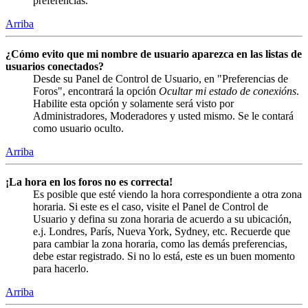
preferencias.
Arriba
¿Cómo evito que mi nombre de usuario aparezca en las listas de
usuarios conectados?
Desde su Panel de Control de Usuario, en "Preferencias de
Foros", encontrará la opción
Ocultar mi estado de conexións
.
Habilite esta opción y solamente será visto por
Administradores, Moderadores y usted mismo. Se le contará
como usuario oculto.
Arriba
¡La hora en los foros no es correcta!
Es posible que esté viendo la hora correspondiente a otra zona
horaria. Si este es el caso, visite el Panel de Control de
Usuario y defina su zona horaria de acuerdo a su ubicación,
e.j. Londres, París, Nueva York, Sydney, etc. Recuerde que
para cambiar la zona horaria, como las demás preferencias,
debe estar registrado. Si no lo está, este es un buen momento
para hacerlo.
Arriba