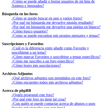
¿Cómo se puede añadir o borrar usuarios de mi lista de
Amigos e Ignorados?
Búsqueda en los foros
¿Cómo se puede buscar en uno o varios foros?
¿Por qué mi búsqueda me devuelve ningún resultado?
¿Por qué mi búsqueda me devuelve una página en blanco?
¿Cómo busco usuarios?
¿Como se puede encontrar mis propios mensajes y temas?
Suscripciones y Favoritos
¿Cuál es la diferencia entre añadir como Favorito y
suscribirme a un tema?
¿Cómo marcar Favoritos o suscribirse a temas específicos?
¿Cómo me suscribo a un foro específico?
¿Cómo borro mis suscripciones?
Archivos Adjuntos
¿Qué archivos adjuntos son permitidos en este foro?
¿Cómo encuentro todos mis archivos adjuntos?
Acerca de phpBB
¿Quién programó este foro?
¿Por qué este foro no tiene tal cosa?
¿Con quién se puede contactar acerca de abusos o usos
ilegales relacionados con este foro?