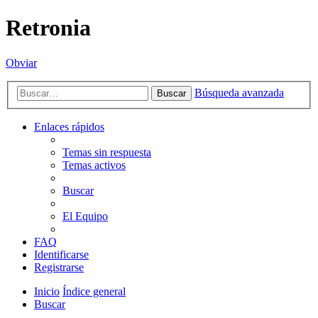
Retronia
Obviar
Búsqueda avanzada
Buscar
Enlaces rápidos
Temas sin respuesta
Temas activos
Buscar
El Equipo
FAQ
Identificarse
Registrarse
Inicio
Índice general
Buscar