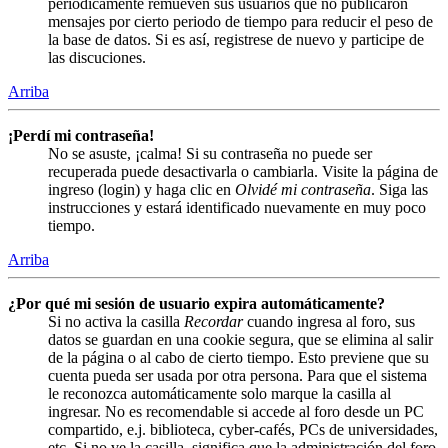
periódicamente remueven sus usuarios que no publicaron
mensajes por cierto periodo de tiempo para reducir el peso de
la base de datos. Si es así, registrese de nuevo y participe de
las discuciones.
Arriba
¡Perdí mi contraseña!
No se asuste, ¡calma! Si su contraseña no puede ser
recuperada puede desactivarla o cambiarla. Visite la página de
ingreso (login) y haga clic en
Olvidé mi contraseña
. Siga las
instrucciones y estará identificado nuevamente en muy poco
tiempo.
Arriba
¿Por qué mi sesión de usuario expira automáticamente?
Si no activa la casilla
Recordar
cuando ingresa al foro, sus
datos se guardan en una cookie segura, que se elimina al salir
de la página o al cabo de cierto tiempo. Esto previene que su
cuenta pueda ser usada por otra persona. Para que el sistema
le reconozca automáticamente solo marque la casilla al
ingresar. No es recomendable si accede al foro desde un PC
compartido, e.j. biblioteca, cyber-cafés, PCs de universidades,
etc. Si no ve la casilla, significa que la administración del foro