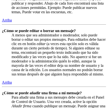
publicar y responder. Abajo de cada foro encontrará una lista
de acciones permitidas. Ejemplo: Puede publicar nuevos
temas, Puede votar en las encuestas, etc.
Arriba
¿Cómo se puede editar o borrar un mensaje?
A menos que sea administrador o moderador, solo puede
borrar o editar sus propios mensajes. Para editarlos debe hacer
clic en en botón
editar
(a veces esta opción solo es válida
durante un cierto periodo de tiempo). Si alguien editase su
tema, encontrará un pequeño texto indicando que ha sido
modificado y las veces que lo ha sido. No aparece si fue un
moderador o la administración quién lo editó, aunque la
mayoría de las veces el editor deja su nombre de usuario y la
causa de la edición. Los usuarios normales no podrán borrar
sus temas después de que alguien haya respondido al mismo.
Arriba
¿Cómo se puede añadir una firma a mi mensaje?
Para añadir una firma a sus mensajes debe crearla en el Panel
de Control de Usuario. Una vez creada, active la opción
Añadir firma
cuando publique un mensaje. Puede asignar una