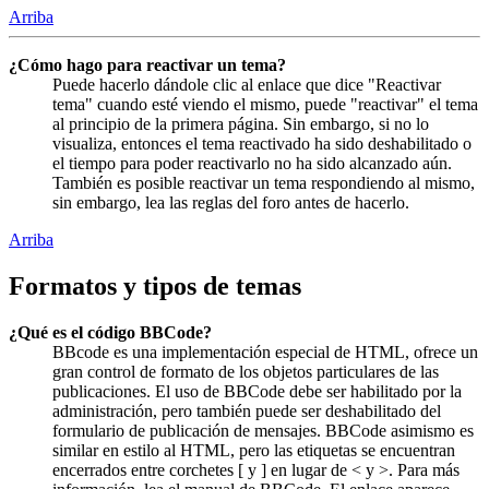
Arriba
¿Cómo hago para reactivar un tema?
Puede hacerlo dándole clic al enlace que dice "Reactivar
tema" cuando esté viendo el mismo, puede "reactivar" el tema
al principio de la primera página. Sin embargo, si no lo
visualiza, entonces el tema reactivado ha sido deshabilitado o
el tiempo para poder reactivarlo no ha sido alcanzado aún.
También es posible reactivar un tema respondiendo al mismo,
sin embargo, lea las reglas del foro antes de hacerlo.
Arriba
Formatos y tipos de temas
¿Qué es el código BBCode?
BBcode es una implementación especial de HTML, ofrece un
gran control de formato de los objetos particulares de las
publicaciones. El uso de BBCode debe ser habilitado por la
administración, pero también puede ser deshabilitado del
formulario de publicación de mensajes. BBCode asimismo es
similar en estilo al HTML, pero las etiquetas se encuentran
encerrados entre corchetes [ y ] en lugar de < y >. Para más