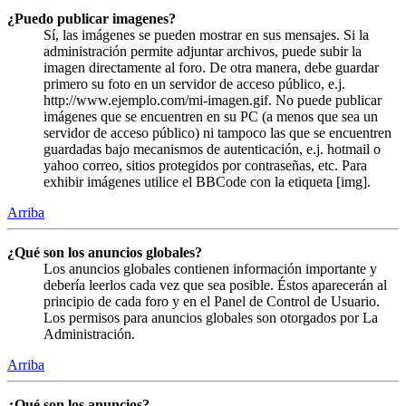
¿Puedo publicar imagenes?
Sí, las imágenes se pueden mostrar en sus mensajes. Si la
administración permite adjuntar archivos, puede subir la
imagen directamente al foro. De otra manera, debe guardar
primero su foto en un servidor de acceso público, e.j.
http://www.ejemplo.com/mi-imagen.gif. No puede publicar
imágenes que se encuentren en su PC (a menos que sea un
servidor de acceso público) ni tampoco las que se encuentren
guardadas bajo mecanismos de autenticación, e.j. hotmail o
yahoo correo, sitios protegidos por contraseñas, etc. Para
exhibir imágenes utilice el BBCode con la etiqueta [img].
Arriba
¿Qué son los anuncios globales?
Los anuncios globales contienen información importante y
debería leerlos cada vez que sea posible. Éstos aparecerán al
principio de cada foro y en el Panel de Control de Usuario.
Los permisos para anuncios globales son otorgados por La
Administración.
Arriba
¿Qué son los anuncios?