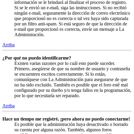
información se le brindará al finalizar el proceso de registro.
Si se le envió un e-mail, siga las instrucciones. Si no recibió
ningún e-mail, seguramente la dirección de correo electrónico
que proporcionó no es correcta o tal vez haya sido capturada
por un filtro anti-spam. Si está seguro de que la dirección de
e-mail que proporcionó es correcta, envíe un mensaje a La
Administración.
Arriba
¿Por qué no puedo identificarme?
Existen varias razones por lo cuál esto puede suceder.
Primero, asegúrese de que su nombre de usuario y contraseña
se encuentren escritos correctamente. Si lo están,
comuníquese con La Administración para asegurarse de que
no ha sido excluido. También es posible que el foro esté mal
configurado por su dueño y/o tenga fallos en la programación,
por lo que necesitaría ser reparado.
Arriba
Hace un tiempo me registré, ¡pero ahora no puedo conectarme!
Es posible que la administración haya desactivado o borrado
su cuenta por alguna razón. También, algunos foros