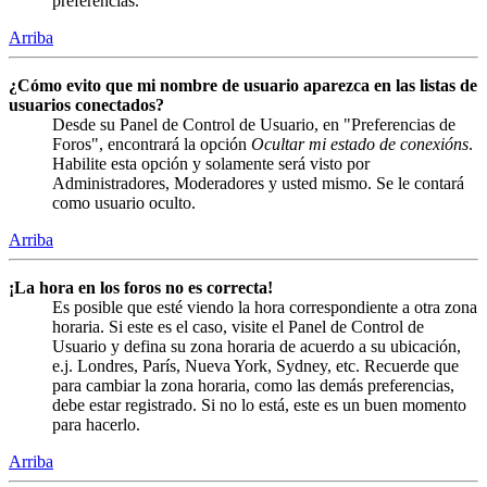
preferencias.
Arriba
¿Cómo evito que mi nombre de usuario aparezca en las listas de
usuarios conectados?
Desde su Panel de Control de Usuario, en "Preferencias de
Foros", encontrará la opción
Ocultar mi estado de conexións
.
Habilite esta opción y solamente será visto por
Administradores, Moderadores y usted mismo. Se le contará
como usuario oculto.
Arriba
¡La hora en los foros no es correcta!
Es posible que esté viendo la hora correspondiente a otra zona
horaria. Si este es el caso, visite el Panel de Control de
Usuario y defina su zona horaria de acuerdo a su ubicación,
e.j. Londres, París, Nueva York, Sydney, etc. Recuerde que
para cambiar la zona horaria, como las demás preferencias,
debe estar registrado. Si no lo está, este es un buen momento
para hacerlo.
Arriba