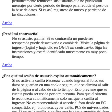
periódicamente remueven sus usuarios que no publicaron
mensajes por cierto periodo de tiempo para reducir el peso de
la base de datos. Si es así, registrese de nuevo y participe de
las discuciones.
Arriba
¡Perdí mi contraseña!
No se asuste, ¡calma! Si su contraseña no puede ser
recuperada puede desactivarla o cambiarla. Visite la página de
ingreso (login) y haga clic en
Olvidé mi contraseña
. Siga las
instrucciones y estará identificado nuevamente en muy poco
tiempo.
Arriba
¿Por qué mi sesión de usuario expira automáticamente?
Si no activa la casilla
Recordar
cuando ingresa al foro, sus
datos se guardan en una cookie segura, que se elimina al salir
de la página o al cabo de cierto tiempo. Esto previene que su
cuenta pueda ser usada por otra persona. Para que el sistema
le reconozca automáticamente solo marque la casilla al
ingresar. No es recomendable si accede al foro desde un PC
compartido, e.j. biblioteca, cyber-cafés, PCs de universidades,
etc. Si no ve la casilla, significa que la administración del foro