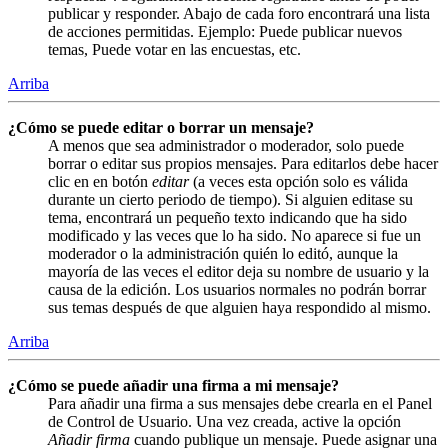
publicar y responder. Abajo de cada foro encontrará una lista
de acciones permitidas. Ejemplo: Puede publicar nuevos
temas, Puede votar en las encuestas, etc.
Arriba
¿Cómo se puede editar o borrar un mensaje?
A menos que sea administrador o moderador, solo puede
borrar o editar sus propios mensajes. Para editarlos debe hacer
clic en en botón
editar
(a veces esta opción solo es válida
durante un cierto periodo de tiempo). Si alguien editase su
tema, encontrará un pequeño texto indicando que ha sido
modificado y las veces que lo ha sido. No aparece si fue un
moderador o la administración quién lo editó, aunque la
mayoría de las veces el editor deja su nombre de usuario y la
causa de la edición. Los usuarios normales no podrán borrar
sus temas después de que alguien haya respondido al mismo.
Arriba
¿Cómo se puede añadir una firma a mi mensaje?
Para añadir una firma a sus mensajes debe crearla en el Panel
de Control de Usuario. Una vez creada, active la opción
Añadir firma
cuando publique un mensaje. Puede asignar una