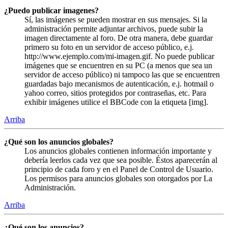
¿Puedo publicar imagenes?
Sí, las imágenes se pueden mostrar en sus mensajes. Si la
administración permite adjuntar archivos, puede subir la
imagen directamente al foro. De otra manera, debe guardar
primero su foto en un servidor de acceso público, e.j.
http://www.ejemplo.com/mi-imagen.gif. No puede publicar
imágenes que se encuentren en su PC (a menos que sea un
servidor de acceso público) ni tampoco las que se encuentren
guardadas bajo mecanismos de autenticación, e.j. hotmail o
yahoo correo, sitios protegidos por contraseñas, etc. Para
exhibir imágenes utilice el BBCode con la etiqueta [img].
Arriba
¿Qué son los anuncios globales?
Los anuncios globales contienen información importante y
debería leerlos cada vez que sea posible. Éstos aparecerán al
principio de cada foro y en el Panel de Control de Usuario.
Los permisos para anuncios globales son otorgados por La
Administración.
Arriba
¿Qué son los anuncios?