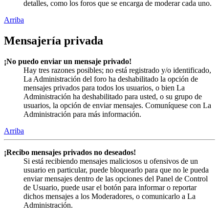
detalles, como los foros que se encarga de moderar cada uno.
Arriba
Mensajería privada
¡No puedo enviar un mensaje privado!
Hay tres razones posibles; no está registrado y/o identificado,
La Administración del foro ha deshabilitado la opción de
mensajes privados para todos los usuarios, o bien La
Administración ha deshabilitado para usted, o su grupo de
usuarios, la opción de enviar mensajes. Comuníquese con La
Administración para más información.
Arriba
¡Recibo mensajes privados no deseados!
Si está recibiendo mensajes maliciosos u ofensivos de un
usuario en particular, puede bloquearlo para que no le pueda
enviar mensajes dentro de las opciones del Panel de Control
de Usuario, puede usar el botón para informar o reportar
dichos mensajes a los Moderadores, o comunicarlo a La
Administración.