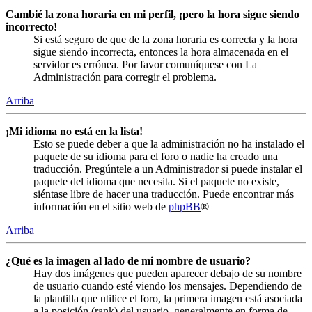
Cambié la zona horaria en mi perfil, ¡pero la hora sigue siendo
incorrecto!
Si está seguro de que de la zona horaria es correcta y la hora
sigue siendo incorrecta, entonces la hora almacenada en el
servidor es errónea. Por favor comuníquese con La
Administración para corregir el problema.
Arriba
¡Mi idioma no está en la lista!
Esto se puede deber a que la administración no ha instalado el
paquete de su idioma para el foro o nadie ha creado una
traducción. Pregúntele a un Administrador si puede instalar el
paquete del idioma que necesita. Si el paquete no existe,
siéntase libre de hacer una traducción. Puede encontrar más
información en el sitio web de
phpBB
®
Arriba
¿Qué es la imagen al lado de mi nombre de usuario?
Hay dos imágenes que pueden aparecer debajo de su nombre
de usuario cuando esté viendo los mensajes. Dependiendo de
la plantilla que utilice el foro, la primera imagen está asociada
a la posición (rank) del usuario, generalmente en forma de