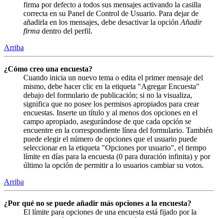
firma por defecto a todos sus mensajes activando la casilla
correcta en su Panel de Control de Usuario. Para dejar de
añadirla en los mensajes, debe desactivar la opción
Añadir
firma
dentro del perfil.
Arriba
¿Cómo creo una encuesta?
Cuando inicia un nuevo tema o edita el primer mensaje del
mismo, debe hacer clic en la etiqueta "Agregar Encuesta"
debajo del formulario de publicación; si no la visualiza,
significa que no posee los permisos apropiados para crear
encuestas. Inserte un título y al menos dos opciones en el
campo apropiado, asegurándose de que cada opción se
encuentre en la correspondiente línea del formulario. También
puede elegir el número de opciones que el usuario puede
seleccionar en la etiqueta "Opciones por usuario", el tiempo
límite en días para la encuesta (0 para duración infinita) y por
último la opción de permitir a lo usuarios cambiar su votos.
Arriba
¿Por qué no se puede añadir más opciones a la encuesta?
El límite para opciones de una encuesta está fijado por la