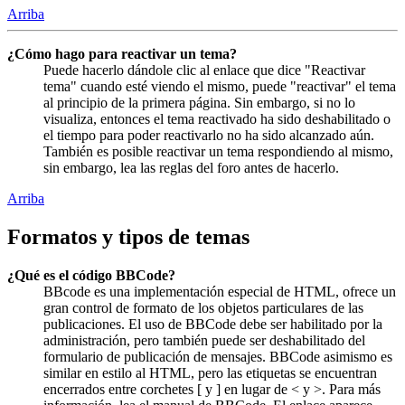
Arriba
¿Cómo hago para reactivar un tema?
Puede hacerlo dándole clic al enlace que dice "Reactivar
tema" cuando esté viendo el mismo, puede "reactivar" el tema
al principio de la primera página. Sin embargo, si no lo
visualiza, entonces el tema reactivado ha sido deshabilitado o
el tiempo para poder reactivarlo no ha sido alcanzado aún.
También es posible reactivar un tema respondiendo al mismo,
sin embargo, lea las reglas del foro antes de hacerlo.
Arriba
Formatos y tipos de temas
¿Qué es el código BBCode?
BBcode es una implementación especial de HTML, ofrece un
gran control de formato de los objetos particulares de las
publicaciones. El uso de BBCode debe ser habilitado por la
administración, pero también puede ser deshabilitado del
formulario de publicación de mensajes. BBCode asimismo es
similar en estilo al HTML, pero las etiquetas se encuentran
encerrados entre corchetes [ y ] en lugar de < y >. Para más