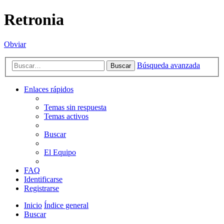
Retronia
Obviar
Búsqueda avanzada
Buscar
Enlaces rápidos
Temas sin respuesta
Temas activos
Buscar
El Equipo
FAQ
Identificarse
Registrarse
Inicio
Índice general
Buscar