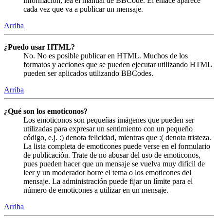
información, lea el manual de BBCode. El enlace aparece
cada vez que va a publicar un mensaje.
Arriba
¿Puedo usar HTML?
No. No es posible publicar en HTML. Muchos de los
formatos y acciones que se pueden ejecutar utilizando HTML
pueden ser aplicados utilizando BBCodes.
Arriba
¿Qué son los emoticonos?
Los emoticonos son pequeñas imágenes que pueden ser
utilizadas para expresar un sentimiento con un pequeño
código, e.j. :) denota felicidad, mientras que :( denota tristeza.
La lista completa de emoticones puede verse en el formulario
de publicación. Trate de no abusar del uso de emoticonos,
pues pueden hacer que un mensaje se vuelva muy difícil de
leer y un moderador borre el tema o los emoticones del
mensaje. La administración puede fijar un límite para el
número de emoticones a utilizar en un mensaje.
Arriba