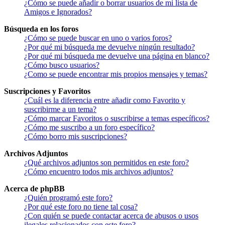
¿Cómo se puede añadir o borrar usuarios de mi lista de
Amigos e Ignorados?
Búsqueda en los foros
¿Cómo se puede buscar en uno o varios foros?
¿Por qué mi búsqueda me devuelve ningún resultado?
¿Por qué mi búsqueda me devuelve una página en blanco?
¿Cómo busco usuarios?
¿Como se puede encontrar mis propios mensajes y temas?
Suscripciones y Favoritos
¿Cuál es la diferencia entre añadir como Favorito y
suscribirme a un tema?
¿Cómo marcar Favoritos o suscribirse a temas específicos?
¿Cómo me suscribo a un foro específico?
¿Cómo borro mis suscripciones?
Archivos Adjuntos
¿Qué archivos adjuntos son permitidos en este foro?
¿Cómo encuentro todos mis archivos adjuntos?
Acerca de phpBB
¿Quién programó este foro?
¿Por qué este foro no tiene tal cosa?
¿Con quién se puede contactar acerca de abusos o usos
ilegales relacionados con este foro?