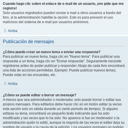
Cuando hago clic sobre el enlace de e-mail de un usuario, ¡me pide que me
registre!
Solo usuarios registrados pueden enviar e-mail a otros usuarios a través del
foro, si la administración habilita la opción. Esto es para prevenir el uso
malicioso del sistema de e-mail por usuarios anónimos.
Arriba
Publicación de mensajes
¿Cómo puedo crear un nuevo tema o enviar una respuesta?
Para publicar un nuevo tema, haga clic en "Nuevo tema". Para publicar una
respuesta a un tema, haga clic en "Enviar respuesta". Seguramente necesite
registrarse antes de poder publicar y responder. Abajo de cada foro encontrará
una lista de acciones permitidas. Ejemplo: Puede publicar nuevos temas,
Puede votar en las encuestas, etc.
Arriba
¿Cómo se puede editar o borrar un mensaje?
A menos que sea administrador o moderador, solo puede borrar o editar sus
propios mensajes. Para editarlos debe hacer clic en en botón
editar
(a veces
esta opción solo es válida durante un cierto periodo de tiempo). Si alguien
editase su tema, encontrará un pequeño texto indicando que ha sido
modificado y las veces que lo ha sido. No aparece si fue un moderador o la
administración quién lo editó, aunque la mayoría de las veces el editor deja su
nombre de usuario y la causa de la edición. Los usuarios normales no podrán