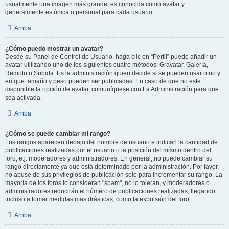
usualmente una imagen más grande, es conocida como avatar y
generalmente es única o personal para cada usuario.
Arriba
¿Cómo puedo mostrar un avatar?
Desde su Panel de Control de Usuario, haga clic en “Perfil” puede añadir un
avatar utilizando uno de los siguientes cuatro métodos: Gravatar, Galería,
Remoto o Subida. Es la administración quien decide si se pueden usar o no y
en que tamaño y peso pueden ser publicadas. En caso de que no este
disponible la opción de avatar, comuníquese con La Administración para que
sea activada.
Arriba
¿Cómo se puede cambiar mi rango?
Los rangos aparecen debajo del nombre de usuario e indican la cantidad de
publicaciones realizadas por el usuario o la posición del mismo dentro del
foro, e.j. moderadores y administradores. En general, no puede cambiar su
rango directamente ya que está determinado por la administración. Por favor,
no abuse de sus privilegios de publicación solo para incrementar su rango. La
mayoría de los foros lo consideran "spam", no lo toleran, y moderadores o
administradores reducirán el número de publicaciones realizadas, llegando
incluso a tomar medidas mas drásticas, como la expulsión del foro.
Arriba