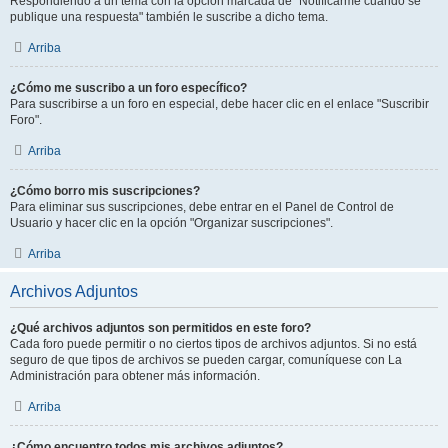
Respondiendo a un tema con la opción marcada de "Notificarme cuando se
publique una respuesta" también le suscribe a dicho tema.
Arriba
¿Cómo me suscribo a un foro específico?
Para suscribirse a un foro en especial, debe hacer clic en el enlace "Suscribir
Foro".
Arriba
¿Cómo borro mis suscripciones?
Para eliminar sus suscripciones, debe entrar en el Panel de Control de
Usuario y hacer clic en la opción "Organizar suscripciones".
Arriba
Archivos Adjuntos
¿Qué archivos adjuntos son permitidos en este foro?
Cada foro puede permitir o no ciertos tipos de archivos adjuntos. Si no está
seguro de que tipos de archivos se pueden cargar, comuníquese con La
Administración para obtener más información.
Arriba
¿Cómo encuentro todos mis archivos adjuntos?