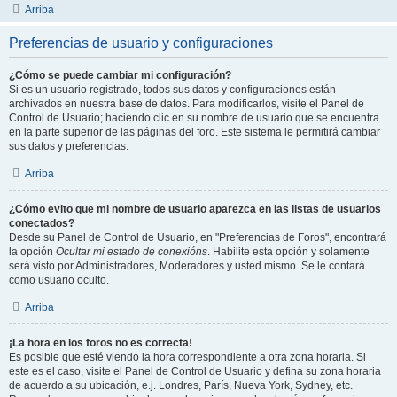
Arriba
Preferencias de usuario y configuraciones
¿Cómo se puede cambiar mi configuración?
Si es un usuario registrado, todos sus datos y configuraciones están
archivados en nuestra base de datos. Para modificarlos, visite el Panel de
Control de Usuario; haciendo clic en su nombre de usuario que se encuentra
en la parte superior de las páginas del foro. Este sistema le permitirá cambiar
sus datos y preferencias.
Arriba
¿Cómo evito que mi nombre de usuario aparezca en las listas de usuarios
conectados?
Desde su Panel de Control de Usuario, en "Preferencias de Foros", encontrará
la opción
Ocultar mi estado de conexións
. Habilite esta opción y solamente
será visto por Administradores, Moderadores y usted mismo. Se le contará
como usuario oculto.
Arriba
¡La hora en los foros no es correcta!
Es posible que esté viendo la hora correspondiente a otra zona horaria. Si
este es el caso, visite el Panel de Control de Usuario y defina su zona horaria
de acuerdo a su ubicación, e.j. Londres, París, Nueva York, Sydney, etc.