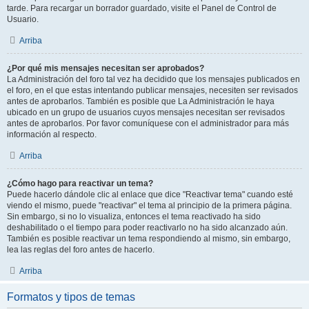
tarde. Para recargar un borrador guardado, visite el Panel de Control de
Usuario.
Arriba
¿Por qué mis mensajes necesitan ser aprobados?
La Administración del foro tal vez ha decidido que los mensajes publicados en
el foro, en el que estas intentando publicar mensajes, necesiten ser revisados
antes de aprobarlos. También es posible que La Administración le haya
ubicado en un grupo de usuarios cuyos mensajes necesitan ser revisados
antes de aprobarlos. Por favor comuníquese con el administrador para más
información al respecto.
Arriba
¿Cómo hago para reactivar un tema?
Puede hacerlo dándole clic al enlace que dice "Reactivar tema" cuando esté
viendo el mismo, puede "reactivar" el tema al principio de la primera página.
Sin embargo, si no lo visualiza, entonces el tema reactivado ha sido
deshabilitado o el tiempo para poder reactivarlo no ha sido alcanzado aún.
También es posible reactivar un tema respondiendo al mismo, sin embargo,
lea las reglas del foro antes de hacerlo.
Arriba
Formatos y tipos de temas