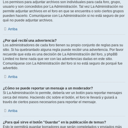
Los permisos para adjuntar archivos son individuales para cada foro, grupo,
usuario y son concedidos por La Administración. Tal vez La Administración no
permite adjuntar archivos en el foro en que se encuentra o solo ciertos grupos
pueden hacerlo. Comuníquese con La Administración si no está seguro de por
qué no puede adjuntar archivos.
Arriba
¿Por qué recibí una advertencia?
Los administradores de cada foro tienen su propio conjunto de reglas para su
sitio. Si ha quebrantado alguna regla puede recibir una advertencia. Por favor
recuerde que esta es una decisión de La Administración del foro, y phpBB
Limited no tiene nada que ver con las advertencias dadas en este sitio.
Comuníquese con La Administración del foro si no está seguro de porqué fue
advertido.
Arriba
¿Cómo se puede reportar un mensaje a un moderador?
Si La Administración lo permite, debería ver un botón para reportar mensajes
cerca del mismo. Haciendo clic sobre el botón, el foro le llevará y guiará a
través de ciertos pasos necesarios para reportar el mensaje.
Arriba
¿Para qué sirve el botón "Guardar" en la publicación de temas?
Esto le permitirá guardar borradores que serán completados y enviados más