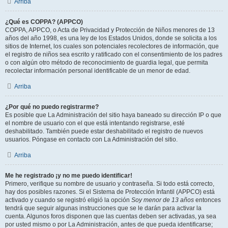
Arriba
¿Qué es COPPA? (APPCO)
COPPA, APPCO, o Acta de Privacidad y Protección de Niños menores de 13
años del año 1998, es una ley de los Estados Unidos, donde se solicita a los
sitios de Internet, los cuales son potenciales recolectores de información, que
el registro de niños sea escrito y ratificado con el consentimiento de los padres
o con algún otro método de reconocimiento de guardia legal, que permita
recolectar información personal identificable de un menor de edad.
Arriba
¿Por qué no puedo registrarme?
Es posible que La Administración del sitio haya baneado su dirección IP o que
el nombre de usuario con el que está intentando registrarse, esté
deshabilitado. También puede estar deshabilitado el registro de nuevos
usuarios. Póngase en contacto con La Administración del sitio.
Arriba
Me he registrado ¡y no me puedo identificar!
Primero, verifique su nombre de usuario y contraseña. Si todo está correcto,
hay dos posibles razones. Si el Sistema de Protección Infantil (APPCO) está
activado y cuando se registró eligió la opción
Soy menor de 13 años
entonces
tendrá que seguir algunas instrucciones que se le darán para activar la
cuenta. Algunos foros disponen que las cuentas deben ser activadas, ya sea
por usted mismo o por La Administración, antes de que pueda identificarse;