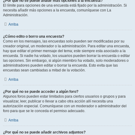
¿Por qué no se puede añadir más opciones a la encuesta?
El límite para opciones de una encuesta está fijado por la administración. Si
necesita añadir más opciones a la encuesta, comuníquese con La
Administración.
Arriba
¿Cómo edito o borro una encuesta?
Como en los mensajes, las encuestas solo pueden ser modificadas por su
creador original, un moderador o la administración. Para editar una encuesta,
hay que editar el primer mensaje del tema; este siempre esta asociado a la
encuesta. Si nadie ha votado, los usuarios pueden borrar la encuesta o editar
las opciones. Sin embargo, si algún miembro ha votado, solo moderadores o
administradores pueden editar o borrar la encuesta. Esto evita que las
encuestas sean cambiadas a mitad de la votación.
Arriba
¿Por qué no se puede acceder a algún foro?
Algunos foros pueden estar limitados para ciertos usuarios o grupos y para
visualizar, leer, publicar o llevar a cabo otra acción allí necesita una
autorización especial. Comuníquese con un moderador o administrador del
foro para que se le conceda el permiso adecuado.
Arriba
¿Por qué no se puede añadir archivos adjuntos?