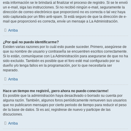
esta información se le brindará al finalizar el proceso de registro. Si se le envió
un e-mail, siga las instrucciones. Si no recibió ningún e-mail, seguramente la
dirección de correo electrónico que proporcionó no es correcta o tal vez haya
sido capturada por un filtro anti-spam. Si está seguro de que la dirección de e-
mail que proporcionó es correcta, envíe un mensaje a La Administración.
Arriba
¿Por qué no puedo identificarme?
Existen varias razones por lo cuál esto puede suceder. Primero, asegúrese de
que su nombre de usuario y contraseña se encuentren escritos correctamente.
Si lo están, comuníquese con La Administración para asegurarse de que no ha
sido excluido. También es posible que el foro esté mal configurado por su
dueño y/o tenga fallos en la programación, por lo que necesitaría ser
reparado.
Arriba
Hace un tiempo me registré, ¡pero ahora no puedo conectarme!
Es posible que la administración haya desactivado o borrado su cuenta por
alguna razón. También, algunos foros periódicamente remueven sus usuarios
que no publicaron mensajes por cierto periodo de tiempo para reducir el peso
de la base de datos. Si es así, registrese de nuevo y participe de las
discuciones.
Arriba