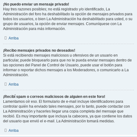
¡No puedo enviar un mensaje privado!
Hay tres razones posibles; no está registrado y/o identificado, La
Administración del foro ha deshabilitado la opción de mensajes privados para
todos los usuarios, o bien La Administración ha deshabilitado para usted, o su
grupo de usuarios, la opción de enviar mensajes. Comuníquese con La
Administración para más información.
Arriba
¡Recibo mensajes privados no deseados!
Si está recibiendo mensajes maliciosos u ofensivos de un usuario en
particular, puede bloquearlo para que no le pueda enviar mensajes dentro de
las opciones del Panel de Control de Usuario, puede usar el botón para
informar o reportar dichos mensajes a los Moderadores, o comunicarlo a La
Administración.
Arriba
¡Recibí spam o correos maliciosos de alguien en este foro!
Lamentamos oír eso. El formulario de e-mail incluye identificadores para
controlar quién ha enviado tales mensajes, por lo tanto, puede contactar con
La Administración y hacerles llegar una copia completa del mensaje que
recibió. Es muy importante que incluya la cabecera, ya que contiene los datos
del usuario que envió el e-mail. La Administración tomará medidas.
Arriba