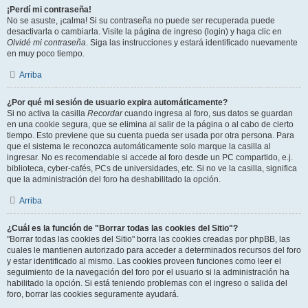
¡Perdí mi contraseña!
No se asuste, ¡calma! Si su contraseña no puede ser recuperada puede
desactivarla o cambiarla. Visite la página de ingreso (login) y haga clic en
Olvidé mi contraseña
. Siga las instrucciones y estará identificado nuevamente
en muy poco tiempo.
Arriba
¿Por qué mi sesión de usuario expira automáticamente?
Si no activa la casilla
Recordar
cuando ingresa al foro, sus datos se guardan
en una cookie segura, que se elimina al salir de la página o al cabo de cierto
tiempo. Esto previene que su cuenta pueda ser usada por otra persona. Para
que el sistema le reconozca automáticamente solo marque la casilla al
ingresar. No es recomendable si accede al foro desde un PC compartido, e.j.
biblioteca, cyber-cafés, PCs de universidades, etc. Si no ve la casilla, significa
que la administración del foro ha deshabilitado la opción.
Arriba
¿Cuál es la función de "Borrar todas las cookies del Sitio"?
"Borrar todas las cookies del Sitio" borra las cookies creadas por phpBB, las
cuales le mantienen autorizado para acceder a determinados recursos del foro
y estar identificado al mismo. Las cookies proveen funciones como leer el
seguimiento de la navegación del foro por el usuario si la administración ha
habilitado la opción. Si está teniendo problemas con el ingreso o salida del
foro, borrar las cookies seguramente ayudará.