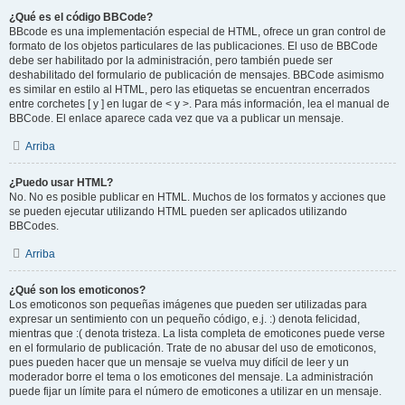
¿Qué es el código BBCode?
BBcode es una implementación especial de HTML, ofrece un gran control de
formato de los objetos particulares de las publicaciones. El uso de BBCode
debe ser habilitado por la administración, pero también puede ser
deshabilitado del formulario de publicación de mensajes. BBCode asimismo
es similar en estilo al HTML, pero las etiquetas se encuentran encerrados
entre corchetes [ y ] en lugar de < y >. Para más información, lea el manual de
BBCode. El enlace aparece cada vez que va a publicar un mensaje.
Arriba
¿Puedo usar HTML?
No. No es posible publicar en HTML. Muchos de los formatos y acciones que
se pueden ejecutar utilizando HTML pueden ser aplicados utilizando
BBCodes.
Arriba
¿Qué son los emoticonos?
Los emoticonos son pequeñas imágenes que pueden ser utilizadas para
expresar un sentimiento con un pequeño código, e.j. :) denota felicidad,
mientras que :( denota tristeza. La lista completa de emoticones puede verse
en el formulario de publicación. Trate de no abusar del uso de emoticonos,
pues pueden hacer que un mensaje se vuelva muy difícil de leer y un
moderador borre el tema o los emoticones del mensaje. La administración
puede fijar un límite para el número de emoticones a utilizar en un mensaje.