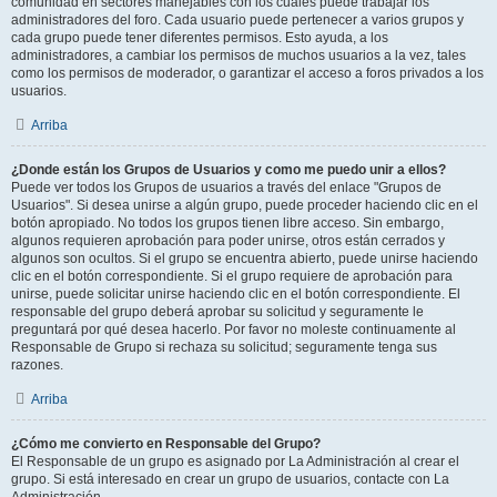
comunidad en sectores manejables con los cuales puede trabajar los
administradores del foro. Cada usuario puede pertenecer a varios grupos y
cada grupo puede tener diferentes permisos. Esto ayuda, a los
administradores, a cambiar los permisos de muchos usuarios a la vez, tales
como los permisos de moderador, o garantizar el acceso a foros privados a los
usuarios.
Arriba
¿Donde están los Grupos de Usuarios y como me puedo unir a ellos?
Puede ver todos los Grupos de usuarios a través del enlace "Grupos de
Usuarios". Si desea unirse a algún grupo, puede proceder haciendo clic en el
botón apropiado. No todos los grupos tienen libre acceso. Sin embargo,
algunos requieren aprobación para poder unirse, otros están cerrados y
algunos son ocultos. Si el grupo se encuentra abierto, puede unirse haciendo
clic en el botón correspondiente. Si el grupo requiere de aprobación para
unirse, puede solicitar unirse haciendo clic en el botón correspondiente. El
responsable del grupo deberá aprobar su solicitud y seguramente le
preguntará por qué desea hacerlo. Por favor no moleste continuamente al
Responsable de Grupo si rechaza su solicitud; seguramente tenga sus
razones.
Arriba
¿Cómo me convierto en Responsable del Grupo?
El Responsable de un grupo es asignado por La Administración al crear el
grupo. Si está interesado en crear un grupo de usuarios, contacte con La