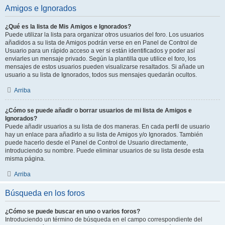
Amigos e Ignorados
¿Qué es la lista de Mis Amigos e Ignorados?
Puede utilizar la lista para organizar otros usuarios del foro. Los usuarios
añadidos a su lista de Amigos podrán verse en en Panel de Control de
Usuario para un rápido acceso a ver si están identificados y poder así
enviarles un mensaje privado. Según la plantilla que utilice el foro, los
mensajes de estos usuarios pueden visualizarse resaltados. Si añade un
usuario a su lista de Ignorados, todos sus mensajes quedarán ocultos.
Arriba
¿Cómo se puede añadir o borrar usuarios de mi lista de Amigos e
Ignorados?
Puede añadir usuarios a su lista de dos maneras. En cada perfil de usuario
hay un enlace para añadirlo a su lista de Amigos y/o Ignorados. También
puede hacerlo desde el Panel de Control de Usuario directamente,
introduciendo su nombre. Puede eliminar usuarios de su lista desde esta
misma página.
Arriba
Búsqueda en los foros
¿Cómo se puede buscar en uno o varios foros?
Introduciendo un término de búsqueda en el campo correspondiente del