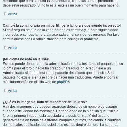
Recuerde que para cambiar la zona horaria, como las demás preferencias,
debe estar registrado. Si no lo está, este es un buen momento para hacerlo.
Arriba
Cambié la zona horaria en mi perfil, ¡pero la hora sigue siendo incorrecto!
Si está seguro de que de la zona horaria es correcta y la hora sigue siendo
incorrecta, entonces la hora almacenada en el servidor es errónea. Por favor
comuníquese con La Administración para corregir el problema.
Arriba
¡Mi idioma no está en la lista!
Esto se puede deber a que la administración no ha instalado el paquete de su
idioma para el foro o nadie ha creado una traducción. Pregúntele a un
Administrador si puede instalar el paquete del idioma que necesita. Si el
paquete no existe, siéntase libre de hacer una traducción. Puede encontrar
más información en el sitio web de
phpBB
®
Arriba
¿Qué es la imagen al lado de mi nombre de usuario?
Hay dos imágenes que pueden aparecer debajo de su nombre de usuario
cuando esté viendo los mensajes. Dependiendo de la plantilla que utilice el
foro, la primera imagen está asociada a la posición (rank) del usuario,
generalmente en forma de estrellas, bloques o puntos, indicando la cantidad
de mensajes publicados por usted o su estatus dentro del foro. La segunda,