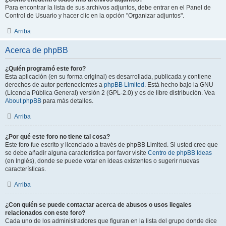
Para encontrar la lista de sus archivos adjuntos, debe entrar en el Panel de
Control de Usuario y hacer clic en la opción "Organizar adjuntos".
Arriba
Acerca de phpBB
¿Quién programó este foro?
Esta aplicación (en su forma original) es desarrollada, publicada y contiene
derechos de autor pertenecientes a
phpBB Limited
. Está hecho bajo la GNU
(Licencia Pública General) versión 2 (GPL-2.0) y es de libre distribución. Vea
About phpBB
para más detalles.
Arriba
¿Por qué este foro no tiene tal cosa?
Este foro fue escrito y licenciado a través de phpBB Limited. Si usted cree que
se debe añadir alguna característica por favor visite
Centro de phpBB Ideas
(en Inglés), donde se puede votar en ideas existentes o sugerir nuevas
características.
Arriba
¿Con quién se puede contactar acerca de abusos o usos ilegales
relacionados con este foro?
Cada uno de los administradores que figuran en la lista del grupo donde dice