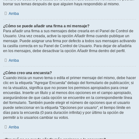
borrar sus temas después de que alguien haya respondido al mismo.
Arriba
¿Cómo se puede añadir una firma a mi mensaje?
Para añadir una firma a sus mensajes debe crearla en el Panel de Control de
Usuario. Una vez creada, active la opción
Añadir firma
cuando publique un
mensaje. Puede asignar una firma por defecto a todos sus mensajes activando
la casilla correcta en su Panel de Control de Usuario. Para dejar de añadirla
en los mensajes, debe desactivar la opción
Añadir firma
dentro del perfil.
Arriba
¿Cómo creo una encuesta?
Cuando inicia un nuevo tema o edita el primer mensaje del mismo, debe hacer
clic en la etiqueta "Agregar Encuesta" debajo del formulario de publicación; si
no la visualiza, significa que no posee los permisos apropiados para crear
encuestas. Inserte un título y al menos dos opciones en el campo apropiado,
asegurándose de que cada opción se encuentre en la correspondiente línea
del formulario. También puede elegir el número de opciones que el usuario
puede seleccionar en la etiqueta "Opciones por usuario", el tiempo límite en
días para la encuesta (0 para duración infinita) y por último la opción de
permitir a lo usuarios cambiar su votos.
Arriba