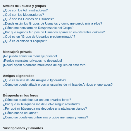
Niveles de usuario y grupos
¿Qué son los Administradores?
¿Qué son los Moderadores?
¿Qué son los Grupos de Usuarios?
¿Donde están los Grupos de Usuarios y como me puedo unir a ellos?
¿Cómo me convierto en Responsable del Grupo?
¿Por qué algunos Grupos de Usuarios aparecen en diferentes colores?
¿Qué es un "Grupo de Usuarios predeterminado"?
¿Qué es el enlace "El equipo"?
Mensajería privada
¡No puedo enviar un mensaje privado!
¡Recibo mensajes privados no deseados!
¡Recibí spam o correos maliciosos de alguien en este foro!
Amigos e Ignorados
¿Qué es la lista de Mis Amigos e Ignorados?
¿Cómo se puede añadir o borrar usuarios de mi lista de Amigos e Ignorados?
Búsqueda en los foros
¿Cómo se puede buscar en uno o varios foros?
¿Por qué mi búsqueda me devuelve ningún resultado?
¿Por qué mi búsqueda me devuelve una página en blanco?
¿Cómo busco usuarios?
¿Como se puede encontrar mis propios mensajes y temas?
Suscripciones y Favoritos