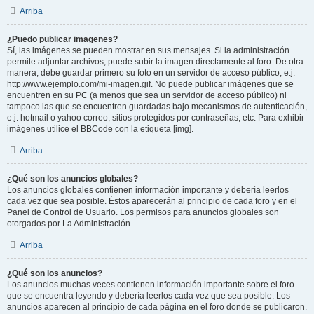
Arriba
¿Puedo publicar imagenes?
Sí, las imágenes se pueden mostrar en sus mensajes. Si la administración
permite adjuntar archivos, puede subir la imagen directamente al foro. De otra
manera, debe guardar primero su foto en un servidor de acceso público, e.j.
http://www.ejemplo.com/mi-imagen.gif. No puede publicar imágenes que se
encuentren en su PC (a menos que sea un servidor de acceso público) ni
tampoco las que se encuentren guardadas bajo mecanismos de autenticación,
e.j. hotmail o yahoo correo, sitios protegidos por contraseñas, etc. Para exhibir
imágenes utilice el BBCode con la etiqueta [img].
Arriba
¿Qué son los anuncios globales?
Los anuncios globales contienen información importante y debería leerlos
cada vez que sea posible. Éstos aparecerán al principio de cada foro y en el
Panel de Control de Usuario. Los permisos para anuncios globales son
otorgados por La Administración.
Arriba
¿Qué son los anuncios?
Los anuncios muchas veces contienen información importante sobre el foro
que se encuentra leyendo y debería leerlos cada vez que sea posible. Los
anuncios aparecen al principio de cada página en el foro donde se publicaron.