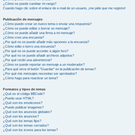
¿Cómo se puede cambiar mi rango?
Cuando hago clic sobre el enlace de e-mail de un usuario, ¡me pide que me registre!
Publicación de mensajes
¿Cómo puedo crear un nuevo tema o enviar una respuesta?
¿Cómo se puede editar o borrar un mensaje?
¿Cómo se puede añadir una firma a mi mensaje?
¿Cómo creo una encuesta?
¿Por qué no se puede añadir más opciones a la encuesta?
¿Cómo edito o borro una encuesta?
¿Por qué no se puede acceder a algún foro?
¿Por qué no se puede añadir archivos adjuntos?
¿Por qué recibí una advertencia?
¿Cómo se puede reportar un mensaje a un moderador?
¿Para qué sirve el botón "Guardar" en la publicación de temas?
¿Por qué mis mensajes necesitan ser aprobados?
¿Cómo hago para reactivar un tema?
Formatos y tipos de temas
¿Qué es el código BBCode?
¿Puedo usar HTML?
¿Qué son los emoticonos?
¿Puedo publicar imagenes?
¿Qué son los anuncios globales?
¿Qué son los anuncios?
¿Qué son los temas fijos?
¿Qué son los temas cerrados?
¿Qué son los iconos para los temas?