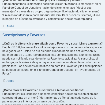
¿Como se puede encontrar mis propios mensajes y temas?
Puede encontrar sus mensajes haciendo clic en "Mostrar sus mensajes" en el
Panel de Control de Usuario o haciendo clic en el enlace "Mostrar sus
mensajes" a través de su propio página de perfil, o haciendo clic en el menú
"Enlaces rápidos" en la parte superior del foro. Para buscar sus temas, utilice
la página de búsqueda avanzada y complete las opciones apropiadas.
Arriba
Suscripciones y Favoritos
¿Cuál es la diferencia entre añadir como Favorito y suscribirme a un tema?
En phpBB 3.0, los temas Favoritos trabajaron mucho como marcadores para el
navegador web. Usted no era alertado cuando había una actualización. A
partir de phpBB 3.1, los Favoritos son más como suscribirse a un tema. Usted
puede ser notificado cuando un tema Favorito se actualiza. Al suscribirte, sin
embargo, se le avisará de que hay una actualización de un tema, o foro en el
propio foro. Las opciones de notificación para los Favoritos y las suscripciones
se pueden configurar en el Panel de Control de Usuario, en "Preferencias de
Foros".
Arriba
¿Cómo marcar Favoritos o suscribirse a temas específicos?
Puede marcar o suscribirse a un tema específico haciendo clic en el enlace
correspondiente en el menú "Herramientas de Tema", ubicado cerca de la
parte superior e inferior de un tema de discusión.