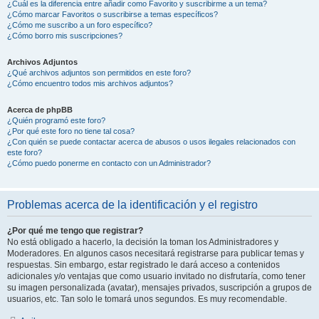
¿Cuál es la diferencia entre añadir como Favorito y suscribirme a un tema?
¿Cómo marcar Favoritos o suscribirse a temas específicos?
¿Cómo me suscribo a un foro específico?
¿Cómo borro mis suscripciones?
Archivos Adjuntos
¿Qué archivos adjuntos son permitidos en este foro?
¿Cómo encuentro todos mis archivos adjuntos?
Acerca de phpBB
¿Quién programó este foro?
¿Por qué este foro no tiene tal cosa?
¿Con quién se puede contactar acerca de abusos o usos ilegales relacionados con
este foro?
¿Cómo puedo ponerme en contacto con un Administrador?
Problemas acerca de la identificación y el registro
¿Por qué me tengo que registrar?
No está obligado a hacerlo, la decisión la toman los Administradores y
Moderadores. En algunos casos necesitará registrarse para publicar temas y
respuestas. Sin embargo, estar registrado le dará acceso a contenidos
adicionales y/o ventajas que como usuario invitado no disfrutaría, como tener
su imagen personalizada (avatar), mensajes privados, suscripción a grupos de
usuarios, etc. Tan solo le tomará unos segundos. Es muy recomendable.