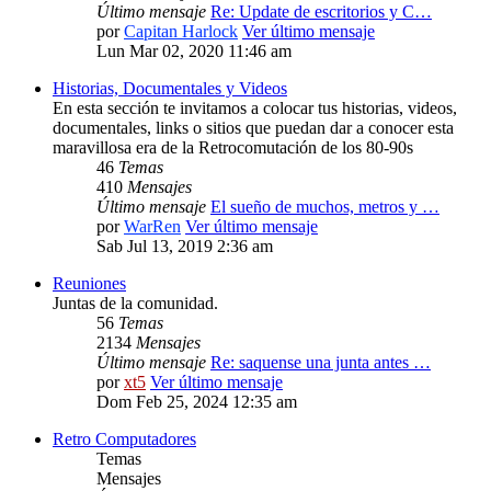
Último mensaje
Re: Update de escritorios y C…
por
Capitan Harlock
Ver último mensaje
Lun Mar 02, 2020 11:46 am
Historias, Documentales y Videos
En esta sección te invitamos a colocar tus historias, videos,
documentales, links o sitios que puedan dar a conocer esta
maravillosa era de la Retrocomutación de los 80-90s
46
Temas
410
Mensajes
Último mensaje
El sueño de muchos, metros y …
por
WarRen
Ver último mensaje
Sab Jul 13, 2019 2:36 am
Reuniones
Juntas de la comunidad.
56
Temas
2134
Mensajes
Último mensaje
Re: saquense una junta antes …
por
xt5
Ver último mensaje
Dom Feb 25, 2024 12:35 am
Retro Computadores
Temas
Mensajes