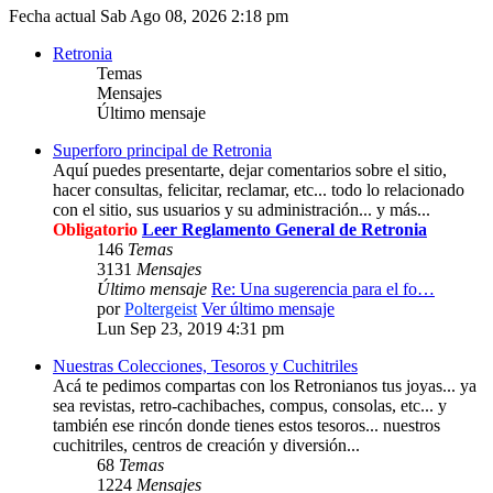
Fecha actual Sab Ago 08, 2026 2:18 pm
Retronia
Temas
Mensajes
Último mensaje
Superforo principal de Retronia
Aquí puedes presentarte, dejar comentarios sobre el sitio,
hacer consultas, felicitar, reclamar, etc... todo lo relacionado
con el sitio, sus usuarios y su administración... y más...
Obligatorio
Leer Reglamento General de Retronia
146
Temas
3131
Mensajes
Último mensaje
Re: Una sugerencia para el fo…
por
Poltergeist
Ver último mensaje
Lun Sep 23, 2019 4:31 pm
Nuestras Colecciones, Tesoros y Cuchitriles
Acá te pedimos compartas con los Retronianos tus joyas... ya
sea revistas, retro-cachibaches, compus, consolas, etc... y
también ese rincón donde tienes estos tesoros... nuestros
cuchitriles, centros de creación y diversión...
68
Temas
1224
Mensajes