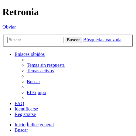
Retronia
Obviar
Búsqueda avanzada
Buscar
Enlaces rápidos
Temas sin respuesta
Temas activos
Buscar
El Equipo
FAQ
Identificarse
Registrarse
Inicio
Índice general
Buscar