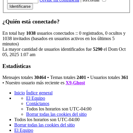
¿Quién está conectado?
En total hay
1038
usuarios conectados :: 0 registrados, 0 ocultos y
1038 invitados (basados en usuarios activos en los últimos 5
minutos)
La mayor cantidad de usuarios identificados fue
5290
el Dom Oct
05, 2025 1:07 am
Estadísticas
Mensajes totales
30464
• Temas totales
2401
• Usuarios totales
361
• Nuestro usuario más reciente es
X9-Ghost
Inicio
Índice general
El Equipo
Contáctanos
Todos los horarios son
UTC-04:00
Borrar todas las cookies del sitio
Todos los horarios son
UTC-04:00
Borrar todas las cookies del sitio
El Equipo